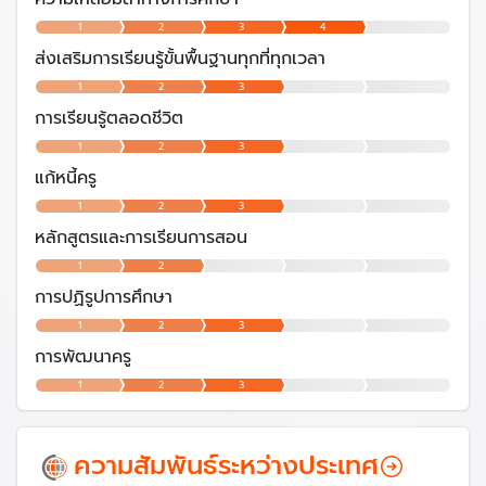
1
2
3
4
ส่งเสริมการเรียนรู้ขั้นพื้นฐานทุกที่ทุกเวลา
1
2
3
การเรียนรู้ตลอดชีวิต
1
2
3
แก้หนี้ครู
1
2
3
หลักสูตรและการเรียนการสอน
1
2
การปฏิรูปการศึกษา
1
2
3
การพัฒนาครู
1
2
3
ความสัมพันธ์ระหว่างประเทศ