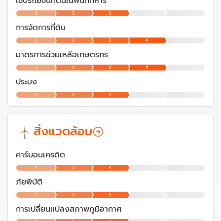
ใช้ประโยชน์ที่ดินในพื้นที่ทหาร
1
2
3
การจัดการที่ดิน
1
2
3
4
มาตรการช่วยเหลือเกษตรกร
1
2
3
4
ประมง
1
2
3
สิ่งแวดล้อม
คาร์บอนเครดิต
1
2
3
ภัยพิบัติ
1
2
3
การเปลี่ยนแปลงสภาพภูมิอากาศ