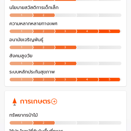
นโยบายสวัสดิการเด็กเล็ก
1
2
ความหลากหลายทางเพศ
1
2
3
4
5
อนามัยเจริญพันธุ์
1
2
3
สังคมสูงวัย
1
2
3
ระบบหลักประกันสุขภาพ
1
2
3
4
5
การเกษตร
ทรัพยากรป่าไม้
1
2