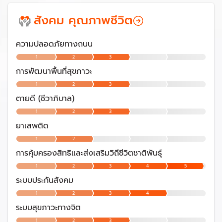
สังคม คุณภาพชีวิต
ความปลอดภัยทางถนน
1
2
3
การพัฒนาพื้นที่สุขภาวะ
1
2
3
ตายดี (ชีวาภิบาล)
1
2
3
ยาเสพติด
1
2
การคุ้มครองสิทธิและส่งเสริมวิถีชีวิตชาติพันธุ์
1
2
3
4
5
ระบบประกันสังคม
1
2
3
4
ระบบสุขภาวะทางจิต
1
2
3