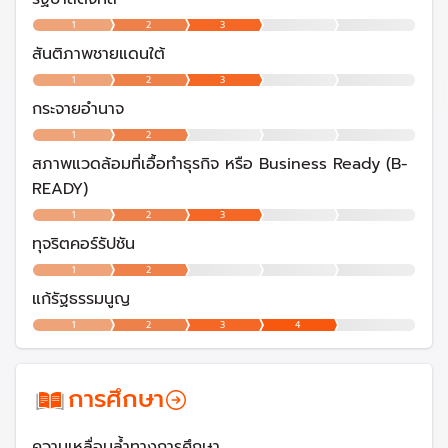
1
2
3
สันติภาพชายแดนใต้
1
2
3
กระจายอำนาจ
1
2
สภาพแวดล้อมที่เอื้อทำธุรกิจ หรือ Business Ready (B-
READY)
1
2
3
ทุจริตคอร์รัปชัน
1
2
แก้รัฐธรรมนูญ
1
2
3
4
การศึกษา
ความเหลื่อมล้ำทางการศึกษา