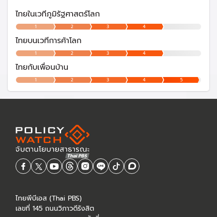
ไทยในเวทีภูมิรัฐศาสตร์โลก
1
2
3
4
ไทยบนเวทีการค้าโลก
1
2
3
4
ไทยกับเพื่อนบ้าน
1
2
3
4
5
ไทยพีบีเอส (Thai PBS)
เลขที่ 145 ถนนวิภาวดีรังสิต