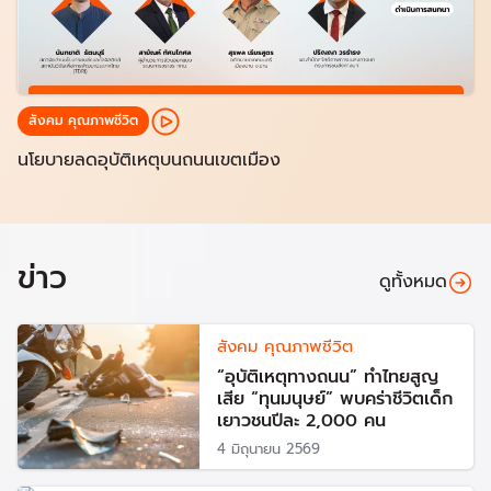
สังคม คุณภาพชีวิต
นโยบายลดอุบัติเหตุบนถนนเขตเมือง
ข่าว
ดูทั้งหมด
สังคม คุณภาพชีวิต
“อุบัติเหตุทางถนน” ทำไทยสูญ
เสีย “ทุนมนุษย์” พบคร่าชีวิตเด็ก
เยาวชนปีละ 2,000 คน
4 มิถุนายน 2569