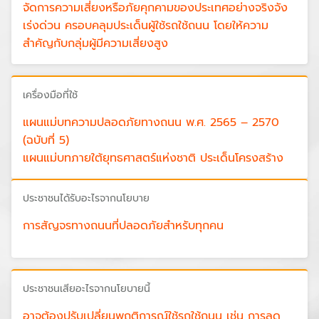
จัดการความเสี่ยงหรือภัยคุกคามของประเทศอย่างจริงจัง
เร่งด่วน ครอบคลุมประเด็นผู้ใช้รถใช้ถนน โดยให้ความ
สำคัญกับกลุ่มผู้มีความเสี่ยงสูง
จัดการความเสี่ยงอย่างจริงจัง เร่งด่วน ครอบคลุมยาน
พาหนะทุกประเภท โดยให้ความสำคัญกับยานพาหนะที่มี
เครื่องมือที่ใช้
ความเสี่ยงสูง
ปรับปรุงและพัฒนาสภาพแวดล้อมที่ปลอดภัยเอื้อต่อการ
แผนแม่บทความปลอดภัยทางถนน พ.ศ. 2565 – 2570
สัญจรทุกรูปแบบอย่างยั่งยืน
(ฉบับที่ 5)
สร้างรากฐานการทำงานด้านความปลอดภัยทางถนนของ
แผนแม่บทภายใต้ยุทธศาสตร์แห่งชาติ ประเด็นโครงสร้าง
ประเทศให้มีประสิทธิภาพ สามารถขับเคลื่อนการทำงานให้
พื้นฐาน ระบบโลจิสติกส์ และดิจิทัล
บรรลุเป้าหมายได้อย่างยั่งยืน
ประชาชนได้รับอะไรจากนโยบาย
การสัญจรทางถนนที่ปลอดภัยสำหรับทุกคน
ประชาชนเสียอะไรจากนโยบายนี้
อาจต้องปรับเปลี่ยนพฤติการณ์ใช้รถใช้ถนน เช่น การลด