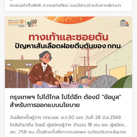
ทุกคนเข้าถึงสิทธิ ความเท่าเทียม และมีส่วนร่วมในการพัฒนา
เมืองอย่างยั่งยืน
กรุงเทพฯ ไปได้ไกล ไปได้อีก ต้องมี "ข้อมูล"
สำหรับการออกแบบนโยบาย
วันเลือกตั้งผู้ว่าฯ กทม.และ ส.ก.50 เขต วันที่ 28 มิ.ย.2569
ใกล้เข้ามาถึง โดยมี ผู้สมัครผู้ว่าฯ จำนวน 18 คน และ ผู้สมัคร
สก. 258 คน เป็นอีกครั้งที่ชาวกรุงเทพฯ จะต้องจับตานโยบาย