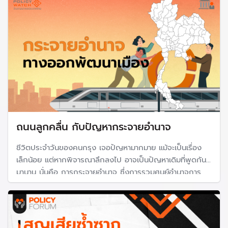
ถนนลูกคลื่น กับปัญหากระจายอำนาจ
ชีวิตประจำวันของคนกรุง เจอปัญหามากมาย แม้จะเป็นเรื่อง
เล็กน้อย แต่หากพิจารณาลึกลงไป อาจเป็นปัญหาเดิมที่พูดกัน
มานาน นั่นคือ การกระจายอำนาจ ซึ่งการรวมศูนย์อำนาจการ
บริหาร ทำให้ไม่มีการแก้ไขปัญหา และหลายปัญหาเรื้อรัง หน่วย
งานรัฐบาลกลางควรแบ่งภาระต่างให้กทม. และท้องถิ่นช่วยดูแล