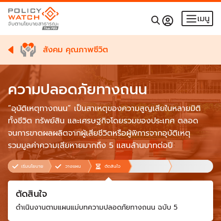
เมนู
สังคม คุณภาพชีวิต
ความปลอดภัยทางถนน
“อุบัติเหตุทางถนน” เป็นสาเหตุของความสูญเสียในหลายมิติ
ทั้งชีวิต ทรัพย์สิน และเศรษฐกิจโดยรวมของประเทศ ตลอด
จนการขาดผลผลิตจากผู้เสียชีวิตหรือผู้พิการจากอุบัติเหตุ
รวมมูลค่าความเสียหายมากถึง 5 แสนล้านบาทต่อปี
เริ่มนโยบาย
วางแผน
ตัดสินใจ
ตัดสินใจ
ดำเนินงานตามแผนแม่บทความปลอดภัยทางถนน ฉบับ 5