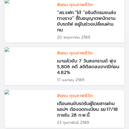
สังคม คุณภาพชีวิต
“สร.รฟท.”โต้ “อธิบดีกรมขนส่ง
ทางราง” ชี้ใบอนุญาตพนักงาน
ขับรถไฟ อยู่ในช่วงเปลี่ยนผ่าน
กม.
20 พฤษภาคม 2569
สังคม คุณภาพชีวิต
เมาแล้วขับ 7 วันสงกรานต์ พุ่ง
5,806 คดี สถิติลดลงจากปีก่อน
4.82%
17 เมษายน 2569
สังคม คุณภาพชีวิต
เตือนคนขับรถรับผู้โดยสารผ่าน
แอปฯ ต้องจดทะเบียน รย.17/18
ภายใน 28 ก.พ.นี้
23 กุมภาพันธ์ 2569