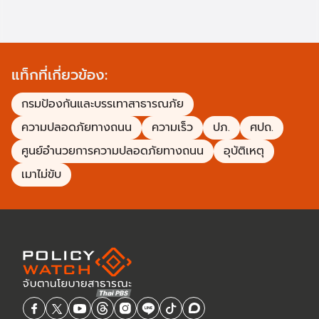
แท็กที่เกี่ยวข้อง:
กรมป้องกันและบรรเทาสาธารณภัย
ความปลอดภัยทางถนน
ความเร็ว
ปภ.
ศปถ.
ศูนย์อำนวยการความปลอดภัยทางถนน
อุบัติเหตุ
เมาไม่ขับ