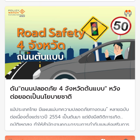
หาเสียงและผลงานของผู้สมัครที่ผ่านมา
ดัน"ถนนปลอดภัย 4 จังหวัดต้นแบบ" หวัง
ต่อยอดเป็นนโยบายชาติ
แม้ประเทศไทย มีแผนแม่บทความปลอดภัยทางถนน” หลายฉบับ
ต่อเนื่องตั้งแต่ราวปี 2554 เป็นต้นมา แต่ยังมีสถิติการเกิด
อุบัติเหตุสูง ทำให้สำนักงานคณะกรรมการกำกับและส่งเสริมการ
ประกอบธุรกิจประกันภัย (สำนักงาน คปภ.)ร่วมกับ 4 จังหวัด
ต้นแบบ และทีดีอาร์ไอ ผลักดันต้นแบบถนนปลอดภัย