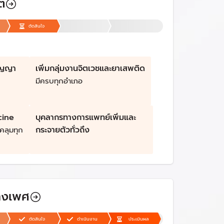
ต
ตัดสินใจ
ธัญญา
เพิ่มกลุ่มงานจิตเวชและยาเสพติด
มีครบทุกอำเภอ
cine
บุคลากรทางการแพทย์เพิ่มและ
กระจายตัวทั่วถึง
คลุมทุก
างเพศ
ตัดสินใจ
ดำเนินงาน
ประเมินผล