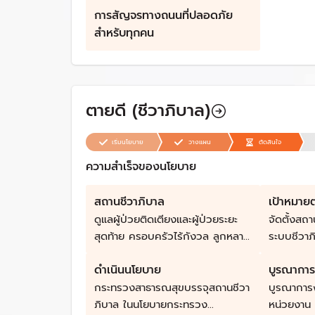
การสัญจรทางถนนที่ปลอดภัย
เดินทางซึ่งเป็นกลุ่มที่มีความเสี่ยงสูง
2. ยกระดับมาตรฐานความปลอดภัย
สำหรับทุกคน
ของยานพาหนะทุกประเภท 3.
พัฒนาสภาพแวดล้อมที่ปลอดภัย
สำหรับการสัญจรทางถนน และมีทาง
เลือกการสัญจรที่ปลอดภัยสำหรับผู้
ตายดี (ชีวาภิบาล)
เดินทางทุกรูปแบบ 4.4. วางรากฐาน
การบริหารจัดการด้านความ
เริ่มนโยบาย
วางแผน
ตัดสินใจ
ปลอดภัยทางถนนที่มีประสิทธิภาพ
ความสำเร็จของนโยบาย
โดยมีแผนงานที่ใช้ได้จริง สามารถ
สนับสนุนให้เกิดความรับผิดชอบร่วม
กับทุกภาคส่วน มีกฎหมายที่
สถานชีวาภิบาล
เป้าหมาย
สนับสนุนการดำเนินงานด้านความ
ดูแลผู้ป่วยติดเตียงและผู้ป่วยระยะ
จัดตั้งสถา
ปลอดภัยเทียบเท่าสากล มีการ
สุดท้าย ครอบครัวไร้กังวล ลูกหลาน
ระบบชีวาภ
จัดสรรงบประมาณด้านความ
วัยทำงานไม่เสียรายได้
บ้านและชุ
ปลอดภัยทางถนนอย่างเพียงพอ
ดำเนินนโยบาย
บูรณาการ
มีสถานชีว
และเกิดระบบการติดตามและประเมิน
สถานชีวาภ
กระทรวงสาธารณสุขบรรจุสถานชีวา
บูรณาการง
ผลการดำเนินงานที่มีประสิทธิภาพ
สุขภาพ แ
ภิบาล ในนโยบายกระทรวง
หน่วยงาน 