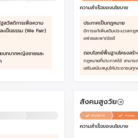
ความสำเร็จของนโยบาย
รัฐสวัสดิการเพื่อความ
ประกาศเป็นกฎหมาย
และเป็นธรรม (We Fair)
มีการแก้เพิ่มเติมประมวลกฎ
แพ่งและพาณิชย์
ตอบโจทย์พื้นฐานโครงสร้า
จัยบทบาทหญิงชายและ
กฎหมายที่ประกาศใช้ สามารถ
า
เสริมสนับสนุนให้ประชาชนทุกค
ความหลากหลาย ให้ได้รับคว
ภาคในการสร้างครอบครัวโด
กฎหมายรองรับ
สังคมสูงวัย
เริ่มนโยบาย
วางแผน
ความสำเร็จของนโยบาย