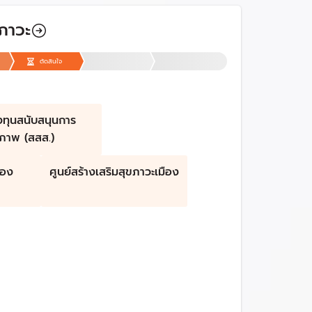
ขภาวะ
ตัดสินใจ
ทุนสนับสนุนการ
ขภาพ (สสส.)
ือง
ศูนย์สร้างเสริมสุขภาวะเมือง