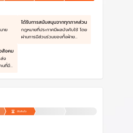
ได้รับการสนับสนุนจากทุกภาคส่วน
หมาย
กฎหมายที่ประกาศมีผลบังคับใช้ โดย
ผ่านการมีส่วนร่วมของทั้งฝ่าย
การเมือง และภาคประชาชน ให้ความ
งสังคม
เห็นชอบและไม่มีข้อโต้แย้ง
ส่ง
นที่มี
ามเสมอ
ยมี
ตัดสินใจ