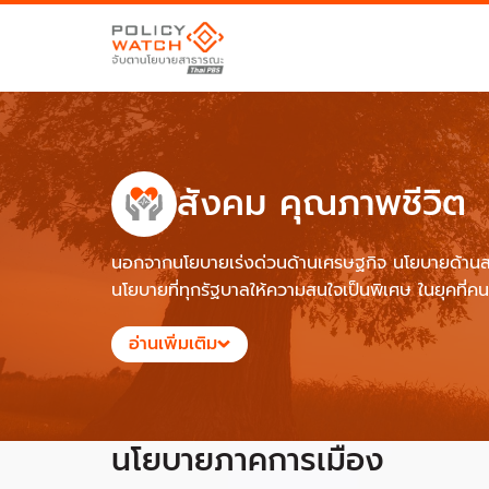
สังคม คุณภาพชีวิต
นอกจากนโยบายเร่งด่วนด้านเศรษฐกิจ นโยบายด้านสว
นโยบายที่ทุกรัฐบาลให้ความสนใจเป็นพิเศษ ในยุคที่
อ่านเพิ่มเติม
นโยบายภาคการเมือง