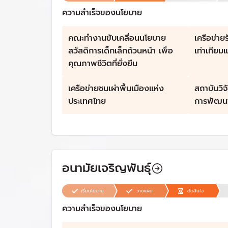
ความสำเร็จของนโยบาย
คณะทํางานขับเคลื่อนนโยบาย
เครือข่าย
สวัสดิการเด็กเล็กถ้วนหน้า เพื่อ
เท่าเทียม
คุณภาพชีวิตที่ยั่งยืน
เครือข่ายชนเผ่าพื้นเมืองแห่ง
สถาบันวิ
ประเทศไทย
การพัฒน
อนามัยเจริญพันธุ์
เริ่มนโยบาย
วางแผน
ตัดสินใจ
ความสำเร็จของนโยบาย