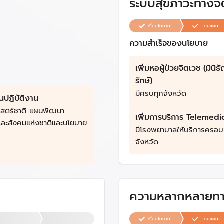
ระบบสุขภาวะทางจิ
เริ่มนโยบาย
วางแผน
ความสำเร็จของนโยบาย
เพิ่มหอผู้ป่วยจิตเวช (มินิ
รักษ์)
มีครบทุกจังหวัด
ปฏิบัติงาน
าสตร์ชาติ แผนพัฒนา
เพิ่มการบริการ Telemedi
ละสังคมแห่งชาติและนโยบาย
มีโรงพยาบาลให้บริการครอบ
จังหวัด
ความหลากหลายท
เริ่มนโยบาย
วางแผน