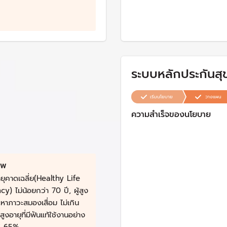
ระบบหลักประกันส
เริ่มนโยบาย
วางแผน
ความสำเร็จของนโยบาย
าพ
ยุคาดเฉลี่ย(Healthy Life
) ไม่น้อยกว่า 70 ปี, ผู้สูง
ัญหาภาวะสมองเสื่อม ไม่เกิน
ูงอายุที่มีฟันแท้ใช้งานอย่าง