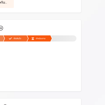
งกัน
เสพติด
ตัดสินใจ
ดำเนินงาน