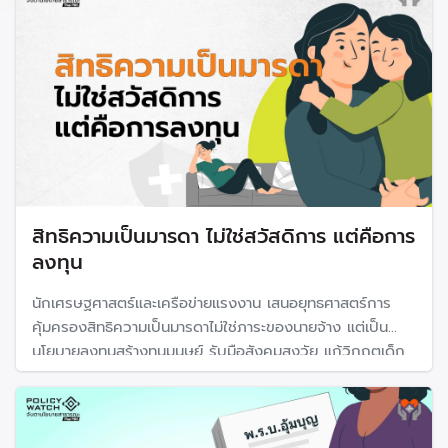
ว่าง “แก่แต่จน”
สิทธิความเป็นมารดา ไม่ใช่สวัสดิการ แต่คือการ
ลงทุน
นักเศรษฐศาสตร์และเครือข่ายแรงงาน เสนอยุทธศาสตร์การ
คุ้มครองสิทธิความเป็นมารดาไม่ใช่ภาระของนายจ้าง แต่เป็น
นโยบายลงทุนสร้างทุนมนุษย์ รับมือสังคมสูงวัย แก้วิกฤตเด็ก
เกิดน้อย แก้ปัญหาโครงสร้างประชากร