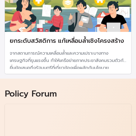
ยกระดับสวัสดิการ แก้เหลื่อมล้ำเชิงโครงสร้าง
จากสถานการณ์ความเหลื่อมล้ำและความเปราะบางทาง
เศรษฐกิจที่รุนแรงขึ้น ทำให้เครือข่ายภาคประชาสังคมรวมตัวกัน
ยื่นข้อเสนอถึงรัฐมนตรีที่เกี่ยวข้องเผื่อผลักดันนโยบาย
สวัสดิการโดยรัฐจากครรภ์มารดาถึงเชิงตะกอน เพื่อสร้าง
โครงสร้างพื้นฐานรองรับประชาชนทุกกลุ่มทุกช่วงวัย
Policy Forum