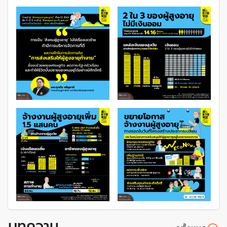
ใหญ่ประกอบอาชีพอิสระ โดไม่มีลูกจ้าง ร้อยละ 64.8 และ
ช่วยธุรกิจครัวเรือน โดไม่ได้รับค่า ร้อยละ 18.8 ส่วนใหญ่
ทำงานในภาคเกษตรกรรม รองลงมาคือ ภาคบริการและ
การค้า
นอกจากนี้ ยังพบว่าผู้สูงอายุยังมีความเปราะบางในเรื่อง
ระบบการดูแล โดผู้สูงอายุร้อยละ 25.8 อาศัยอยู่ในครัว
เรือนข้ามรุ่น และร้อยละ 23.2 อาศัยอยู่ตามลำพัง
ยังมีผู้สูงอายุมีรายได้ต่ำกว่าเส้นความยากจนคิดเป็น
สัดส่วนถึงร้อยละ 34 หรือ 1 ใน 3 ของผู้สูงอายุทั้งหมด
และมากกว่าร้อยละ 78.3 มีรายได้ต่ำกว่า 100,000 บาท/ปี
เมื่อพิจารณา ด้านการออม พบว่าผู้สูงอายุประมาณร้อย
41.4 มีเงินออมต่ำกว่า 50,000 บาท
รายงานสถานการณ์ผู้สูงอายุไทย
ประจำปี 2566
บทความ