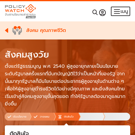
เมนู
สังคม คุณภาพชีวิต
สังคมสูงวัย
ตั้งแต่รัฐธรรมนูญ พ.ศ. 2540 ผู้สูงอายุกลายเป็นนโยบาย
ระดับรัฐบาลครั้งแรกที่มีบทบัญญัติไว้ว่าเป็นหน้าที่ของรัฐ จาก
นั้นมาทุกรัฐบาลก็มีนโยบายต่อประชากรผู้สูงอายุในด้านต่าง ๆ
เพื่อให้ผู้สูงอายุดำรงชีวิตได้อย่างมีคุณภาพ และยิ่งสังคมไทย
เริ่มเข้าสู่สังคมสูงอายุขั้นสุดยอด ทำให้รัฐบาลต้องมาดูแลมาก
ยิ่งขึ้น
เริ่มนโยบาย
วางแผน
ตัดสินใจ
ตัดสินใจ