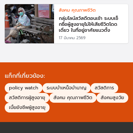
สังคม คุณภาพชีวิต
กลุ่มไลน์สวัสดีตอนเช้า ระบบเช็
กชื่อผู้สูงอายุไม่ให้เสียชีวิตโดด
เดี่ยว ในที่อยู่อาศัยแนวตั้ง
17 มีนาคม 2569
แท็กที่เกี่ยวข้อง:
policy watch
ระบบบำเหน็จบำนาญ
สวัสดิการ
สวัสดิการผู้สูงอายุ
สังคม คุณภาพชีวิต
สังคมสูงวัย
เบี้ยยังชีพผู้สูงอายุ