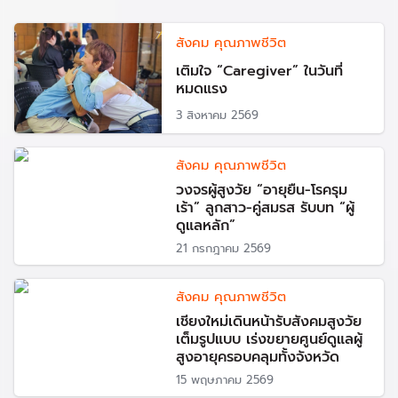
สังคม คุณภาพชีวิต
เติมใจ “Caregiver” ในวันที่
หมดแรง
3 สิงหาคม 2569
สังคม คุณภาพชีวิต
วงจรผู้สูงวัย “อายุยืน-โรครุม
เร้า” ลูกสาว-คู่สมรส รับบท “ผู้
ดูแลหลัก”
21 กรกฎาคม 2569
สังคม คุณภาพชีวิต
เชียงใหม่เดินหน้ารับสังคมสูงวัย
เต็มรูปแบบ เร่งขยายศูนย์ดูแลผู้
สูงอายุครอบคลุมทั้งจังหวัด
15 พฤษภาคม 2569