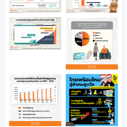
เป็นประเด็นเชิงนโยบายที่สำคัญ โดยความท้าทายในการ
สร้างหลักประกันรายได้สำหรับผู้สูงอายุคือการสร้าง
เสถียรภาพทางการเงินการคลังของประเทศ
ในการจัดสวัสดิการเพื่อดูแลผู้สูงอายุ ภายใต้การเจริญ
เติบโตทางเศรษฐกิจของประเทศที่อาจชะลอตัวลงจากขนาด
กำลังแรงงานที่ลดลง โดยต้องประเมินความยั่งยืนของการ
บริโภคของผู้สูงอายุภายใต้ระบบบำนาญของประเทศไทย
ด้วย เพื่อสะท้อนภาพรวมระบบรายได้ยามชราภาพของ
ประเทศไทย รวมถึงช่องว่างความยั่งยืนของการบริโภคของ
ผู้สูงอายุ เพื่อให้สามารถจัดทำข้อเสนอเชิงนโยบายในการ
วางแผนพัฒนาระบบบำนาญของประเทศไทยสำหรับเป็น
หลักประกันด้านรายได้ให้ตอบโจทย์สังคมสูงวัยอย่างมี
ประสิทธิภาพและยั่งยืน
ผลการสำรวจสถานการณ์ล่าสุดปี
2564
1 ใน 3 ของผู้สูงอายุ (อายุ 60 ปีขึ้นไป) ยังคงทำงาน ส่วน