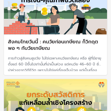
สังคมไทยวันนี้ : คนวัยก่อนเกษียณ ก็วิกฤต
พอ ๆ กับวัยเกษียณ
การก้าวสู่สังคมสูงวัย ไม่ใช่เฉพาะคนวัยเกษียณ หรือ ผู้ที่มีอายุ
ตั้งแต่ 60 ปีขึ้นไปเท่านั้นที่น่าเป็นห่วง แต่คนวัย 46–60 ปี ยิ่ง
น่าห่วงจากวิถีชีวิต เพราะไม่ใช่แค่เรื่องเจ็บป่วย แต่เป็นเรื่อง
"ความยั่งยืนทางการเงินและคุณภาพชีวิต" ที่ระบบสวัสดิการรัฐ
ในปัจจุบันยังเติมเต็มได้ไม่ถึงครึ่งของการดำเนินชีวิต