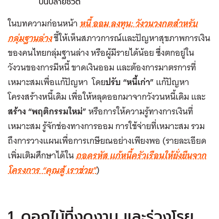
บั้นปลายชีวิต
ในบทความก่อนหน้า
หนี้ ออม ลงทุน: วังวนวงกตสำหรับ
กลุ่มฐานล่าง
ชี้ให้เห็นสภาวการณ์และปัญหาสุขภาพการเงิน
ของคนไทยกลุ่มฐานล่าง หรือผู้มีรายได้น้อย ซึ่งตกอยู่ใน
วังวนของการมีหนี้ ขาดเงินออม และต้องการมาตรการที่
เหมาะสมเพื่อแก้ปัญหา โดย
ปรับ “หนี้เก่า”
แก้ปัญหา
โครงสร้างหนี้เดิม เพื่อให้หลุดออกมาจากวังวนหนี้เดิม และ
สร้าง “พฤติกรรมใหม่”
หรือการให้ความรู้ทางการเงินที่
เหมาะสม รู้จักช่องทางการออม การใช้จ่ายที่เหมาะสม รวม
ถึงการวางแผนเพื่อการเกษียณอย่างเพียงพอ (รายละเอียด
เพิ่มเติมศึกษาได้ใน
ถอดรหัส แก้หนี้ครัวเรือนให้ยั่งยืนจาก
โครงการ “คุณสู้ เราช่วย”
)
1. ดอกไม้ที่งดงาม และร่วงโรย