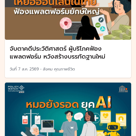
จับตาคดีประวัติศาสตร์ ผู้บริโภคฟ้อง
แพลตฟอร์ม หวังสร้างบรรทัดฐานใหม่
วันที่
7 ส.ค. 2569
•
สังคม คุณภาพชีวิต