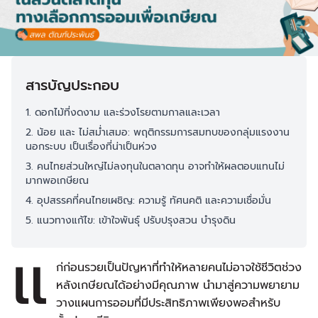
สารบัญประกอบ
1. ดอกไม้ที่งดงาม และร่วงโรยตามกาลและเวลา
2. น้อย และ ไม่สม่ำเสมอ: พฤติกรรมการสมทบของกลุ่มแรงงาน
นอกระบบ เป็นเรื่องที่น่าเป็นห่วง
3. คนไทยส่วนใหญ่ไม่ลงทุนในตลาดทุน อาจทำให้ผลตอบแทนไม่
มากพอเกษียณ
4. อุปสรรคที่คนไทยเผชิญ: ความรู้ ทัศนคติ และความเชื่อมั่น
5. แนวทางแก้ไข: เข้าใจพันธุ์ ปรับปรุงสวน บำรุงดิน
แ
ก่ก่อนรวยเป็นปัญหาที่ทำให้หลายคนไม่อาจใช้ชีวิตช่วง
หลังเกษียณได้อย่างมีคุณภาพ นำมาสู่ความพยายาม
วางแผนการออมที่มีประสิทธิภาพเพียงพอสำหรับ