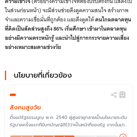
ความเข้าใจ
(ตัวอย่างความเข้าใจที่ต้องปรับตรงกัน แสดงไป
ในส่วนก่อนหน้า) จะมีส่วนช่วยดึงดูดความสนใจ สร้างภาพ
จำและความเชื่อมั่นที่ถูกต้อง และดึงดูดให้
คนไกลตลาดทุน
ที่คิดเป็นสัดส่วนสูงถึง
86% เริ่มศึกษา เข้ามาในตลาดทุน
อย่างมีความตระหนักรู้ และนำไปสู่การกระจายความเสี่ยง
อย่างเหมาะสมตามช่วงวัย
นโยบายที่เกี่ยวข้อง
สังคมสูงวัย
ตั้งแต่รัฐธรรมนูญ พ.ศ. 2540 ผู้สูงอายุกลายเป็นนโยบายระดับ
รัฐบาลครั้งแรกที่มีบทบัญญัติไว้ว่าเป็นหน้าที่ของรัฐ จากนั้นมา
ทุกรัฐบาลก็มีนโยบายต่อประชากรผู้สูงอายุในด้านต่าง ๆ เพื่อให้