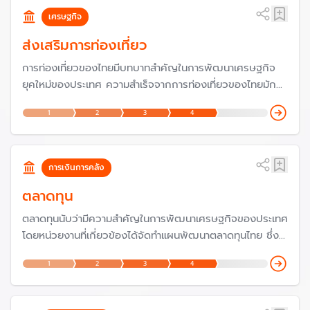
เกิดผลลัพธ์ตามที่ตั้งเป้าหมาย
เศรษฐกิจ
ส่งเสริมการท่องเที่ยว
การท่องเที่ยวของไทยมีบทบาทสำคัญในการพัฒนาเศรษฐกิจ
ยุคใหม่ของประเทศ ความสำเร็จจากการท่องเที่ยวของไทยมักจะ
เป็นตัวอย่างให้กับหลายประเทศในเป็น "ต้นแบบ" การพัฒนา
1
2
3
4
เศรษฐกิจภาคบริการ ซึ่งปัจจุบัน มูลค่าทางเศรษฐกิจจากการ
ท่องเที่ยวของไทยมีสัดส่วนสูงมากถึง 20% ของผลิตภัณฑ์
มวลรวมในประเทศ (GDP)
การเงินการคลัง
ตลาดทุน
ตลาดทุนนับว่ามีความสำคัญในการพัฒนาเศรษฐกิจของประเทศ
โดยหน่วยงานที่เกี่ยวข้องได้จัดทำแผนพัฒนาตลาดทุนไทย ซึ่ง
ปัจจุบันเป็นฉบับที่ 4 จากปี 2565–2570 ซึ่งเป็นช่วงที่โลกมี
1
2
3
4
การเปลี่ยนแปลงในหลายด้านที่สาคัญ คือ ความก้าวหน้าทาง
เทคโนโลยี การเปลี่ยนแปลงสภาพภูมิอากาศ สังคมสูงวัยและ
ภูมิรัฐศาสตร์การเมือง ล้วนแต่กระทบต่อตลาดทุน