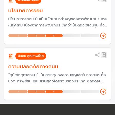
นโยบายการออม
นโยบายการออม นับเป็นนโยบายที่สำคัญของการพัฒนาประเทศ
ในยุคใหม่ เนื่องจากการพัฒนาประเทศจำเป็นต้องใช้เงินทุน ซึ่งที่
ผ่านมาในอดีต ประเทศไทยมีปัญหาเรื่องเงินทุนจึงต้องกู้เงินจาก
1
2
3
ต่างประเทศ ดังนั้นเพื่อลดการพึ่งพาเงินทุน รัฐบาลจึงมีนโยบาย
ส่งเสริมการออม อย่างไรก็ตาม จากสังคมสูงวัย เป้าหมายของ
การออมเปลี่ยนไปเพื่อวัยเกษียณ
สังคม คุณภาพชีวิต
ความปลอดภัยทางถนน
“อุบัติเหตุทางถนน” เป็นสาเหตุของความสูญเสียในหลายมิติ ทั้ง
ชีวิต ทรัพย์สิน และเศรษฐกิจโดยรวมของประเทศ ตลอดจน
การขาดผลผลิตจากผู้เสียชีวิตหรือผู้พิการจากอุบัติเหตุ รวม
1
2
3
มูลค่าความเสียหายมากถึง 5 แสนล้านบาทต่อปี