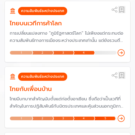
ภายใต้เกลียวคลื่นการเปลี่ยนแปลง
ความสัมพันธ์ระหว่างประเทศ
ไทยบนเวทีการค้าโลก
การเปลี่ยนแปลงทาง "ภูมิรัฐศาสตร์โลก" ไม่เพียงแต่กระทบต่อ
ความสัมพันธ์ทางการเมืองระหว่างประเทศเท่านั้น แต่ยังรวมถึง
ทางเศรษฐกิจอีกด้วยที่ประเทศมหาอำนาจใช้เป็น "อาวุธ" หรือที่
1
2
3
4
เรียกว่า "สงครามการค้า" ดังนั้น จึงเป็นความท้าทายว่า
ประเทศไทยจะผ่ากระแสระเบียบโลกยุคใหม่ไปได้อย่างไร
ความสัมพันธ์ระหว่างประเทศ
ไทยกับเพื่อนบ้าน
ไทยมีบทบาทสำคัญนับตั้งแต่ก่อตั้งอาเซียน ซึ่งถือว่าเป็นเวทีที่
สำคัญในการปฏิสัมพันธ์กับมิตรประเทศและหุ้นส่วนนอกภูมิภาค
เพื่อส่งเสริมสันติภาพและความเจริญรุ่งเรืองของภูมิภาค รวม
1
2
3
4
5
ทั้งเป็นเครื่องมือด้านการต่างประเทศอย่างหนึ่งที่สำคัญของไทย
ในการช่วยผลักดันนโยบายและประเด็นที่ไทยให้ความสำคัญให้