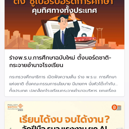
ร่างพ.ร.บ.การศึกษาฉบับใหม่ ตั้งบอร์ดชาติ-
กระจายอำนาจโรงเรียน
กระทรวงศึกษาธิการ เปิดฟังความเห็น ร่าง พ.ร.บ. การศึกษา
แห่งชาติ ตั้งคณะกรรมการนโยบาย มีนายกฯ นั่งหัวโต๊ะกำกับ
ทั้งประเทศ ปลดล็อกโรงเรียนกระจายอำนาจบริหาร ยกเครื่อง
ระบบการเรียนใหม่จากท่องจำเป็นเน้นเรียนรู้ตามสมรรถนะ
พร้อมเปลี่ยนระบบประเมินลดภาระงานครู