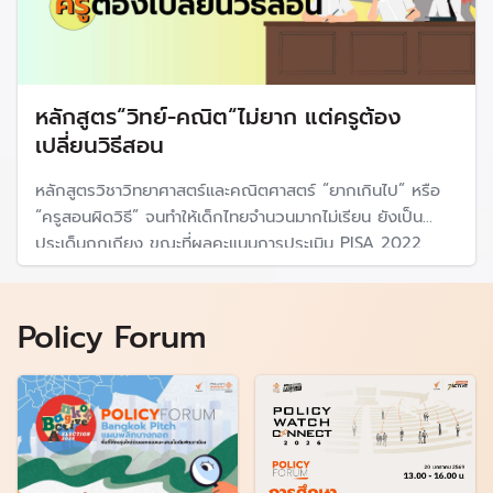
หลักสูตร“วิทย์-คณิต“ไม่ยาก แต่ครูต้อง
เปลี่ยนวิธีสอน
หลักสูตรวิชาวิทยาศาสตร์และคณิตศาสตร์ “ยากเกินไป” หรือ
“ครูสอนผิดวิธี” จนทำให้เด็กไทยจำนวนมากไม่เรียน ยังเป็น
ประเด็นถกเถียง ขณะที่ผลคะแนนการประเมิน PISA 2022
นักเรียนต่ำกว่าค่าเฉลี่ยของกลุ่มประเทศสมาชิก OECD ขณะที่
สสวท.ยันไม่ยาก
Policy Forum