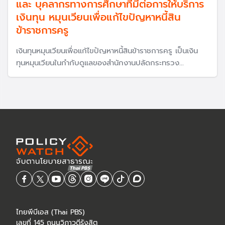
และ บุคลากรทางการศึกษาที่มีต่อการให้บริการ
เงินทุน หมุนเวียนเพื่อแก้ไขปัญหาหนี้สิน
ข้าราชการครู
เงินทุนหมุนเวียนเพื่อแก้ไขปัญหาหนี้สินข้าราชการครู เป็นเงิน
ทุนหมุนเวียนในกำกับดูแลของสำนักงานปลัดกระทรวง
ศึกษาธิการ ดำเนินการภายใต้ข้อบังคับคณะกรรมการบริหาร
เงินทุนหมุนเวียนเพื่อ แก้ไข ปัญหาหนี้สินข้าราชการครู ว่าด้วย
การบริหารเงินทุนหมุนเวียน เพื่อแก้ไขปัญหาหนี้สินข้าราชการครู
พ.ศ.2561 และนับตั้งแต่ปีบัญชี2548 เป็นต้นมา กรมบัญชี
กลางกำหนดให้มีการประเมินผลการดำเนินงาน เงินทุนหมุนเวียน
เพื่อแก้ไขปัญหาหนี้สินข้าราชการครูเป็นประจำทุกปี จึงได้จัดทำ
แบบสอบถามความพึงพอใจของข้าราชการครูและ บุคลากร
ทางการศึกษาที่มีต่อการให้บริการเงินทุนหมุนเวียนเพื่อแก้ไข
ปัญหาหนี้สินข้าราชการครูขึ้น โดยมีวัตถุประสงค์เพื่อสำรวจ
ความพึงพอใจของข้าราชการครูและบุคลากรทางการศึกษาที่มี
ต่อการให้บริการเงินทุนหมุนเวียนเพื่อแก้ไขปัญหา หนี้สิน
ข้าราชการครูและนำผล มาปรับปรุงพัฒนาการดำเนินงานให้มี
ไทยพีบีเอส (Thai PBS)
ประสิทธิภาพและเกิดประสิทธิผล มากยิ่งขึ้น
เลขที่ 145 ถนนวิภาวดีรังสิต