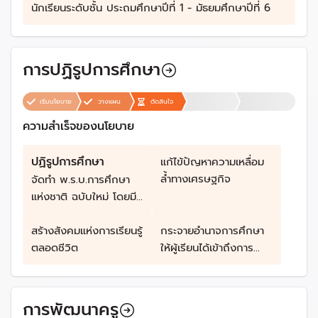
นักเรียนระดับชั้น ประถมศึกษาปีที่ 1 - มัธยมศึกษาปีที่ 6
การปฏิรูปการศึกษา
เริ่มนโยบาย
วางแผน
ตัดสินใจ
ความสำเร็จของนโยบาย
ปฏิรูปการศึกษา
แก้ไข้ปัญหาความเหลื่อม
ล้ำทางเศรษฐกิจ
จัดทำ พ.ร.บ.การศึกษา
แห่งชาติ ฉบับใหม่ โดยมี
เป้าหมายเพื่อ
สร้างสังคมแห่งการเรียนรู้
กระจายอำนาจการศึกษา
ตลอดชีวิต
ให้ผู้เรียนได้เข้าถึงการ
เรียนรู้อย่างทั่วถึง
การพัฒนาครู