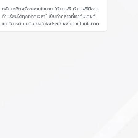
ุกที่ทุกเวลา จำนวน 607,655 เครื่อง ระยะเวลา
กลับมาอีกครั้งของนโยบาย "เรียนฟรี เรียนฟรีมีงาน
์มการเรียนรู้เทคโนโลยีดิจิทัล
วงเงิน 80 ล้าน
ทำ เรียนได้ทุกที่ทุกเวลา" เป็นคำกล่าวที่เราคุ้นเคยกัน
แต่ "การศึกษา" ก็ยังไม่ใช่ประเด็นชูขึ้นมาเป็นนโยบาย
หลักหรือเร่งด่วน ดังนั้น อนาคตของประเทศจะแย่ย่ำ
หากการศึกษาไม่ได้รับการปฏิรูปอย่างจริงจัง และ
คนในสังคมทำได้เพียงแต่ "บ่น" เรื่องการศึกษา
คุณภาพต่ำ
ณ์ ชินวัตร นายกฯ แถลงนโยบายต่อรัฐสภา โดยมีนโย
รับระดับชั้นประถมศึกษาปีที่ 1 ปีการศึกษา 2555
ระดับชั้นประถมศึกษาปีที่ 1 ปีการศึกษา
ั้งจัดทำระบบอินเทอร์เน็ตไร้สายตาม