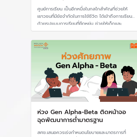
2.1 การเช่าอุปกรณ์การเรียนการสอน (Tablet หรื
60 เดือน วงเงิน
15,491.90 ล้านบาท
ศูนย์การเรียน เป็นอีกหนึ่งในกลไกสำคัญที่ช่วยให้
2.2 การพัฒนา ส่งเสริม และขับเคลื่อนการจัดการเร
เยาวชนที่มีข้อจำกัดในการใช้ชีวิต ได้เข้าถึงการเรียนรู้
บาท
ด้วยรูปแบบการเรียนที่ยืดหยุ่น ช่วยให้เด็กและ
รวม 22,102.97 ล้านบาท
เยาวชนไม่ต้องหลุดจากระบบการศึกษา
ย้อนดูนโยบาย One Tablet Per 
อย่างไรก็ตาม นโยบายแจกแท็บเล็ตในประเทศไทยไม่ไ
บายจัดหาเครื่องคอมพิวเตอร์แท็บเล็ตให้แก่โรงเร
ควบคู่กับการเร่งพัฒนาเนื้อหาที่เหมาะสม โดยระบุว
1.15 จัดหาเครื่องคอมพิวเตอร์แท็บเล็ตให
ห่วง Gen Alpha-Beta ติดหน้าจอ
ฉุดพัฒนาการต่ำมาตรฐาน
พ.ศ. 2555 ควบคู่กับการเร่งพัฒนาเนื้อห
มาตรฐานการให้บริการในสถานศึกษาที่กำหน
สศช.เสนอควรเร่งกำหนดนโยบายและมาตรการที่