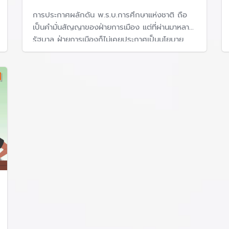
อ Notebook หรือ Chromebook) เพื่อส่งเสริมสนับสนุนการเรียนรู้ท
การประกาศผลักดัน พ.ร.บ.การศึกษาแห่งชาติ ถือ
ียนรู้ด้วยรูปแบบการเรียนรู้ของผู้เรียนในศตวรรษที่ 21 ผ่านแพลตฟอร
เป็นคำมั่นสัญญาของฝ่ายการเมือง แต่ที่ผ่านมาหลาย
รัฐบาล ฝ่ายการเมืองก็ไม่เคยประกาศเป็นนโยบาย
อย่างชัดเจนว่าจะทำอะไรให้เป็นจริงเป็นจริง ทำให้การ
บริหาร 4 รัฐบาลที่ผ่านมา “การปฏิรูปการศึกษา ยัง
ย่ำอยู่กับที่" ขณะที่ก้าวผ่านในศตวรรษที่ 21 มาไกล
Child (OTPC) ในรัฐบาลยิ่งลักษณ์
ด้เกิดเป็นครั้งแรก ย้อนกลับไปเมื่อวันที่ 23 ส.ค. 2554 ยิ่งลักษ
ียนเป็นนโยบายเร่งด่วน และเริ่มทดลองดำเนินการในโรงเรียนนำร่องสำห
่า
้แก่โรงเรียน โดยเริ่มทดลองดำเนินการในโรงเรียนนำร่องสำหรับ
าที่เหมาะสมตามหลักสูตรบรรจุลงในคอมพิวเตอร์แท็บเล็ต รวมท
ด โดยไม่เสียค่าใช้จ่าย