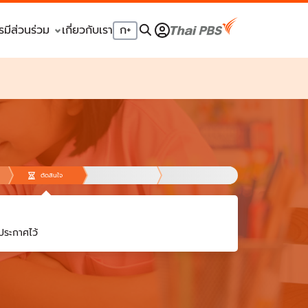
รมีส่วนร่วม
เกี่ยวกับเรา
ก
+
ตัดสินใจ
ประกาศไว้