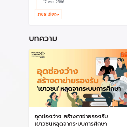
• ลดภาระนักเรียนและผู้ปกครอง ผ่านการเรียนได้ท
17 พ.ย. 2566
โดยผู้เรียนไม่ต้องเสียค่าใช้จ่าย เพื่อลดความเหล
รายละเอียด
ปีงบประมาณ 2567
สพฐ. ได้ดำเนินโครงการส่งเสริมการเรียนรู้ขั้นพื้
จัดการเรียนการสอนผ่านระบบเทคโนโลยีดิจิทัลขอ
บทความ
1. เช่าใช้ระบบคลาวด์ระดับ ศธ.
วงเงิน 36.38 ล้า
2. จ้างที่ปรึกษาพัฒนารูปแบบการจัดการเรียนรู้แห
3. จ้างที่ปรึกษาวิจัยและพัฒนานวัตกรรมการจัดการ
รวม 482.26 ล้านบาท
ปีงบประมาณ 2568
วันที่ 20 ก.พ. 2567 ครม. ได้อนุมัติโครงการส่งเสร
Anytime) เพื่อเป็นการขยายโอกาสทางการศึกษาใ
ปีงบประมาณ ระยะเวลา 5 ปี ตั้งแต่ปีงบประมาณ 
1. การพัฒนาระบบนิเวศด้านเทคโนโลยีดิจิทัล แล
อุดช่องว่าง สร้างตาข่ายรองรับ
2. การจัดหาอุปกรณ์การเรียนการสอนเพื่อส่งเสริมส
เยาวชนหลุดจากระบบการศึกษา