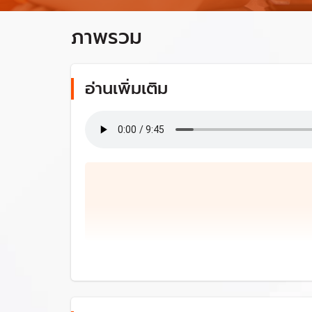
ภาพรวม
อ่านเพิ่มเติม
รัฐบาลเศรษฐา ปัดฝุ่นโครงการ
นโยบายแจกแท็บเล็ตเพื่อเปิดโอกาสทางการศึกษา