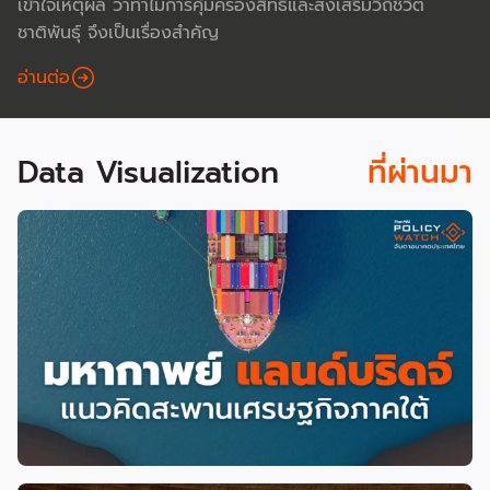
เข้าใจเหตุผล ว่าทำไมการคุ้มครองสิทธิและส่งเสริมวิถีชีวิต
ชาติพันธุ์ จึงเป็นเรื่องสำคัญ
อ่านต่อ
Data Visualization
ที่ผ่านมา