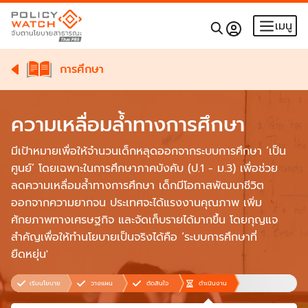
เมนู
การศึกษา
ความเหลื่อมล้ำทางการศึกษา
มีเป้าหมายเพื่อให้จำนวนเด็กหลุดออกจากระบบการศึกษา ‘เป็น
ศูนย์’ โดยเฉพาะในการศึกษาภาคบังคับ (ป.1 - ม.3) เพื่อช่วย
ลดความเหลื่อมล้ำทางการศึกษา เด็กมีโอกาสพัฒนาชีวิต
ออกจากความยากจน ประเทศจะได้แรงงานคุณภาพ เพิ่ม
ศักยภาพทางเศรษฐกิจ และจัดเก็บรายได้มากขึ้น โดยกุญแจ
สำคัญเพื่อให้ทำนโยบายเป็นจริงได้คือ ‘ระบบการศึกษาที่
ยืดหยุ่น'
เริ่มนโยบาย
วางแผน
ตัดสินใจ
ดำเนินงาน