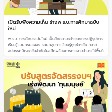
เปิดรับฟังความเห็น ร่างพ.ร.บ.การศึกษาฉบับ
ใหม่
พ.ร.บ. การศึกษาฉบับใหม่ เป็นอีกความหวังของการปฏิรูปการ
เรียนรู้แบบครบวงจร รอบคลุมการเรียนรู้ทุกช่วงวัย ทลาย
อุปสรรคปัญหาข้อจำกัดในอดีตพร้อมการกระจายอำนาจให้พื้นที่
ได้มีส่วนร่วมออกแบบการเรียนรู้ด้วยตัวเอง ด้วยเป้าหมาย
สุดท้ายที่ต้องการยกระดับคุณภาพทุนมนุษย์