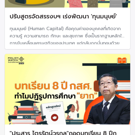
ปรับสูตรจัดสรรงบฯ เร่งพัฒนา 'ทุนมนุษย์'
ทุนมนุษย์ (Human Capital) คือคุณค่าของบุคคลที่เกิดจาก
ความรู้ ความสามารถ ทักษะ และสุขภาพ ซึ่งเป็นรากฐานหลักใน
การขับเคลื่อนเศรษฐกิจของประเทศ แต่กลับถูกบั่นทอนด้วย
ความเหลื่อมล้ำทางการศึกษา
"ประสาร ไตรรัตน์วรกุล"ถอดบทเรียน 8 ปีก