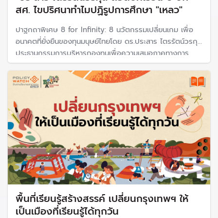
สศ. ไขปริศนาทำไมปฏิรูปการศึกษา "เหลว"
ปาฐกถาพิเศษ 8 for Infinity: 8 นวัตกรรมเปลี่ยนเกม เพื่อ
อนาคตที่ยั่งยืนของทุนมนุษย์ไทยโดย ดร.ประสาร ไตรรัตน์วรกุล
ประธานกรรมการบริหารกองทุนเพื่อความเสมอภาคทางการ
ศึกษา (กสศ.) ถอดบทเรียน กสศ. 8 ปี กับ8 นวัตกรรมเปลี่ยน
เกมการศึกษาไทย จุดเริ่มต้นของการสร้าง “ทุนมนุษย์” ที่ยั่งยืน
พื้นที่เรียนรู้สร้างสรรค์ เปลี่ยนกรุงเทพฯ ให้
เป็นเมืองที่เรียนรู้ได้ทุกวัน