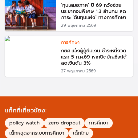
‘ทุนเสมอภาค’ ปี 69 หวังช่วย
นร.ยากจนพิเศษ 1.3 ล้านคน ลด
ภาระ ‘ต้นทุนแฝง’ ทางการศึกษา
29 พฤษภาคม 2569
การศึกษา
กยศ.แจ้งผู้กู้ยืมเงิน ชำระหนี้งวด
แรก 5 ก.ค.69 หากปิดบัญชีจะได้
ลดเงินต้น 3%
27 พฤษภาคม 2569
แท็กที่เกี่ยวข้อง:
policy watch
zero dropout
การศึกษา
เด็กหลุดจากระบบการศึกษา
เด็กไทย