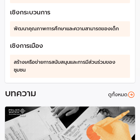
มีงานทำ สร้างรายได้ขณะเรียนรู้ ตอบโจทย์หลายครอบครัว
ยากจน
เชิงกระบวนการ
3. การประสานงานระหว่างหน่วยงานและองค์กรต่างๆ:
พัฒนาคุณภาพการศึกษาและความสามารถของเด็ก
จัดตั้งคณะกรรมการระดับชาติเพื่อกำกับดูแลและประสาน
งานการดำเนินนโยบาย Zero Dropout
ทำงานร่วมกับองค์กรพัฒนาเอกชน ภาคเอกชน และ
เชิงการเมือง
องค์กรระหว่างประเทศ เพื่อเพิ่มทรัพยากรในการดำเนิน
นโยบาย และให้สังคมเห็นเป้าหมายร่วมกัน
สร้างเครือข่ายการสนับสนุนและการมีส่วนร่วมของ
ชุมชน
เป้าหมายความสำเร็จ
บทความ
1. ลดจำนวนเด็กที่หลุดออกจากระบบการศึกษา:
ดูทั้งหมด
ปีงบประมาณ 2567 เริ่มนำร่องปูพรมค้นหาเด็กในพื้นที่ 25
จังหวัด และพาเด็กกลับเข้าสู่ระบบได้ 20,000 คน
ปีงบประมาณ 2568 ขยายมาตรการให้คลอบคลุมพื้นที่ 77
จังหวัด พาเด็กกลับเข้าสู่ระบบได้ 100,000 คน
ปีงบประมาณ 2569 พาเด็กกลับเข้าสู่ระบบได้ 500,000