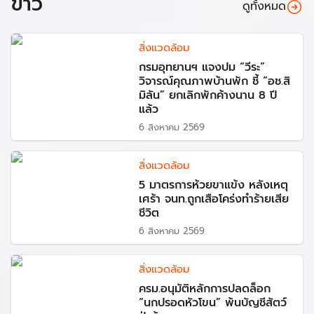
ข่าว
ดูทั้งหมด
สิ่งแวดล้อม
กรมอุทยานฯ แจงปม “วีระ”
วิจารณ์คุณภาพบ้านพัก ชี้ “อช.สิ
มิลัน” ยกเลิกพักค้างนาน 8 ปี
แล้ว
6 สิงหาคม 2569
สิ่งแวดล้อม
5 มาตรการห้วยขาแข้ง หลังเหตุ
เศร้า จนท.ถูกเสือโคร่งทำร้ายเสีย
ชีวิต
6 สิงหาคม 2569
สิ่งแวดล้อม
ครม.อนุมัติหลักการปลดล็อก
“นกปรอดหัวโขน” พ้นบัญชีสัตว์