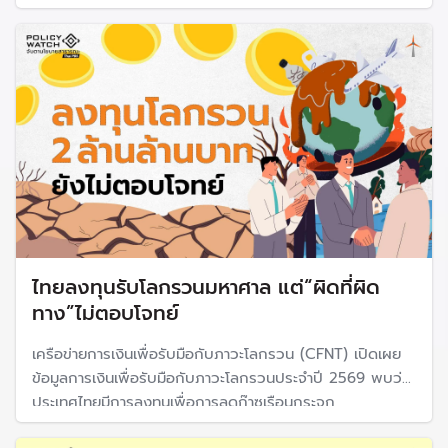
(Induction Furnace) เพื่อป้องกันปัญหาสิ่งแวดล้อม แต่ขาด
การควบคุมมาตรฐาน
ไทยลงทุนรับโลกรวนมหาศาล แต่“ผิดที่ผิด
ทาง”ไม่ตอบโจทย์
เครือข่ายการเงินเพื่อรับมือกับภาวะโลกรวน (CFNT) เปิดเผย
ข้อมูลการเงินเพื่อรับมือกับภาวะโลกรวนประจำปี 2569 พบว่า
ประเทศไทยมีการลงทุนเพื่อการลดก๊าซเรือนกระจก
(mitigation finance) ราว 2 ล้านล้านบาท เพิ่มขึ้น 26% แต่