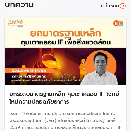
บทความ
ดูทั้งหมด
ยกระดับมาตรฐานเหล็ก คุมเตาหลอม IF โจทย์
ใหม่ความปลอดภัยอาคาร
เอนก ศิริพานิชกร นายกวิศวกรรมสถานแห่งประเทศไทย ใน
พระบรมราชูปถัมภ์ (วสท.) เปิดเบื้องหลังทำไม มาตรฐานเหล็กปี
2559 กำหนดเงื่อนไขคุมการผลิตเหล็กด้วยเตาหลอมประเภท IF