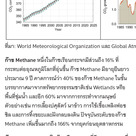
ที่มา: World Meteorological Organization และ Global A
ก๊าซ
Methane
หนึ่งในก๊าซเรือนกระจกมีส่วนถึง 16% ที่
กระทบต่ออุณหภูมิโลกที่อุ่นขึ้น ก๊าซ Methane มีอายุยืนยาว
ประมาณ 9 ปี คาดการณ์ว่า 40% ของก๊าซ Methane ในชั้น
บรรยากาศมาจากทรัพยากรธรรมชาติเช่น Wetlands หรือ
พื้นที่ชุ่มน้ำ และอีก 60% มาจากการกระทำจากมนุษย์
ตัวอย่างเช่น การเลี้ยงปศุสัตว์ นาข้าว การใช้เชื้อเพลิงฟอซ
ซิล และการทิ้งขยะและฝังกลบลงดิน ปัจจุบันระดับของก๊าซ
Methane เพิ่มขึ้นมากถึง 166% จากยุคก่อนอุตสาหกรรม