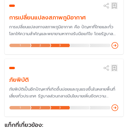
การเปลี่ยนแปลงสภาพภูมิอากาศ
การเปลี่ยนแปลงทางสภาพภูมิอากาศ คือ ปัญหาที่ไทยและทั่ว
โลกให้ความสำคัญและพยายามหาทางรับมือแก้ไข โดยรัฐบาล
ประกาศสานต่อนโยบาย Carbon Neutrality (ความเป็นกลาง
1
2
3
ทางคาร์บอน) เพื่อให้ประเทศไทยเป็นผู้นำของอาเซียนในด้านการ
ลดการปล่อยก๊าซคาร์บอนไดออกไซด์ โดยในปี 2567 ได้เข้า
ร่วมประชุม COP29 เพื่อแสดงบทบาทความร่วมมือกับ
ประชาคมโลก
ภัยพิบัติ
ภัยพิบัติเป็นอีกปัญหาที่เกิดขึ้นบ่อยและรุนแรงขึ้นในหลายพื้นที่
เสี่ยงทั่วประเทศ รัฐบาลส่วนกลางมีนโยบายเพิ่มขีดความ
สามารถชุมชนท้องถิ่นในการจัดการ และปรับตัวต่อการ
1
2
3
เปลี่ยนแปลงสภาพภูมิอากาศ โดยรัฐบาลจะสร้างการมีส่วนร่วม
ในการรับมือกับภัยธรรมชาติโดยเฉพาะการแก้ปัญหาน้ำท่วม และ
การบริหารจัดการน้ำ
แท็กที่เกี่ยวข้อง: