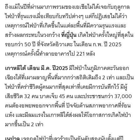
ถึงแม้ในปีที่ผ่านมาภาพรวมของเอเชียไม่ได้เจอกับฤดูกาล
ไฟป่าที่รุนแรงเมื่อเทียบกับทวีปต่างๆ แต่ก็ปฏิเสธไม่ได้ว่า
เหตุการณ์ไฟป่าที่เกิดขึ้นในแต่ละพื้นที่มีความรุนแรงและ
สร้างผลกระทบในวงกว้าง
ที่ญี่ปุ่น
เกิดไฟป่าครั้งใหญ่ที่สุดใน
รอบกว่า 50 ปี ที่จังหวัดอิวาเตะ ในเดือน ก.พ. ปี 2025
เหตุการณ์ครั้งนี้ทำลายอาคารไป 221 หลัง
เกาหลีใต้
เดือน มี.ค. ปี
2025
มีไฟป่าในภูมิภาคตะวันออก
เฉียงใต้ที่เผาผลาญพื้นที่มากกว่าสถิติเดิมถึง 2 เท่า และเป็น
ไฟป่าที่คร่าชีวิตผู้คนมากที่สุดเท่าที่เคยมีการบันทึกไว้ มีผู้
เสียชีวิต 32 คน บาดเจ็บ 45 คน และประชาชนกว่า 37,000
คนต้องอพยพออกจากพื้นที่ ปัจจัยด้านสภาพอากาศที่ร้อน
แห้ง และมีลมแรงในเกาหลีใต้ส่งผลให้โอกาสการเกิดไฟป่า
มากขึ้นเป็น 2 เท่า
เนปาล
เจอฤดูไฟป่าที่เลวร้ายเป็นอันดับสองนับตั้งแต่ปี