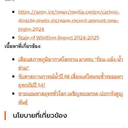
https://wmo.int/news/media-centre/carbon-
dioxide-levels-increase-record-amount-new-
highs-2024
State of Wildfires Report 2024-2025
เนื้อหาที่เกี่ยวข้อง:
เตือนสภาพภูมิอากาศโลกรวน มาครบ “ร้อน-แล้ง-น้ำ
ท่วม”
จับตาสถานการณ์น้ำปี 68 เสี่ยงแค่ไหนจะซ้ำรอยมหา
อุทกภัยปี 54?
หายนะมหาสมุทรทั่วโลก เผชิญทะเลกรด-ปะการังสูญ
พันธุ์
นโยบายที่เกี่ยวข้อง