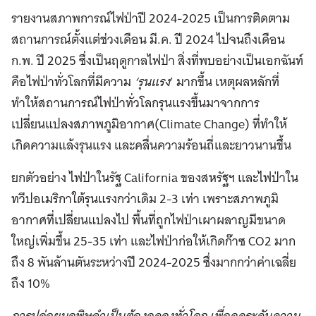
รายงานสภาพการณ์ไฟป่าปี 2024-2025 เป็นการติดตาม
สถานการณ์ตั้งแต่ช่วงเดือน มี.ค. ปี 2024 ไปจนถึงเดือน
ก.พ. ปี 2025 ซึ่งเป็นฤดูกาลไฟป่า สิ่งที่พบอย่างเป็นเอกฉันท์
คือไฟป่าทั่วโลกที่มีความ
‘
รุนแรง
’ มากขึ้น เหตุผลหลักที่
ทำให้สถานการณ์ไฟป่าทั่วโลกรุนแรงขึ้นมาจากการ
เปลี่ยนแปลงสภาพภูมิอากาศ(Climate Change) ที่ทำให้
เกิดความแล้งรุนแรง และคลื่นความร้อนถี่และยาวนานขึ้น
ยกตัวอย่าง ไฟป่าในรัฐ California ของสหรัฐฯ และไฟป่าใน
ทวีปอเมริกาใต้รุนแรงกว่าเดิม 2-3 เท่า เพราะสภาพภูมิ
อากาศที่เปลี่ยนแปลงไป พื้นที่ถูกไฟป่าเผาผลาญมีขนาด
ใหญ่เพิ่มขึ้น 25-35 เท่า และไฟป่าก่อให้เกิดก๊าซ CO2 มาก
ถึง 8 พันล้านตันระหว่างปี 2024-2025 ซึ่งมากกว่าค่าเฉลี่ย
ถึง 10%
การปล่อยมลพิษจำเป็นต้องลดลงทั่วโลก เพื่อลดระดับความ