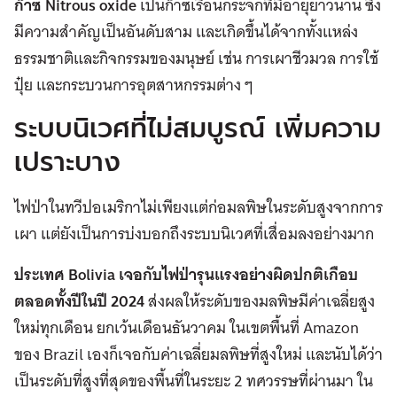
ก๊าซ Nitrous oxide
เป็นก๊าซเรือนกระจกที่มีอายุยาวนาน ซึ่ง
มีความสำคัญเป็นอันดับสาม และเกิดขึ้นได้จากทั้งแหล่ง
ธรรมชาติและกิจกรรมของมนุษย์ เช่น การเผาชีวมวล การใช้
ปุ๋ย และกระบวนการอุตสาหกรรมต่าง ๆ
ระบบนิเวศที่ไม่สมบูรณ์ เพิ่มความ
เปราะบาง
ไฟป่าในทวีปอเมริกาไม่เพียงแต่ก่อมลพิษในระดับสูงจากการ
เผา แต่ยังเป็นการบ่งบอกถึงระบบนิเวศที่เสื่อมลงอย่างมาก
ประเทศ Bolivia เจอกับไฟป่ารุนแรงอย่างผิดปกติเกือบ
ตลอดทั้งปีในปี 2024
ส่งผลให้ระดับของมลพิษมีค่าเฉลี่ยสูง
ใหม่ทุกเดือน ยกเว้นเดือนธันวาคม ในเขตพื้นที่ Amazon
ของ Brazil เองก็เจอกับค่าเฉลี่ยมลพิษที่สูงใหม่ และนับได้ว่า
เป็นระดับที่สูงที่สุดของพื้นที่ในระยะ 2 ทศวรรษที่ผ่านมา ใน