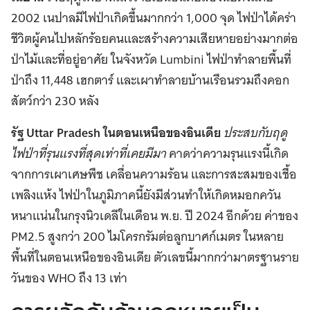
2002 เนปาลมีไฟป่าเกิดขึ้นมากกว่า 1,000 จุด ไฟป่าได้คร่า
ชีวิตผู้คนไปหลักร้อยคนและสร้างความเสียหายอย่างมากต่อ
ป่าไม้และที่อยู่อาศัย ในจังหวัด Lumbini ไฟป่าทำลายพื้นที่
ป่าถึง 11,448 เฮกตาร์ และเผาทำลายบ้านเรือนรวมถึงคอก
สัตว์กว่า 230 หลัง
รัฐ
Uttar Pradesh
ในตอนเหนือของอินเดีย
ป
ระสบกับฤดู
ไฟป่าที่รุนแรงที่สุดเท่าที่เคยมีมา
คาดว่าความรุนแรงนี้เกิด
จากการเผาเศษพืช เคลื่อนความร้อน และการสะสมของเชื้อ
เพลิงแห้ง ไฟป่าในภูมิภาคนี้ยังมีส่วนทำให้เกิดหมอกควัน
หนาแน่นในกรุงนิวเดลีในเดือน พ.ย. ปี 2024 อีกด้วย ค่าของ
PM2.5 สูงกว่า 200 ไมโครกรัมต่อลูกบาศก์เมตร ในหลาย
พื้นที่ในตอนเหนือของอินเดีย ตัวเลขนี้มากกว่ามาตรฐานราย
วันของ WHO ถึง 13 เท่า