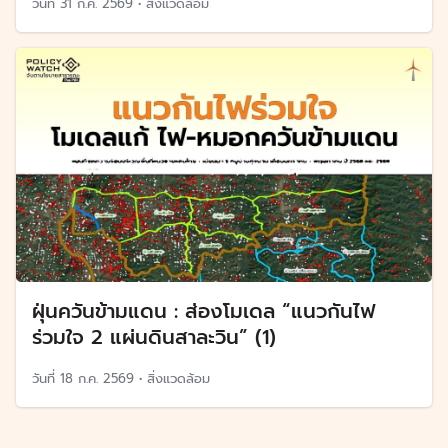
วันที่
31 ก.ค. 2569
•
สิ่งแวดล้อม
ฝุ่นควันข้ามแดน : ส่องโมเดล “แนวกันไฟ
ร่วมใจ 2 แผ่นดินสาละวิน” (1)
วันที่
18 ก.ค. 2569
•
สิ่งแวดล้อม