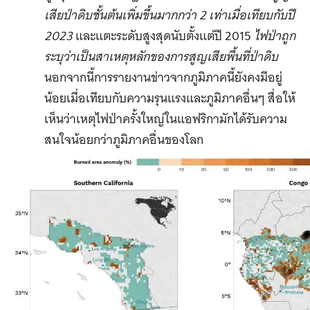
เสียป่าดิบชั้นต้นเพิ่มขึ้นมากกว่า
2
เท่าเมื่อเทียบกับปี
2023
และแตะระดับสูงสุดนับตั้งแต่ปี 2015
ไฟป่าถูก
ระบุว่าเป็นสาเหตุหลักของการ
สูญเสียพื้นที่ป่าดิบ
นอกจากนี้การรายงานข่าวจากภูมิภาคนี้ยังคงมีอยู่
น้อยเมื่อเทียบกับความรุนแรงและภูมิภาคอื่นๆ สื่อให้
เห็นว่าเหตุไฟป่าครั้งใหญ่ในแอฟริกามักได้รับความ
สนใจน้อยกว่าภูมิภาคอื่นของโลก