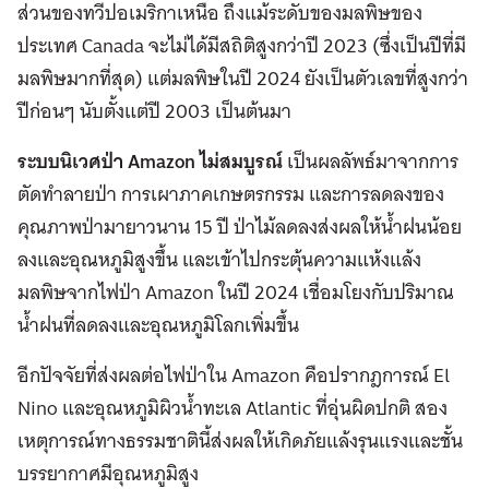
ส่วนของทวีปอเมริกาเหนือ ถึงแม้ระดับของมลพิษของ
ประเทศ Canada จะไม่ได้มีสถิติสูงกว่าปี 2023 (ซึ่งเป็นปีที่มี
มลพิษมากที่สุด) แต่มลพิษในปี 2024 ยังเป็นตัวเลขที่สูงกว่า
ปีก่อนๆ นับตั้งแต่ปี 2003 เป็นต้นมา
ระบบนิเวศป่า
Amazon
ไม่สมบูรณ์
เป็นผลลัพธ์มาจากการ
ตัดทำลายป่า การเผาภาคเกษตรกรรม และการลดลงของ
คุณภาพป่ามายาวนาน 15 ปี ป่าไม้ลดลงส่งผลให้น้ำฝนน้อย
ลงและอุณหภูมิสูงขึ้น และเข้าไปกระตุ้นความแห้งแล้ง
มลพิษจากไฟป่า Amazon ในปี 2024 เชื่อมโยงกับปริมาณ
น้ำฝนที่ลดลงและอุณหภูมิโลกเพิ่มขึ้น
อีกปัจจัยที่ส่งผลต่อไฟป่าใน Amazon คือปรากฎการณ์ El
Nino และอุณหภูมิผิวน้ำทะเล Atlantic ที่อุ่นผิดปกติ สอง
เหตุการณ์ทางธรรมชาตินี้ส่งผลให้เกิดภัยแล้งรุนแรงและชั้น
บรรยากาศมีอุณหภูมิสูง