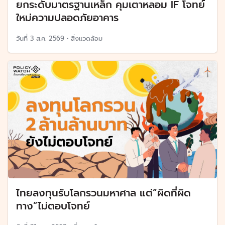
ยกระดับมาตรฐานเหล็ก คุมเตาหลอม IF โจทย์
ใหม่ความปลอดภัยอาคาร
วันที่
3 ส.ค. 2569
•
สิ่งแวดล้อม
ไทยลงทุนรับโลกรวนมหาศาล แต่“ผิดที่ผิด
ทาง”ไม่ตอบโจทย์