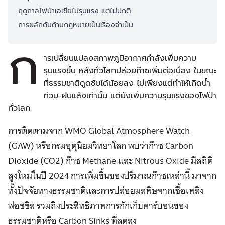
ฤดูกาลไฟป่าเอเชียไม่รุนแรง แต่ไม่ปกติ
การผลักดันด้านกฎหมายเป็นเรื่องจำเป็น
ก
ารเปลี่ยนแปลงสภาพภูมิอากาศกำลังเพิ่มความ
รุนแรงขึ้น หลังทั่วโลกปล่อยก๊าซเพิ่มต่อเนื่อง ในขณะ
ที่ธรรมชาติดูดซับได้น้อยลง ไม่เพียงแต่ทำให้เกิดน้ำ
ท่วม-ฝนแล้งเท่านั้น แต่ยังเพิ่มความรุนแรงของไฟป่า
ทั่วโลก
การติดตามจาก WMO Global Atmosphere Watch
(GAW) หรือกรมอุตุนิยมวิทยาโลก พบว่าก๊าซ Carbon
Dioxide (CO2) ก๊าซ Methane และ Nitrous Oxide มีสถิติ
สูงใหม่ในปี 2024 การเพิ่มขึ้นของปริมาณก๊าซเหล่านี้ มาจาก
ทั้งปัจจัยทางธรรมชาติและการปล่อยมลพิษจากเชื้อเพลิง
ฟอซซิล รวมถึงประสิทธิภาพการกักเก็บคาร์บอนของ
ธรรมชาติหรือ Carbon Sinks ที่ลดลง