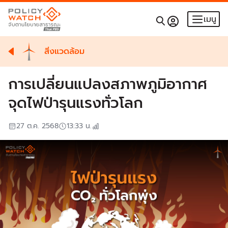
เมนู
สิ่งแวดล้อม
การเปลี่ยนแปลงสภาพภูมิอากาศ
จุดไฟป่ารุนแรงทั่วโลก
27 ต.ค. 2568
13:33
น.