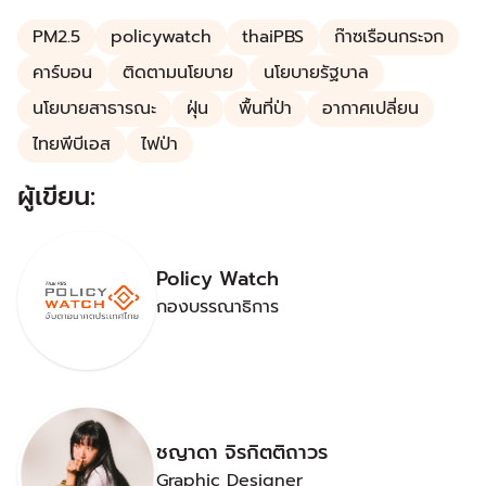
PM2.5
policywatch
thaiPBS
ก๊าซเรือนกระจก
คาร์บอน
ติดตามนโยบาย
นโยบายรัฐบาล
นโยบายสาธารณะ
ฝุ่น
พื้นที่ป่า
อากาศเปลี่ยน
ไทยพีบีเอส
ไฟป่า
ผู้เขียน:
Policy Watch
กองบรรณาธิการ
ชญาดา จิรกิตติถาวร
Graphic Designer