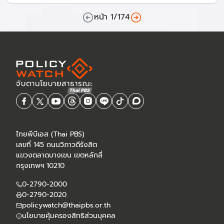
บำรุงราษฎร์เชื่อว่าขั้นสุดท้ายก็ยังต้องอาศัยดุลพินิจของแพทย์
หน้า
1
/
174
สะท้อนข้อจำกัดเทคโนโลยี ขณะที่หลักเกณฑ์กำกับกฎหมายใน
ทางการแพทย์ ยังตามไม่ทัน
ไทยพีบีเอส (Thai PBS)
เลขที่ 145 ถนนวิภาวดีรังสิต
แขวงตลาดบางเขน เขตหลักสี่
กรุงเทพฯ 10210
0-2790-2000
0-2790-2020
policywatch@thaipbs.or.th
นโยบายคุ้มครองสิทธิส่วนบุคคล