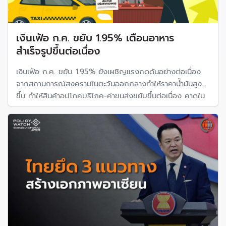
เงินเฟ้อ ก.ค. ขยับ 1.95% เตือนอาหาร
สำเร็จรูปขึ้นต่อเนื่อง
เงินเฟ้อ ก.ค. ขยับ 1.95% ยังเผชิญแรงกดดันอย่างต่อเนื่อง
จากสถานการณ์สงครามในตะวันออกกลางทำให้ราคาน้ำมันสูง
ขึ้น ทำให้สินค้าอุปโภคบริโภค-ค่าขนส่งขยับขึ้นต่อเนื่อง คาดใน
ส.ค. ยังเป็นบวก คาดการณ์เงินเฟ้อ ปี 69 อยู่ระหว่าง 1.5–
2.5%