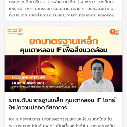
กระทรวงศึกษาธิการ เปิดฟังความเห็น ร่าง พ.ร.บ. การศึกษา
แห่งชาติ ตั้งคณะกรรมการนโยบาย มีนายกฯ นั่งหัวโต๊ะกำกับ
ทั้งประเทศ ปลดล็อกโรงเรียนกระจายอำนาจบริหาร ยกเครื่อง
ระบบการเรียนใหม่จากท่องจำเป็นเน้นเรียนรู้ตามสมรรถนะ
พร้อมเปลี่ยนระบบประเมินลดภาระงานครู
ยกระดับมาตรฐานเหล็ก คุมเตาหลอม IF โจทย์
ใหม่ความปลอดภัยอาคาร
เอนก ศิริพานิชกร นายกวิศวกรรมสถานแห่งประเทศไทย ใน
พระบรมราชูปถัมภ์ (วสท.) เปิดเบื้องหลังทำไม มาตรฐานเหล็กปี