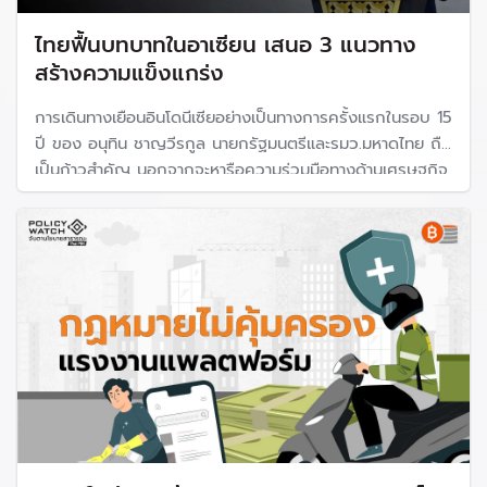
ไทยฟื้นบทบาทในอาเซียน เสนอ 3 แนวทาง
สร้างความแข็งแกร่ง
การเดินทางเยือนอินโดนีเซียอย่างเป็นทางการครั้งแรกในรอบ 15
ปี ของ อนุทิน ชาญวีรกูล นายกรัฐมนตรีและรมว.มหาดไทย ถือ
เป็นก้าวสำคัญ นอกจากจะหารือความร่วมมือทางด้านเศรษฐกิจ
แล้ว ยังเป็นการประกาศท่าทีของประเทศไทยต่อประเทศเพื่อน
บ้าน อย่างเมียนมา และกัมพูชา