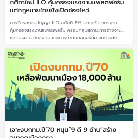
กติกาใหม่ ILO คุ้มครองแรงงานแพลตฟอร์ม
แต่กฎหมายไทยยังเปิดช่องโหว่
การรับรองอนุสัญญา ILO ฉบับที่ 193 ยกระดับมาตรฐาน
คุ้มครองแรงงานแพลตฟอร์ม ครอบคลุมสถานะการจ้างงาน
หลักประกันทางสังคม และการกำกับอัลกอริทึม แต่ไทยยัง
เผชิญโจทย์ใหญ่จากช่องว่างทางกฎหมาย ท่ามกลางแรงงาน
แพลตฟอร์มกว่า 1 ล้านคนที่ยังรอความชัดเจนเรื่องสิทธิและ
หลักประกัน
เจาะงบกทม.ปี’70 หนุน”9 ดี 9 ด้าน”สร้าง
อนาคตเมืองกรุง