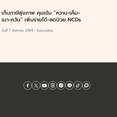
เก็บภาษีสุขภาพ คุมเข้ม “หวาน-เค็ม-
เมา-ควัน” เพิ่มรายได้-ลดป่วย NCDs
วันที่
7 สิงหาคม 2569
•
สิ่งแวดล้อม