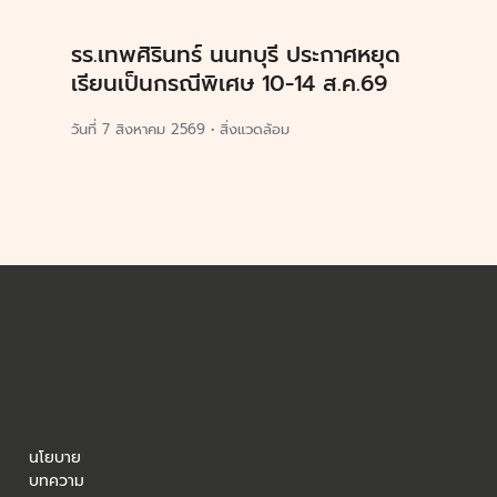
รร.เทพศิรินทร์ นนทบุรี ประกาศหยุด
เรียนเป็นกรณีพิเศษ 10-14 ส.ค.69
วันที่
7 สิงหาคม 2569
•
สิ่งแวดล้อม
นโยบาย
บทความ