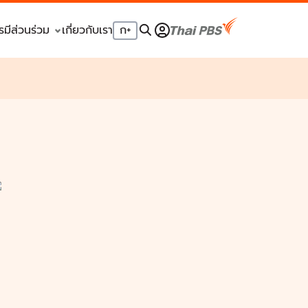
รมีส่วนร่วม
เกี่ยวกับเรา
ก
+