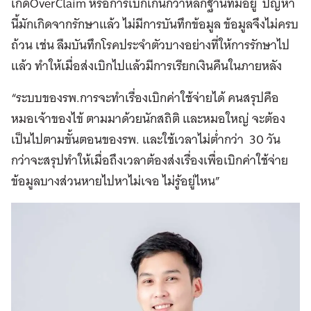
เกิดOverClaim หรือการเบิกเกินกว่าหลักฐานที่มีอยู่ ปัญหา
นี้มักเกิดจากรักษาแล้ว ไม่มีการบันทึกข้อมูล ข้อมูลจึงไม่ครบ
ถ้วน เช่น ลืมบันทึกโรคประจำตัวบางอย่างที่ให้การรักษาไป
แล้ว ทำให้เมื่อส่งเบิกไปแล้วมีการเรียกเงินคืนในภายหลัง
“ระบบของรพ.การจะทำเรื่องเบิกค่าใช้จ่ายได้ คนสรุปคือ
หมอเจ้าของไข้ ตามมาด้วยนักสถิติ และหมอใหญ่ จะต้อง
เป็นไปตามขั้นตอนของรพ. และใช้เวลาไม่ต่ำกว่า 30 วัน
กว่าจะสรุปทำให้เมื่อถึงเวลาต้องส่งเรื่องเพื่อเบิกค่าใช้จ่าย
ข้อมูลบางส่วนหายไปหาไม่เจอ ไม่รู้อยู่ไหน”