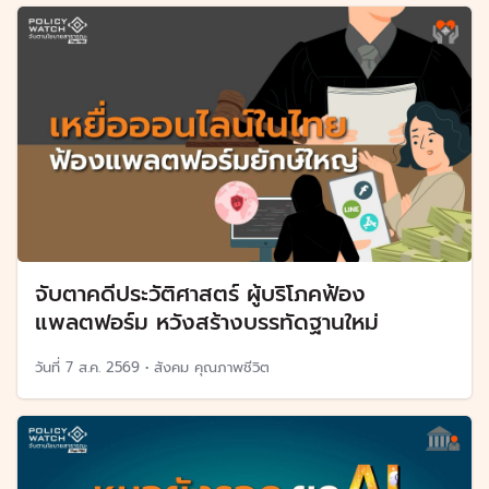
จับตาคดีประวัติศาสตร์ ผู้บริโภคฟ้อง
แพลตฟอร์ม หวังสร้างบรรทัดฐานใหม่
วันที่
7 ส.ค. 2569
•
สังคม คุณภาพชีวิต