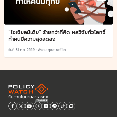
”โซเชียลมีเดีย“ ร้ายกว่าที่คิด ผลวิจัยทั่วโลกชี้
ทำคนมีความสุขลดลง
วันที่
31 ก.ค. 2569
•
สังคม คุณภาพชีวิต