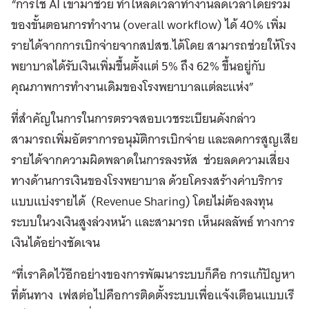
“การใช้ AI เข้ามาช่วย ทำให้ลดเวลาทำงานลดเวลาโดยรวม
ของขั้นตอนการทำงาน (overall workflow) ได้ 40% เพิ่ม
รายได้จากการเบิกจ่ายจากสปสช.ได้โดย สามารถช่วยให้โรง
พยาบาลได้รับเงินเพิ่มขึ้นตั้งแต่ 5% ถึง 62% ขึ้นอยู่กับ
คุณภาพการทำงานเดิมของโรงพยาบาลแต่ละแห่ง”
ที่สำคัญในการในการตรวจสอบเวชระเบียนดังกล่าว
สามารถเพิ่มอัตราการอนุมัติการเบิกจ่าย และลดการสูญเสีย
รายได้จากความผิดพลาดในการลงรหัส ช่วยลดความเสี่ยง
ทางด้านการเงินของโรงพยาบาล ด้วยโครงสร้างค่าบริการ
แบบแบ่งรายได้ (Revenue Sharing) โดยไม่ต้องลงทุน
ระบบในวงเงินสูงล่วงหน้า และสามารถ เห็นผลลัพธ์ ทางการ
เงินได้อย่างชัดเจน
“ที่เราคิดไว้อีกอย่างของการพัฒนาระบบก็คือ การแก้ปัญหา
ที่ต้นทาง เฟสต่อไปคือการติดตั้งระบบเพื่อแจ้งเตือนแบบเรี