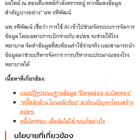
ยลไทม์ ณ ตอนที่แพทย์กำลังตรวจอยู่ หากลืมลงข้อมูล
สำคัญบางอย่าง” นพ.รพีพัฒน์
นพ.รพีพัฒน์ เชื่อว่า การใช้ AI เข้าไปช่วยจัดระบบการจัดการ
ข้อมูล โดยเฉพาะการเบิกจ่ายกับ สปสช.จะช่วยให้โรง
พยาบาล จัดทำข้อมูลที่สะท้อนค่าใช้จ่ายจริง และสามารถนำ
ข้อมูลมาช่วยบริหารจัดการ การบริหารงบประมาณของโรง
พยาบาลได้
เนื้อหาที่เกี่ยวข้อง:
แนะปฏิรูประบบฐานข้อมูล “ปิดจุดอ่อน งบบัตรทอง”
“หนี้หลักล้าน โอนหลักร้อย” สะท้อนปัญหาโครงสร้าง
สปสช.
หนี้บัตรทอง: เมื่อล้มไม่ได้ จะแก้อย่างไร
นโยบายที่เกี่ยวข้อง