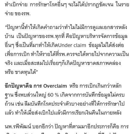
ทำเบิกจ่าย การรักษาโรคอื่นๆ จะไม่ได้ปรากฎชัดเจน ในราย
จ่าย ของรพ.
“ปัญหานี้ทำให้เกิดคำถามว่าทำไมไม่มีการดูแลเอกสารหลัง
บ้าน เป็นปัญหาของรพ.ทุกที่ คือปัญหาบริหารจัดการข้อมูล
อื่นๆ ซึ่งเป็นที่มาทำให้เกิดUnder claim ข้อมูลไม่ได้ส่งต่อ
เพื่อการเบิก ทำให้รายได้ที่รพ.ควรจะได้หายไปจากความเป็น
จริง และเมื่อสะสมไปเรื่อยๆก็เกิดปัญหาขาดสภาพคล่อง
หรือ ขาดทุนได้”
อีกปัญหาคือ การ Overclaim
หรือ การเบิกเกินกว่าหลัก
ฐาน ซึ่งพบส่วนใหญ่ 60 % เกิดจากการบันทึกข้อมูลไม่ครบ
ถ้วน เช่น ลืมบันทึกโรคประจำตัวบางอย่างที่ให้การรักษาไป
แล้ว ทำให้เมื่อส่งเบิกไปแล้วมีการเรียกเงินคืนในภายหลัง
นพ.รพีพัฒน์ บอกอีกว่า ปัญหาที่ตามมาอีกประการก็คือ การ