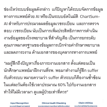
ช่องโหว่ระบบข้อมูลดังกล่าว แก้ปัญหาได้ระบบจัดการข้อมูล
ทางการแพทย์ด้วย AI หรือเป็นระบบอัตโนมัติ ChartSum-
AI สำหรับการประมวลผลข้อมูลเวชระเบียน และการตรวจ
สอบ เวชระเบียน นับเป็นการเพิ่มประสิทธิภาพการดำเนิน
งานข้อมูลของโรงพยาบาล ที่สำคัญคือ เป็นการยกระดับ
คุณภาพมาตรฐานของข้อมูลการเบิกจ่ายค่ารักษาพยาบาล
และลดภาระงาน ด้านเอกสารของบุคลากรทางการแพทย์
“ผมรู้สึกถึงปัญหาเรื่องภาระงานเอกสาร ตั้งแต่ตอนเป็น
นักศึกษาแพทย์มาฝึกงานที่รพ. พอมาทำงานก็รู้สึก suffer
กับตัวระบบ หมายความว่า suffer ตัวระบบก็คืองานซ้ำซ้อน
ในแต่ละวันต้องใช้เวลาประมาณ 60% ไปกับงานเอกสาร
ทำให้ไม่มีเวลามา ดูแลผู้ป่วยเท่าที่ควร”