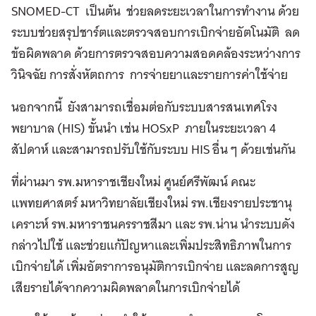
SNOMED-CT เป็นต้น ช่วยลดระยะเวลาในการทำงาน ด้วย
ระบบช่วยสรุปชาร์ตและตรวจสอบการเบิกจ่ายอัตโนมัติ ลด
ข้อผิดพลาด ด้วยการตรวจสอบความสอดคล้องระหว่างการ
วินิจฉัย การสั่งหัตถการ การจ่ายยาและรายการค่าใช้จ่าย
นอกจากนี้ ยังสามารถเชื่อมต่อกับระบบสารสนเทศโรง
พยาบาล (HIS) ขั้นนำ เช่น HOSxP ภายในระยะเวลา 4
สัปดาห์ และสามารถปรับใช้กับระบบ HIS อื่น ๆ ด้วยเช่นกัน
ที่ผ่านมา รพ.มหาราชเชียงใหม่ ศูนย์ศรีพัฒน์ คณะ
แพทยศาสตร์ มหาวิทยาลัยเชียงใหม่ รพ.เชียงรายประชานุ
เคราะห์ รพ.มหาราชนครราชสีมา และ รพ.น่าน นำระบบดัง
กล่าวไปใช้ และช่วยแก้ปัญหาและเพิ่มประสิทธิภาพในการ
เบิกจ่ายได้ เพิ่มอัตราการอนุมัติการเบิกจ่าย และลดการสูญ
เสียรายได้จากความผิดพลาดในการเบิกจ่ายได้