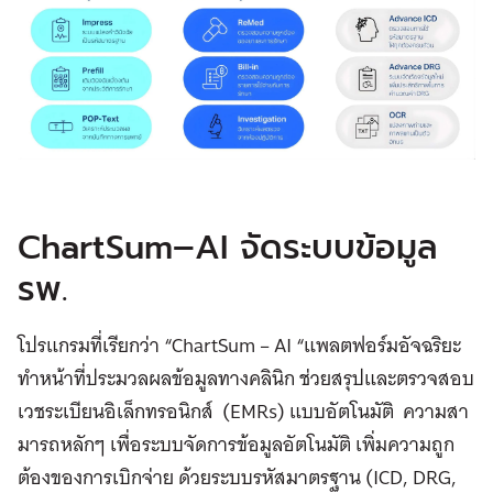
ChartSum–AI จัดระบบข้อมูล
รพ.
โปรแกรมที่เรียกว่า “ChartSum – AI “แพลตฟอร์มอัจฉริยะ
ทำหน้าที่ประมวลผลข้อมูลทางคลินิก ช่วยสรุปและตรวจสอบ
เวชระเบียนอิเล็กทรอนิกส์ (EMRs) แบบอัตโนมัติ ความสา
มารถหลักๆ เพื่อระบบจัดการข้อมูลอัตโนมัติ เพิ่มความถูก
ต้องของการเบิกจ่าย ด้วยระบบรหัสมาตรฐาน (ICD, DRG,