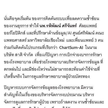
นั่นคือจุดเริ่มต้น ของการคิดค้นระบบเพื่อลดความซ้ำซ้อน
ของงานธุรการ ทำให้
นพ.รพีพัฒน์ ศรีจันทร์
ศัลยแพทย์
ออร์โธปิดิกส์ และที่ปรึกษาด้านข้อมูล/AI ศูนย์ศรีพัฒน์ คณะ
แพทยศาสตร์ มหาวิทยาลัยเชียงใหม่ และเพื่อนแพทย์ 3 คน
ร่วมกันคิดค้นโปรแกรมที่เรียกว่า
ChartSum-AI
ในนาม
บริษัท สาติ จำกัด เพื่อแก้ปัญหา การเบิกจ่ายงบฯการรักษา
ของโรงพยาบาล เพื่อช่วยโรงพยาบาลบริหารจัดการข้อมูล ที่
ตกหล่นไป และมีช่องโหว่จนไม่สามารถสะท้อนค่าใช้จ่ายที่
เกิดขึ้นจริง ในการดูแลรักษาพยาบาลผู้ป่วยบัตรทอง
ปัญหาระบบการจัดการข้อมูลของโรงพยาบาล มีความ
สำคัญทั้งในเรื่องของบริหารจัดการงบประมาณ บริหาร
จัดการดูแลการรักษาผู้ป่วย เพราะถ้าลดงาน งานซ้ำซ้อนและ