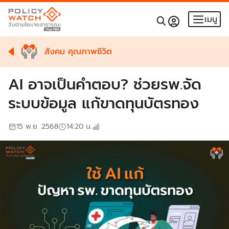
เมนู
สังคม คุณภาพชีวิต
AI อาจเป็นคำตอบ? ช่วยรพ.จัด
ระบบข้อมูล แก้ขาดทุนบัตรทอง
15 พ.ย. 2568
14:20
น.