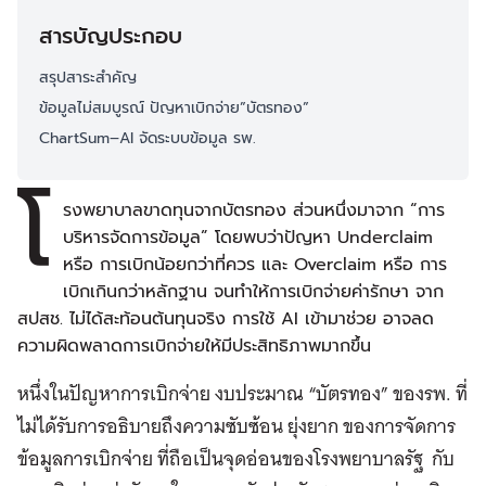
สารบัญประกอบ
สรุปสาระสำคัญ
ข้อมูลไม่สมบูรณ์ ปัญหาเบิกจ่าย”บัตรทอง”
ChartSum–AI จัดระบบข้อมูล รพ.
โ
รงพยาบาลขาดทุนจากบัตรทอง ส่วนหนึ่งมาจาก “การ
บริหารจัดการข้อมูล” โดยพบว่าปัญหา Underclaim
หรือ การเบิกน้อยกว่าที่ควร และ Overclaim หรือ การ
เบิกเกินกว่าหลักฐาน จนทำให้การเบิกจ่ายค่ารักษา จาก
สปสช. ไม่ได้สะท้อนต้นทุนจริง การใช้ AI เข้ามาช่วย อาจลด
ความผิดพลาดการเบิกจ่ายให้มีประสิทธิภาพมากขึ้น
หนึ่งในปัญหาการเบิกจ่าย งบประมาณ “บัตรทอง” ของรพ. ที่
ไม่ได้รับการอธิบายถึงความซับซ้อน ยุ่งยาก ของการจัดการ
ข้อมูลการเบิกจ่าย ที่ถือเป็นจุดอ่อนของโรงพยาบาลรัฐ กับ