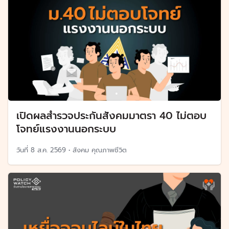
เปิดผลสำรวจประกันสังคมมาตรา 40 ไม่ตอบ
โจทย์แรงงานนอกระบบ
วันที่
8 ส.ค. 2569
•
สังคม คุณภาพชีวิต