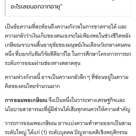
อะไรเลยนอกจากอายุ”
เป็นข้อความที่สะท้อนถึงความกังวลในการขาดรายได้ และ
ความกลัวว่าเงินเก็บของตนเองจะไม่เพียงพอในช่วงชีวิตหลัง
เกษียณจวบจนสิ้นอายุขัยของมนุษย์เงินเดือนวัยกลางคนคน
หนึ่ง ที่บอกกับทีมวิจัยทีดีอาร์ไอ ในการศึกษาโครงการการยก
ระดับการออมผ่านช่องทางตลาดทุน
ความห่วงกังวลนี้ อาจเป็นความกลัวลึก ๆ ที่ซ่อนอยู่ในความ
คิดของคนไทยจำนวนมาก
การออมพอเกษียณ
จึงเป็นหนึ่งในวาระทางเศรษฐกิจและ
นโยบายสาธารณะที่ผู้มีส่วนได้เสียทุกคนควรให้ความสำคัญ
วาระการออมพอเกษียณ อาจแบ่งความท้าทายออกเป็นสาม
ระดับใหญ่ ได้แก่ (1) ระดับบุคคล ปัญหาอคติเชิงพฤติกรรม