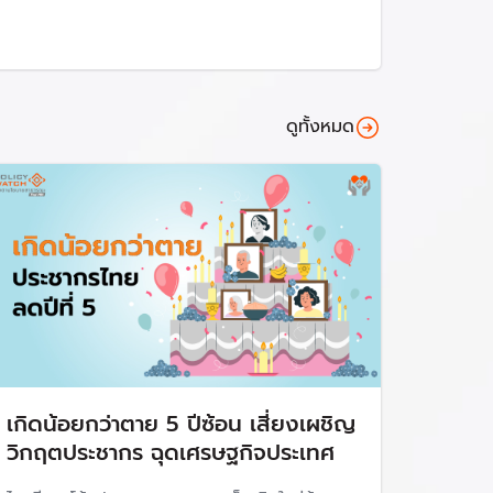
ดูทั้งหมด
ตคู่ไม่อยากจดทะเบียนสมรส กลุ่มที่มีความหลาก
ต้องการให้สำเร็จภายใน 100 วันคือ 1.ผลักดัน
งบริการรักษาภาวะมีบุตรยากได้เร็วขึ้นในอายุที่
อสนับสนุนให้มั่นใจว่ามีลูกได้อยู่ในสังคมที่ดี เช่น
เกิดน้อยกว่าตาย 5 ปีซ้อน เสี่ยงเผชิญ
วิกฤตประชากร ฉุดเศรษฐกิจประเทศ