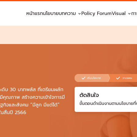
หน้าแรก
นโยบาย
บทความ
Policy Forum
Visual
กา
เริ่มนโยบาย
วางแผน
ะดับ 30 บาทพลัส ที่เตรียมผลัก
ตัดสินใจ
ี่มีคุณภาพ สร้างความเข้าใจการมี
ขั้นตอนดำเนินงานตามนโยบายที่
ิจและสังคม “มีลูก มีแต่ได้”
ในสิ้นปี 2566