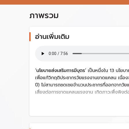
ภาพรวม
อ่านเพิ่มเติม
‘นโยบายส่งเสริมการมีบุตร’
เป็นหนึ่งใน 13 นโยบ
เพื่อแก้วิกฤติประชากรวัยแรงงานขาดแคลน เนื่อง
ปี) ไม่สามารถชดเชยจำนวนประชากรที่ออกจากวัยแ
เสี่ยงต่อการขาดแคลนแรงงาน เกิดภาวะพึ่งพิงต่อว
เด็กเกิดใหม่น้อยกว่าคนเสีย
การลดลงของเด็กเกิดใหม่ในไทยเรียกได้ว่าอยู่ในขั