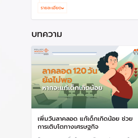
มาตรการส่งเสริมการมีบุตร ในประเด็นดังต่อไปนี้
รายละเอียด
สร้างความสมดุลการทำงานกับการดูแลครอบครัว
การแบ่งเบาค่าใช้จ่ายและภาระในการเลี้ยงดูบุตร
การช่วยเหลือคนที่มีบุตรยาก
บทความ
แก้ไขกฎหมายที่เป็นอุปสรรคต่อการเข้าถึงบริการรัก
หลายทางเพศ กลุ่มหนุ่มโสด สาวโสดที่อยากมีลูกแต่
ส่งเสริมการให้คนแต่งงาน มีคู่ครอง
โดยมีแนวทางการดำเนินงาน ยุทธศาสตร์ สำคัญคือ ก
ประเด็นส่งเสริมการมีบุตรเป็นวาระแห่งชาติ และ 2. 
น้อยลง เพื่อเพิ่มโอกาสในการมีบุตร คาดว่าจะสามา
ข้อเสนอ ที่กำลังหาแนวทางคว
รัฐมนตรีว่าการกระทรวงสาธารณสุข ระบุว่า
มิติที
เพิ่มวันลาคลอด แก้เด็กเกิดน้อย ช่วย
รัฐบาลช่วยดูแลบุตรคนที่ 2-3 ดูแลจนจบปริญญาตร
การเติบโตทางเศรษฐกิจ
การดูแลเด็กแรกเกิดทุกคนช่วยเหลือหรือไม่?
ทุกวันนี้เด็กแรกเกิดถึง 6 ปีได้คนละ 600 บาทต