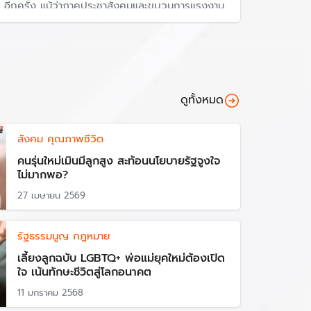
อีกครั้ง แม้ว่าภาคประชาสังคมและขบวนการแรงงาน
จะเรียกร้องวันลาคลอด 180 วัน เพราะให้ความ
สำคัญถึงสุขภาพแม่และเด็กเป็นสำคัญ
ดูทั้งหมด
สังคม คุณภาพชีวิต
คนรุ่นใหม่เมินมีลูกสูง สะท้อนนโยบายรัฐจูงใจ
ไม่มากพอ?
27 เมษายน 2569
รัฐธรรมนูญ กฎหมาย
เลี้ยงลูกฉบับ LGBTQ+ พ่อแม่ยุคใหม่ต้องเปิด
ใจ เน้นทักษะชีวิตสู่โลกอนาคต
11 มกราคม 2568