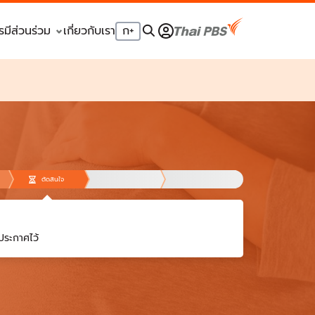
รมีส่วนร่วม
เกี่ยวกับเรา
ก
+
ตัดสินใจ
ประกาศไว้