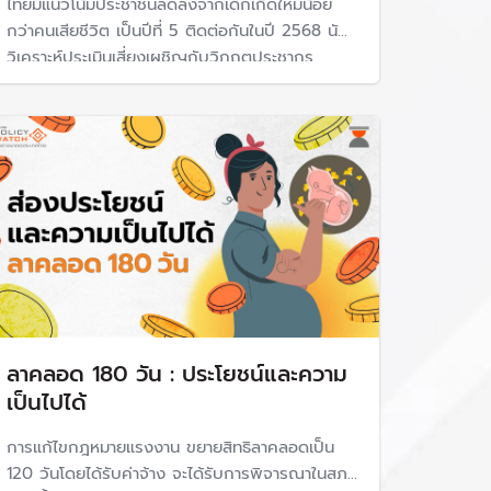
ไทยมีแนวโน้มประชาชนลดลงจากเด็กเกิดใหม่น้อย
กว่าคนเสียชีวิต เป็นปีที่ 5 ติดต่อกันในปี 2568 นัก
วิเคราะห์ประเมินเสี่ยงเผชิญกับวิกฤตประชากร
กระทบการเติบโตของเศรษฐกิจในระยะข้างหน้า
ื่อง การส่งเสริมให้สังคมมีการเกิดดี อยู่ดี
เนื่องจากคนวัยทำงานเหลือน้อย กดดันการบริโภคต่ำ
ลง และเพิ่มภาระงบประมาณรัฐในด้านสวัสดิการ
ยการส่งเสริมการเกิดและการเจริญเติบโตอย่างมี
ลาคลอด 180 วัน : ประโยชน์และความ
เป็นไปได้
การแก้ไขกฎหมายแรงงาน ขยายสิทธิลาคลอดเป็น
120 วันโดยได้รับค่าจ้าง จะได้รับการพิจารณาในสภา