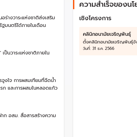
ปีละ 1,000,000 คน
ความสำเร็จของนโ
น (มากกว่าจำนวนการเกิด 64,957 คน)
เชิงโครงการ
อร่างวาระแห่งชาติส่งเสริม
 TFR ที่ลดต่ำกว่าระดับทดแทน (2.1) มาตั้งแต่ปี พ.ศ. 2536 และ ปี พ.ศ
รัฐมนตรีได้ภายในเดือน
มต่ำกว่าระดับทดแทน มีเพียง จ.ยะลา เท่านั้นที่มีค่า TFR เท่ากับ 2.2
คลินิกอนามัยเจริญพันธุ์
เชี่ยวชาญด้านประชากรศาสตร์ เผยว่าใน 60 ปีข้างหน้าหรือในปี 26
ตั้งคลินิกอนามัยเจริญพันธุ์จ
าะคนวัยทำงาน ส่งผลให้ภาครัฐก็จะไม่สามารถจัดเก็บภาษีได้เพียง
วันที่:
31 ธ.ค. 2566
" เป็นวาระแห่งชาติภายใน
จะลดลงจาก 46 ล้านคน เหลือเพียง 14 ล้านคน
ลงจาก 10 ล้านคน เหลือเพียง 1 ล้านคน
ารจูงใจ การผสมเทียมที่ฉีดน้ำ
จาก 8 ล้านคน ไปเป็น 18 ล้านคน หรือคิดเป็นร้อยละ 50 ของประชากรทั
 คู่แรก และการผสมในหลอดแก้ว
 ภาครัฐก็จะไม่สามารถจัดเก็บภาษีได้เพียงพอต่อการพัฒนาประเท
ลูก
 ฝาก อสม. สื่อสารสร้างความ
านเศรษฐกิจ สังคม การศึกษาและสิ่งแวดล้อมที่ไม่เอื้อต่อการมีลูก 
ารมีบุตรเป็นวาระแห่งชาติ เพื่อให้รัฐบาลเป็นผู้ลงทุนหลักในการพัฒ