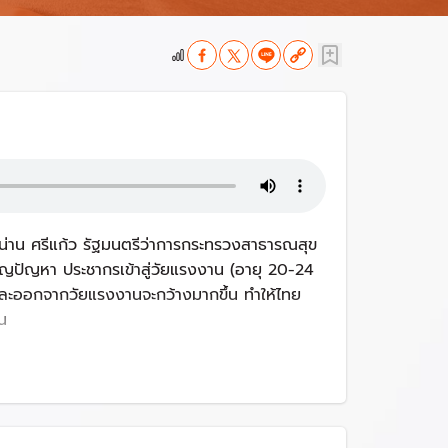
น่าน ศรีแก้ว รัฐมนตรีว่าการกระทรวงสาธารณสุข
ชิญปัญหา ประชากรเข้าสู่วัยแรงงาน (อายุ 20-24
และออกจากวัยแรงงานจะกว้างมากขึ้น ทำให้ไทย
น
ิต