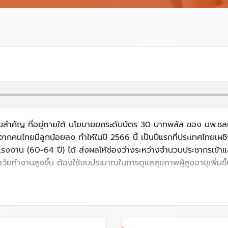
ายสำคัญ ที่อยู่ภายใต้ นโยบายยกระดับบัตร 30 บาทพลัส ของ นพ.ชล
จากคนไทยมีลูกน้อยลง ทำให้ในปี 2566 นี้ เป็นปีแรกที่ประเทศไทยเผ
รงงาน (60-64 ปี) ได้ ส่งผลให้ช่องว่างระหว่างจำนวนประชากรเข้า
ัยทำงานสูงขึ้น ต้องใช้งบประมาณในการดูแลสุขภาพผู้สูงอายุเพิ่มขึ้
ชีวิต ปัญหาระดับชาติ
้นวิกฤต เนื่องจากสถานการณ์เด็กเกิดใหม่ สวนทางกับจำนวนผู้เสียชีว