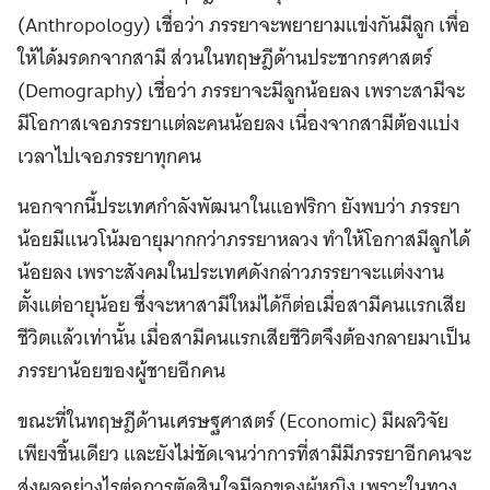
(Anthropology) เชื่อว่า ภรรยาจะพยายามแข่งกันมีลูก เพื่อ
ให้ได้มรดกจากสามี ส่วนในทฤษฎีด้านประชากรศาสตร์
(Demography) เชื่อว่า ภรรยาจะมีลูกน้อยลง เพราะสามีจะ
มีโอกาสเจอภรรยาแต่ละคนน้อยลง เนื่องจากสามีต้องแบ่ง
เวลาไปเจอภรรยาทุกคน
นอกจากนี้ประเทศกำลังพัฒนาในแอฟริกา ยังพบว่า ภรรยา
น้อยมีแนวโน้มอายุมากกว่าภรรยาหลวง ทำให้โอกาสมีลูกได้
น้อยลง เพราะสังคมในประเทศดังกล่าวภรรยาจะแต่งงาน
ตั้งแต่อายุน้อย ซึ่งจะหาสามีใหม่ได้ก็ต่อเมื่อสามีคนแรกเสีย
ชีวิตแล้วเท่านั้น เมื่อสามีคนแรกเสียชีวิตจึงต้องกลายมาเป็น
ภรรยาน้อยของผู้ชายอีกคน
ขณะที่ในทฤษฎีด้านเศรษฐศาสตร์ (Economic) มีผลวิจัย
เพียงชิ้นเดียว และยังไม่ชัดเจนว่าการที่สามีมีภรรยาอีกคนจะ
ส่งผลอย่างไรต่อการตัดสินใจมีลูกของผู้หญิง เพราะในทาง