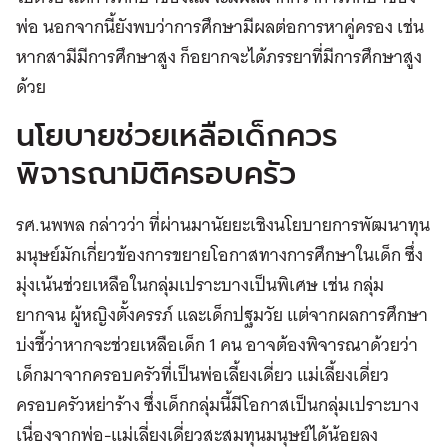
พ่อ นอกจากนี้ยังพบว่าการศึกษามีผลต่อการหาคู่ครอง เช่น
หากสามีมีการศึกษาสูง ก็อยากจะได้ภรรยาที่มีการศึกษาสูง
ด้วย
นโยบายช่วยเหลือเด็กควร
พิจารณามิติครอบครัว
รศ.นพพล กล่าวว่า ที่ผ่านมานัยยะเชิงนโยบายการพัฒนาทุน
มนุษย์มักเกี่ยวข้องการขยายโอกาสทางการศึกษาในเด็ก ซึ่ง
มุ่งเน้นช่วยเหลือในกลุ่มเปราะบางเป็นพิเศษ เช่น กลุ่ม
ยากจน ผู้หญิงตั้งครรภ์ และเด็กปฐมวัย แต่จากผลการศึกษา
บ่งชี้ว่าหากจะช่วยเหลือเด็ก 1 คน อาจต้องพิจารณาด้วยว่า
เด็กมาจากครอบครัวที่เป็นพ่อเลี้ยงเดี่ยว แม่เลี้ยงเดี่ยว
ครอบครัวหย่าร้าง ซึ่งเด็กกลุ่มนี้มีโอกาสเป็นกลุ่มเปราะบาง
เนื่องจากพ่อ-แม่เลี่ยงเดี่ยวสะสมทุนมนุษย์ได้น้อยลง