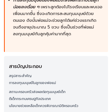
การลงทุนมนุษย์ของพ่อแม่จะส่งผลกระทบต่อลูก
น้อยลงเรื่อย ๆ
เพราะลูกต้องไปโรงเรียนและพบเจอ
เพื่อนมากขึ้น ซึ่งจะเกิดการสะสมทุนมนุษย์ด้วย
ตนเอง ดังนั้นพ่อแม่จะช่วยลูกได้แค่ช่วงแรกเกิด
จนถึงอายุประมาณ 5 ขวบ ซึ่งเป็นช่วงที่พ่อแม่
ลงทุนมนุษย์กับลูกคุ้มค่ามากที่สุด
สารบัญประกอบ
สรุปสาระสำคัญ
การลงทุนมนุษย์ในลูกของพ่อแม่
สถานะครอบครัวส่งผลต่อทุนมนุษย์เด็ก
ตีเด็กกระทบเศรษฐกิจประเทศ
นโยบายช่วยเหลือเด็กควรพิจารณามิติครอบครัว