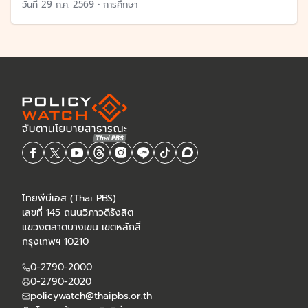
วันที่
29 ก.ค. 2569
•
การศึกษา
ไทยพีบีเอส (Thai PBS)
เลขที่ 145 ถนนวิภาวดีรังสิต
แขวงตลาดบางเขน เขตหลักสี่
กรุงเทพฯ 10210
0-2790-2000
0-2790-2020
policywatch@thaipbs.or.th