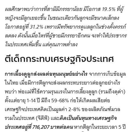
ผลศึกษาพบว่าการที่สามีมีภรรยาน้อย มีโอกาส 19.5% ที่ผู้
หญิงจะมีลูกเยอะขึ้น ในขณะเดียวกันลูกจะมีขนาดเล็กลง
โอกาสอยู่ที่ 31.2% เพราะมีทรัพยากรดูแลลูกในช่วงตั้งครรภ์
ลดลง ดังนั้นเมื่อไหร่ที่ผู้ชายมีภรรยาอีกคน จะทำให้ประชากร
ในประเทศเพิ่มขึ้น แต่คุณภาพต่ำลง
ตีเด็กกระทบเศรษฐกิจประเทศ
การเลี้ยงดูลูกส่งผลต่อทุนมนุษย์อย่างไร
จากการเก็บข้อมูล
ในไทย เมื่อมีการตีลูกจะส่งผลกระทบระยาวต่อลูกอย่างไร
พบว่า พ่อแม่ที่ใช้ความรุนแรงในการเลี้ยงดูลูก (รวมถึงดุด่า)
ตั้งแต่อายุ 1-14 ปี มีถึง 59-68% ก่อให้เกิดผลเสียต่อ
เศรษฐกิจประเทศคิดเป็นมูลค่า 2-8% ของผลิตภัณฑ์มวล
รวมในประเทศ (จีดีพี) และ
คิดเป็นต้นทุนทางเศรษฐกิจ
ประเทศอยู่ที่ 716,207 บาทต่อคน
หากตีลูกในระยะเวลา 5 ปี