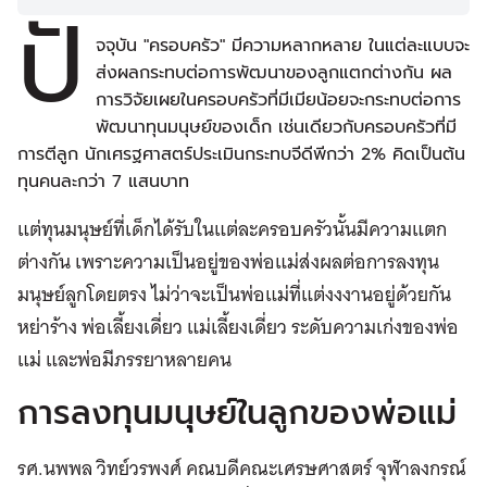
ปั
จจุบัน "ครอบครัว" มีความหลากหลาย ในแต่ละแบบจะ
ส่งผลกระทบต่อการพัฒนาของลูกแตกต่างกัน ผล
การวิจัยเผยในครอบครัวที่มีเมียน้อยจะกระทบต่อการ
พัฒนาทุนมนุษย์ของเด็ก เช่นเดียวกับครอบครัวที่มี
การตีลูก นักเศรฐศาสตร์ประเมินกระทบจีดีพีกว่า 2% คิดเป็นต้น
ทุนคนละกว่า 7 แสนบาท
แต่ทุนมนุษย์ที่เด็กได้รับในแต่ละครอบครัวนั้นมีความแตก
ต่างกัน เพราะความเป็นอยู่ของพ่อแม่ส่งผลต่อการลงทุน
มนุษย์ลูกโดยตรง ไม่ว่าจะเป็นพ่อแม่ที่แต่งงงานอยู่ด้วยกัน
หย่าร้าง พ่อเลี้ยงเดี่ยว แม่เลี้ยงเดี่ยว ระดับความเก่งของพ่อ
แม่ และพ่อมีภรรยาหลายคน
การลงทุนมนุษย์ในลูกของพ่อแม่
รศ.นพพล วิทย์วรพงศ์ คณบดีคณะเศรษศาสตร์ จุฬาลงกรณ์