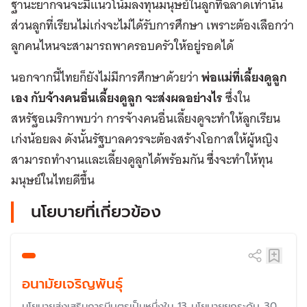
ฐานะยากจนจะมีแนวโน้มลงทุนมนุษย์ในลูกที่ฉลาดเท่านั้น
ส่วนลูกที่เรียนไม่เก่งจะไม่ได้รับการศึกษา เพราะต้องเลือกว่า
ลูกคนไหนจะสามารถพาครอบครัวให้อยู่รอดได้
นอกจากนี้ไทยก็ยังไม่มีการศึกษาด้วยว่า
พ่อแม่ที่เลี้ยงดูลูก
เอง กับจ้างคนอื่นเลี้ยงดูลูก จะส่งผลอย่างไร
ซึ่งใน
สหรัฐอเมริกาพบว่า การจ้างคนอื่นเลี้ยงดูจะทำให้ลูกเรียน
เก่งน้อยลง ดังนั้นรัฐบาลควรจะต้องสร้างโอกาสให้ผู้หญิง
สามารถทำงานและเลี้ยงดูลูกได้พร้อมกัน ซึ่งจะทำให้ทุน
มนุษย์ในไทยดีขึ้น
นโยบายที่เกี่ยวข้อง
อนามัยเจริญพันธุ์
นโยบายส่งเสริมการมีบุตรเป็นหนึ่งใน 13 นโยบายยกระดับ 30