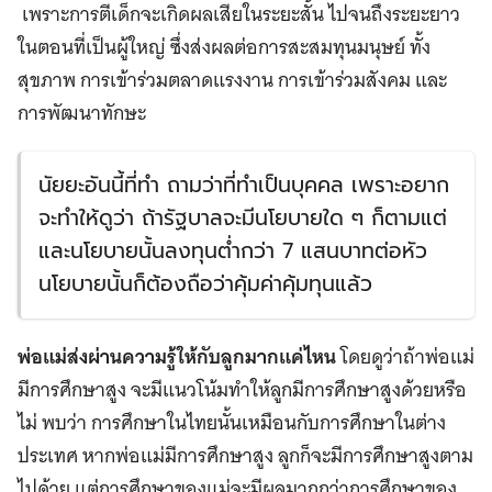
เพราะการตีเด็กจะเกิดผลเสียในระยะสั้น ไปจนถึงระยะยาว
ในตอนที่เป็นผู้ใหญ่ ซึ่งส่งผลต่อการสะสมทุนมนุษย์ ทั้ง
สุขภาพ การเข้าร่วมตลาดแรงงาน การเข้าร่วมสังคม และ
การพัฒนาทักษะ
นัยยะอันนี้ที่ทำ ถามว่าที่ทำเป็นบุคคล เพราะอยาก
จะทำให้ดูว่า ถ้ารัฐบาลจะมีนโยบายใด ๆ ก็ตามแต่
และนโยบายนั้นลงทุนต่ำกว่า 7 แสนบาทต่อหัว
นโยบายนั้นก็ต้องถือว่าคุ้มค่าคุ้มทุนแล้ว
พ่อแม่ส่งผ่านความรู้ให้กับลูกมากแค่ไหน
โดยดูว่าถ้าพ่อแม่
มีการศึกษาสูง จะมีแนวโน้มทำให้ลูกมีการศึกษาสูงด้วยหรือ
ไม่ พบว่า การศึกษาในไทยนั้นเหมือนกับการศึกษาในต่าง
ประเทศ หากพ่อแม่มีการศึกษาสูง ลูกก็จะมีการศึกษาสูงตาม
ไปด้วย แต่การศึกษาของแม่จะมีผลมากกว่าการศึกษาของ