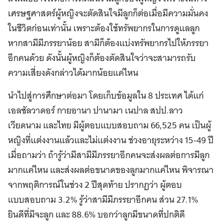
เศรษฐศาสตร์ผู้หญิงจะตัดสินใจมีลูกก็ต่อเมื่อมีความมั่นคง
ในชีวิตก่อนเท่านั้น เพราะต้องใช้ทรัพยากรในการดูแลลูก
หากสามีมีภรรยาน้อย สามีก็ต้องแบ่งทรัพยากรไปให้ภรรยา
อีกคนด้วย ดังนั้นผู้หญิงก็ต้องตัดสินใจว่าจะสามารถรับ
ความเสี่ยงดังกล่าวได้มากน้อยแค่ไหน
นำไปสู่การศึกษาต่อมา โดยเก็บข้อมูลใน 8 ประเทศ ได้แก่
เอลซัลวาดอร์ กายอานา ปานามา เนปาล สปป.ลาว
เวียดนาม และไทย มีผู้ตอบแบบสอบถาม 66,525 คน เป็นผู้
หญิงที่แต่งงานแล้วและไม่แต่งงาน ช่วงอายุระหว่าง 15-49 ปี
เมื่อถามว่า ถ้ารู้ว่ามีสามีมีภรรยาอีกคนจะส่งผลต่อการมีลูก
มากแค่ไหน และส่งผลต่อขนาดของลูกมากแค่ไหน พิจารณา
จากพฤติการณ์ในช่วง 2 ปีสุดท้าย ปรากฏว่า ผู้ตอบ
แบบสอบถาม 3.2% รู้ว่าสามีมีภรรยาอีกคน ส่วน 27.1%
ยินดีที่มีจะลูก และ 88.6% บอกว่าลูกมีขนาดที่ปกติดี