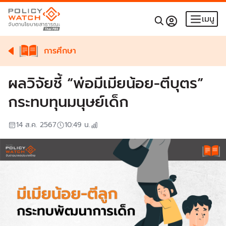
เมนู
การศึกษา
ผลวิจัยชี้ “พ่อมีเมียน้อย-ตีบุตร”
กระทบทุนมนุษย์เด็ก
14 ส.ค. 2567
10:49
น.