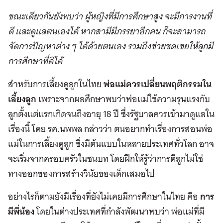
ขณะเดียวกันยังพบว่า ผู้หญิงที่มีการศึกษาสูง จะมีการงานที่
ดี และดูแลตนเองได้ หากสามีมีภรรยาอีกคน ก็จะสามารถ
จัดการปัญหาต่าง ๆ ได้ด้วยตนเอง รวมถึงช่วยชดเชยให้ลูกมี
การศึกษาที่ดีได้
สำหรับการเลี้ยงดูลูกในไทย
พ่อแม่ควรเปลี่ยนพฤติกรรมใน
เลี้ยงลูก
เพราะจากผลศึกษาพบว่าพ่อแม่ใช้ความรุนแรงกับ
ลูกตั้งแต่แรกเกิดจนถึงอายุ 18 ปี ซึ่งรัฐบาลควรเข้ามาดูแลใน
เรื่องนี้ โดย รศ.นพพล กล่าวว่า ตนอยากทำเรื่องการสอนพ่อ
แม่ในการเลี้ยงดูลูก ซึ่งมีต้นแบบในหลายประเทศทั่วโลก อาจ
จะเริ่มจากครอบครัวในชนบท โดยฝึกให้รู้ว่าการตีลูกไม่ใช่
ทางออกของการสร้างวินัยของเด็กเสมอไป
อย่างไรก็ตามยังมีเรื่องที่ยังไม่เคยมีการศึกษาในไทย คือ
การ
มีพี่น้อง
โดยในต่างประเทศที่กำลังพัฒนาพบว่า พ่อแม่ที่มี