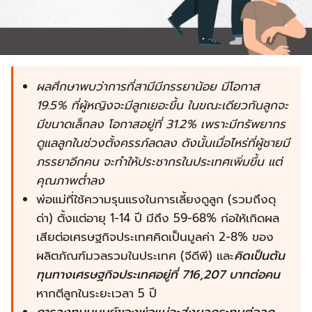
ผลศึกษาพบว่าการที่สามีมีภรรยาน้อย มีโอกาส
19.5% ที่ผู้หญิงจะมีลูกเยอะขึ้น ในขณะเดียวกันลูกจะ
มีขนาดเล็กลง โอกาสอยู่ที่ 31.2% เพราะมีทรัพยากร
ดูแลลูกในช่วงตั้งครรภ์ลดลง ดังนั้นเมื่อไหร่ที่ผู้ชายมี
ภรรยาอีกคน จะทำให้ประชากรในประเทศเพิ่มขึ้น แต่
คุณภาพต่ำลง
พ่อแม่ที่ใช้ความรุนแรงในการเลี้ยงดูลูก (รวมถึงดุ
ด่า) ตั้งแต่อายุ 1-14 ปี มีถึง 59-68% ก่อให้เกิดผล
เสียต่อเศรษฐกิจประเทศคิดเป็นมูลค่า 2-8% ของ
ผลิตภัณฑ์มวลรวมในประเทศ (จีดีพี) และ
คิดเป็นต้น
ทุนทางเศรษฐกิจประเทศอยู่ที่ 716,207 บาทต่อคน
หากตีลูกในระยะเวลา 5 ปี