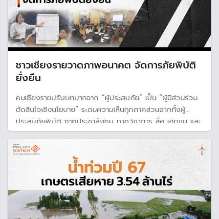
ชาวเชียงรายวาดภาพอนาคต จัดการภัยพิบัติ
ยั่งยืน
คนเชียงรายปรับบทบาทจาก “ผู้ประสบภัย” เป็น “ผู้มีส่วนร่วม
ตัดสินใจเชิงนโยบาย” ระดมความเห็นทุกภาคส่วนจากทั้งผู้
ประสบภัยพิบัติ ภาคประชาสังคม ภาควิชาการ สื่อ เอกชน และ
หน่วยงานรัฐ ผลักดันข้อเสนอเชิงนโยบายให้จังหวัดเชียงราย
เป็นต้นแบบรับมือภัยพิบัติอย่างยั่งยืน พร้อมเสนอรัฐบาลให้การ
สนับสนุน