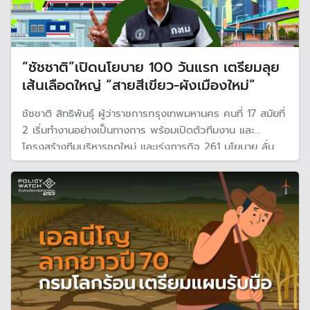
“ชัชชาติ”เปิดนโยบาย 100 วันแรก เตรียมลุย
เส้นเลือดใหญ่ “สายสีเขียว-ผังเมืองใหม่”
ชัชชาติ สิทธิพันธุ์ ผู้ว่าราชการกรุงเทพมหานคร คนที่ 17 สมัยที่
2 เริ่มทำงานอย่างเป็นทางการ พร้อมเปิดตัวทีมงาน และ
โครงสร้างทีมบริหารชุดใหม่ และเร่งภารกิจ 261 นโยบาย ลั่น
100 วันแรก ยกระดับสิทธิบัตรทองครอบคลุม 1.3 ล้านคน และ
ชูนโยบาย "ผู้ป่วยนัดล่วงหน้า รอน้อยกว่า 1 ชั่วโมง"