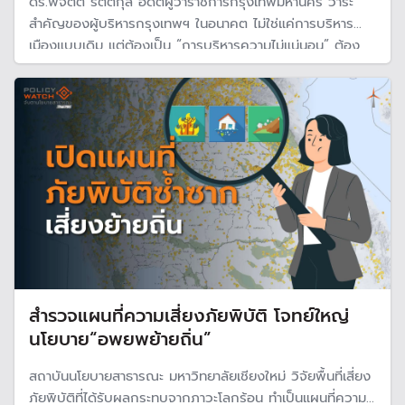
ดร.พิจิตต รัตตกุล อดีตผู้ว่าราชการกรุงเทพมหานคร วาระ
สำคัญของผู้บริหารกรุงเทพฯ ในอนาคต ไม่ใช่แค่การบริหาร
เมืองแบบเดิม แต่ต้องเป็น “การบริหารความไม่แน่นอน” ต้อง
สร้างเมืองใหม่ ไม่ใช่แค่ซ่อมเมือง ต้องมองภาพรวมของเมือง
เชื่อมโยงกัน ออกแบบระบบเมืองรวมให้ยืดหยุ่นปรับตัวรับโลก
ร้อน
สำรวจแผนที่ความเสี่ยงภัยพิบัติ โจทย์ใหญ่
นโยบาย“อพยพย้ายถิ่น”
สถาบันนโยบายสาธารณะ มหาวิทยาลัยเชียงใหม่ วิจัยพื้นที่เสี่ยง
ภัยพิบัติที่ได้รับผลกระทบจากภาวะโลกร้อน ทำเป็นแผนที่ความ