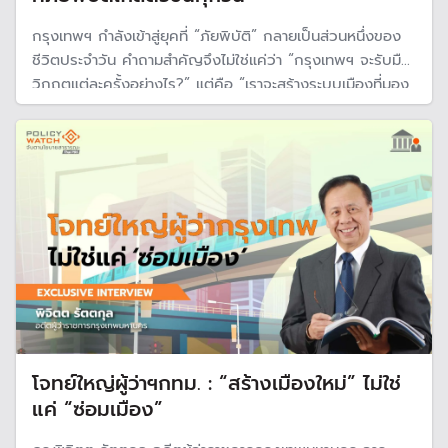
กรุงเทพฯ กำลังเข้าสู่ยุคที่ “ภัยพิบัติ” กลายเป็นส่วนหนึ่งของ
ชีวิตประจำวัน คำถามสำคัญจึงไม่ใช่แค่ว่า “กรุงเทพฯ จะรับมือ
วิกฤตแต่ละครั้งอย่างไร?” แต่คือ “เราจะสร้างระบบเมืองที่มอง
เห็น เตือนภัย ป้องกัน และดูแลคนได้ก่อนเกิดวิกฤตอย่างไร?”
โจทย์ใหญ่ผู้ว่าฯกทม. : “สร้างเมืองใหม่” ไม่ใช่
แค่ “ซ่อมเมือง”