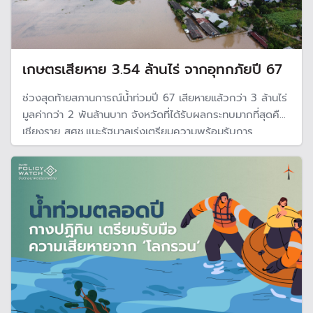
เกษตรเสียหาย 3.54 ล้านไร่ จากอุทกภัยปี 67
ช่วงสุดท้ายสภานการณ์น้ำท่วมปี 67 เสียหายแล้วกว่า 3 ล้านไร่
มูลค่ากว่า 2 พันล้านบาท จังหวัดที่ได้รับผลกระทบมากที่สุดคือ
เชียงราย สศช.แนะรัฐบาลเร่งเตรียมความพร้อมรับการ
เปลี่ยนแปลงสภาพภูมิอากาศ ในเรื่องบริหารจัดการทรัพยากร
น้ำ เพิ่มประสิทธิภาพโครงสร้างพื้นฐานและระบบการเตือนภัย