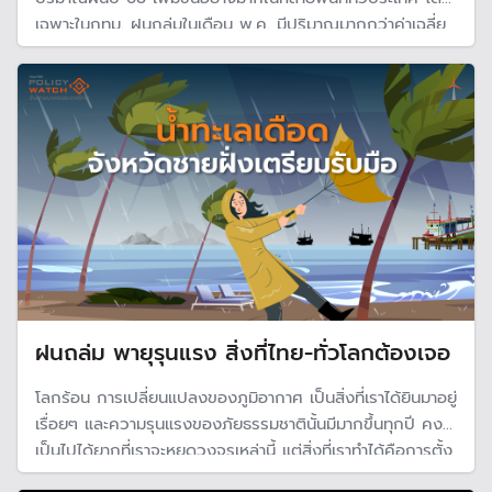
เฉพาะในกทม. ฝนถล่มในเดือน พ.ค. มีปริมาณมากกว่าค่าเฉลี่ย
30 ปี ขณะที่กรุงเทพมหานครไม่ห่วงน้ำเหนือ มั่นใจรับมือได้
โดยพัฒนาใช้เอไอช่วยประเมินและปรับปรุงสถานีสูบน้ำ ใช้
1,900 คลองช่วยระบาย
ฝนถล่ม พายุรุนแรง สิ่งที่ไทย-ทั่วโลกต้องเจอ
โลกร้อน การเปลี่ยนแปลงของภูมิอากาศ เป็นสิ่งที่เราได้ยินมาอยู่
เรื่อยๆ และความรุนแรงของภัยธรรมชาตินั้นมีมากขึ้นทุกปี คง
เป็นไปได้ยากที่เราจะหยุดวงจรเหล่านี้ แต่สิ่งที่เราทำได้คือการตั้ง
รับต่อผลกระทบและพยายามลดการปล่อยมลพิษให้ได้มากที่สุด