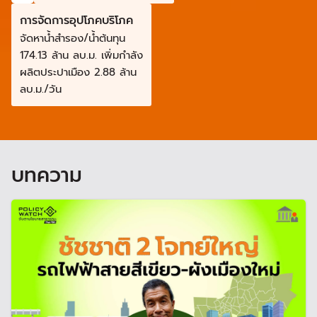
การจัดการอุปโภคบริโภค
จัดหาน้ำสำรอง/น้ำต้นทุน
174.13 ล้าน ลบ.ม. เพิ่มกำลัง
ผลิตประปาเมือง 2.88 ล้าน
ลบ.ม./วัน
บทความ