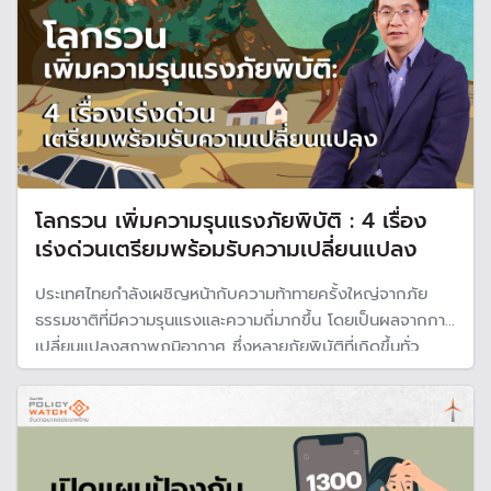
โลกรวน เพิ่มความรุนแรงภัยพิบัติ : 4 เรื่อง
เร่งด่วนเตรียมพร้อมรับความเปลี่ยนแปลง
ประเทศไทยกำลังเผชิญหน้ากับความท้าทายครั้งใหญ่จากภัย
ธรรมชาติที่มีความรุนแรงและความถี่มากขึ้น โดยเป็นผลจากการ
เปลี่ยนแปลงสภาพภูมิอากาศ ซึ่งหลายภัยพิบัติที่เกิดขึ้นทั่ว
ประเทศได้สร้างความเสียหายต่อชีวิตและทรัพย์สินมหาศาล ทั้ง
ยังเป็นคำเตือนให้ประเทศไทยเตรียมรับมือกับภัยธรรมชาติที่ไม่
อาจปฏิเสธได้ในอนาคต