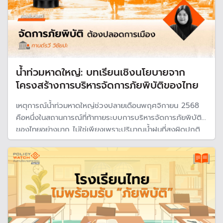
น้ำท่วมหาดใหญ่: บทเรียนเชิงนโยบายจาก
โครงสร้างการบริหารจัดการภัยพิบัติของไทย
เหตุการณ์น้ำท่วมหาดใหญ่ช่วงปลายเดือนพฤศจิกายน 2568
คือหนึ่งในสถานการณ์ที่ท้าทายระบบการบริหารจัดการภัยพิบัติ
ของไทยอย่างมาก ไม่ใช่เพียงเพราะปริมาณน้ำฝนที่สูงผิดปกติ
และสภาพภูมิประเทศที่อ่อนไหวต่อการเกิดน้ำหลาก