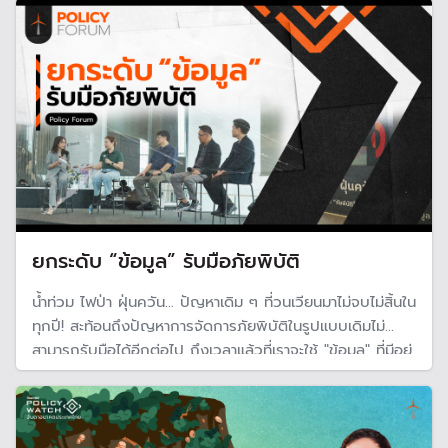
ยกระดับ “ข้อมูล” รับมือภัยพิบัติ
น้ำท่วม ไฟป่า ฝุ่นควัน... ปัญหาเดิม ๆ ที่วนเวียนมาไม่จบไม่สิ้นใน
ทุกปี! สะท้อนถึงปัญหาการจัดการภัยพิบัติในรูปแบบเดิมไม่
สามารถรับมือได้อีกต่อไป ถึงเวลาแล้วที่เราจะใช้ "ข้อมูล" ที่มีอยู่
มาออกแบบนวัตกรรมการรับมือภัยพิบัติ ฟื้นคืนชีวิต จิตใจ
และเศรษฐกิจของคนไทย