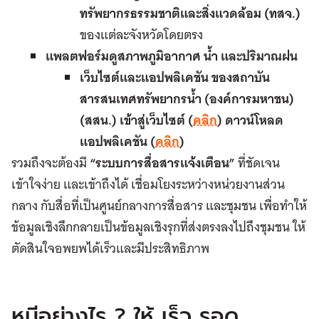
ทรัพยากรธรรมชาติและสิ่งแวดล้อม (ทสจ.)
ของแต่ละจังหวัดโดยตรง
แพลตฟอร์มดูสภาพภูมิอากาศ น้ำ และปริมาณฝน
เว็บไซต์และแอปพลิเคชัน ของสถาบัน
สารสนเทศทรัพยากรน้ำ
(
องค์การมหาชน
)
(
สสน
.)
เข้าสู่เว็บไซต์
(
คลิก
)
ดาวน์โหลด
แอปพลิเคชัน
(
คลิก
)
รวมถึงจะต้องมี
“
ระบบการสื่อสารแจ้งเตือน
”
ที่ชัดเจน
เข้าใจง่าย และเข้าถึงได้ เชื่อมโยงระหว่างหน่วยงานส่วน
กลาง กับสื่อที่เป็นศูนย์กลางการสื่อสาร และชุมชน เพื่อทำให้
ข้อมูลเชิงลึกกลายเป็นข้อมูลเชิงรุกที่ส่งตรงลงไปถึงชุมชน ให้
ตัดสินใจอพยพได้เร็วและมีประสิทธิภาพ
หนีอย่างไร ? ให้ เร็ว รอด