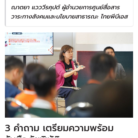
ณาตยา แวววีรคุปต์ ผู้อำนวยการศูนย์สื่อสาร
วาระทางสังคมและนโยบายสาธารณะ ไทยพีบีเอส
3 คำถาม เตรียมความพร้อม