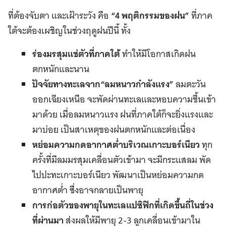
ที่ต้องจับตา และเฝ้าระวัง คือ
“4 พฤติกรรมของฝน”
ที่ภาค
ใต้จะต้องเผชิญในช่วงฤดูฝนปีนี้ ทั้ง
ร่องมรสุมแช่ตัวที่ภาคใต้
ทำให้มีโอกาสเกิดฝน
ตกหนักและนาน
ปัจจัยทางทะเลจาก
“
ลมหนาวกำลังแรง
”
ลมตะวัน
ออกเฉียงเหนือ จะพัดผ่านทะเลและหอบความชื้นเข้า
มาด้วย เมื่อลมหนาวแรง ฝนที่ภาคใต้ก็จะยิ่งแรงและ
มาบ่อย เป็นสาเหตุของฝนตกหนักและต่อเนื่อง
หย่อมความกดอากาศต่ำบริเวณเกาะบอร์เนียว
ทุก
ครั้งที่มีลมมรสุมเคลื่อนตัวเข้ามา จะมีกระแสลม พัด
ไปปะทะเกาะบอร์เนียว พัฒนาเป็นหย่อมความกด
อากาศต่ำ ซึ่งอาจกลายเป็นพายุ
การก่อตัวของพายุในทะเลแปซิฟิกที่เกิดขึ้นถี่ในช่วง
ที่ผ่านมา
ส่งผลให้มีพายุ 2-3 ลูกเคลื่อนเข้ามาใน