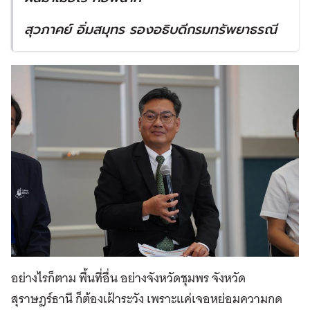
สุวภาคย์ อิ่มสมุทร รองอธิบดีกรมทรัพยาธรณี
อย่างไรก็ตาม พื้นที่อื่น อย่างจังหวัดชุมพร จังหวัด
สุราษฎร์ธานี ก็ต้องเฝ้าระวัง เพราะแค่เจอหย่อมความกด