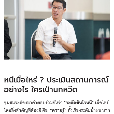
หนีเมื่อไหร่ ? ประเมินสถานการณ์
อย่างไร ใครเป่านกหวีด
ชุมชนจะต้องหาคำตอบร่วมกันว่า
“
จะตัดสินใจหนี
”
เมื่อไหร่
โดยสิ่งสำคัญที่ต้องมี คือ
“
ความรู้
”
ทั้งเรื่องระดับน้ำฝน หาก