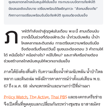
ชุมชนขาดกลไกสนับสนุนให้เข้มแข็ง กระทบระบบจัดการภัยพิบัติ
ข้อเสนอเชิงนโยบาย เตรียมพร้อมใต้เผชิญภาวะ “สังคมเสี่ยงภัย”
ทิศทางการเตรียมพร้อมรับมือภัยพิบัติ ชุมชนต้องเข้มแข็ง
ภ
าคใต้กำลังเข้าสู่ฤดูฝนในเดือน พ.ย.นี้ สามเดือนนับ
จากนี้เป็นช่วงที่ต้องเฝ้าระวัง น้ำท่วมฉับพลัน น้ำป่า
ไหลหลากและดินถล่ม การเตรียมความพร้อมรับมือ
จึงต้องเริ่มตั้งแต่วันนี้ ชุมชนจะต้องตอบ 3 คำถามให้
ได้ หนีเมื่อไร? หนีอย่างไร? หนีไปไหน? และภาคีเครือข่ายต้อง
ช่วยสร้างกลไกสนับสนุนให้พวกเขาเข้มแข็ง
ภาคใต้ยังต้องตื่นตัว รับความเสี่ยงน้ำท่วมฉับพลัน น้ำป่าไหล
หลาก และดินถล่ม หลังมีการคาดการณ์ว่าตั้งแต่เดือน พ.ย.
67 ถึง ม.ค. 68 ฝนจะตกหนักและนานกว่าปีที่ผ่านมา
Policy Watch
,
The Active
,
Thai PBS
และองคกรเครือข่าย
จึงเปิดพื้นที่พูดคุยแลกเปลี่ยนกันระหว่างชุมชน อาสาสมัคร