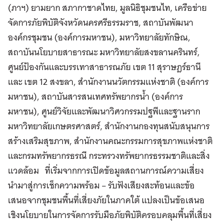
(ภาฯ) ยามยาก สภากาชาดไทย, มูลนิธิชุมชนไท, เครือข่าย
จัดการภัยพิบัติจังหวัดนครศรีธรรมราช, สถาบันพัฒนา
องค์กรชุมชน (องค์การมหาชน), มหาวิทยาลัยทักษิณ,
สถาบันนโยบายสาธารณะ มหาวิทยาลัยสงขลานครินทร์,
ศูนย์ป้องกันและบรรเทาสาธารณภัย เขต 11 สุราษฎร์ธานี
และ เขต 12 สงขลา, สำนักงานนวัตกรรมแห่งชาติ (องค์การ
มหาชน), สถาบันสารสนเทศทรัพยากรน้ำ (องค์การ
มหาชน), ศูนย์วิจัยและพัฒนาวิศวกรรมปฐพีและฐานราก
มหาวิทยาลัยเกษตรศาสตร์, สำนักงานกองทุนสนับสนุนการ
สร้างเสริมสุขภาพ, สำนักงานคณะกรรมการสุขภาพแห่งชาติ
และกรมทรัพยากรธรณี กระทรวงทรัพยากรธรรมชาติและสิ่ง
แวดล้อม ที่เริ่มจากการเปิดข้อมูลสถานการณ์ความเสี่ยง
นำมาสู่การเช็กความพร้อม – รับฟังเสียงสะท้อนและข้อ
เสนอจากชุมชนพื้นที่เสี่ยงภัยในภาคใต้ แปลงเป็นข้อเสนอ
เชิงนโยบายในการจัดการรับมือภัยพิบัติครอบคลุมพื้นที่เสี่ยง