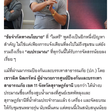
“
ข้อจำกัดทางนโยบาย
”
ที่ “ไมตรี” พูดถึงเป็นอีกหนึ่งปัญหา
สำคัญ ไม่ใช่แค่เพียงการแจ้งเตือนที่ลงไปไม่ถึงชุมชน แต่ยัง
รวมถึงเรื่อง
“
งบประมาณ
”
ที่ทุกวันนี้ได้รับการจัดสรรน้อยลง
เรื่อย ๆ
แม้ที่ผ่านมากรมป้องกันและบรรเทาสาธารณภัย (ปภ.) โดย
เชาวลิต นิฒรรัตน์ ผู้อำนวยการศูนย์ป้องกันและบรรเทา
สาธารณภัย เขต
11
จังหวัดสุราษฎร์ธานี
บอกว่า ได้นำงบ
ประมาณซื้อเครื่องสูบน้ำมาลงที่ศูนย์เขตพัทลุงและ
สุราษฎร์ธานีที่น้ำท่วมประจำรวมแล้ว 6 เครื่อง และจัดอบรม
ให้กับชุมชนหลายรุ่น นับหมื่นคน แต่ตอนนี้เงินสนับสนุนน้อย