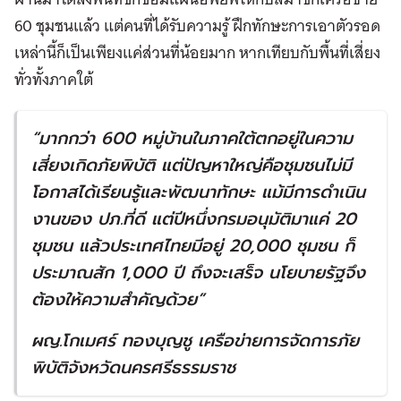
60 ชุมชนแล้ว แต่คนที่ได้รับความรู้ ฝึกทักษะการเอาตัวรอด
เหล่านี้ก็เป็นเพียงแค่ส่วนที่น้อยมาก หากเทียบกับพื้นที่เสี่ยง
ทั่วทั้งภาคใต้
“
มากกว่า
600
หมู่บ้านในภาคใต้ตกอยู่ในความ
เสี่ยงเกิดภัยพิบัติ แต่ปัญหาใหญ่คือชุมชนไม่มี
โอกาสได้เรียนรู้และพัฒนาทักษะ แม้มีการดำเนิน
งานของ ปภ.ที่ดี แต่ปีหนึ่งกรมอนุมัติมาแค่
20
ชุมชน แล้วประเทศไทยมีอยู่
20,000
ชุมชน ก็
ประมาณสัก
1,000
ปี ถึงจะเสร็จ นโยบายรัฐจึง
ต้องให้ความสำคัญด้วย”
ผญ.โกเมศร์ ทองบุญชู เครือข่ายการจัดการภัย
พิบัติจังหวัดนครศรีธรรมราช