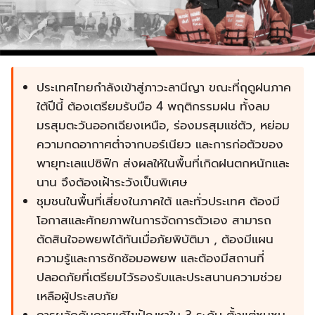
ประเทศไทยกำลังเข้าสู่ภาวะลานีญา ขณะที่ฤดูฝนภาค
ใต้ปีนี้ ต้องเตรียมรับมือ 4 พฤติกรรมฝน ทั้งลม
มรสุมตะวันออกเฉียงเหนือ, ร่องมรสุมแช่ตัว, หย่อม
ความกดอากาศต่ำจากบอร์เนียว และการก่อตัวของ
พายุทะเลแปซิฟิก ส่งผลให้ในพื้นที่เกิดฝนตกหนักและ
นาน จึงต้องเฝ้าระวังเป็นพิเศษ
ชุมชนในพื้นที่เสี่ยงในภาคใต้ และทั่วประเทศ ต้องมี
โอกาสและศักยภาพในการจัดการตัวเอง สามารถ
ตัดสินใจอพยพได้ทันเมื่อภัยพิบัติมา , ต้องมีแผน
ความรู้และการซักซ้อมอพยพ และต้องมีสถานที่
ปลอดภัยที่เตรียมไว้รองรับและประสนานความช่วย
เหลือผู้ประสบภัย