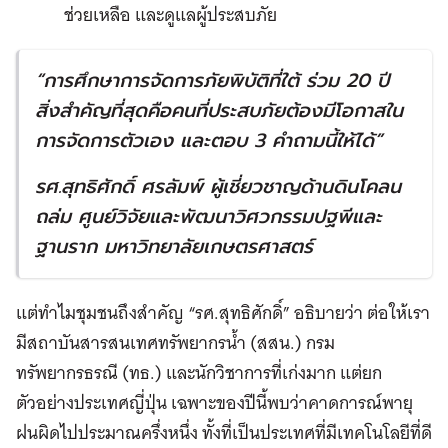
ช่วยเหลือ และดูแลผู้ประสบภัย
“
การศึกษาการจัดการภัยพิบัติที่ใต้ ร่วม
20
ปี
สิ่งสำคัญที่สุดคือคนที่ประสบภัยต้องมีโอกาสใน
การจัดการตัวเอง และตอบ
3
คำถามนี้ให้ได้
”
รศ
.
สุทธิศักดิ์ ศรลัมพ์ ผู้เชี่ยวชาญด้านดินโคลน
ถล่ม ศูนย์วิจัยและพัฒนาวิศวกรรมปฐพีและ
ฐานราก มหาวิทยาลัยเกษตรศาสตร์
แต่ทำไมชุมชนถึงสำคัญ “รศ.สุทธิศักดิ์” อธิบายว่า ต่อให้เรา
มีสถาบันสารสนเทศทรัพยากรน้ำ (สสน.) กรม
ทรัพยากรธรณี (ทธ.) และนักวิชาการที่เก่งมาก แต่ยก
ตัวอย่างประเทศญี่ปุ่น เฉพาะของปีนี้พบว่าคาดการณ์พายุ
ฝนผิดไปประมาณครึ่งหนึ่ง ทั้งที่เป็นประเทศที่มีเทคโนโลยีที่ดี