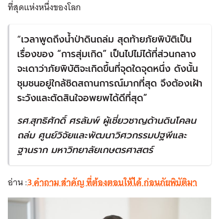
ที่สุดแห่งหนึ่งของโลก
“
เวลาพูดถึงน้ำป่าดินถล่ม
สุดท้ายภัยพิบัติเป็น
เรื่องของ
“
การสุ่มเกิด
”
เป็นไปไม่ได้ที่ส่วนกลาง
จะเดาว่าภัยพิบัติจะเกิดขึ้นที่จุดใดจุดหนึ่ง ดังนั้น
ชุมชนอยู่ใกล้ชิดสถานการณ์มากที่สุด จึงต้องเฝ้า
ระวังและตัดสินใจอพยพได้ดีที่สุด
”
รศ
.
สุทธิศักดิ์ ศรลัมพ์ ผู้เชี่ยวชาญด้านดินโคลน
ถล่ม ศูนย์วิจัยและพัฒนาวิศวกรรมปฐพีและ
ฐานราก มหาวิทยาลัยเกษตรศาสตร์
อ่าน :
3 คำถาม สำคัญ ที่ต้องตอบให้ได้ ก่อนภัยพิบัติมา