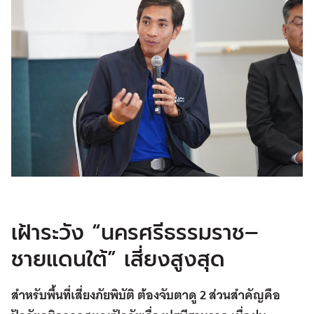
เฝ้าระวัง “นครศรีธรรมราช–
ชายแดนใต้” เสี่ยงสูงสุด
สำหรับพื้นที่เสี่ยงภัยพิบัติ ต้องจับตาดู
2
ส่วนสำคัญคือ