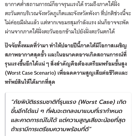
อากาศต่ำสถานการณ์ก็อาจรุนแรงได้ รวมถึงภาคใต้ฝั่ง
ตะวันตกบริเวณจังหวัดภูเก็ตและจังหวัดพังงา ที่ปกติช่วงนี้จะ
ไม่ค่อยมีฝนแล้ว แต่หากเจอมรสุมกำลังแรง ฝนก็อาจจะพัด
ผ่านจากภาคใต้ฝั่งตะวันออกข้ามไปยังฝั่งตะวันตกได้
ปัจจัยทั้งหมดที่ว่ามา ทำให้ปลายปีนี้ภาคใต้มีโอกาสเผชิญ
สภาพอากาศสุดขั้ว และในอนาคตอาจเกิดสถานการณ์ที่
รุนแรงขึ้นอีกได้แน่ ๆ สิ่งสำคัญคือต้องเตรียมพร้อมขั้นสูง
(Worst Case Scenario)
เพื่อลดความสูญเสียต่อชีวิตและ
ทรัพย์สินให้ได้มากที่สุด
“ภัยพิบัติ
ธรรมชาติที่รุนแรง (Worst Case) เกิด
ขึ้นอีกได้แน่ ๆ ที่ฝนจะตกลงมาแบบที่เรากำหนด
และคาดการณ์ไม่ได้ แต่ความสูญเสียจะน้อยที่สุด
ถ้าเรามีการเตรียมความพร้อมที่ดี”