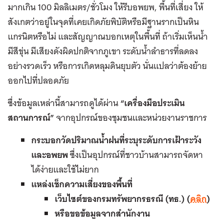
มากเกิน 100 มิลลิเมตร/ชั่วโมง ให้รีบอพยพ, พื้นที่เสี่ยง ให้
สังเกตว่าอยู่ในจุดที่เคยเกิดภัยพิบัติหรือมีฐานรากเป็นหิน
แกรนิตหรือไม่ และสัญญาณบอกเหตุในพื้นที่ ถ้าเริ่มเห็นน้ำ
มีสีขุ่น มีเสียงดังผิดปกติจากภูเขา ระดับน้ำลำธารที่ลดลง
อย่างรวดเร็ว หรือการเกิดหลุมดินยุบตัว นั่นแปลว่าต้องย้าย
ออกไปที่ปลอดภัย
ซึ่งข้อมูลเหล่านี้สามารถดูได้ผ่าน
“
เครื่องมือประเมิน
สถานการณ์
”
จากอุปกรณ์ของชุมชนและหน่วยงานราชการ
กระบอกวัดปริมาณน้ำฝนที่ระบุระดับการเฝ้าระวัง
และอพยพ
ซึ่งเป็นอุปกรณ์ที่ชาวบ้านสามารถจัดหา
ได้ง่ายและใช้ไม่ยาก
แหล่งเช็กความเสี่ยงของพื้นที่
เว็บไซต์ของกรมทรัพยากรธรณี
(
ทธ
.)
(
คลิก
)
หรือขอข้อมูลจากสำนักงาน