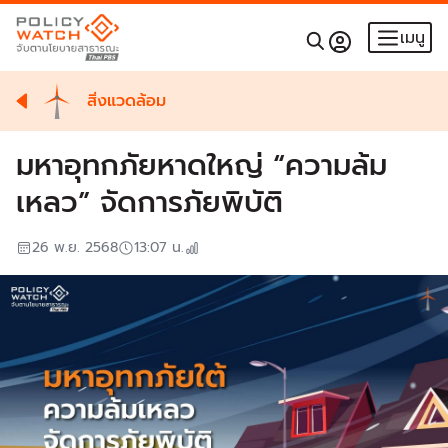
เมนู
สิ่งแวดล้อม
มหาอุทกภัยหาดใหญ่ “ความล้ม
เหลว” จัดการภัยพิบัติ
26 พ.ย. 2568
13:07
น.