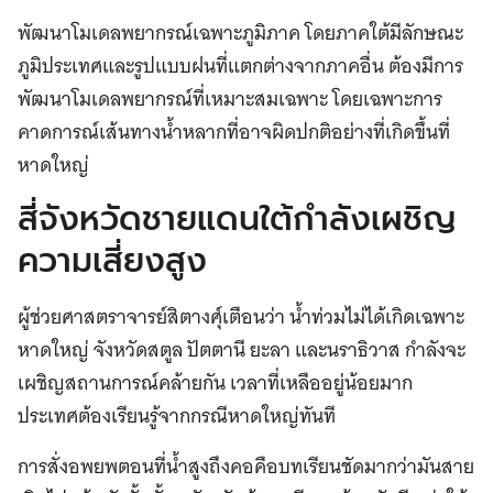
พัฒนาโมเดลพยากรณ์เฉพาะภูมิภาค โดยภาคใต้มีลักษณะ
ภูมิประเทศและรูปแบบฝนที่แตกต่างจากภาคอื่น ต้องมีการ
พัฒนาโมเดลพยากรณ์ที่เหมาะสมเฉพาะ โดยเฉพาะการ
คาดการณ์เส้นทางน้ำหลากที่อาจผิดปกติอย่างที่เกิดขึ้นที่
หาดใหญ่
สี่จังหวัดชายแดนใต้กำลังเผชิญ
ความเสี่ยงสูง
ผู้ช่วยศาสตราจารย์สิตางศุ์เตือนว่า น้ำท่วมไม่ได้เกิดเฉพาะ
หาดใหญ่ จังหวัดสตูล ปัตตานี ยะลา และนราธิวาส กำลังจะ
เผชิญสถานการณ์คล้ายกัน เวลาที่เหลืออยู่น้อยมาก
ประเทศต้องเรียนรู้จากกรณีหาดใหญ่ทันที
การสั่งอพยพตอนที่น้ำสูงถึงคอคือบทเรียนชัดมากว่ามันสาย