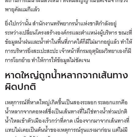
สถานการณ์น้ำฝนล่วงหน้า ทั้งที่มีสัญญาณชัดเจนจากช่วง
พายุคัลแมกีแล้ว
ยิ่งไปกว่านั้น สำนักงานทรัพยากรน้ำแห่งชาติกำลังอยู่
ระหว่างเปลี่ยนโครงสร้างองค์กรและตำแหน่งผู้บริหาร ขณะที่
ข้อมูลน้ำฝนและน้ำท่าในพื้นที่ภาคใต้ก็มีไม่มากอยู่แล้ว ทำให้
การบริหารยิ่งสะเปะสะปะ เจ้าหน้าที่กรมอุตุนิยมวิทยาเองก็มี
การโยกย้าย ทำให้การให้ข้อมูลไม่ชัดเจน
หาดใหญ่ถูกน้ำหลากจากเส้นทาง
ผิดปกติ
เหตุการณ์ที่หาดใหญ่เกิดขึ้นเป็นสองระลอก ระลอกแรกคือ
น้ำหลากจากคอหงส์ซึ่งเป็นเส้นทางที่ไม่ใช่ทางน้ำท่วมปกติ
น้ำไหลเข้าตัวเมืองเร็วกว่าที่คาด เนื่องจากมาจากเส้นทางที่
แทบไม่เคยเป็นต้นน้ำของเหตุการณ์รุนแรงมาก่อน แต่ไม่มี