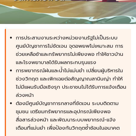
การประสานงานระหว่างหน่วยงานรัฐไม่เป็นระบบ
ศูนย์บัญชาการไม่ชัดเจน จุดอพยพไม่เหมาะสม การ
ช่วยเหลือช้าและทรัพยากรไม่เพียงพอ ทำให้ชาวบ้าน
และโรงพยาบาลได้รับผลกระทบรุนแรง
การพยากรณ์ฝนและน้ำไม่แม่นยำ เปลี่ยนผู้บริหารใน
ช่วงวิกฤต และเพิกเฉยต่อสัญญาณลานินญ่า ทำให้
ไม่มีแผนรับมือเชิงรุก ประชาชนไม่ได้รับการแจ้งเตือน
ล่วงหน้า
ต้องมีศูนย์บัญชาการกลางที่ชัดเจน ระบบติดตาม
ชุมชน เตรียมทรัพยากรและอุปกรณ์เพียงพอ
สื่อสารล่วงหน้า และพัฒนาระบบพยากรณ์-แจ้ง
เตือนที่แม่นยำ เพื่อป้องกันวิกฤตซ้ำซ้อนในอนาคต