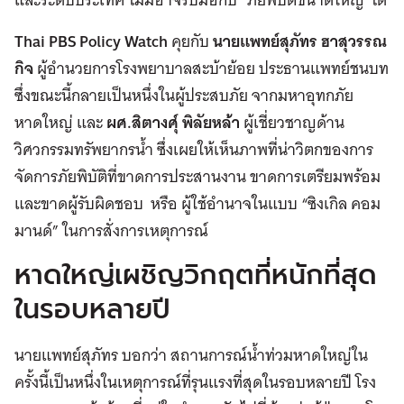
Thai PBS Policy Watch
คุยกับ
นายแพทย์สุภัทร ฮาสุวรรณ
กิจ
ผู้อำนวยการโรงพยาบาลสะบ้าย้อย ประธานแพทย์ชนบท
ซึ่งขณะนี้กลายเป็นหนึ่งในผู้ประสบภัย จากมหาอุทกภัย
หาดใหญ่ และ
ผศ.สิตางศุ์ พิลัยหล้า
ผู้เชี่ยวชาญด้าน
วิศวกรรมทรัพยากรน้ำ ซึ่งเผยให้เห็นภาพที่น่าวิตกของการ
จัดการภัยพิบัติที่ขาดการประสานงาน ขาดการเตรียมพร้อม
และขาดผู้รับผิดชอบ หรือ ผู้ใช้อำนาจในแบบ “ซิงเกิล คอม
มานด์” ในการสั่งการเหตุการณ์
หาดใหญ่เผชิญวิกฤตที่หนักที่สุด
ในรอบหลายปี
นายแพทย์สุภัทร บอกว่า สถานการณ์น้ำท่วมหาดใหญ่ใน
ครั้งนี้เป็นหนึ่งในเหตุการณ์ที่รุนแรงที่สุดในรอบหลายปี โรง