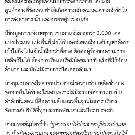
สมัครและกลไกฉุกเฉินแบบกระจัดกระจาย โดยไม่มี
ศูนย์กลางที่ชัดเจน ทำให้เกิดความสับสนและความล่าช้าใน
การส่งอาหาร น้ำ และอพยพผู้ประสบภัย
มีข้อมูลการแจ้งเหตุรวบรวมมาแล้วมากกว่า 3,000 เคส
แบ่งประเภท แบ่งพื้นที่ ส่งให้ทีมลงช่วยเหลือ แต่ปัญหาคือรถ
เข้าไม่ถึง ไปแล้วน้ำลึกกว่าที่คาด ติดต่อผู้ร้องขอความช่วย
เหลือก็ไม่ได้ ต้องการเรือแต่เรือมีน้อยมาก ทีมเรือที่มีก็อ่อน
ล้ามาก และมักไม่มีรายการปิดเคสกลับมา
บางชุมชนอาจมีหลายหน่วยงานส่งความช่วยเหลือซ้ำ บาง
จุดอาจไม่ได้รับอะไรเลย เพราะไม่มีระบบจัดการแบบเป็น
ลำดับขั้นตอน นี่คือความล้มเหลวพื้นฐานในการบริหาร
จัดการภัยพิบัติที่ทุกประเทศพัฒนาแล้วมีระบบรองรับ
นายแพทย์สุภัทรชี้ว่า
รัฐควรบอกให้ประชาชนรู้ล่วงหน้าเลย
ว่า ถ้าเกิดเหตุรุนแรง จุดอพยพอยู่ตรงไหน จะไปอย่างไร ใช้