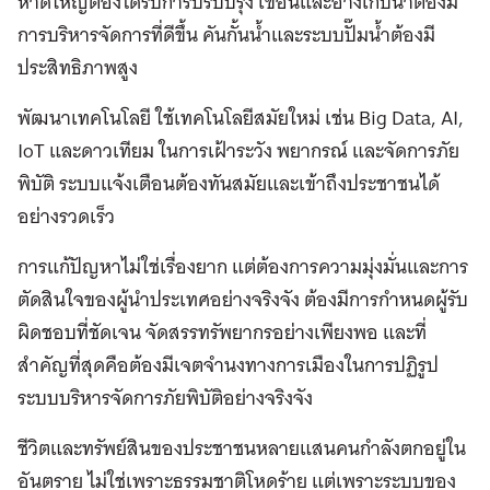
หาดใหญ่ต้องได้รับการปรับปรุง เขื่อนและอ่างเก็บน้ำต้องมี
การบริหารจัดการที่ดีขึ้น คันกั้นน้ำและระบบปั๊มน้ำต้องมี
ประสิทธิภาพสูง
พัฒนาเทคโนโลยี ใช้เทคโนโลยีสมัยใหม่ เช่น Big Data, AI,
IoT และดาวเทียม ในการเฝ้าระวัง พยากรณ์ และจัดการภัย
พิบัติ ระบบแจ้งเตือนต้องทันสมัยและเข้าถึงประชาชนได้
อย่างรวดเร็ว
การแก้ปัญหาไม่ใช่เรื่องยาก แต่ต้องการความมุ่งมั่นและการ
ตัดสินใจของผู้นำประเทศอย่างจริงจัง ต้องมีการกำหนดผู้รับ
ผิดชอบที่ชัดเจน จัดสรรทรัพยากรอย่างเพียงพอ และที่
สำคัญที่สุดคือต้องมีเจตจำนงทางการเมืองในการปฏิรูป
ระบบบริหารจัดการภัยพิบัติอย่างจริงจัง
ชีวิตและทรัพย์สินของประชาชนหลายแสนคนกำลังตกอยู่ใน
อันตราย ไม่ใช่เพราะธรรมชาติโหดร้าย แต่เพราะระบบของ