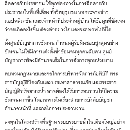
สื่อสารกับประชาชน ใช้ทุกช่องทางในการสื่อสารกับ
ประชาชนในพื้นที่เสี่ยง ทั้งวิทยุชุมชน หอกระจายข่าว
แอปพลิเคชัน และเจ้าหน้าที่ประจำหมู่บ้าน ให้ข้อมูลที่ชัดเจน
ว่าจะเกิดอะไรขึ้น ต้องทำอย่างไร และจะอพยพไปที่ใด
ตั้งศูนย์บัญชาการชัดเจน กำหนดผู้รับผิดชอบสูงสุดอย่าง
ชัดเจน ไม่ใช่มีการแต่งตั้งซ้ำซ้อนจนทุกคนสับสน ศูนย์
บัญชาการต้องมีอำนาจเต็มในการสั่งการทุกหน่วยงาน
ทบทวนกฎหมายและกลไกการบริหารจัดการภัยพิบัติ พระ
ราชบัญญัติป้องกันและบรรเทาสาธารณภัย และพระราช
บัญญัติทรัพยากรน้ำ อาจต้องได้รับการทบทวนให้มีความ
ชัดเจนมากขึ้น โดยเฉพาะในเรื่องสายการบังคับบัญชา
อำนาจหน้าที่ และกลไกการประสานงาน
ลงทุนในโครงสร้างพื้นฐาน ระบบระบายน้ำในเมืองใหญ่อย่าง