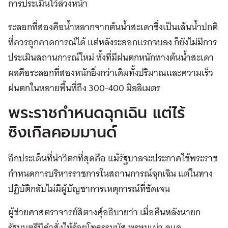
การประเมินไว้ล่วงหน้า
ระลอกที่สองคือน้ำหลากจากต้นน้ำสะเดาซึ่งเป็นเส้นน้ำปกติ
ที่ควรถูกคาดการณ์ได้ แต่หลังระลอกแรกจบลง ก็ยังไม่มีการ
ประเมินสถานการณ์ใหม่ ทั้งที่มีฝนตกหนักทางต้นน้ำสะเดา
ผลคือระลอกที่สองหนักยิ่งกว่าเดิมทั้งปริมาณและความเร็ว
ฝนตกในหลายพื้นที่ถึง 300-400 มิลลิเมตร
พระราชกำหนดฉุกเฉิน แต่ไร้
ซิงเกิลคอมมานด์
อีกประเด็นที่น่าวิตกที่สุดคือ แม้รัฐบาลจะประกาศใช้พระราช
กำหนดการบริหารราชการในสถานการณ์ฉุกเฉิน แต่ในทาง
ปฏิบัติกลับไม่มีผู้บัญชาการเหตุการณ์ที่ชัดเจน
ผู้ช่วยศาสตราจารย์สิตางศุ์อธิบายว่า เมื่อคืนหลังนายก
รัฐมนตรีมีคำสั่งให้ร้อยโทธรรมนัส พรหมเผ่า ดูแล