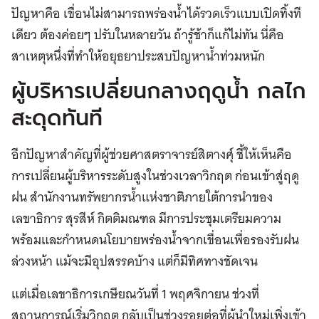
ปัญหาคือ เขื่อนไม่สามารถพร่องน้ำได้รวดเร็วแบบเปิดทิ้งที
เดียว ต้องค่อยๆ ปรับในหลายวัน ถ้ารู้ช้าก็แก้ไม่ทัน นี่คือ
สาเหตุหนึ่งที่ทำให้อยุธยาประสบปัญหาน้ำท่วมหนัก
ผู้บริหารเปลี่ยนกลางฤดูน้ำ กลไก
สะดุดทันที
อีกปัญหาสำคัญที่ผู้ช่วยศาสตราจารย์สิตางศุ์ ชี้ให้เห็นคือ
การเปลี่ยนผู้บริหารระดับสูงในช่วงเวลาวิกฤต ก่อนเข้าสู่ฤดู
ฝน สำนักงานทรัพยากรน้ำแห่งชาติภายใต้การนำของ
เลขาธิการ สุรสีห์ กิตติมณฑล มีการประชุมเตรียมความ
พร้อมและกำหนดนโยบายพร่องน้ำจากเขื่อนเพื่อรองรับฝน
ล่วงหน้า แม้จะมีอุปสรรคบ้าง แต่ก็มีทิศทางชัดเจน
แต่เมื่อเลขาธิการเกษียณวันที่ 1 พฤศจิกายน ช่วงที่
สถานการณ์เริ่มวิกฤต กลับเป็นช่วงรอยต่อที่ผู้นำใหม่เพิ่งเข้า