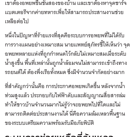
เขาต้องอพยพขึ้นชั้นสองของบ้าน และเขาต้องหาจุดชาร์จ
แบตเตอรีจากค่ายทหารเพื่อให้สามารถประสานงานช่วย
เหลือต่อไป
หนึ่งในปัญหาที่ร้ายแรงที่สุดคือระบบการอพยพที่ไม่ได้รับ
การวางแผนอย่างเหมาะสม นายแพทย์สุภัทรชี้ให้เห็นว่า จุด
อพยพหลายแห่งที่ถูกกำหนดไว้กลับไม่เหมาะสมเมื่อระดับ
น้ำสูงขึ้น พื้นที่เหล่านั้นถูกน้ำล้อมจนไม่สามารถเข้าถึงทาง
รถยนต์ได้ ต้องพึ่งเรือทั้งหมด ซึ่งมีจำนวนจำกัดอย่างมาก
ที่สำคัญกว่านั้นคือ การประกาศอพยพเกิดขึ้น หลังจากน้ำ
ท่วมสูงแล้ว ประกอบกับไฟฟ้าดับและสัญญาณสื่อสารล่ม
ทำให้ชาวบ้านจำนวนมากไม่รู้ว่าจะอพยพไปที่ใดและไม่
สามารถติดต่อประสานงานได้ นี่คือความล้มเหลวพื้นฐาน
ของระบบเตรียมความพร้อมรับมือภัยพิบัติ