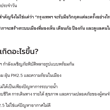
ตประจำวัน
คัญจึงไม่ใช่แค่ว่า “กรุงเทพฯ จะรับมือวิกฤตแต่ละครั้งอย่างไร
“เราจะสร้างระบบเมืองที่มองเห็น เตือนภัย ป้องกัน และดูแลคนไ
ี้เกิดอะไรขึ้น?
ฯ กำลังเผชิญภัยพิบัติหลายรูปแบบพร้อมกัน
ท่วม ฝุ่น PM2.5 และความร้อนในเมือง
ไม่ได้เป็นเพียงปัญหาการระบายน้ำ
ทบชีวิต การเดินทาง รายได้ สุขภาพ และความปลอดภัยของผู้ค
2.5 ไม่ใช่แค่ปัญหาอากาศไม่ดี