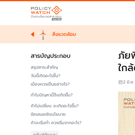
สิ่งแวดล้อม
ภัยพ
สารบัญประกอบ
ใกล้
สรุปสาระสำคัญ
วันนี้เกิดอะไรขึ้น?
2 มิ.ย
เมืองควรเป็นอย่างไร?
ทำไมปัญหานี้จึงเกิดขึ้น?
ถ้าไม่เปลี่ยน จะเกิดอะไรขึ้น?
ข้อเสนอเชิงนโยบาย
ถ้าจะเริ่มทำ ควรเริ่มจากอะไร?
กลับสู่ด้านบน