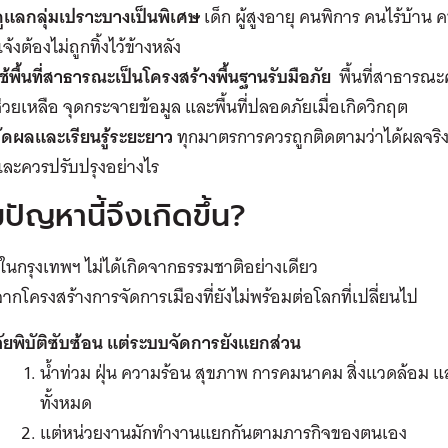
ดูแลกลุ่มเปราะบางเป็นพิเศษ
เด็ก ผู้สูงอายุ คนพิการ คนไร้บ้า
จ้งต้องไม่ถูกทิ้งไว้ข้างหลัง
ช้พื้นที่สาธารณะเป็นโครงสร้างพื้นฐานรับมือภัย
พื้นที่สาธารณะ
่วยเหลือ จุดกระจายข้อมูล และพื้นที่ปลอดภัยเมื่อเกิดวิกฤต
วัดผลและเรียนรู้ระยะยาว
ทุกมาตรการควรถูกติดตามว่าได้ผลจริง
ละควรปรับปรุงอย่างไร
ปัญหานี้จึงเกิดขึ้น?
ติในกรุงเทพฯ ไม่ได้เกิดจากธรรมชาติอย่างเดียว
จากโครงสร้างการจัดการเมืองที่ยังไม่พร้อมต่อโลกที่เปลี่ยนไป
ัยพิบัติซับซ้อน แต่ระบบจัดการยังแยกส่วน
น้ำท่วม ฝุ่น ความร้อน สุขภาพ การคมนาคม สิ่งแวดล้อม แล
ทั้งหมด
แต่หน่วยงานมักทำงานแยกกันตามภารกิจของตนเอง