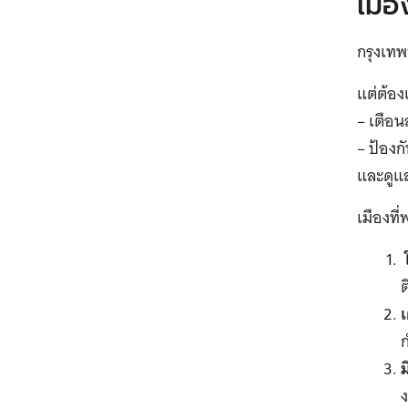
เมือ
กรุงเทพ
แต่ต้องเ
– เตือน
– ป้องก
และดูแล
เมืองที
เ
ง