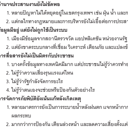
อำนาจประสานงานยังไม่ชัดพอ
หลายปัญหาไม่ได้หยุดอยู่ในเขตกรุงเทพฯ เช่น ฝุ่น น้ำ และก
แต่กลไกทางกฎหมายและการบริหารยังไม่เอื้อต่อการประสาน
้อมูลมีอยู่ แต่ยังไม่ถูกใช้เป็นระบบ
เมืองมีข้อมูลจากสถานีตรวจวัด แอปพลิเคชัน หน่วยงานรั
แต่ยังขาดระบบกลางที่เชื่อม วิเคราะห์ เตือนภัย และแปลงข้
ารสื่อสารยังไม่เป็นมิตรกับประชาชน
บางครั้งข้อมูลทางเทคนิคมีมาก แต่ประชาชนไม่รู้ว่าควรทำ
ไม่รู้ว่าความเสี่ยงรุนแรงแค่ไหน
ไม่รู้ว่ารัฐกำลังจัดการอะไร
ไม่รู้ว่าตนเองจะช่วยหรือป้องกันตัวอย่างไร
ารจัดการภัยพิบัติยังเน้นแก้หลังเกิดเหตุ
หลายมาตรการยังเป็นการระบายน้ำหลังฝนตก แจกหน้ากากหลั
ผลกระทบ
มากกว่าการป้องกัน เตือนล่วงหน้า และลดความเสี่ยงตั้งแต