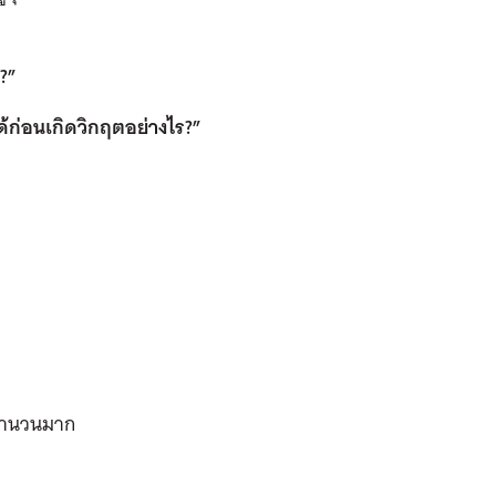
?”
ด้ก่อนเกิดวิกฤตอย่างไร?”
นจำนวนมาก