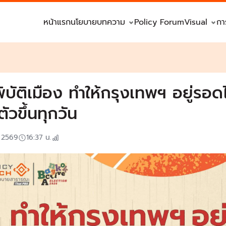
หน้าแรก
นโยบาย
บทความ
Policy Forum
Visual
กา
ิบัติเมือง ทำให้กรุงเทพฯ อยู่รอดได
ตัวขึ้นทุกวัน
. 2569
16:37
น.