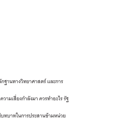
 หลักฐานทางวิทยาศาสตร์ และการ
าความเสี่ยงกำลังมา ควรทำอะไร รัฐ
องมีบทบาทในการประสานข้ามหน่วย