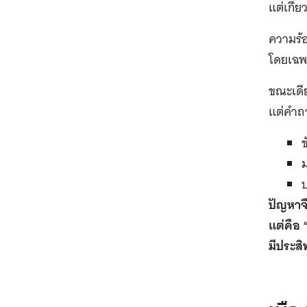
แต่เกี่
ความร้อ
โดยเฉพา
ขณะเดีย
แต่คำถ
ข
ม
ป
ปัญหาจึง
แต่คือ 
มีประสิ