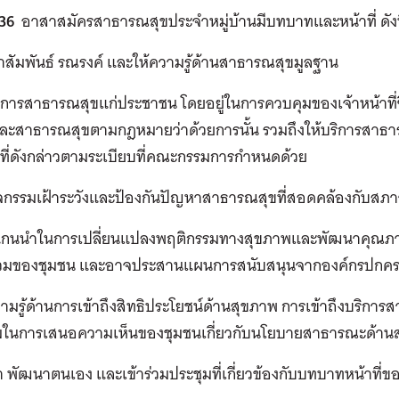
36
อาสาสมัครสาธารณสุขประจำหมู่บ้านมีบทบาทและหน้าที่ ดังน
าสัมพันธ์ รณรงค์ และให้ความรู้ด้านสาธารณสุขมูลฐาน
ริการสาธารณสุขแก่ประชาชน โดยอยู่ในการควบคุมของเจ้าหน้าที่ซ
ละสาธารณสุขตามกฎหมายว่าด้วยการนั้น รวมถึงให้บริการสาธารณ
าที่ดังกล่าวตามระเบียบที่คณะกรรมการกำหนดด้วย
ิจกรรมเฝ้าระวังและป้องกันปัญหาสาธารณสุขที่สอดคล้องกับสภา
นแกนนำในการเปลี่ยนแปลงพฤติกรรมทางสุขภาพและพัฒนาคุณภาพ
ร่วมของชุมชน และอาจประสานแผนการสนับสนุนจากองค์กรปกครอง
วามรู้ด้านการเข้าถึงสิทธิประโยชน์ด้านสุขภาพ การเข้าถึงบริ
วมในการเสนอความเห็นของชุมชนเกี่ยวกับนโยบายสาธารณะด้าน
า พัฒนาตนเอง และเข้าร่วมประชุมที่เกี่ยวข้องกับบทบาทหน้าท