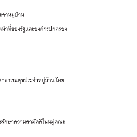
จำหมู่บ้าน
น้าที่ของรัฐและองค์กรปกครอง
ธารณสุขประจำหมู่บ้าน โดย
ะรักษาความสามัคคีในหมู่คณะ