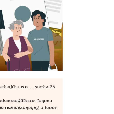
จำหมู่บ้าน พ.ศ. …. ระหว่าง 25
นประชาชนผู้มีจิตอาสาในชุมชน
การการสาธารณสุขมูลฐาน โดยยก