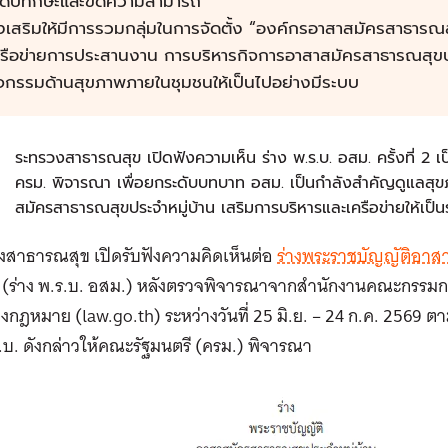
ะดับทักษะและขีดความสามารถ
งเสริมให้มีการรวมกลุ่มในการจัดตั้ง “องค์กรอาสาสมัครสาธารณสุ
ครือข่ายการประสานงาน การบริหารกิจการอาสาสมัครสาธารณสุขปร
จกรรมด้านสุขภาพภายในชุมชนให้เป็นไปอย่างมีระบบ
ก
ระทรวงสาธารณสุข เปิดฟังความเห็น ร่าง พ.ร.บ. อสม. ครั้งที่ 2 
ครม. พิจารณา เพื่อยกระดับบทบาท อสม. เป็นกำลังสำคัญดูแลสุข
สมัครสาธารณสุขประจำหมู่บ้าน เสริมการบริหารและเครือข่ายให้เป็
งสาธารณสุข เปิดรับฟังความคิดเห็นต่อ
ร่างพระราชบัญญัติอาส
(ร่าง พ.ร.บ. อสม.) หลังตรวจพิจารณาจากสำนักงานคณะกรรมก
กฎหมาย (law.go.th) ระหว่างวันที่ 25 มิ.ย. – 24 ก.ค. 2569
ร.บ. ดังกล่าวให้คณะรัฐมนตรี (ครม.) พิจารณา