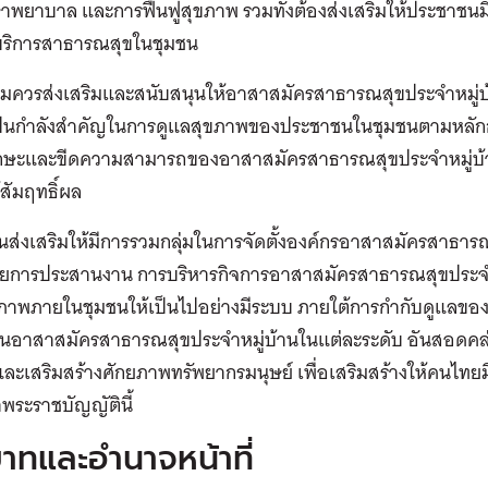
ษาพยาบาล และการฟื้นฟูสุขภาพ รวมทั้งต้องส่งเสริมให้ประชาช
บริการสาธารณสุขในชุมชน
 สมควรส่งเสริมและสนับสนุนให้อาสาสมัครสาธารณสุขประจำหมู่บ้
ป็นกำลังสำคัญในการดูแลสุขภาพของประชาชนในชุมชนตามหลั
ักษะและขีดความสามารถของอาสาสมัครสาธารณสุขประจำหมู่บ้
้สัมฤทธิ์ผล
่งเสริมให้มีการรวมกลุ่มในการจัดตั้งองค์กรอาสาสมัครสาธารณสุ
่ายการประสานงาน การบริหารกิจการอาสาสมัครสาธารณสุขประจำ
ขภาพภายในชุมชนให้เป็นไปอย่างมีระบบ ภายใต้การกำกับดูแลข
ุนอาสาสมัครสาธารณสุขประจำหมู่บ้านในแต่ละระดับ อันสอดคล่
ะเสริมสร้างศักยภาพทรัพยากรมนุษย์ เพื่อเสริมสร้างให้คนไทยมีสุ
พระราชบัญญัตินี้
าทและอำนาจหน้าที่