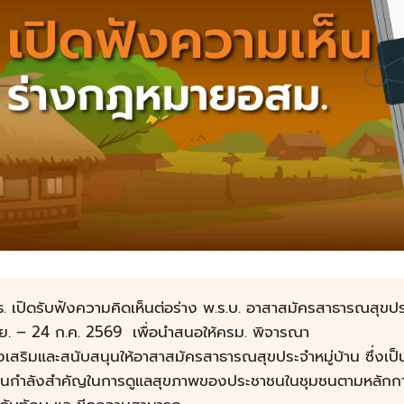
. เปิดรับฟังความคิดเห็นต่อร่าง พ.ร.บ. อาสาสมัครสาธารณสุขประ
.ย. – 24 ก.ค. 2569 เพื่อนำสนอให้ครม. พิจารณา
งเสริมและสนับสนุนให้อาสาสมัครสาธารณสุขประจำหมู่บ้าน ซึ่งเป็
ป็นกำลังสำคัญในการดูแลสุขภาพของประชาชนในชุมชนตามหลัก