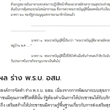
ผล ร่าง พ.ร.บ. อสม.
ะสงค์การจัดทำ ร่าง พ.ร.บ. อสม. เนื่องจากการพัฒนาระบบสุขภาพท
าชนมีคุณภาพชีวิตที่ดีนั้น รัฐต้องดำเนินการให้ประชาชนได้รับบร
่วถึง เสริมสร้างให้ประชาชนมีความรู้พื้นฐานเกี่ยวกับการส่งเสร