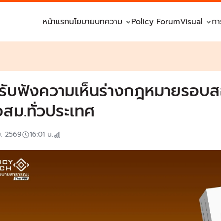
หน้าแรก
นโยบาย
บทความ
Policy Forum
Visual
กา
ดรับฟังความเห็นร่างกฎหมายรอบ
อสม.ทั่วประเทศ
ย. 2569
16:01
น.