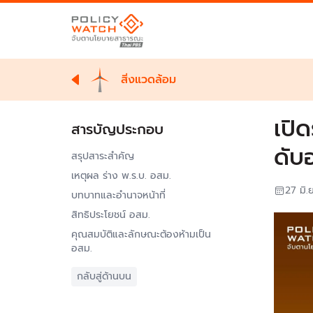
สิ่งแวดล้อม
เปิ
สารบัญประกอบ
ดับ
สรุปสาระสำคัญ
เหตุผล ร่าง พ.ร.บ. อสม.
27 มิ.
บทบาทและอำนาจหน้าที่
สิทธิประโยชน์ อสม.
คุณสมบัติและลักษณะต้องห้ามเป็น
อสม.
กลับสู่ด้านบน