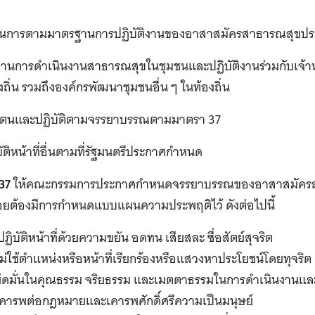
นินการตามมาตรฐานการปฏิบัติงานของอาสาสมัครสาธารณสุขประ
สานการดำเนินงานสาธารณสุขในชุมชนและปฏิบัติงานร่วมกับเจ้าห
งถิ่น รวมถึงองค์กรพัฒนาชุมชนอื่น ๆ ในท้องถิ่น
งตนและปฏิบัติตามจรรยาบรรณตามมาตรา 37
บัติหน้าที่อื่นตามที่รัฐมนตรีประกาศกำหนด
37
ให้คณะกรรมการประกาศกำหนดจรรยาบรรณของอาสาสมัครสา
้อยต้องมีการกำหนดแบบแผนความประพฤติไว้ ดังต่อไปนี้
ฏิบัติหน้าที่ด้วยความขยัน อดทน เสียสละ ซื่อสัตย์สุจริต
ม่ใช้ตำแหน่งหรือหน้าที่เรียกร้องหรือแสวงหาประโยชน์โดยทุจริต
ยึดมั่นในคุณธรรม จริยธรรม และเมตตาธรรมในการดำเนินงานแล
เคารพต่อกฎหมายและเคารพศักดิ์ศรีความเป็นมนุษย์