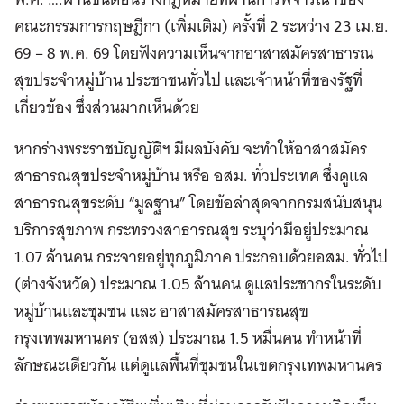
คณะกรรมการกฤษฎีกา (เพิ่มเติม) ครั้งที่ 2 ระหว่าง 23 เม.ย.
69 – 8 พ.ค. 69 โดยฟังความเห็นจากอาสาสมัครสาธารณ
สุขประจําหมู่บ้าน ประชาชนทั่วไป และเจ้าหน้าที่ของรัฐที่
เกี่ยวข้อง ซึ่งส่วนมากเห็นด้วย
หากร่างพระราชบัญญัติฯ มีผลบังคับ จะทำให้อาสาสมัคร
สาธารณสุขประจำหมู่บ้าน หรือ อสม. ทั่วประเทศ ซึ่งดูแล
สาธารณสุขระดับ “มูลฐาน” โดยข้อล่าสุดจากกรมสนับสนุน
บริการสุขภาพ กระทรวงสาธารณสุข ระบุว่ามีอยู่ประมาณ
1.07 ล้านคน กระจายอยู่ทุกภูมิภาค ประกอบด้วยอสม. ทั่วไป
(ต่างจังหวัด) ประมาณ 1.05 ล้านคน ดูแลประชากรในระดับ
หมู่บ้านและชุมชน และ อาสาสมัครสาธารณสุข
กรุงเทพมหานคร (อสส) ประมาณ 1.5 หมื่นคน ทำหน้าที่
ลักษณะเดียวกัน แต่ดูแลพื้นที่ชุมชนในเขตกรุงเทพมหานคร