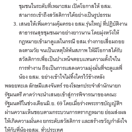
ชุมชนในระดับที่เหมาะสม เปิดโอกาสให้ อสม.
สามารถเข้าถึงสวัสดิการได้อย่างเป็นรูปธรรม
เสนอให้เพิ่มความคุ้มครอง อสม.รุ่นใหญ่ ที่ปฏิบัติงาน
สาธารณสุขชุมชนมาอย่างยาวนาน โดยมุ่งหวังให้
กฎหมายเข้ามาดูแลในกรณี อสม.ร่างกายเสื่อมถอย
ลงตามวัย จนเป็นเหตุให้พ้นสภาพ ให้มีโอกาสได้รับ
สวัสดิการเพื่อเป็นบำเหน็จตอบแทนความตั้งใจใน
การทำงาน ถือเป็นการแสดงความมุ่งมั่นที่จะดูแลพี่
น้อง อสม. อย่างเข้าใจไม่ทิ้งใครไว้ข้างหลัง
พลอยทะเล ลักษมีแสงจันทร์ รองโฆษกประจำสำนักนายก
รัฐมนตรี คาดว่าจะนำเสนอเข้าสู่การพิจารณาของคณะ
รัฐมนตรีในช่วงเดือนมิ.ย. 69 โดยเมื่อร่างพระราชบัญญัติฯ
ผ่านความเห็นชอบตามกระบวนการตรากฎหมาย ย่อมส่งผล
ให้เกิดความมั่นคง ยกระดับสวัสดิการ และสร้างขวัญกำลังใจ
ให้กับพี่น้องอสม. ทั่วประเทศ