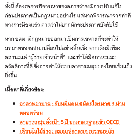
ทั้งนี้ ต้องรอการพิจารณาของสภาฯว่าจะมีการปรับแก้ไข
ก่อนประกาศเป็นกฎหมายอย่างไร แต่หากพิจารณาจากท่าที
ทางการมืองแล้ว คาดว่าไม่ยากนักจะประกาศบังคับใช้
หาก อสม. มีกฎหมายออกมาเป็นการเฉพาะ ก็จะทำให้
บทบาทของอสม.เปลี่ยนไปอย่างสิ้นเชิ่ง จากเดิมมีเพียง
สถานะแค่ “ผู้ช่วยเจ้าหน้าที่” และทำให้มีสถานะและ
สวัสดิการที่ดี ซึ่งอาจทำให้ระบบสาธารณสุขของไทยเข้มแข็ง
ยิ่งขึ้น
เนื้อหาที่เกี่ยวข้อง:
อาสาพยาบาล : รับหมื่นคน สมัครไตรมาส 3 ผ่าน
หมอพร้อม
สาธารณสุขตั้งเป้า 5 ปี ยกมาตรฐานเข้า OECD
เดือนใบไม้ร่วง : หมอแห่ลาออก กระทบหนัก