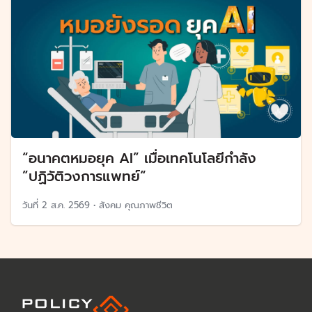
“อนาคตหมอยุค AI” เมื่อเทคโนโลยีกำลัง
”ปฏิวัติวงการแพทย์“
วันที่
2 ส.ค. 2569
•
สังคม คุณภาพชีวิต