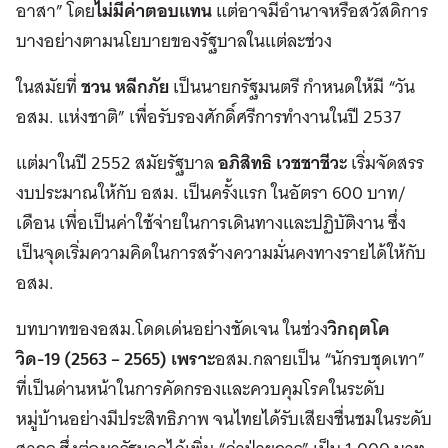
อาสา” โดย
ไม่มีค่าตอบแทน
แต่อาจมีอำนาจหรือสวัสดิการ
บางอย่างตามนโยบายของรัฐบาลในแต่ละช่วง
ในสมัยที่
ชวน หลีกภัย
เป็นนายกรัฐมนตรี กำหนดให้มี “วัน
อสม. แห่งชาติ” เพื่อรับรองศักดิ์ศรีการทำงานในปี 2537
แต่มาในปี 2552 สมัยรัฐบาล
อภิสิทธิ เวชชาชีวะ
เริ่มจัดสรร
งบประมาณให้กับ อสม. เป็นครั้งแรก ในอัตรา 600 บาท/
เดือน เพื่อเป็นค่าใช้จ่ายในการเดินทางและปฏิบัติงาน ซึ่ง
เป็นจุดเริ่มความคิดในการสร้างความมั่นคงทางรายได้ให้กับ
อสม.
บทบาทของอสม.โดดเด่นอย่างชัดเจน ในช่วง
วิกฤตโค
วิด-19 (2563 – 2565) เพราะ
อสม.กลายเป็น “นักรบชุดเทา”
ที่เป็นด่านหน้าในการคัดกรองและควบคุมโรคในระดับ
หมู่บ้านอย่างมีประสิทธิภาพ จนไทยได้รับเสียงชื่นชมในระดับ