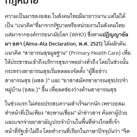
กฎหมาย
ความเป็นมาของอสม.ในสังคมไทยมีมายาวนาน แต่ไม่ได้
เป็น “แนวคิด”ที่มาจากรัฐบาลหรือหน่วยงานในสังคมไทย
แต่มาจากองค์การอนามัยโลก (WHO) ซึ่งตาม
ปฏิญญาอัล
มา อตา (Alma-Ata Declaration, พ.ศ. 2521)
ได้ผลักดัน
แนวคิด “สาธารณสุขมูลฐาน” (Primary Health Care) เพื่อ
ให้ประชาชนเข้าถึงบริการสุขภาพอย่างทั่วถึง โดยในช่วงนั้น
กระทรวงสาธารณสุขเริ่มทดลองจัดตั้ง “ผู้สื่อข่าว
สาธารณสุข (ผสส.)” และ “อาสาสมัครสาธารณสุขประจำ
หมู่บ้าน (อสม.)” ขึ้น เพื่อลดช่องว่างด้านสาธารณสุข
ในช่วงแรก ไม่ค่อยประสบความสำเร็จมากนัก เพราะอสม.
ทำหน้าที่เป็นเพียง “สะพานเชื่อม” นำข่าวสาร ค้นหาผู้ป่วย
และแจกจ่ายยาสามัญประจำบ้านในพื้นที่ห่างไกลที่เจ้า
หน้าที่รัฐเข้าไม่ถึง โดยทำงานที่เรียกในภาษาปัจจุบันว่า “จิต