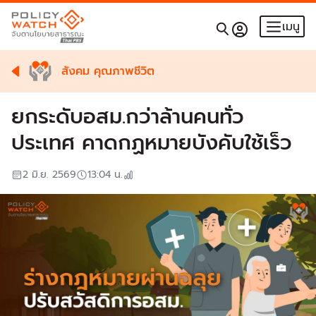
เมนู
สังคม คุณภาพชีวิต
ยกระดับอสม.กว่าล้านคนทั่ว
ประเทศ คาดกฏหมายบังคับใช้เร็ว
2 มิ.ย. 2569
13:04
น.