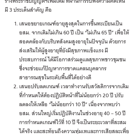
ร่างพระราชบัญญัติฯเพิ่มเติม ที่ผ่านการรับฟังความคิดเห็น
มี 3 ประเด็นสำคัญ คือ
เสนอขยายเกณฑ์อายุสูงสุดในการขึ้นทะเบียนเป็น
อสม. จากเดิมไม่เกิน 60 ปี เป็น “ไม่เกิน 65 ปี” เพื่อให้
สอดคล้องกับบริบทสังคมสูงอายุในปัจจุบัน ด้วยการ
ส่งเสริมให้ผู้สูงอายุที่ยังมีสุขภาพแข็งแรง มี
ประสบการณ์ ได้มีโอกาสร่วมดูแลสุขภาพชาวชุมชน
ซึ่งจะช่วยแก้ปัญหาการขาดแคลนบุคลากร
สาธารณสุขในระดับพื้นที่ได้อย่างดี
เสนอปรับลดเกณฑ์ เวลาทำงานรับสวัสดิการจากเดิม
ที่กำหนดให้ต้องปฏิบัติหน้าที่ไม่น้อยกว่า 20 ปี ปรับ
ลดลงให้เหลือ “ไม่น้อยกว่า 10 ปี” เนื่องจากพบว่า
อสม. ส่วนใหญ่เริ่มปฏิบัติงานในช่วงอายุ 40 – 50 ปี
การกำหนดเกณฑ์ไว้ที่ 10 ปี จึงเป็นระยะเวลาที่สะสม
ได้จริง และสะท้อนถึงความทุ่มเทและการเสียสละเพื่อ