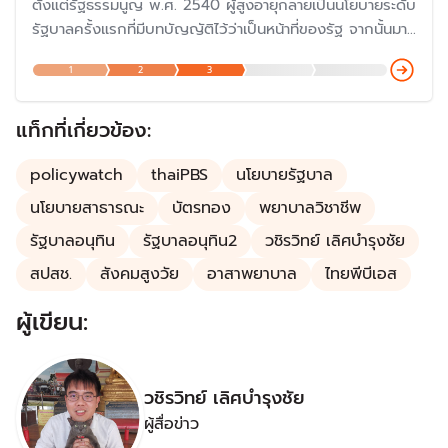
ตั้งแต่รัฐธรรมนูญ พ.ศ. 2540 ผู้สูงอายุกลายเป็นนโยบายระดับ
รัฐบาลครั้งแรกที่มีบทบัญญัติไว้ว่าเป็นหน้าที่ของรัฐ จากนั้นมา
ทุกรัฐบาลก็มีนโยบายต่อประชากรผู้สูงอายุในด้านต่าง ๆ เพื่อให้
1
2
3
ผู้สูงอายุดำรงชีวิตได้อย่างมีคุณภาพ และยิ่งสังคมไทยเริ่มเข้าสู่
สังคมสูงอายุขั้นสุดยอด ทำให้รัฐบาลต้องมาดูแลมากยิ่งขึ้น
แท็กที่เกี่ยวข้อง:
policywatch
thaiPBS
นโยบายรัฐบาล
นโยบายสาธารณะ
บัตรทอง
พยาบาลวิชาชีพ
รัฐบาลอนุทิน
รัฐบาลอนุทิน2
วชิรวิทย์ เลิศบำรุงชัย
สปสช.
สังคมสูงวัย
อาสาพยาบาล
ไทยพีบีเอส
ผู้เขียน:
วชิรวิทย์ เลิศบำรุงชัย
ผู้สื่อข่าว