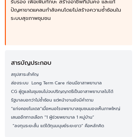
รับรอง เพื่อเพิ่มทักษะ สร้างอาชีพที่มั่นคง และแก้
ปัญหาขาดแคลนกำลังคนโดยไม่สร้างความซ้ำซ้อนใน
ระบบสุขภาพชุมชน
สารบัญประกอบ
สรุปสาระสำคัญ
ส่องระบบ Long Term Care ก่อนมีอาสาพยาบาล
CG ผู้ดูแลในชุมชนไม่จบปริญญาตรีเป็นอาสาพยาบาลไม่ได้
รัฐบาลบอกว่าไม่ซ้ำซ้อน แต่หน้างานยังมีคำถาม
“แก่งคอยโมเดล”เมื่อหมอโรงพยาบาลชุมชนมองเห็นภาพใหญ่
เสนออีกทางเลือก “1 ผู้ช่วยพยาบาล 1 หมู่บ้าน”
“ลงทุนระยะสั้น แต่ได้ทุนมนุษย์ระยะยาว” คือหลักคิด