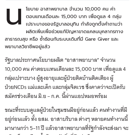
น
โยบาย อาสาพยาบาล จำนวน 10,000 คน ค่า
ตอบแทนเดือนละ 15,000 บาท เพื่อดูแล 4 กลุ่ม
เปราะบางของรัฐบาลอนุทิน กำลังถูกตั้งคำถามว่า
ผลิตเพิ่มเพื่อช่วยแก้ปัญหาขาดแคลนบุคลากรทาง
สาธารณสุข หรือ ซ้ำซ้อนกับระบบเดิมที่มี Gare Giver และ
พยาบาลวิชาชีพอยู่แล้ว
รัฐบาลประกาศนโยบายผลิต “อาสาพยาบาล” จำนวน
10,000 คน ค่าตอบแทนเดือนละ 15,000 บาท เพื่อดูแล 4
กลุ่มเปราะบาง ผู้สูงอายุและผู้ป่วยติดบ้านติดเตียง ผู้
ป่วยNCDs แม่และเด็ก และกลุ่มจิตเวช ซึ่งคาดว่าจะเปิดรับ
สมัครช่วงเดือน มิ.ย – ก.ค. นี้ผ่านแอปหมอพร้อม
ขณะที่ระบบดูแลผู้ป่วยในชุมชนมีอยู่ก่อนแล้ว คนทำงานที่มี
อยู่ก่อนแล้ว ทั้ง อสม. อาสาบริบาล ต่างๆ หลายคนทำงานนี้
มานานกว่า 5–11 ปี แล้วอาสาพยาบาลที่รัฐกำลังจะส่งมา จะ