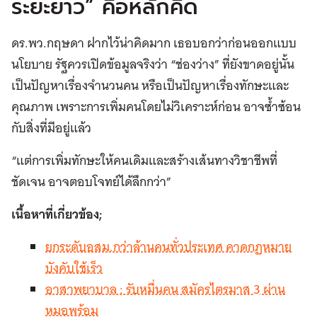
ระยะยาว” คือหลักคิด
ดร.พว.กฤษดา ฝากไว้น่าคิดมาก เธอบอกว่าก่อนออกแบบ
นโยบาย รัฐควรเปิดข้อมูลจริงว่า “ช่องว่าง” ที่ยังขาดอยู่นั้น
เป็นปัญหาเรื่องจำนวนคน หรือเป็นปัญหาเรื่องทักษะและ
คุณภาพ เพราะการเพิ่มคนโดยไม่วิเคราะห์ก่อน อาจซ้ำซ้อน
กับสิ่งที่มีอยู่แล้ว
“แต่การเพิ่มทักษะให้คนเดิมและสร้างเส้นทางวิชาชีพที่
ชัดเจน อาจตอบโจทย์ได้ลึกกว่า”
เนื้อหาที่เกี่ยวข้อง;
ยกระดับอสม.กว่าล้านคนทั่วประเทศ คาดกฏหมาย
บังคับใช้เร็ว
อาสาพยาบาล : รับหมื่นคน สมัครไตรมาส 3 ผ่าน
หมอพร้อม