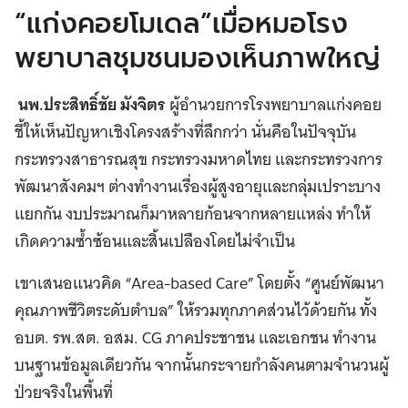
“แก่งคอยโมเดล”เมื่อหมอโรง
พยาบาลชุมชนมองเห็นภาพใหญ่
นพ.ประสิทธิ์ชัย มังจิตร
ผู้อำนวยการโรงพยาบาลแก่งคอย
ชี้ให้เห็นปัญหาเชิงโครงสร้างที่ลึกกว่า นั่นคือในปัจจุบัน
กระทรวงสาธารณสุข กระทรวงมหาดไทย และกระทรวงการ
พัฒนาสังคมฯ ต่างทำงานเรื่องผู้สูงอายุและกลุ่มเปราะบาง
แยกกัน งบประมาณก็มาหลายก้อนจากหลายแหล่ง ทำให้
เกิดความซ้ำซ้อนและสิ้นเปลืองโดยไม่จำเป็น
เขาเสนอแนวคิด “Area-based Care” โดยตั้ง “ศูนย์พัฒนา
คุณภาพชีวิตระดับตำบล” ให้รวมทุกภาคส่วนไว้ด้วยกัน ทั้ง
อบต. รพ.สต. อสม. CG ภาคประชาชน และเอกชน ทำงาน
บนฐานข้อมูลเดียวกัน จากนั้นกระจายกำลังคนตามจำนวนผู้
ป่วยจริงในพื้นที่