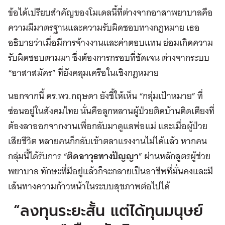
ข้อได้เปรียบสำคัญของโมเดลนี้ที่ต่างจากอาสาพยาบาลคือ
ความมีมาตรฐานและความรับผิดชอบทางกฎหมาย เธอ
อธิบายว่าเมื่อมีการจ้างงานและค่าตอบแทน ย่อมเกิดความ
รับผิดชอบตามมา ซึ่งต้องการกรอบที่ชัดเจน ต่างจากระบบ
“อาสาสมัคร” ที่ยังคลุมเครือในเชิงกฎหมาย
นอกจากนี้ ดร.พว.กฤษดา ยังชี้ให้เห็น “กลุ่มเป้าหมาย” ที่
ซ่อนอยู่ในสังคมไทย นั่นคือลูกหลานผู้ป่วยติดบ้านติดเตียงที่
ต้องลาออกจากงานเพื่อกลับมาดูแลพ่อแม่ และเมื่อผู้ป่วย
เสียชีวิต หลายคนก็กลับเข้าตลาแรงงานไม่ได้แล้ว หากคน
กลุ่มนี้ได้รับการ “
ติดอาวุธทางปัญญา
” ผ่านหลักสูตรผู้ช่วย
พยาบาล ทักษะที่มีอยู่แล้วก็จะกลายเป็นอาชีพที่มั่นคงและมี
เส้นทางความก้าวหน้าในระบบสุขภาพต่อไปได้
“ลงทุนระยะสั้น แต่ได้ทุนมนุษย์