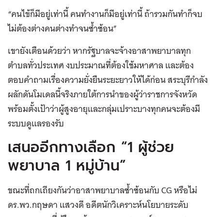
“คนไข้ก็มีอยู่เท่านี้ คนทำงานก็มีอยู่เท่านี้ ถ้ารวมกันทำก็จบ
ไม่ต้องต่างคนต่างทำจนซ้ำซ้อน”
เขายังเตือนด้วยว่า หากรัฐบาลจะจ้างอาสาพยาบาลทุก
ตำบลทั่วประเทศ งบประมาณที่ต้องใช้มหาศาล และต้อง
ตอบคำถามเรื่องความยั่งยืนระยะยาวให้ได้ก่อน สระบุรีกำลัง
ผลักดันโมเดลนี้จริงภายใต้การนำของผู้ว่าราชการจังหวัด
พร้อมตั้งเป้าว่าผู้สูงอายุและกลุ่มเปราะบางทุกคนจะต้องมี
ระบบดูแลรองรับ
เสนออีกทางเลือก “1 ผู้ช่วย
พยาบาล 1 หมู่บ้าน”
ขณะที่ถกเถียงกันว่าอาสาพยาบาลซ้ำซ้อนกับ CG หรือไม่
ดร.พว.กฤษดา แสวงดี อดีตนักวิเคราะห์นโยบายระดับ