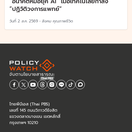
“อนาคตหมอยุค AI” เมื่อเทคโนโลยีกำลัง
”ปฏิวัติวงการแพทย์“
วันที่
2 ส.ค. 2569
•
สังคม คุณภาพชีวิต
ไทยพีบีเอส (Thai PBS)
เลขที่ 145 ถนนวิภาวดีรังสิต
แขวงตลาดบางเขน เขตหลักสี่
กรุงเทพฯ 10210