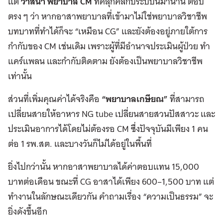
แต่
วาสนา พยาบาล CM
ที่คลุกคลีกับระบบนี้มานาน ตอบ
ตรง ๆ ว่า หากอาสาพยาบาลที่เข้ามาไม่ใช่พยาบาลวิชาชีพ
บทบาทที่ทำได้ก็จะ “เหมือน CG” และยังต้องอยู่ภายใต้การ
กำกับของ CM เช่นเดิม เพราะผู้ที่มีอำนาจประเมินผู้ป่วย ทำ
แคร์แพลน และกำกับติดตาม ยังต้องเป็นพยาบาลวิชาชีพ
เท่านั้น
ส่วนที่เพิ่มคุณค่าได้จริงคือ
“พยาบาลเกษียณ”
ที่สามารถ
เปลี่ยนสายให้อาหาร NG tube เปลี่ยนสายสวนปัสสาวะ และ
ประเมินอาการได้โดยไม่ต้องรอ CM ซึ่งปัจจุบันมีเพียง 1 คน
ต่อ 1 รพ.สต. และบางวันก็ไม่ได้อยู่ในพื้นที่
ยิ่งไปกว่านั้น หากอาสาพยาบาลได้ค่าตอบแทน 15,000
บาทต่อเดือน ขณะที่ CG อาสาได้เพียง 600–1,500 บาท แต่
ทำงานในลักษณะเดียวกัน คำถามเรื่อง “ความเป็นธรรม” จะ
ยิ่งดังขึ้นอีก