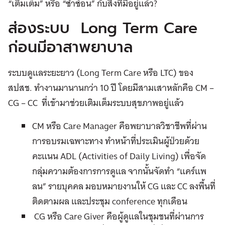
“เติมเต็ม” หรือ “ซ้ำซ้อน” กับสิ่งที่มีอยู่แล้ว?
ส่องระบบ Long Term Care
ก่อนมีอาสาพยาบาล
ระบบดูแลระยะยาว (Long Term Care หรือ LTC) ของ
สปสช. ทำงานมานานกว่า 10 ปี โดยมีสามเสาหลักคือ CM –
CG – CC ที่เข้ามาช่วยเติมเต็มระบบสุขภาพอยู่แล้ว
CM หรือ Care Manager คือพยาบาลวิชาชีพที่ผ่าน
การอบรมเฉพาะทาง ทำหน้าที่ประเมินผู้ป่วยด้วย
คะแนน ADL (Activities of Daily Living) เพื่อจัด
กลุ่มความต้องการการดูแล จากนั้นจัดทำ “แคร์แพ
ลน” รายบุคคล มอบหมายงานให้ CG และ CC ลงพื้นที่
ติดตามผล และประชุม conference ทุกเดือน
CG หรือ Care Giver คือผู้ดูแลในชุมชนที่ผ่านการ