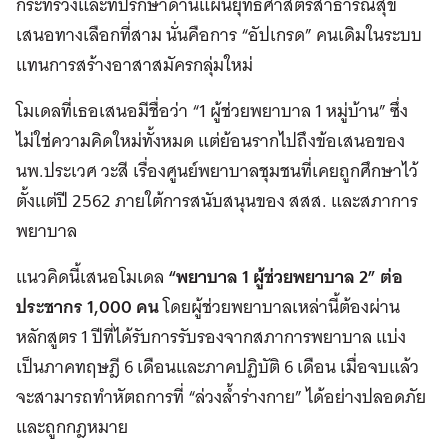
กระทรวงและที่ปรึกษาด้านแผนยุทธศาสตร์สาธารณสุข
เสนอทางเลือกที่สาม นั่นคือการ “อัปเกรด” คนเดิมในระบบ
แทนการสร้างอาสาสมัครกลุ่มใหม่
โมเดลที่เธอเสนอมีชื่อว่า “1 ผู้ช่วยพยาบาล 1 หมู่บ้าน” ซึ่ง
ไม่ใช่ความคิดใหม่ทั้งหมด แต่ย้อนรากไปถึงข้อเสนอของ
นพ.ประเวศ วะสี เรื่องศูนย์พยาบาลชุมชนที่เคยถูกศึกษาไว้
ตั้งแต่ปี 2562 ภายใต้การสนับสนุนของ สสส. และสภาการ
พยาบาล
แนวคิดนี้เสนอโมเดล
“พยาบาล 1 ผู้ช่วยพยาบาล 2” ต่อ
ประชากร 1,000 คน
โดยผู้ช่วยพยาบาลเหล่านี้ต้องผ่าน
หลักสูตร 1 ปีที่ได้รับการรับรองจากสภาการพยาบาล แบ่ง
เป็นภาคทฤษฎี 6 เดือนและภาคปฏิบัติ 6 เดือน เมื่อจบแล้ว
จะสามารถทำหัตถการที่ “ล่วงล้ำร่างกาย” ได้อย่างปลอดภัย
และถูกกฎหมาย