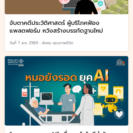
จับตาคดีประวัติศาสตร์ ผู้บริโภคฟ้อง
แพลตฟอร์ม หวังสร้างบรรทัดฐานใหม่
วันที่
7 ส.ค. 2569
•
สังคม คุณภาพชีวิต