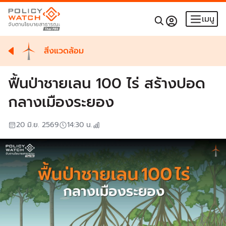
เมนู
สิ่งแวดล้อม
ฟื้นป่าชายเลน 100 ไร่ สร้างปอด
กลางเมืองระยอง
20 มิ.ย. 2569
14:30
น.