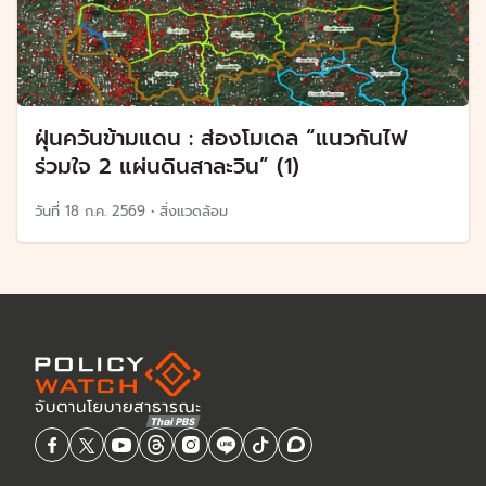
ฝุ่นควันข้ามแดน : ส่องโมเดล “แนวกันไฟ
ร่วมใจ 2 แผ่นดินสาละวิน” (1)
วันที่
18 ก.ค. 2569
•
สิ่งแวดล้อม