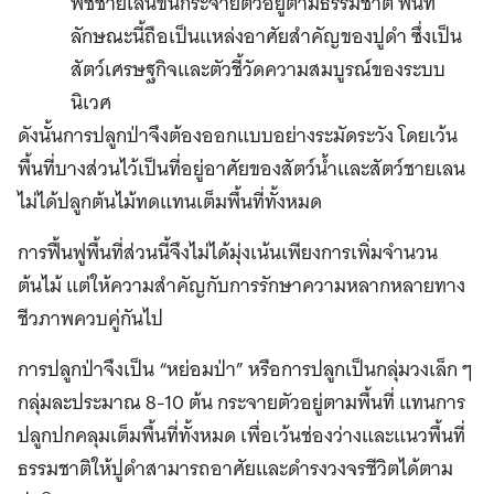
พืชชายเลนขึ้นกระจายตัวอยู่ตามธรรมชาติ พื้นที่
ลักษณะนี้ถือเป็นแหล่งอาศัยสำคัญของปูดำ ซึ่งเป็น
สัตว์เศรษฐกิจและตัวชี้วัดความสมบูรณ์ของระบบ
นิเวศ
ดังนั้นการปลูกป่าจึงต้องออกแบบอย่างระมัดระวัง โดยเว้น
พื้นที่บางส่วนไว้เป็นที่อยู่อาศัยของสัตว์น้ำและสัตว์ชายเลน
ไม่ได้ปลูกต้นไม้ทดแทนเต็มพื้นที่ทั้งหมด
การฟื้นฟูพื้นที่ส่วนนี้จึงไม่ได้มุ่งเน้นเพียงการเพิ่มจำนวน
ต้นไม้ แต่ให้ความสำคัญกับการรักษาความหลากหลายทาง
ชีวภาพควบคู่กันไป
การปลูกป่าจึงเป็น “หย่อมป่า” หรือการปลูกเป็นกลุ่มวงเล็ก ๆ
กลุ่มละประมาณ 8-10 ต้น กระจายตัวอยู่ตามพื้นที่ แทนการ
ปลูกปกคลุมเต็มพื้นที่ทั้งหมด เพื่อเว้นช่องว่างและแนวพื้นที่
ธรรมชาติให้ปูดำสามารถอาศัยและดำรงวงจรชีวิตได้ตาม