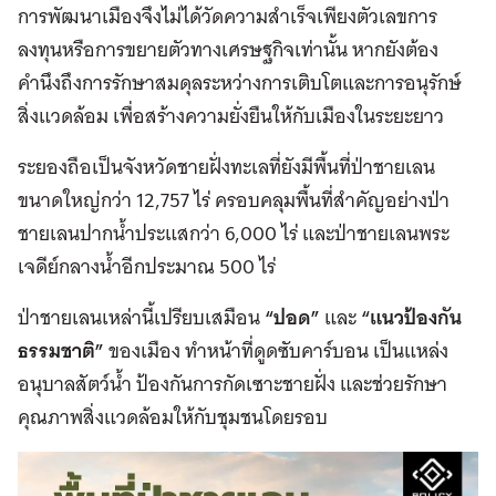
การพัฒนาเมืองจึงไม่ได้วัดความสำเร็จเพียงตัวเลขการ
ลงทุนหรือการขยายตัวทางเศรษฐกิจเท่านั้น หากยังต้อง
คำนึงถึงการรักษาสมดุลระหว่างการเติบโตและการอนุรักษ์
สิ่งแวดล้อม เพื่อสร้างความยั่งยืนให้กับเมืองในระยะยาว
ระยองถือเป็นจังหวัดชายฝั่งทะเลที่ยังมีพื้นที่ป่าชายเลน
ขนาดใหญ่กว่า 12,757 ไร่ ครอบคลุมพื้นที่สำคัญอย่างป่า
ชายเลนปากน้ำประแสกว่า 6,000 ไร่ และป่าชายเลนพระ
เจดีย์กลางน้ำอีกประมาณ 500 ไร่
ป่าชายเลนเหล่านี้เปรียบเสมือน
“ปอด”
และ
“แนวป้องกัน
ธรรมชาติ”
ของเมือง ทำหน้าที่ดูดซับคาร์บอน เป็นแหล่ง
อนุบาลสัตว์น้ำ ป้องกันการกัดเซาะชายฝั่ง และช่วยรักษา
คุณภาพสิ่งแวดล้อมให้กับชุมชนโดยรอบ