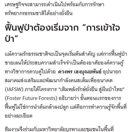
เศรษฐกิจจะสามารถดำเนินไปพร้อมกับการรักษา
ทรัพยากรธรรมชาติได้อย่างยั่งยืน
ฟื้นฟูป่าต้องเริ่มจาก “การเข้าใจ
ป่า”
แม้ความรักธรรมชาติจะเป็นจุดเริ่มต้นสำคัญ แต่การฟื้นฟูป่า
ชายเลนให้ประสบความสำเร็จจำเป็นต้องอาศัยองค์ความรู้
ทางวิชาการควบคู่ไปด้วย
ดวงพร เฮงบุณยพันธ์
อุปนายก
สมาคมส่งเสริมและพัฒนากำลังคนสเต็มเพื่ออนาคต
(IAFSW) ภายใต้โครงการ “เติมพลังรักษ์ยั่งยืน สู่ผืนป่าไทย”
(Foster Future Forests) อธิบายว่า ขั้นตอนแรกของการ
ฟื้นฟูไม่ใช่การนำต้นกล้าลงปลูก แต่คือการทำความรู้จักพื้นที่
อย่างละเอียด
ทีมงานจึงร่วมกับมหาวิทยาลัยบูรพาและชุมชนในพื้นที่