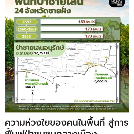
ความห่วงใยของคนในพื้นที่ สู่การ