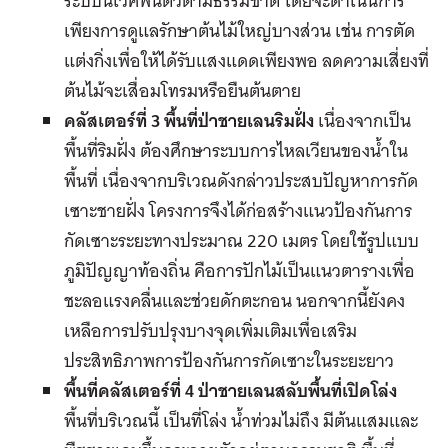
ระบบนิเวศฟื้นตัวตามธรรมชาติ โดยจะดำเนินการ
เพียงการดูแลรักษาต้นไม้ใหญ่บางส่วน เช่น การตัด
แต่งกิ่งเพื่อให้ได้รับแสงแดดเพียงพอ ลดความเสี่ยงที่
ต้นไม้จะเสื่อมโทรมหรือยืนต้นตาย
คลัสเตอร์ที่
3 พื้นที่ป่าชายเลนริมฝั่ง
เนื่องจากเป็น
พื้นที่ริมฝั่ง ต้องศึกษาระบบการไหลเวียนของน้ำใน
พื้นที่ เนื่องจากบริเวณดังกล่าวประสบปัญหาการกัด
เซาะชายฝั่ง โครงการจึงได้ก่อสร้างแนวป้องกันการ
กัดเซาะระยะทางประมาณ 220 เมตร โดยใช้รูปแบบ
ภูมิปัญญาท้องถิ่น คือการปักไม้เป็นแนวตารางเพื่อ
ชะลอแรงคลื่นและช่วยดักตะกอน นอกจากนี้ยังคง
เหลือการปรับปรุงบางจุดเพิ่มเติมเพื่อเสริม
ประสิทธิภาพการป้องกันการกัดเซาะในระยะยาว
พื้นที่คลัสเตอร์ที่
4 ป่าชายเลนสลับพื้นที่เปิดโล่ง
พื้นที่บริเวณนี้ เป็นที่โล่ง น้ำท่วมไม่ถึง มีต้นแสมและ