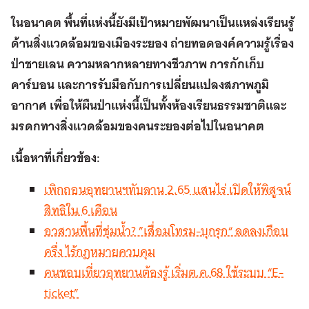
ในอนาคต พื้นที่แห่งนี้ยังมีเป้าหมายพัฒนาเป็นแหล่งเรียนรู้
ด้านสิ่งแวดล้อมของเมืองระยอง ถ่ายทอดองค์ความรู้เรื่อง
ป่าชายเลน ความหลากหลายทางชีวภาพ การกักเก็บ
คาร์บอน และการรับมือกับการเปลี่ยนแปลงสภาพภูมิ
อากาศ เพื่อให้ผืนป่าแห่งนี้เป็นทั้งห้องเรียนธรรมชาติและ
มรดกทางสิ่งแวดล้อมของคนระยองต่อไปในอนาคต
เนื้อหาที่เกี่ยวข้อง:
เพิกถอนอุทยานฯทับลาน 2.65 แสนไร่ เปิดให้พิสูจน์
สิทธิใน 6 เดือน
อวสานพื้นที่ชุ่มน้ำ? ”เสื่อมโทรม-บุกรุก“ ลดลงเกือบ
ครึ่ง ไร้กฎหมายควบคุม
คนชอบเที่ยวอุทยานต้องรู้ เริ่มต.ค.68 ใช้ระบบ “E-
ticket”