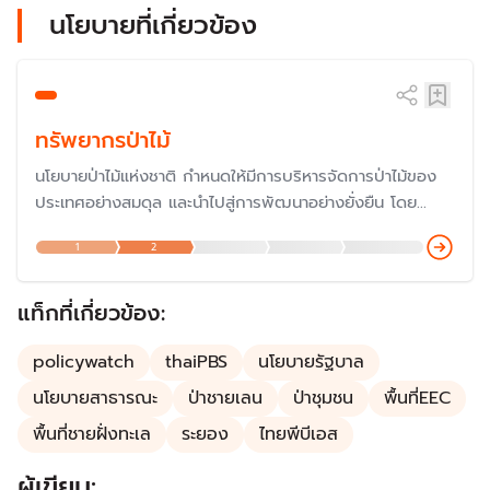
นโยบายที่เกี่ยวข้อง
ทรัพยากรป่าไม้
นโยบายป่าไม้แห่งชาติ กำหนดให้มีการบริหารจัดการป่าไม้ของ
ประเทศอย่างสมดุล และนำไปสู่การพัฒนาอย่างยั่งยืน โดย
กำหนดให้มีพื้นที่ป่าไม้ทั่วประเทศอย่างน้อยใน 40% ของพื้นที่
1
2
ประเทศ และให้มีกระบวนการมีส่วนร่วมของทุกภาคส่วน
แท็กที่เกี่ยวข้อง:
policywatch
thaiPBS
นโยบายรัฐบาล
นโยบายสาธารณะ
ป่าชายเลน
ป่าชุมชน
พื้นที่EEC
พื้นที่ชายฝั่งทะเล
ระยอง
ไทยพีบีเอส
ผู้เขียน: