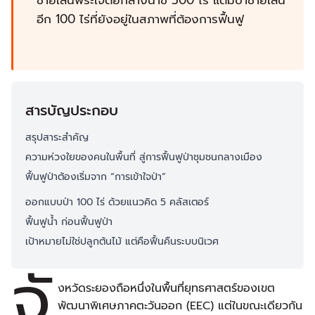
ชายเลนพระเจดีย์กลางน้ำฃ 500 ไร่ แต่มีป่าชายเลน
อีก 100 ไร่ที่ยังอยู่ในสภาพที่ต้องการฟื้นฟู
สารบัญประกอบ
สรุปสาระสำคัญ
ความห่วงใยของคนในพื้นที่ สู่การฟื้นฟูป่าชุมชนกลางเมือง
ฟื้นฟูป่าต้องเริ่มจาก “การเข้าใจป่า”
ออกแบบป่า 100 ไร่ ด้วยแนวคิด 5 คลัสเตอร์
ฟื้นฟูน้ำ ก่อนฟื้นฟูป่า
เป้าหมายไม่ใช่ปลูกต้นไม้ แต่คือฟื้นคืนระบบนิเวศ
จั
งหวัดระยองถือหนึ่งในพื้นที่ยุทธศาสตร์ของเขต
พัฒนาพิเศษภาคตะวันออก (EEC) แต่ในขณะเดียวกัน