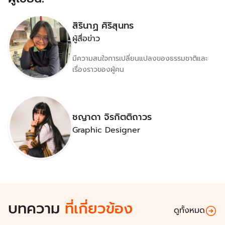
สิรินาฏ ศิริสุนทร
ผู้สื่อข่าว
มีความสนใจการเปลี่ยนแปลงของธรรมชาติและ
เรื่องราวของผู้คน
ชญาดา จิรกิตติถาวร
Graphic Designer
บทความ
ที่เกี่ยวข้อง
ดูทั้งหมด