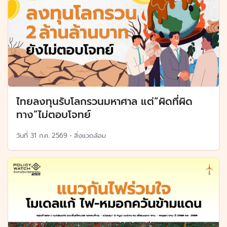
ไทยลงทุนรับโลกรวนมหาศาล แต่“ผิดที่ผิด
ทาง”ไม่ตอบโจทย์
วันที่
31 ก.ค. 2569
•
สิ่งแวดล้อม