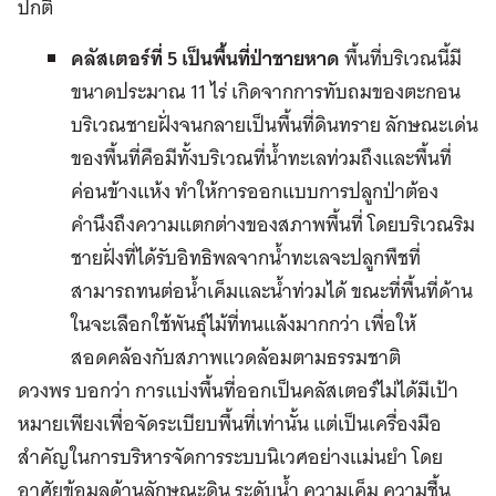
ปกติ
คลัสเตอร์ที่
5 เป็นพื้นที่ป่าชายหาด
พื้นที่บริเวณนี้มี
ขนาดประมาณ 11 ไร่ เกิดจากการทับถมของตะกอน
บริเวณชายฝั่งจนกลายเป็นพื้นที่ดินทราย ลักษณะเด่น
ของพื้นที่คือมีทั้งบริเวณที่น้ำทะเลท่วมถึงและพื้นที่
ค่อนข้างแห้ง ทำให้การออกแบบการปลูกป่าต้อง
คำนึงถึงความแตกต่างของสภาพพื้นที่ โดยบริเวณริม
ชายฝั่งที่ได้รับอิทธิพลจากน้ำทะเลจะปลูกพืชที่
สามารถทนต่อน้ำเค็มและน้ำท่วมได้ ขณะที่พื้นที่ด้าน
ในจะเลือกใช้พันธุ์ไม้ที่ทนแล้งมากกว่า เพื่อให้
สอดคล้องกับสภาพแวดล้อมตามธรรมชาติ
ดวงพร บอกว่า การแบ่งพื้นที่ออกเป็นคลัสเตอร์ไม่ได้มีเป้า
หมายเพียงเพื่อจัดระเบียบพื้นที่เท่านั้น แต่เป็นเครื่องมือ
สำคัญในการบริหารจัดการระบบนิเวศอย่างแม่นยำ โดย
อาศัยข้อมูลด้านลักษณะดิน ระดับน้ำ ความเค็ม ความชื้น