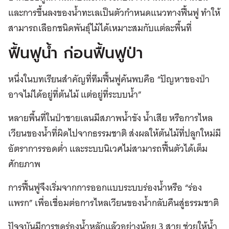
และการขึ้นลงของน้ำทะเลเป็นตัวกำหนดแนวทางฟื้นฟู ทำให้
สามารถเลือกชนิดพันธุ์ไม้ได้เหมาะสมกับแต่ละพื้นที่
ฟื้นฟูน้ำ ก่อนฟื้นฟูป่า
หนึ่งในบทเรียนสำคัญที่ทีมฟื้นฟูค้นพบคือ “ปัญหาของป่า
อาจไม่ได้อยู่ที่ต้นไม้ แต่อยู่ที่ระบบน้ำ”
หลายพื้นที่ในป่าชายเลนมีสภาพน้ำขัง น้ำเสีย หรือการไหล
เวียนของน้ำที่ผิดไปจากธรรมชาติ ส่งผลให้ต้นไม้ที่ปลูกใหม่มี
อัตราการรอดต่ำ และระบบนิเวศไม่สามารถฟื้นตัวได้เต็ม
ศักยภาพ
การฟื้นฟูจึงเริ่มจากการออกแบบระบบร่องน้ำหรือ “ร่อง
แพรก” เพื่อเชื่อมต่อการไหลเวียนของน้ำกลับคืนสู่ธรรมชาติ
ปัจจุบันมีการขุดร่องน้ำหลักแล้วอย่างน้อย 3 สาย ช่วยให้น้ำ