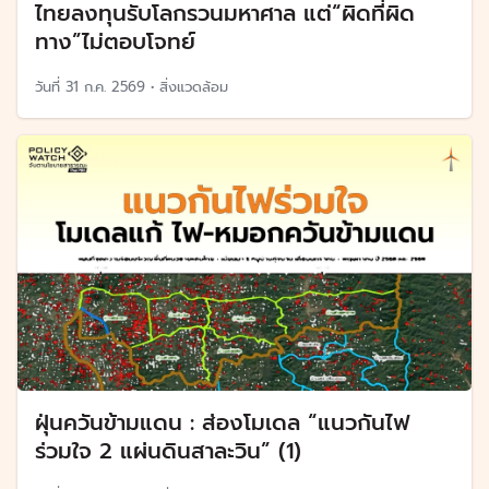
ไทยลงทุนรับโลกรวนมหาศาล แต่“ผิดที่ผิด
ทาง”ไม่ตอบโจทย์
วันที่
31 ก.ค. 2569
•
สิ่งแวดล้อม
ฝุ่นควันข้ามแดน : ส่องโมเดล “แนวกันไฟ
ร่วมใจ 2 แผ่นดินสาละวิน” (1)