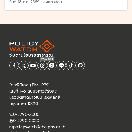
วันที่
18 ก.ค. 2569
•
สิ่งแวดล้อม
ไทยพีบีเอส (Thai PBS)
เลขที่ 145 ถนนวิภาวดีรังสิต
แขวงตลาดบางเขน เขตหลักสี่
กรุงเทพฯ 10210
0-2790-2000
0-2790-2020
policywatch@thaipbs.or.th