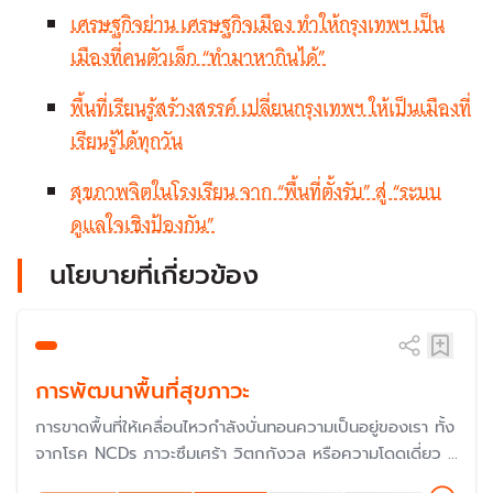
เศรษฐกิจย่าน เศรษฐกิจเมือง ทำให้กรุงเทพฯ เป็น
เมืองที่คนตัวเล็ก “ทำมาหากินได้”
พื้นที่เรียนรู้สร้างสรรค์ เปลี่ยนกรุงเทพฯ ให้เป็นเมืองที่
เรียนรู้ได้ทุกวัน
สุขภาพจิตในโรงเรียน จาก “พื้นที่ตั้งรับ” สู่ “ระบบ
ดูแลใจเชิงป้องกัน”
นโยบายที่เกี่ยวข้อง
การพัฒนาพื้นที่สุขภาวะ
การขาดพื้นที่ให้เคลื่อนไหวกำลังบั่นทอนความเป็นอยู่ของเรา ทั้ง
จากโรค NCDs ภาวะซึมเศร้า วิตกกังวล หรือความโดดเดี่ยว ที่
มีแนวโน้มเพิ่มสูงขึ้น การออกแบบ “พื้นที่” ให้ตอบโจทย์เป้า