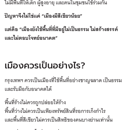
ไม่มีพื้นที่ให้เด็ก ผู้สูงอายุ และคนในชุมชนใช้ร่วมกัน
ปัญหาจึงไม่ใช่แค่ “เมืองมีสีเขียวน้อย”
แต่คือ “เมืองยังใช้พื้นที่ที่มีอยู่ไม่เป็นธรรม ไม่สร้างสรรค์
และไม่ตอบโจทย์อนาคต”
เมืองควรเป็นอย่างไร?
กรุงเทพฯ ควรเป็นเมืองที่ใช้พื้นที่อย่างชาญฉลาด เป็นธรรม
และรับมือกับอนาคตได้
พื้นที่ร้างไม่ควรถูกปล่อยให้ร้าง
พื้นที่ว่างไม่ควรเป็นเพียงทรัพย์สินที่รอการเก็งกำไร
และพื้นที่สีเขียวไม่ควรเป็นสิทธิของคนบางย่านเท่านั้น