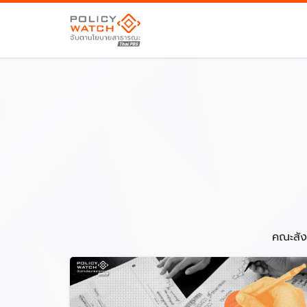
คณะสัง