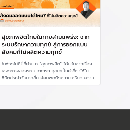
สุขภาพจิตไทยในทางสามแพร่ง: จาก
ระบบรักษาความทุกข์ สู่การออกแบบ
สังคมที่ไม่ผลิตความทุกข์
ในช่วงไม่กี่ปีที่ผ่านมา “สุขภาพจิต” ได้ขยับจากเรื่อง
เฉพาะทางของระบบสาธารณสุขมาเป็นคำที่เราใช้ใน
ชีวิตประจำวันมากขึ้น ผู้คนพูดถึงความเครียด ความ
ซึมเศร้า ภาวะหมดไฟ ความเหงา ความโดดเดี่ยว และ
การดูแลใจตนเองมากขึ้นกว่าเดิม