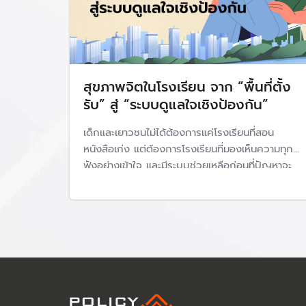
สุขภาพจิตในโรงเรียน จาก “พื้นที่ตั้ง
รับ” สู่ “ระบบดูแลใจเชิงป้องกัน”
เด็กและเยาวชนไม่ได้ต้องการแค่โรงเรียนที่สอน
หนังสือเก่ง แต่ต้องการโรงเรียนที่มองเห็นความทุกข์
ฟังอย่างเข้าใจ และมีระบบช่วยเหลือก่อนที่ปัญหาจะ
รุนแรง วันนี้ สุขภาพจิตของนักเรียนจึงไม่ใช่เรื่อง
ส่วนตัวของเด็กคนใดคนหนึ่ง แต่เป็นเรื่องของ
โรงเรียน ครอบครัว เมือง และระบบนโยบาย
สาธารณะทั้งหมด