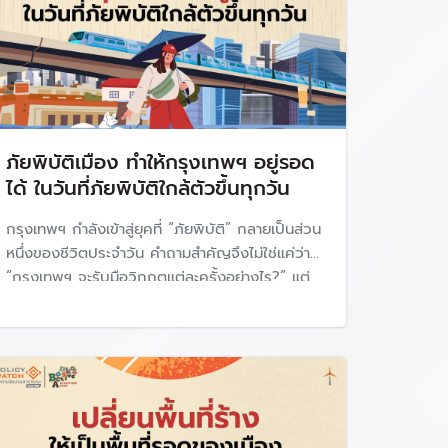
ภัยพิบัติเมือง ทำให้กรุงเทพฯ อยู่รอด
ได้ ในวันที่ภัยพิบัติใกล้ตัวขึ้นทุกวัน
กรุงเทพฯ กำลังเข้าสู่ยุคที่ “ภัยพิบัติ” กลายเป็นส่วน
หนึ่งของชีวิตประจำวัน คำถามสำคัญจึงไม่ใช่แค่ว่า
“กรุงเทพฯ จะรับมือวิกฤตแต่ละครั้งอย่างไร?” แต่
คือ “เราจะสร้างระบบเมืองที่มองเห็น เตือนภัย
ป้องกัน และดูแลคนได้ก่อนเกิดวิกฤตอย่างไร?”