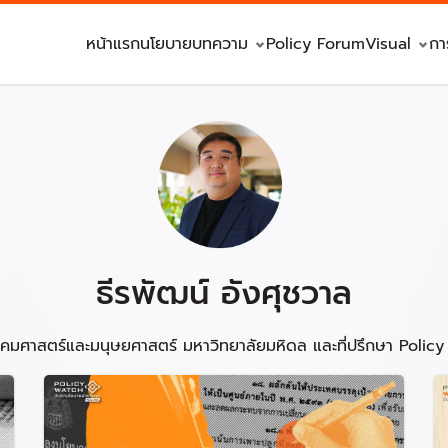
หน้าแรก
นโยบาย
บทความ
Policy Forum
Visual
กา
ธีรพัฒน์ อังศุชวาล
คมศาสตร์และมนุษยศาสตร์ มหาวิทยาลัยมหิดล และที่ปรึกษา Polic