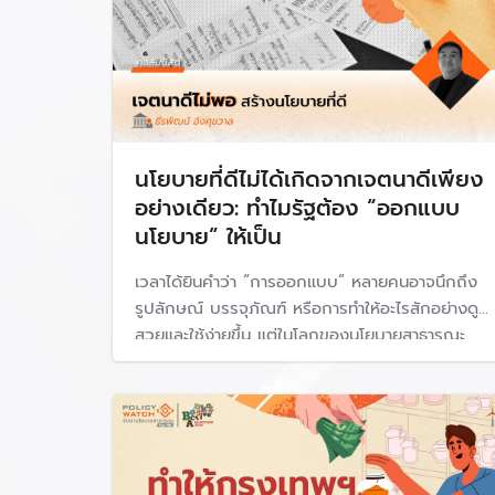
นโยบายที่ดีไม่ได้เกิดจากเจตนาดีเพียง
อย่างเดียว: ทำไมรัฐต้อง “ออกแบบ
นโยบาย” ให้เป็น
เวลาได้ยินคำว่า “การออกแบบ” หลายคนอาจนึกถึง
รูปลักษณ์ บรรจุภัณฑ์ หรือการทำให้อะไรสักอย่างดู
สวยและใช้ง่ายขึ้น แต่ในโลกของนโยบายสาธารณะ
การออกแบบไม่ใช่การทำสไลด์อธิบายตัวเลขของ
นโยบายให้ดูสวยหลังจากรัฐบาลตัดสินใจแล้ว และ
ไม่ใช่เพียงการตั้งชื่อโครงการให้ติดหูเท่านั้น