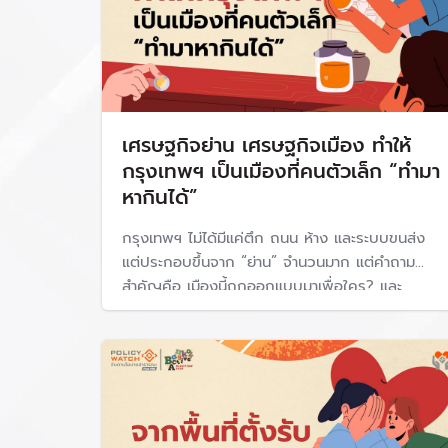
เศรษฐกิจย่าน เศรษฐกิจเมือง ทำให้
กรุงเทพฯ เป็นเมืองที่คนตัวเล็ก “ทำมา
หากินได้”
กรุงเทพฯ ไม่ได้มีแค่ตึก ถนน ห้าง และระบบขนส่ง
แต่ประกอบขึ้นจาก “ย่าน” จำนวนมาก แต่คำถาม
สำคัญคือ เมืองนี้ถูกออกแบบมาเพื่อใคร? และ
เศรษฐกิจของเมืองยังเปิดโอกาสให้คนตัวเล็กอยู่รอด
ได้จริงหรือไม่?