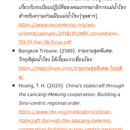
เกี่ยวกับระเบียบปฏิบัติของคณะกรรมาธิการแม่น้ำโขง
สำหรับความร่วมมือแม่น้ำโขง
[จุลสาร].
https://www.mrcmekong.org/wp-
content/uploads/2018/10/MRC-procedures-
TH-13-Sep-18-Final.pdf
Bangkok Tribune. (2569).
รายงานชุดพิเศษ:
วิกฤติลุ่มน้ำโขง ใต้เงื้อมเงาเขื่อนโขง
.
https://bkktribune.com/รายงานชุดพิเศษ-วิกฤติ
ลุ/
Hoang, T. H. (2025).
China’s statecraft through
the Lancang-Mekong cooperation: Building a
Sino-centric regional order
.
https://www.nbr.org/publication/chinas-
statecraft-through-the-lancang-mekong-
cooperation-building-a-sino-centric-regional-