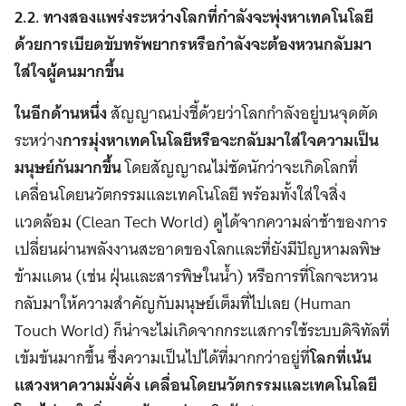
2.2. ทางสองแพร่งระหว่างโลกที่กำลังจะพุ่งหาเทคโนโลยี
ด้วยการเบียดขับทรัพยากรหรือกำลังจะต้องหวนกลับมา
ใส่ใจผู้คนมากขึ้น
ในอีกด้านหนึ่ง
สัญญาณบ่งชี้ด้วยว่าโลกกำลังอยู่บนจุดตัด
ระหว่าง
การมุ่งหาเทคโนโลยีหรือจะกลับมาใส่ใจความเป็น
มนุษย์กันมากขึ้น
โดยสัญญาณไม่ชัดนักว่าจะเกิดโลกที่
เคลื่อนโดยนวัตกรรมและเทคโนโลยี พร้อมทั้งใส่ใจสิ่ง
แวดล้อม (Clean Tech World) ดูได้จากความล่าช้าของการ
เปลี่ยนผ่านพลังงานสะอาดของโลกและที่ยังมีปัญหามลพิษ
ข้ามแดน (เช่น ฝุ่นและสารพิษในน้ำ) หรือการที่โลกจะหวน
กลับมาให้ความสำคัญกับมนุษย์เต็มที่ไปเลย (Human
Touch World) ก็น่าจะไม่เกิดจากกระแสการใช้ระบบดิจิทัลที่
เข้มข้นมากขึ้น ซึ่งความเป็นไปได้ที่มากกว่าอยู่ที่
โลกที่เน้น
แสวงหาความมั่งคั่ง เคลื่อนโดยนวัตกรรมและเทคโนโลยี