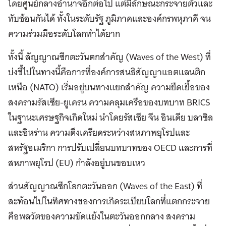
โดยศูนย์กลางอำนาจอีกต่อไป แต่มีลักษณะกระจายตัวและ
ทับซ้อนกันได้ ทั้งในระดับรัฐ ภูมิภาคและองค์กรพหุภาคี จน
ความร่วมมือระดับโลกทำได้ยาก
ทั้งนี้ สัญญาณซีกตะวันตกสำคัญ (Waves of the West) ที่
บ่งชี้ไปในทางนี้คือการที่องค์การสนธิสัญญาแอตแลนติก
เหนือ (NATO) เริ่มอยู่บนทางแยกสำคัญ ความยืดเยื้อของ
สงครามรัสเซีย-ยูเครน ความคลุมเครือของบทบาท BRICS
ในฐานะเศรษฐกิจเกิดใหม่ นำโดยรัสเซีย จีน อินเดีย บลาซิล
และอิหร่าน ความตึงเครียดระหว่างสหภาพยุโรปและ
สหรัฐอเมริกา การปรับเปลี่ยนบทบาทของ OECD และการที่
สหภาพยุโรป (EU) กำลังอยู่บนขอบเหว
ส่วนสัญญาณซีกโลกตะวันออก (Waves of the East) ที่
สะท้อนไปในทิศทางของการเกิดระเบียบโลกที่แตกกระจาย
คือพลวัตของความขัดแย้งในตะวันออกกลาง สงคราม