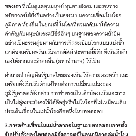
ของเรา
ที่เน้นดูแลทุนมนุษย์ ทุนทางสังคม และทุนทาง
ทรัพยากรให้ยั่งยืนอย่างเป็นธรรม บนความเชื่อมโยงโลก
ภูมิภาค ท้องถิ่น ในขณะที่ ในโลกที่หวนกลับมาให้ความ
สำคัญกับมนุษย์และสปีชี่ส์อื่นๆ บนฐานของความยั่งยืน
อย่างเป็นธรรมคู่ขนานกับการเกิดระเบียบโลกแบบแบ่งขั้ว
เราต้องเตรียมพร้อมรับ
ฉากทัศน์
สะพานนี้มีรัก
ที่เน้นรักตัว
เองให้มากและรักคนอื่น (มหาอำนาจ) ให้เป็น
คำถามสำคัญคือรัฐบาลไทยมองเห็น ให้ความตระหนัก และ
เตรียมตั้งรับปรับตัวแค่ไหนต่อการเปลี่ยนแปลงของ
ภูมิรัฐศาสตร์ดังกล่าว การทำทรงเป็นเด็กบ้องแบ้วและการ
เป็นไผ่ลู่ลมจะยังคงใช้ได้ดีอยู่หรือไม่ในโลกที่ไม่เหมือนเดิม
ประเด็นเขื่อนในแม่น้ำโขงคือหนึ่งในบททดสอบ
3.การสร้างเขื่อนในแม่น้ำสากลในฐานะบททดสอบการตั้ง
รับปรับตัวของไทยต่อภูมิรัฐศาสตร์ในอนุภูมิภาคลุ่มน้ำโขง