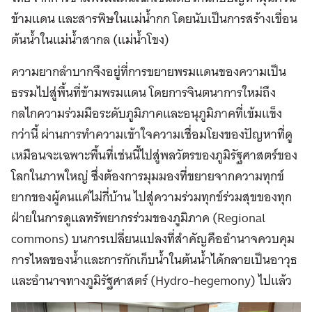
ข้ามแดน และสารพิษในแม่น้ำกก โดยนับเป็นการสร้างเขื่อน
ต้นน้ำในแม่น้ำสากล (แม่น้ำโขง)
ความยากลำบากจึงอยู่ที่การขยายพรมแดนของความเป็น
ธรรมไปสู่พื้นที่ข้ามพรมแดน โดยการจินตนาการใหม่ถึง
กลไกความร่วมมือระดับภูมิภาคและอนุภูมิภาคที่เข้มแข็ง
กว่านี้ ผ่านการทำความเข้าใจความเชื่อมโยงของปัญหาที่ดู
เหมือนจะเฉพาะพื้นที่เช่นนี้ไปสู่พลวัตรของภูมิรัฐศาสตร์ของ
โลกในภาพใหญ่ ซึ่งต้องการมุมมองที่ขยายจากความทุกข์
ยากของผู้คนแค่ไม่กี่บ้าน ไปสู่ความร่วมทุกข์ร่วมสุขของทุก
ฝ่ายในการดูแลทรัพยากรร่วมของภูมิภาค (Regional
commons) บนการเปลี่ยนแปลงที่สำคัญคืออำนาจควบคุม
การไหลของน้ำและการกักเก็บน้ำในต้นน้ำได้กลายเป็นอาวุธ
และอำนาจทางภูมิรัฐศาสตร์ (Hydro-hegemony) ไปแล้ว