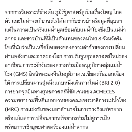
จากการวิเคราะห์ข้างต้น ภูมิรัฐศาสตร์ดูเป็นเรื่องใหญ่ ไกล
ตัว และไม่น่าจะเกี่ยวอะไรได้มากกับชาวบ้านริมมูลที่อุบลฯ
แต่ในความเป็นจริงแม่น้ำมูลเชื่อมกับแม่น้ำโขงซึ่งเป็นแม่น้ำ
สากล และชาวบ้านที่นี่เป็นตัวแทนของคนไทย 8 จังหวัดริม
โขงที่นับว่าเป็นเหยื่อโดยตรงของความล่าช้าของการเปลี่ยน
ผ่านพลังงานสะอาดของโลก การปรับจูนยุทธศาสตร์ใหม่ของ
อาเซียน การชะงักงันของความร่วมมืออนุภูมิภาคลุ่มแม่น้ำ
โขง (GMS) อิทธิพลของจีนในภูมิภาคเอเชียตะวันออกเฉียง
ใต้ การเปลี่ยนผ่านสู่หนึ่งแถบหนึ่งเส้นทางใหม่ (BRI 2.0)
การขาดจุดยืนทางยุทธศาสตร์ที่ชัดเจนของ ACMECES
ความพยายามฟื้นคืนบทบาทของคณะกรรมาธิการแม่น้ำโขง
(MRC) การแข่งขันของมหาอำนาจในการช่วงชิงแร่หายาก
หรือแม้แต่การเปลี่ยนจากทรัพยากรร่วมไปสู่การเป็น
ทรัพยากรเชิงยุทธศาสตร์ของแม่น้ำสากล