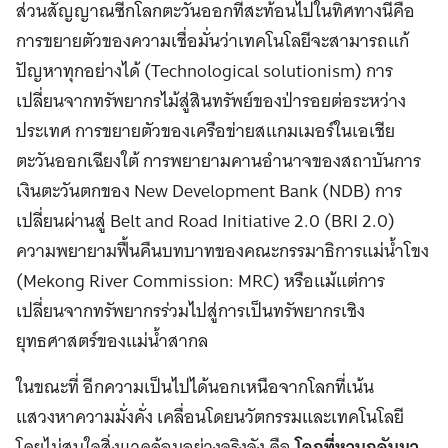
ส่วนสัญญาณซีกโลกตะวันออกที่สะท้อนไปในทิศทางนี้คือ
การขยายตัวของความเชื่อมั่นว่าเทคโนโลยีจะสามารถแก้
ปัญหาทุกอย่างได้ (Technological solutionism) การ
เปลี่ยนจากทรัพยากรไม้สู่สินทรัพย์ของป่ารอยต่อระหว่าง
ประเทศ การขยายตัวของเครือข่ายสแกมเมอร์ในเอเชีย
ตะวันออกเฉียงใต้ การพยายามคานอำนาจของสถาบันการ
เงินตะวันตกของ New Development Bank (NDB) การ
เปลี่ยนผ่านสู่ Belt and Road Initiative 2.0 (BRI 2.0)
ความพยายามฟื้นคืนบทบาทของคณะกรรมาธิการแม่น้ำโขง
(Mekong River Commission: MRC) หรือแม้แต่การ
เปลี่ยนจากทรัพยากรร่วมไปสู่การเป็นทรัพยากรเชิง
ยุทธศาสตร์ของแม่น้ำสากล
ในขณะที่ อีกความเป็นไปได้นอกเหนือจากโลกที่เน้น
แสวงหาความมั่งคั่ง เคลื่อนโดยนวัตกรรมและเทคโนโลยี
โดยไม่สนใจสิ่งแวดล้อมอย่างจริงจัง คือ
โลกที่หวนกลับมา