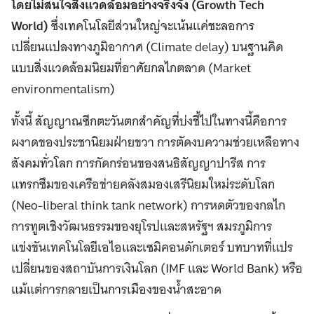
โดยไม่สนใจสิ่งแวดล้อมอย่างจริงจัง (
Growth Tech
World)
ซึ่งเทคโนโลยีส่วนใหญ่จะเน้นแค่ชะลอการ
เปลี่ยนแปลงทางภูมิอากาศ (Climate delay) บนฐานคิด
แบบสิ่งแวดล้อมนิยมที่อาศัยกลไกตลาด (Market
environmentalism)
ทั้งนี้ สัญญาณซีกตะวันตกสำคัญที่บ่งชี้ไปในทางนี้คือการ
ผงาดของประชานิยมฝ่ายขวา การตัดงบความช่วยเหลือทาง
สังคมทั่วโลก การกัดกร่อนของสนธิสัญญาปารีส การ
แทรกซึมของเครือข่ายคลังสมองเสรีนิยมใหม่ระดับโลก
(Neo-liberal think tank network) การหดตัวของกลไก
การทูตเชิงวัฒนธรรมของยุโรปและสหรัฐฯ สมรภูมิการ
แข่งขันเทคโนโลยีเอไอและเซมิคอนดักเตอร์ บทบาทที่แปร
เปลี่ยนของสถาบันการเงินโลก (IMF และ World Bank) หรือ
แม้แต่การกลายเป็นการเมืองของน้ำสะอาด