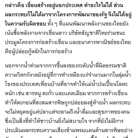
กล่าวคือ เขื่อนสร้างอยู่นอกประเทศ ทำอะไรไม่ได้ ส่วน
ผลกระทบก็ไม่ได้มาจากโครงการพัฒนาของรัฐ จึงไม่ได้อยู่
ในความรับผิดชอบ
ทั้ง ๆ ที่แผนพัฒนาพลังงานของไทยยัง
เน้นซื้อพลังงานจากเขื่อนลาว บริษัทสัญชาติไทยร่วมชนะ
ประมูลโครงการก่อสร้างเขื่อน และธนาคารพาณิชย์ของไทย
คือผู้ปล่อยกู้หลักในการก่อสร้าง
นอกจากน้ำท่วมจากการขึ้นลงของระดับน้ำที่ผิดธรรมชาติ
ความวิตกกังวลยังอยู่ที่การทำเหมืองแร่จำนวนมากในลุ่มน้ำ
โขงของประเทศเพื่อนบ้านที่อาจทำให้แม่น้ำปนเปื้อนโลหะ
หนัก เช่น สารหนู ตะกั่ว และแคดเมียม หากการสร้างเขื่อน
ทำให้ตะกอนที่สะสมสารพิษถูกปล่อยลงสู่ท้ายน้ำ ผลกระทบ
จะไม่หยุดอยู่แค่ปลาแต่จะลามถึงน้ำดื่มและสุขภาพของคน
ซี่งเป็นสิ่งที่ทำให้ชาวบ้านยิ่งไม่สบายใจ จากที่ยังไม่มีการ
ประเมินผลกระทบความเสี่ยงข้ามพรมแดนด้านสารพิษอย่าง