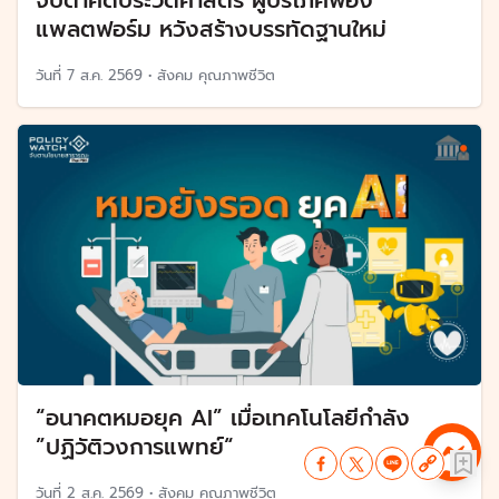
แพลตฟอร์ม หวังสร้างบรรทัดฐานใหม่
วันที่
7 ส.ค. 2569
•
สังคม คุณภาพชีวิต
“อนาคตหมอยุค AI” เมื่อเทคโนโลยีกำลัง
”ปฏิวัติวงการแพทย์“
วันที่
2 ส.ค. 2569
•
สังคม คุณภาพชีวิต