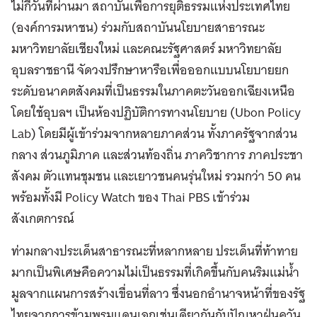
ไม่กี่วันที่ผ่านมา สถาบันเพื่อการยุติธรรมแห่งประเทศไทย
(องค์การมหาชน) ร่วมกับสถาบันนโยบายสาธารณะ
มหาวิทยาลัยเชียงใหม่ และคณะรัฐศาสตร์ มหาวิทยาลัย
อุบลราชธานี จัดวงปรึกษาหารือเพื่อออกแบบนโยบายยก
ระดับอนาคตสังคมที่เป็นธรรมในภาคตะวันออกเฉียงเหนือ
โดยใช้อุบลฯ เป็นห้องปฏิบัติการทางนโยบาย (Ubon Policy
Lab) โดยมีผู้เข้าร่วมจากหลายภาคส่วน ทั้งภาครัฐจากส่วน
กลาง ส่วนภูมิภาค และส่วนท้องถิ่น ภาควิชาการ ภาคประชา
สังคม ตัวแทนชุมชน และเยาวชนคนรุ่นใหม่ รวมกว่า 50 คน
พร้อมทั้งมี Policy Watch ของ Thai PBS เข้าร่วม
สังเกตการณ์
ท่ามกลางประเด็นสาธารณะที่หลากหลาย ประเด็นที่ท้าทาย
มากเป็นพิเศษคือความไม่เป็นธรรมที่เกิดขึ้นกับคนริมแม่น้ำ
มูลจากแผนการสร้างเขื่อนที่ลาว ซึ่งนอกอำนาจหน้าที่ของรัฐ
ไทยจากการข้ามพรมแดนเฉกเช่นเดียวกันกับปัญหาฝุ่นควัน