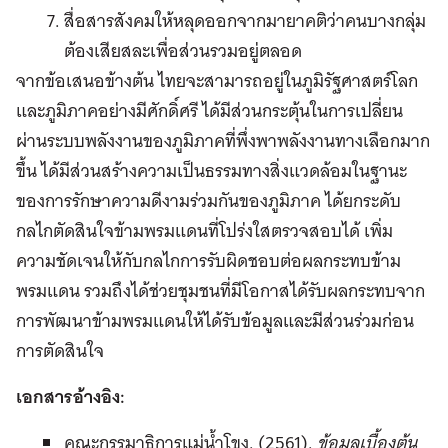
สื่อสารสังคมให้หลุดออกจากมายาคติว่าคนบางกลุ่ม
ต้องเสียสละเพื่อส่วนรวมอยู่ตลอด
จากข้อเสนอข้างต้น ไทยจะสามารถอยู่ในภูมิรัฐศาสตร์โลก
และภูมิภาคอย่างมีศักดิ์ศรี ได้มีส่วนกระตุ้นในการเปลี่ยน
ผ่านระบบพลังงานของภูมิภาคที่พึ่งพาพลังงานทางเลือกมาก
ขึ้น ได้มีส่วนสร้างความเป็นธรรมทางสิ่งแวดล้อมในฐานะ
ของการรักษาความดีงามร่วมกันของภูมิภาค ได้ยกระดับ
กลไกตัดสินใจข้ามพรมแดนที่โปร่งใสตรวจสอบได้ เพิ่ม
ความชัดเจนให้กับกลไกการรับผิดชอบต่อผลกระทบข้าม
พรมแดน รวมถึงได้ช่วยชุมชนที่มีโอกาสได้รับผลกระทบจาก
การพัฒนาข้ามพรมแดนให้ได้รับข้อมูลและมีส่วนร่วมก่อน
การตัดสินใจ
เอกสารอ้างอิง:
คณะกรรมาธิการแม่น้ำโขง. (2561).
ข้อมูลเบื้องต้น