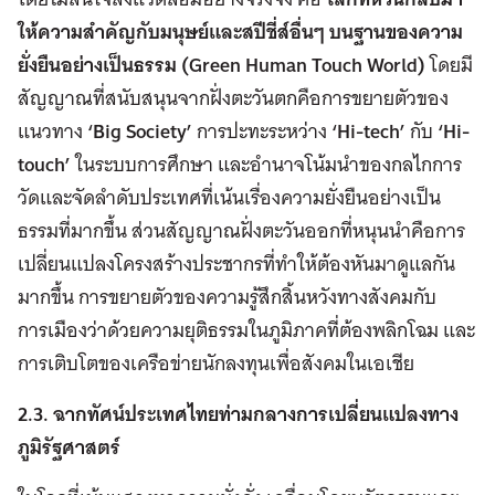
ให้ความสำคัญกับมนุษย์และสปีชี่ส์อื่นๆ บนฐานของความ
ยั่งยืนอย่างเป็นธรรม (
Green Human Touch World)
โดยมี
สัญญาณที่สนับสนุนจากฝั่งตะวันตกคือการขยายตัวของ
แนวทาง
‘Big Society’
การปะทะระหว่าง
‘Hi-tech’
กับ
‘Hi-
touch’
ในระบบการศึกษา และอำนาจโน้มนำของกลไกการ
วัดและจัดลำดับประเทศที่เน้นเรื่องความยั่งยืนอย่างเป็น
ธรรมที่มากขึ้น ส่วนสัญญาณฝั่งตะวันออกที่หนุนนำคือการ
เปลี่ยนแปลงโครงสร้างประชากรที่ทำให้ต้องหันมาดูแลกัน
มากขึ้น การขยายตัวของความรู้สึกสิ้นหวังทางสังคมกับ
การเมืองว่าด้วยความยุติธรรมในภูมิภาคที่ต้องพลิกโฉม และ
การเติบโตของเครือข่ายนักลงทุนเพื่อสังคมในเอเชีย
2.3. ฉากทัศน์ประเทศไทยท่ามกลางการเปลี่ยนแปลงทาง
ภูมิรัฐศาสตร์