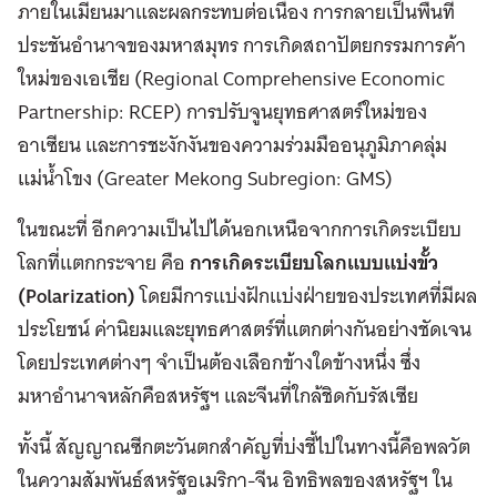
ภายในเมียนมาและผลกระทบต่อเนื่อง การกลายเป็นพื้นที่
ประชันอำนาจของมหาสมุทร การเกิดสถาปัตยกรรมการค้า
ใหม่ของเอเชีย (Regional Comprehensive Economic
Partnership: RCEP) การปรับจูนยุทธศาสตร์ใหม่ของ
อาเซียน และการชะงักงันของความร่วมมืออนุภูมิภาคลุ่ม
แม่น้ำโขง (Greater Mekong Subregion: GMS)
ในขณะที่ อีกความเป็นไปได้นอกเหนือจากการเกิดระเบียบ
โลกที่แตกกระจาย คือ
การเกิดระเบียบโลกแบบแบ่งขั้ว
(
Polarization)
โดยมีการแบ่งฝักแบ่งฝ่ายของประเทศที่มีผล
ประโยชน์ ค่านิยมและยุทธศาสตร์ที่แตกต่างกันอย่างชัดเจน
โดยประเทศต่างๆ จำเป็นต้องเลือกข้างใดข้างหนึ่ง ซึ่ง
มหาอำนาจหลักคือสหรัฐฯ และจีนที่ใกล้ชิดกับรัสเซีย
ทั้งนี้ สัญญาณซีกตะวันตกสำคัญที่บ่งชี้ไปในทางนี้คือพลวัต
ในความสัมพันธ์สหรัฐอเมริกา-จีน อิทธิพลของสหรัฐฯ ใน