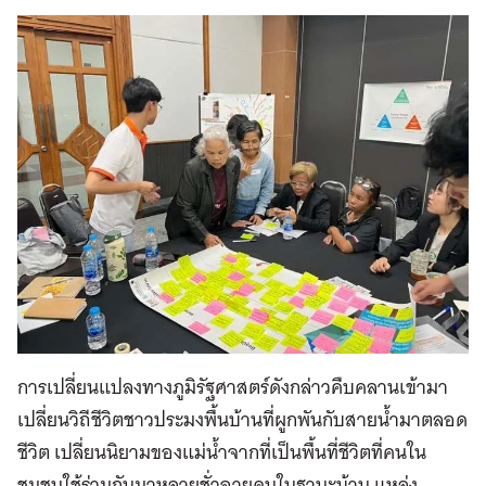
การเปลี่ยนแปลงทางภูมิรัฐศาสตร์ดังกล่าวคืบคลานเข้ามา
เปลี่ยนวิถีชีวิตชาวประมงพื้นบ้านที่ผูกพันกับสายน้ำมาตลอด
ชีวิต เปลี่ยนนิยามของแม่น้ำจากที่เป็นพื้นที่ชีวิตที่คนใน
ชุมชนใช้ร่วมกันมาหลายชั่วอายุคนในฐานะบ้าน แหล่ง