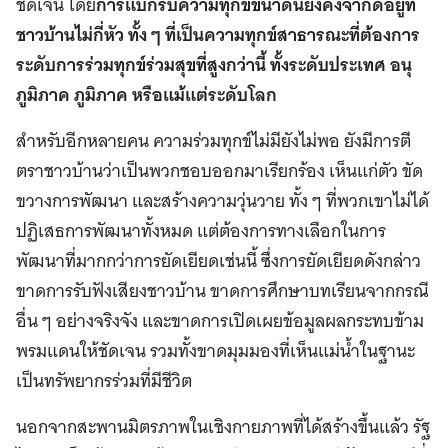
ชัดเจน โดย
การแบกรับความทุกข์ขนาดนี้ยังคงจำกัดอยู่ที่
ชาวบ้านไม่กี่หัว ทั้ง ๆ ที่เป็นความทุกข์สาธารณะที่ต้องการ
ระดับการร่วมทุกข์ร่วมสุขที่สูงกว่านี้ ทั้งระดับประเทศ อนุ
ภูมิภาค ภูมิภาค หรือแม้แต่ระดับโลก
สำหรับอีกหลายคน ความร่วมทุกข์ไม่มียังไม่พอ ยังมีการตี
ตราชาวบ้านว่าเป็นพวกชอบออกมาเรียกร้อง เห็นแก่ตัว ขัด
ขวางการพัฒนา และสร้างความวุ่นวาย ทั้ง ๆ ที่พวกเขาไม่ได้
ปฏิเสธการพัฒนาทั้งหมด แต่ต้องการทางเลือกในการ
พัฒนาที่มากกว่าการยัดเยียดเช่นนี้ ซึ่งการยัดเยียดดังกล่าว
ขาดการรับฟังเสียงชาวบ้าน ขาดการศึกษาบทเรียนจากกรณี
อื่น ๆ อย่างจริงจัง และขาดการเปิดเผยข้อมูลผลกระทบข้าม
พรมแดนให้ชัดเจน รวมทั้งขาดมุมมองที่เห็นแม่น้ำในฐานะ
เป็นทรัพยากรร่วมที่มีชีวิต
นอกจากสะพานมิตรภาพในเชิงกายภาพที่ได้สร้างขึ้นแล้ว รัฐ