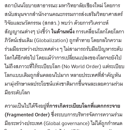
สถาบันนโยบายสาธารณะ มหาวิทยาลัยเชียงใหม่ โดยการ
สนับสนุนจากสำนักงานคณะกรรมการส่งเสริมวิทยาศาสตร์
วิจัยและนวัตกรรม (สกสว.) พบว่า ด้วยการวิเคราะห์
สัญญาณต่างๆ บ่งชี้ว่า
ในด้านหนึ่ง
การเคลื่อนโลกโดยโลกา
ภิวัตน์เช่นเดิม (Globalization) ถูกท้าทาย โดยกลไกความ
ร่วมมือระหว่างประเทศต่าง ๆ ไม่สามารถรับมือปัญหาระดับ
โลกได้อีกต่อไป โดยแม้ว่าการเปลี่ยนแปลงของโลกจะยังไป
ไม่ถึงสภาวะที่ไร้ระเบียบโลก (No World Order) แต่ระเบียบ
โลกแบบเดิมถูกสั่นคลอนไปมาก หลายประเทศที่สำคัญหัน
มามุ่งรักษาผลประโยชน์แห่งชาติมากขึ้นจนละเลยความร่วม
มือระดับโลก
ความเป็นไปได้จึงอยู่ที่
การเกิดระเบียบโลกที่แตกกระจาย
(
Fragmented Order)
ซึ่งระบบการบริหารจัดการความร่วม
มือระหว่างประเทศ (Global governance) ไม่ได้ถูกกำหนด