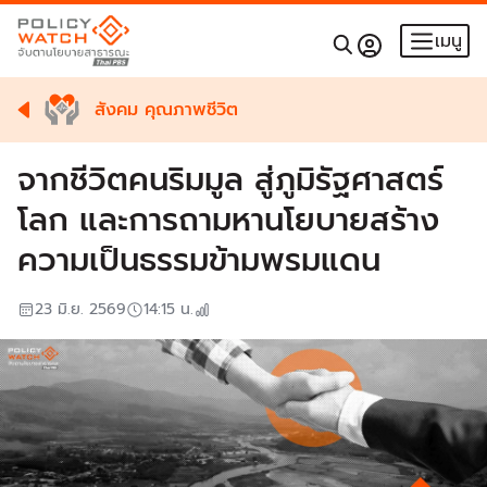
เมนู
สังคม คุณภาพชีวิต
จากชีวิตคนริมมูล สู่ภูมิรัฐศาสตร์
โลก และการถามหานโยบายสร้าง
ความเป็นธรรมข้ามพรมแดน
23 มิ.ย. 2569
14:15
น.