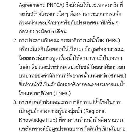
Agreement: PNPCA) ซึ่งบังคับให้ประเทศสมาชิกที่
จะก่อสร้างโครงการใด ๆ ต้องผ่านกระบวนการแจ้ง
ล่วงหน้าและปรึกษาหารือกับประเทศสมาชิกอื่น ๆ
ก่อน อย่างน้อย 6 เดือน
การประสานกับคณะกรรมาธิการแม่น้ำโขง (MRC)
หรือแม้แต่จีนโดยตรงให้เปิดเผยข้อมูลต่อสาธารณะ
โดยยกระดับการทูตเรื่องน้ำให้สามารถเข้าไปเจรจา
ไกล่เกลี่ย และประสานผลประโยชน์ โดยอาศัยการยก
บทบาทของสำนักงานทรัพยากรน้ำแห่งชาติ (สทนช.)
ซึ่งทำหน้าที่เป็นสำนักเลขาธิการคณะกรรมการแม่น้ำ
โขงแห่งชาติไทย (TNMC)
การเสนอตัวช่วยคณะกรรมาธิการแม่น้ำโขงในการ
เป็นศูนย์กลางความรู้ของลุ่มน้ำ (Regional
Knowledge Hub) ที่สามารถทำหน้าที่ผลิต รวบรวม
และวิเคราะห์ข้อมูลประกอบการตัดสินใจเชิงนโยบาย