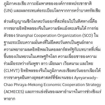
ภูมิภาคเอเชีย ภาวะอัมพาตขององค์การสหประชาชาติ
(UN) และผลกระทบต่อระเบียบโลกจากการคว่ำบาตรรัสเซีย
ส่วนสัญญาณซีกโลกตะวันออกที่สะท้อนไปในทิศทางนี้คือ
การขยายอิทธิพลของจีนในความขัดแย้งทะเลจีนใต้ การก่อ
ตัวของ Shanghai Cooperation Organization (SCO) ใน
ฐานะระเบียบความมั่นคงที่ไม่ยึดตะวันตกเป็นศูนย์กลาง
ความพยายามลดอิทธิพลเงินดอลลาร์สหรัฐกับบทบาทที่เพิ่ม
ขึ้นของเงินหยวนในเศรษฐกิจโลก ความเฉื่อยชาของความ
ร่วมมือระหว่างกัมพูชา ลาว เมียนมา เวียดนาม และไทย
(CLMVT) อิทธิพลของจีนในภูมิภาคเอเชียตะวันออกเฉียงใต้
การขาดจุดยืนทางยุทธศาสตร์ที่ชัดเจนของ Ayeyarwady-
Chao Phraya-Mekong Economic Cooperation Strategy
(ACMECES) และการแข่งขันของมหาอำนาจในการช่วงชิงแร่
หายาก