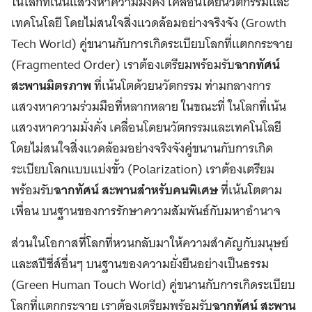
ในโลกที่เน้นแสวงหาความมั่งคั่ง เคลื่อนโดยนวัตกรรมและ
เทคโนโลยี โดยไม่สนใจสิ่งแวดล้อมอย่างจริงจัง (Growth
Tech World) คู่ขนานกับการเกิดระเบียบโลกที่แตกกระจาย
(Fragmented Order) เราต้องเตรียมพร้อมรับ
ฉากทัศน์
สะพานมิตรภาพ
ที่เน้นโตด้วยนวัตกรรม ท่ามกลางการ
แสวงหาความร่วมมือที่หลากหลาย ในขณะที่ ในโลกที่เน้น
แสวงหาความมั่งคั่ง เคลื่อนโดยนวัตกรรมและเทคโนโลยี
โดยไม่สนใจสิ่งแวดล้อมอย่างจริงจังคู่ขนานกับการเกิด
ระเบียบโลกแบบแบ่งขั้ว (Polarization) เราต้องเตรียม
พร้อมรับ
ฉากทัศน์ สะพานสำหรับคนพิเศษ
ที่เน้นโตตาม
เพื่อน บนฐานของการรักษาความสัมพันธ์กับมหาอำนาจ
ส่วนในโอกาสที่โลกที่หวนกลับมาให้ความสำคัญกับมนุษย์
และสปีชี่ส์อื่นๆ บนฐานของความยั่งยืนอย่างเป็นธรรม
(Green Human Touch World) คู่ขนานกับการเกิดระเบียบ
โลกที่แตกกระจาย เราต้องเตรียมพร้อมรับ
ฉากทัศน์ สะพาน