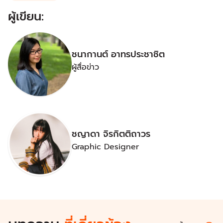
ผู้เขียน:
ชนากานต์ อาทรประชาชิต
ผู้สื่อข่าว
ชญาดา จิรกิตติถาวร
Graphic Designer