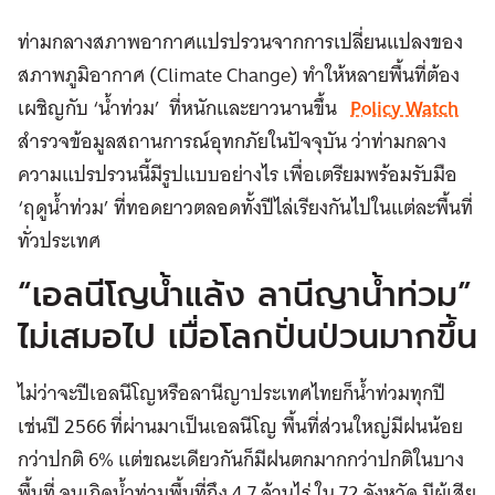
ท่ามกลางสภาพอากาศแปรปรวนจากการเปลี่ยนแปลงของ
สภาพภูมิอากาศ (Climate Change) ทำให้หลายพื้นที่ต้อง
เผชิญกับ ‘น้ำท่วม’ ที่หนักและยาวนานขึ้น
Policy Watch
สำรวจข้อมูลสถานการณ์อุทกภัยในปัจจุบัน ว่าท่ามกลาง
ความแปรปรวนนี้มีรูปแบบอย่างไร เพื่อเตรียมพร้อมรับมือ
‘ฤดูน้ำท่วม’ ที่ทอดยาวตลอดทั้งปีไล่เรียงกันไปในแต่ละพื้นที่
ทั่วประเทศ
“เอลนีโญน้ำแล้ง ลานีญาน้ำท่วม”
ไม่เสมอไป เมื่อโลกปั่นป่วนมากขึ้น
ไม่ว่าจะปีเอลนีโญหรือลานีญาประเทศไทยก็น้ำท่วมทุกปี
เช่นปี 2566 ที่ผ่านมาเป็นเอลนีโญ พื้นที่ส่วนใหญ่มีฝนน้อย
กว่าปกติ 6% แต่ขณะเดียวกันก็มีฝนตกมากกว่าปกติในบาง
พื้นที่ จนเกิดน้ำท่วมพื้นที่ถึง 4.7 ล้านไร่ ใน 72 จังหวัด มีผู้เสีย