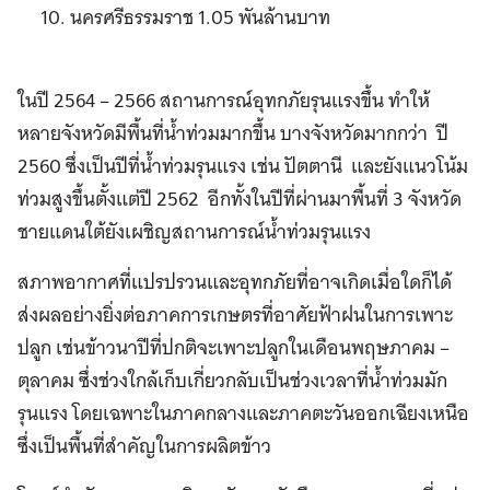
นครศรีธรรมราช 1.05 พันล้านบาท
ในปี 2564 – 2566 สถานการณ์อุทกภัยรุนแรงขึ้น ทำให้
หลายจังหวัดมีพื้นที่น้ำท่วมมากขึ้น บางจังหวัดมากกว่า ปี
2560 ซึ่งเป็นปีที่น้ำท่วมรุนแรง เช่น ปัตตานี และยังแนวโน้ม
ท่วมสูงขึ้นตั้งแต่ปี 2562 อีกทั้งในปีที่ผ่านมาพื้นที่ 3 จังหวัด
ชายแดนใต้ยังเผชิญสถานการณ์น้ำท่วมรุนแรง
สภาพอากาศที่แปรปรวนและอุทกภัยที่อาจเกิดเมื่อใดก็ได้
ส่งผลอย่างยิ่งต่อภาคการเกษตรที่อาศัยฟ้าฝนในการเพาะ
ปลูก เช่นข้าวนาปีที่ปกติจะเพาะปลูกในเดือนพฤษภาคม –
ตุลาคม ซึ่งช่วงใกล้เก็บเกี่ยวกลับเป็นช่วงเวลาที่น้ำท่วมมัก
รุนแรง โดยเฉพาะในภาคกลางและภาคตะวันออกเฉียงเหนือ
ซึ่งเป็นพื้นที่สำคัญในการผลิตข้าว