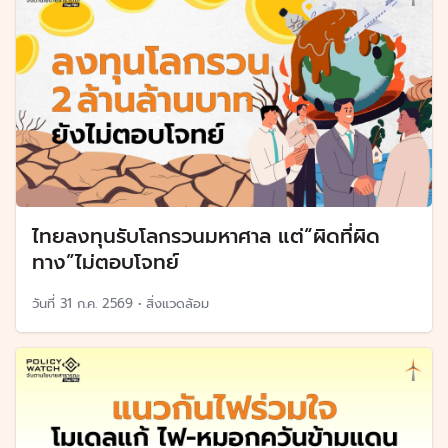
ไทยลงทุนรับโลกรวนมหาศาล แต่“ผิดที่ผิด
ทาง”ไม่ตอบโจทย์
วันที่
31 ก.ค. 2569
•
สิ่งแวดล้อม