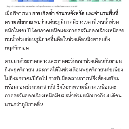
เมื่อพิจารณา
การเกิดซ้ำ จำนวนจังหวัด
และ
จำนวนพื้นที่
ความเสียหาย
พบว่าแต่ละภูมิภาคมีช่วงเวลาที่เจอน้ำท่วม
หนักในรอบปี โดยภาคเหนือและภาคตะวันออกเฉียงเหนือจะ
พบน้ำท่วมก่อนภูมิภาคอื่นคือในช่วงเดือนสิงหาคมถึง
พฤศจิกายน
ตามมาด้วยภาคกลางและภาคตะวันออกช่วงเดือนกันยายน
ถึงพฤศจิกายน และภาคใต้ในช่วงเดือนพฤศจิกายนต่อเนื่อง
ไปถึงมกราคมปีถัดไป การรับมือสถานการณ์จึงต้องเตรียม
พร้อมก่อนช่วงเวลาสาหัส ซึ่งในภาพรวมนี้ภาคเหนือและ
ภาคตะวันออกเฉียงเหนือมีระยะน้ำท่วมหนักยาวถึง 4 เดือน
นานกว่าภูมิภาคอื่น