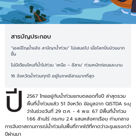
สารบัญประกอบ
“เอลนีโญน้ำแล้ง ลานีญาน้ำท่วม” ไม่เสมอไป เมื่อโลกปั่นป่วนมาก
ขึ้น
ไม่มีเดือนไหนที่น้ำไม่ท่วม ‘เหนือ – อีสาน’ ท่วมหนักก่อนและนาน
16 จังหวัดน้ำท่วมทุกปี อยู่ในภาคอีสานมากที่สุด
ปี
2567 ไทยอยู่กับน้ำท่วมแทบตลอดทั้งปี ล่าสุดรวม
พื้นที่น้ำท่วมแล้ว 51 จังหวัด ข้อมูลจาก GISTDA ระบุ
ว่าในช่วงวันที่ 29 ต.ค. - 4 พ.ย. 67 มีพื้นที่น้ำท่วม
1.66 ล้านไร่ กระทบ 2.4 แสนหลังคาเรือน ท่ามกลาง
การจับตาสถานการณ์น้ำท่วมในพื้นที่ภาคใต้ที่คาดว่าจะรุนแรงกว่า
ปีผ่านมา