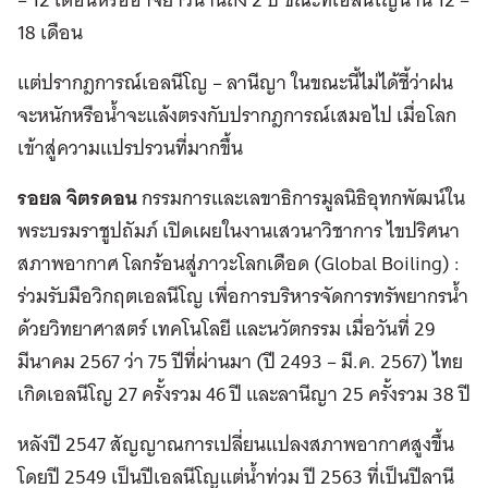
18 เดือน
แต่ปรากฎการณ์เอลนีโญ – ลานีญา ในขณะนี้ไม่ได้ชี้ว่าฝน
จะหนักหรือน้ำจะแล้งตรงกับปรากฎการณ์เสมอไป เมื่อโลก
เข้าสู่ความแปรปรวนที่มากขึ้น
รอยล จิตรดอน
กรรมการและเลขาธิการมูลนิธิอุทกพัฒน์ใน
พระบรมราชูปถัมภ์ เปิดเผยในงานเสวนาวิชาการ ไขปริศนา
สภาพอากาศ โลกร้อนสู่ภาวะโลกเดือด (Global Boiling) :
ร่วมรับมือวิกฤตเอลนีโญ เพื่อการบริหารจัดการทรัพยากรน้ำ
ด้วยวิทยาศาสตร์ เทคโนโลยี และนวัตกรรม เมื่อวันที่ 29
มีนาคม 2567 ว่า 75 ปีที่ผ่านมา (ปี 2493 – มี.ค. 2567) ไทย
เกิดเอลนีโญ 27 ครั้งรวม 46 ปี และลานีญา 25 ครั้งรวม 38 ปี
หลังปี 2547 สัญญาณการเปลี่ยนแปลงสภาพอากาศสูงขึ้น
โดยปี 2549 เป็นปีเอลนีโญแต่น้ำท่วม ปี 2563 ที่เป็นปีลานี