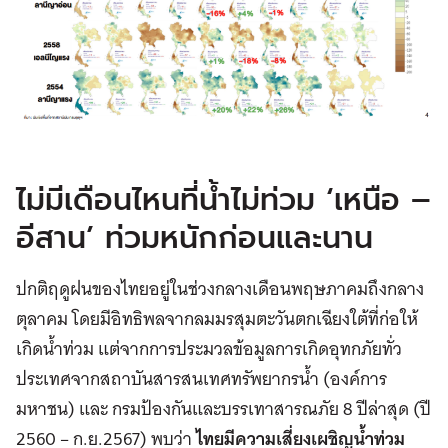
ไม่มีเดือนไหนที่น้ำไม่ท่วม ‘เหนือ –
อีสาน’ ท่วมหนักก่อนและนาน
ปกติฤดูฝนของไทยอยู่ในช่วงกลางเดือนพฤษภาคมถึงกลาง
ตุลาคม โดยมีอิทธิพลจากลมมรสุมตะวันตกเฉียงใต้ที่ก่อให้
เกิดน้ำท่วม แต่จากการประมวลข้อมูลการเกิดอุทกภัยทั่ว
ประเทศจากสถาบันสารสนเทศทรัพยากรน้ำ (องค์การ
มหาชน) และ กรมป้องกันและบรรเทาสารณภัย 8 ปีล่าสุด (ปี
2560 – ก.ย.2567) พบว่า
ไทยมีความเสี่ยงเผชิญน้ำท่วม