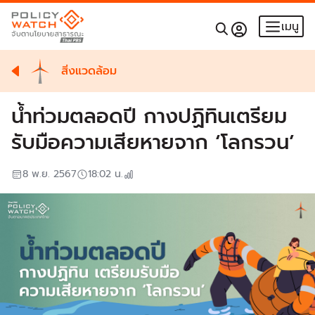
เมนู
สิ่งแวดล้อม
น้ำท่วมตลอดปี กางปฏิทินเตรียม
รับมือความเสียหายจาก ‘โลกรวน’
8 พ.ย. 2567
18:02
น.