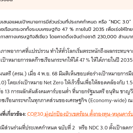
ยเสนอแผนเป้าหมายการมีส่วนร่วมที่ประเทศกำหนด หรือ “NDC 3.0” 
๊าซเรือนกระจกทั้งระบบเศรษฐกิจ 47 % ภายในปี 2035 เพื่อเร่งให้ไท
อกาสทางเศรษฐกิจสีเขียว โดยคาดดึงเงินต่างชาติ 230,000 ล้านบ
สภาพอากาศที่แปรปรวน ทำให้ทั่วโลกเริ่มตระหนักถึงผลกระทบจ
เป้าหมายการลดก๊าซเรือนกระจกให้ได้ 47 % ให้ได้ภายในปี 2035
นตรี (ครม.) เมื่อ 4 พ.ย. 68 มีมติเห็นชอบต่อร่างเป้าหมายการมี
0) โดยเร่งเป้าหมาย Net Zero ให้เร็วขึ้นเพื่อให้สอดคล้องกับ
้อ 13 การผลักดันสังคมคาร์บอนต่ำ ที่นายกรัฐมนตรี อนุทิน ชาญว
๊าซเรือนกระจกในทุกภาคส่วนของเศรษฐกิจ (Economy-wide) ณ ป
ี่เกี่ยวข้อง:
COP30 มุ่งปกป้องป่าเขตร้อน ตั้งกองทุน-หนุนคาร
ีส่วนร่วมที่ประเทศกำหนด ฉบับที่ 2 หรือ NDC 3.0 ตั้งเป้าลด