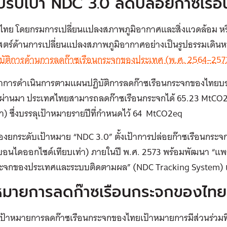
ปรับเป้า NDC 3.0 ลดปล่อยก๊าซเรื
ไทย โดยกรมการเปลี่ยนแปลงสภาพภูมิอากาศและสิ่งแวดล้อม หร
ตร์ด้านการเปลี่ยนแปลงสภาพภูมิอากาศอย่างเป็นรูปธรรมเดินหน
บัติการด้านการลดก๊าซเรือนกระจกของประเทศ (พ.ศ. 2564–257
นมาการดำเนินการตามแผนปฏิบัติการลดก๊าซเรือนกระจกของไทยบรร
ี่ผ่านมา ประเทศไทยสามารถลดก๊าซเรือนกระจกได้ 65.23 MtCO2
่า) ซึ่งบรรลุเป้าหมายรายปีที่กำหนดไว้ 64 MtCO2eq
ต้องยกระดับเป้าหมาย “NDC 3.0” ตั้งเป้าการปล่อยก๊าซเรือนกระจ
์บอนไดออกไซด์เทียบเท่า) ภายในปี พ.ศ. 2573 พร้อมพัฒนา “แพ
ระจกของประเทศและระบบติดตามผล” (NDC Tracking System) เพื
าหมายการลดก๊าซเรือนกระจกของไทย
เป้าหมายการลดก๊าซเรือนกระจกของไทยเป้าหมายการมีส่วนร่วมท