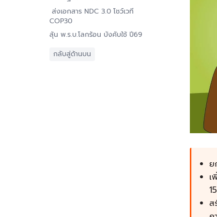
ส่งเอกสาร NDC 3.0 โชว์เวที
COP30
ลุ้น พ.ร.บ.โลกร้อน บังคับใช้ ปี69
กลับสู่ด้านบน
ยก
เพ
1
ส
ค