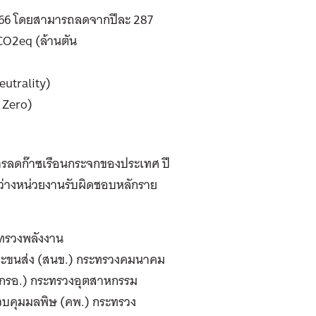
 2566 โดยสามารถลดจากปีละ 287
CO2eq (ล้านตัน
utrality)
t Zero)
การลดก๊าซเรือนกระจกของประเทศ ปี
ว่างหน่วยงานรับผิดชอบหลักราย
ทรวงพลังงาน
ขนส่ง (สนข.) กระทรวงคมนาคม
กรอ.) กระทรวงอุตสาหกรรม
บคุมมลพิษ (คพ.) กระทรวง