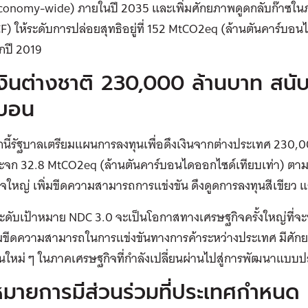
conomy-wide) ภายในปี 2035 และเพิ่มศักยภาพดูดกลับก๊าซในภา
) ให้ระดับการปล่อยสุทธิอยู่ที่ 152 MtCO2eq (ล้านตันคาร์บอน
กปี 2019
เงินต่างชาติ 230,000 ล้านบาท สน
์บอน
นี้รัฐบาลเตรียมแผนการลงทุนเพื่อดึงเงินจากต่างประเทศ 230,
ระจก 32.8 MtCO2eq (ล้านตันคาร์บอนไดออกไซด์เทียบเท่า) ตาม
จใหญ่ เพิ่มขีดความสามารถการแข่งขัน ดึงดูดการลงทุนสีเขียว 
ดับเป้าหมาย NDC 3.0 จะเป็นโอกาสทางเศรษฐกิจครั้งใหญ่ที่จะ
่มขีดความสามารถในการแข่งขันทางการค้าระหว่างประเทศ มีศักย
นใหม่ ๆ ในภาคเศรษฐกิจที่กำลังเปลี่ยนผ่านไปสู่การพัฒนาแบบป
หมายการมีส่วนร่วมที่ประเทศกำหนด 