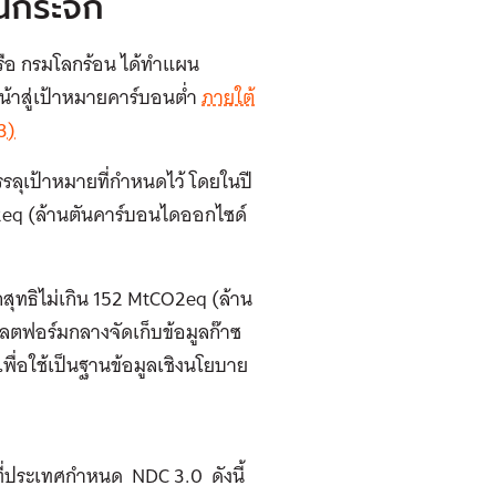
อนกระจก
ือ กรมโลกร้อน ได้ทำแผน
้าสู่เป้าหมายคาร์บอนต่ำ
ภายใต้
3)
ลุเป้าหมายที่กำหนดไว้ โดยในปี
eq (ล้านตันคาร์บอนไดออกไซด์
กสุทธิไม่เกิน 152 MtCO2eq (ล้าน
ลตฟอร์มกลางจัดเก็บข้อมูลก๊าซ
่อใช้เป็นฐานข้อมูลเชิงนโยบาย
ี่ประเทศกำหนด NDC 3.0 ดังนี้