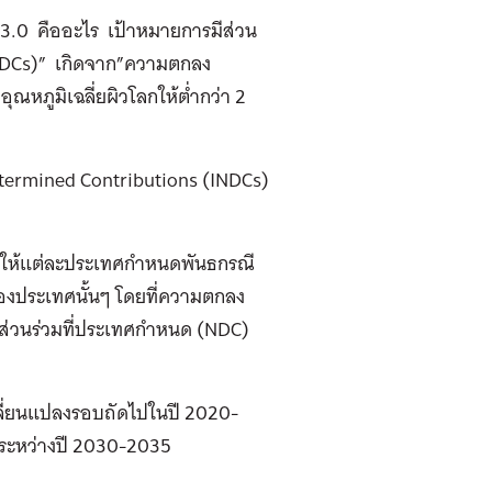
C 3.0 คืออะไร เป้าหมายการมีส่วน
(NDCs)” เกิดจาก”ความตกลง
ุณหภูมิเฉลี่ยผิวโลกให้ต่ำกว่า 2
etermined Contributions (INDCs)
ารให้แต่ละประเทศกำหนดพันธกรณี
งประเทศนั้นๆ โดยที่ความตกลง
ส่วนร่วมที่ประเทศกำหนด (NDC)
ลี่ยนแปลงรอบถัดไปในปี 2020-
นระหว่างปี 2030-2035