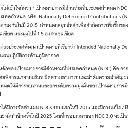
งไม่เข้าใจกันว่า “ เป้าหมายการมีส่วนร่วมที่ประเทศกำหนด ND
่ประเทศกำหนด หรือ Nationally Determined Contributions 
ี่ตกลงกันในปี 2015 กำหนดกลยุทธ์หลักเพื่อจำกัดการเพิ่มขึ้นของอ
เซียส และมุ่งไปที่ 1.5 องศาเซลเซียส
ต่ละประเทศพัฒนาเป้าหมายที่เรียกว่า Intended Nationally D
แผนปฏิบัติการด้านภูมิอากาศ
หลักของเป้าหมายการมีส่วนร่วมที่ประเทศกำหนด (NDC) คือ ก
งโดยพิจารณาจากบริบท ขีดความสามารถและลำดับความสำคัญขอ
ำหนดให้มีการทบทวนและยกระดับความมุ่งมั่นของเป้าหมายการมี
ี
นมาได้มีการจัดทำแผน NDCs รอบแรกในปี 2015 และมีการแก้ไขเป
ะ จัดทำอีกครั้งในปี 2025 โดยที่กรอบเวลาของ NDC 3.0 จะเป็