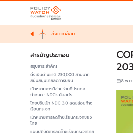
สิ่งแวดล้อม
COP
สารบัญประกอบ
20
สรุปสาระสำคัญ
ดึงเงินต่างชาติ 230,000 ล้านบาท
สนับสนุนไทยลดคาร์บอน
8 พ.ย
เป้าหมายการมีส่วนร่วมที่ประเทศ
กำหนด : NDCs คืออะไร
ไทยปรับเป้า NDC 3.0 ลดปล่อยก๊าซ
เรือนกระจก
เป้าหมายการลดก๊าซเรือนกระจกของ
ไทย
แผนปฏิบัติการลดก๊าซเรือนกระจกไทย