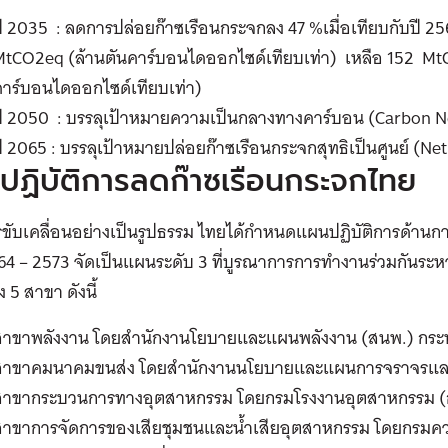
ปี 2035 : ลดการปล่อยก๊าซเรือนกระจกลง 47 %เมื่อเทียบกับปี
MtCO2eq (ล้านตันคาร์บอนไดออกไซด์เทียบเท่า) เหลือ 152 Mt
คาร์บอนไดออกไซด์เทียบเท่า)
ปี 2050 : บรรลุเป้าหมายความเป็นกลางทางคาร์บอน (Carbon Ne
ี 2065 : บรรลุเป้าหมายปล่อยก๊าซเรือนกระจกสุทธิเป็นศูนย์ (Ne
ปฏิบัติการลดก๊าซเรือนกระจกไทย
รขับเคลื่อนอย่างเป็นรูปธรรม ไทยได้กำหนดแผนปฏิบัติการด้าน
4 – 2573 จัดเป็นแผนระดับ 3 ที่บูรณาการการทำงานร่วมกันระห
ง 5 สาขา ดังนี้
สาขาพลังงาน โดยสำนักงานโยบายและแผนพลังงาน (สนพ.) กระ
สาขาคมนาคมขนส่ง โดยสำนักงานนโยบายและแผนการจราจรและ
สาขากระบวนการทางอุตสาหกรรม โดยกรมโรงงานอุตสาหกรรม (
สาขาการจัดการของเสียชุมชนและน้ำเสียอุตสาหกรรม โดยกรมคว