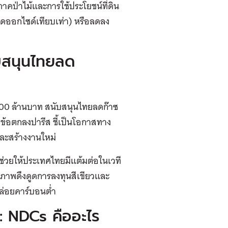
คป่าไม้และการใช้ประโยชน์ที่ดิน
ไดออกไซด์เทียบเท่า) หรือลดลง
ับสนุนไทยลด
000 ล้านบาท สนับสนุนไทยลดก๊าซ
ข้อตกลงปารีส ชี้เป็นโอกาสทาง
และสร้างงานใหม่
ช่วยให้ประเทศไทยมีแต้มต่อในเวที
ภาพดึงดูดการลงทุนสีเขียวและ
ล่อยคาร์บอนต่ำ
: NDCs คืออะไร