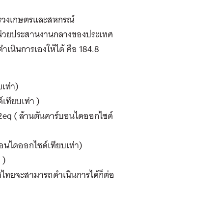
ทรวงเกษตรและสหกรณ์
นหน่วยประสานงานกลางของประเทศ
ำเนินการเองให้ได้ คือ 184.8
เท่า)
ทียบเท่า )
eq ( ล้านตันคาร์บอนไดออกไซด์
นไดออกไซด์เทียบเท่า)
 )
ศไทยจะสามารถดำเนินการได้ก็ต่อ