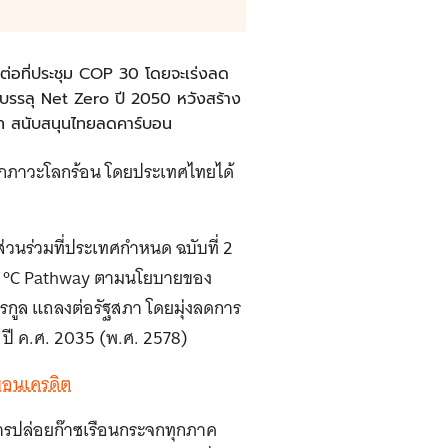
ต่อที่ประชุม COP 30 โดยจะเร่งลด
ยบรรลุ Net Zero ปี 2050 หวังสร้าง
าท สนับสนุนไทยลดคาร์บอน
ากภาวะโลกร้อน โดยประเทศไทยได้
ส่วนร่วมที่ประเทศกำหนด ฉบับที่ 2
 1.5 ºC Pathway ตามนโยบายของ
ีรกูล แถลงต่อรัฐสภา โดยมุ่งลดการ
ี ค.ศ. 2035 (พ.ศ. 2578)
์บอนเครดิต
การปล่อยก๊าซเรือนกระจกทุกภาค