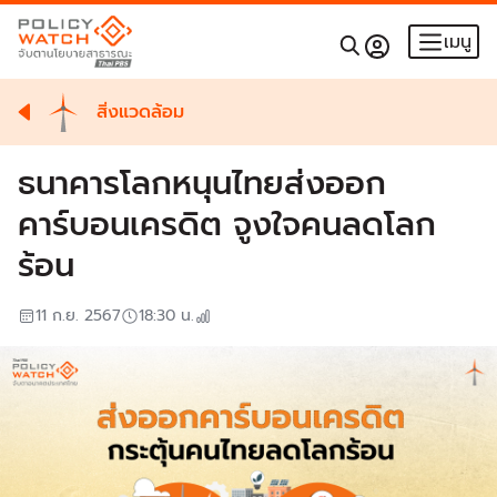
เมนู
สิ่งแวดล้อม
ธนาคารโลกหนุนไทยส่งออก
คาร์บอนเครดิต จูงใจคนลดโลก
ร้อน
11 ก.ย. 2567
18:30
น.