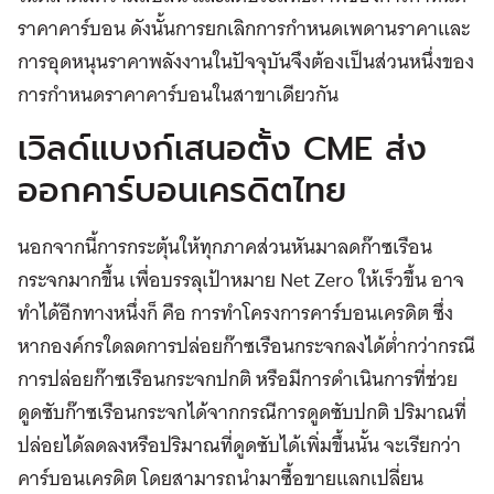
ราคาคาร์บอน ดังนั้นการยกเลิกการกำหนดเพดานราคาและ
การอุดหนุนราคาพลังงานในปัจจุบันจึงต้องเป็นส่วนหนึ่งของ
การกำหนดราคาคาร์บอนในสาขาเดียวกัน
เวิลด์แบงก์เสนอตั้ง CME ส่ง
ออกคาร์บอนเครดิตไทย
นอกจากนี้การกระตุ้นให้ทุกภาคส่วนหันมาลดก๊าซเรือน
กระจกมากขึ้น เพื่อบรรลุเป้าหมาย Net Zero ให้เร็วขึ้น อาจ
ทำได้อีกทางหนึ่งก็ คือ การทำโครงการคาร์บอนเครดิต ซึ่ง
หากองค์กรใดลดการปล่อยก๊าซเรือนกระจก​​ลงได้ต่ำกว่ากรณี
การปล่อยก๊าซเรือนกระจกปกติ หรือมีการดำเนินการที่ช่วย
ดูดซับก๊าซเรือนกระจกได้จากกรณีการดูดซับปกติ ปริมาณที่
ปล่อยได้ลดลงหรือปริมาณที่ดูดซับได้เพิ่มขึ้นนั้น จะเรียกว่า
คาร์บอนเครดิต โดยสามารถนำมาซื้อขายแลกเปลี่ยน