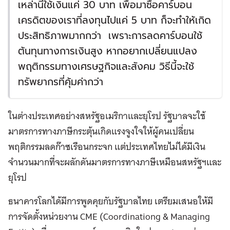
เหล่านี้ใช้เงินแค่ 30 บาท เพื่อมาซื้อคาร์บอน
เครดิตของเราที่ลงทุนไปแค่ 5 บาท ก็จะทำให้เกิด
ประสิทธิภาพมากกว่า เพราะการลดคาร์บอนใช้
ต้นทุนทางการเงินสูง หากอยากเปลี่ยนแปลง
พฤติกรรมทางเศรษฐกิจและสังคม วิธีนี้จะใช้
ทรัพยากรที่คุ้มค่ากว่า
ในต่างประเทศอย่างสหรัฐอเมริกาและยุโรป รัฐบาลจะใช้
มาตรการทางภาษีกระตุ้นเกิดแรงจูงใจให้ผู้คนเปลี่ยน
พฤติกรรมลดก๊าซเรือนกระจก แต่ประเทศไทยไม่ได้มีเงิน
จำนวนมากที่จะผลักดันมาตรการทางภาษีเหมือนสหรัฐฯและ
ยุโรป
ธนาคารโลกได้มีการพูดคุยกับรัฐบาลไทย เตรียมเสนอให้มี
การจัดตั้งหน่วยงาน CME (Coordinationg & Managing