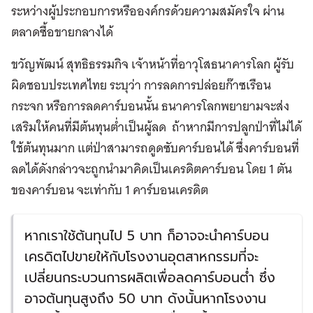
ระหว่างผู้ประกอบการหรือองค์กรด้วยความสมัครใจ ผ่าน
ตลาดซื้อขายกลางได้
ขวัญพัฒน์ สุทธิธรรมกิจ เจ้าหน้าที่อาวุโสธนาคารโลก ผู้รับ
ผิดชอบประเทศไทย ระบุว่า การลดการปล่อยก๊าซเรือน
กระจก หรือการลดคาร์บอนนั้น ธนาคารโลกพยายามจะส่ง
เสริมให้คนที่มีต้นทุนต่ำเป็นผู้ลด ถ้าหากมีการปลูกป่าที่ไม่ได้
ใช้ต้นทุนมาก แต่ป่าสามารถดูดซับคาร์บอนได้ ซึ่งคาร์บอนที่
ลดได้ดังกล่าวจะถูกนำมาคิดเป็นเครดิตคาร์บอน โดย 1 ตัน
ของคาร์บอน จะเท่ากับ 1 คาร์บอนเครดิต
หากเราใช้ต้นทุนไป 5 บาท ก็อาจจะนำคาร์บอน
เครดิตไปขายให้กับโรงงานอุตสาหกรรมที่จะ
เปลี่ยนกระบวนการผลิตเพื่อลดคาร์บอนต่ำ ซึ่ง
อาจต้นทุนสูงถึง 50 บาท ดังนั้นหากโรงงาน