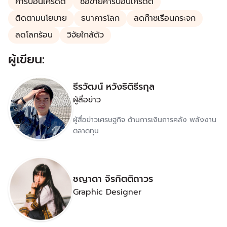
คาร์บอนเครดิต
ซื้อขายคาร์บอนเครดิต
ติดตามนโยบาย
ธนาคารโลก
ลดก๊าซเรือนกระจก
ลดโลกร้อน
วิจัยใกล้ตัว
ผู้เขียน:
ธีรวัฒน์ หวังธิติธีรกุล
ผู้สื่อข่าว
ผู้สื่อข่าวเศรษฐกิจ ด้านการเงินการคลัง พลังงาน
ตลาดทุน
ชญาดา จิรกิตติถาวร
Graphic Designer