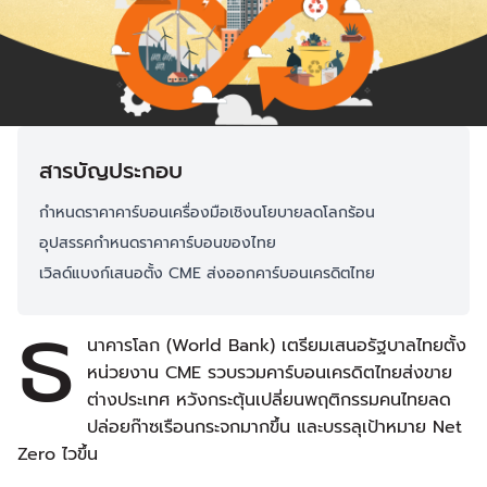
สารบัญประกอบ
กำหนดราคาคาร์บอนเครื่องมือเชิงนโยบายลดโลกร้อน
อุปสรรคกำหนดราคาคาร์บอนของไทย
เวิลด์แบงก์เสนอตั้ง CME ส่งออกคาร์บอนเครดิตไทย
ธ
นาคารโลก (World Bank) เตรียมเสนอรัฐบาลไทยตั้ง
หน่วยงาน CME รวบรวมคาร์บอนเครดิตไทยส่งขาย
ต่างประเทศ หวังกระตุ้นเปลี่ยนพฤติกรรมคนไทยลด
ปล่อยก๊าซเรือนกระจกมากขึ้น และบรรลุเป้าหมาย Net
Zero ไวขึ้น