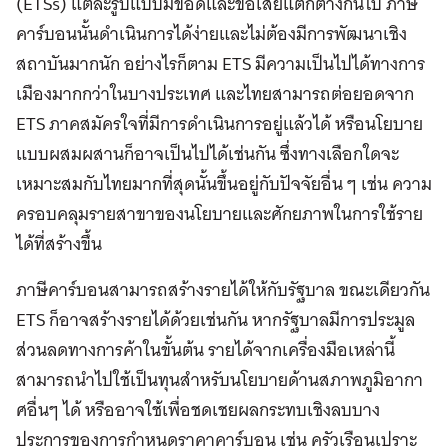
(ETSs) แต่ละรูปแบบมีข้อดีและข้อเสียแตกต่างกันไป ภาษี
คาร์บอนนั้นดำเนินการได้ง่ายและไม่ต้องมีการพัฒนาเชิง
สถาบันมากนัก อย่างไรก็ตาม ETS มีความเป็นไปได้ทางการ
เมืองมากกว่าในบางประเทศ และไทยสามารถต่อยอดจาก
ETS ภาคสมัครใจที่มีการดำเนินการอยู่แล้วได้ หรือนโยบาย
แบบผสมผสานก็อาจเป็นไปได้เช่นกัน ซึ่งทางเลือกใดจะ
เหมาะสมกับไทยมากที่สุดนั้นขึ้นอยู่กับปัจจัยอื่น ๆ เช่น ความ
ครอบคลุมรายสาขาของนโยบายและศักยภาพในการใช้ราย
ได้ที่สร้างขึ้น
ภาษีคาร์บอนสามารถสร้างรายได้ให้กับรัฐบาล ขณะเดียวกัน
ETS ก็อาจสร้างรายได้ด้วยเช่นกัน หากรัฐบาลมีการประมูล
ส่วนลดทางการค้าในขั้นต้น รายได้จากเครื่องมือเหล่านี้
สามารถนำไปใช้เป็นทุนสำหรับนโยบายด้านสภาพภูมิอากา
ศอื่นๆ ได้ หรืออาจใช้เพื่อชดเชยผลกระทบเชิงลบบาง
ประการของการกำหนดราคาคาร์บอน เช่น ครัวเรือนเปราะ