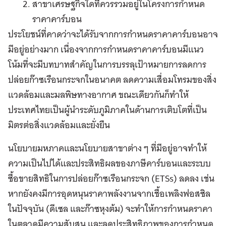
สาขาเศรษฐกิจใดที่ควรรวมอยู่ในโครงการกำหนด
ราคาคาร์บอน
ประโยชน์ที่คาดว่าจะได้รับจากการกำหนดราคาคาร์บอนอาจ
มีอยู่อย่างมาก เนื่องจากการกำหนดราคาคาร์บอนมีแนว
โน้มที่จะมีบทบาทสำคัญในการบรรลุเป้าหมายการลดการ
ปล่อยก๊าซเรือนกระจกในอนาคต ลดความเสื่อมโทรมของสิ่ง
แวดล้อมและมลพิษทางอากาศ ขณะเดียวกันก็ทำให้
ประเทศไทยเป็นผู้นำระดับภูมิภาคในด้านการเติบโตที่เป็น
มิตรต่อสิ่งแวดล้อมและยั่งยืน
นโยบายมหภาคและนโยบายสาขาต่าง ๆ ที่มีอยู่อาจทำให้
ความเป็นไปได้และประสิทธิผลของภาษีคาร์บอนและระบบ
ซื้อขายสิทธิในการปล่อยก๊าซเรือนกระจก (ETSs) ลดลง เช่น
หากยังคงมีการอุดหนุนราคาพลังงานจากเชื้อเพลิงฟอสซิล
ในปัจจุบัน (ดีเซล และก๊าซหุงต้ม) จะทำให้การกำหนดราคา
ในตลาดมีความสับสน และลดประสิทธิภาพของการกำหนด