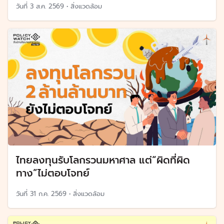
วันที่
3 ส.ค. 2569
•
สิ่งแวดล้อม
ไทยลงทุนรับโลกรวนมหาศาล แต่“ผิดที่ผิด
ทาง”ไม่ตอบโจทย์
วันที่
31 ก.ค. 2569
•
สิ่งแวดล้อม