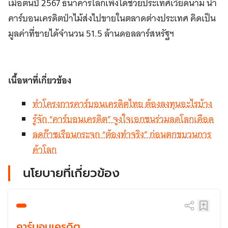
เมื่อต้นปี 2567 ธนาคารโลกเพิ่งได้ช่วยประเทศเวียดนาม นำ
คาร์บอนเครดิตป่าไม้ส่งไปขายในตลาดต่างประเทศ คิดเป็น
มูลค่าที่ขายได้จำนวน 51.5 ล้านดอลลาร์สหรัฐฯ
เนื้อหาที่เกี่ยวข้อง
ทำโครงการคาร์บอนเครดิตไทย ต้องลงทุนอะไรบ้าง
รู้จัก “คาร์บอนเครดิต” จูงใจเอกชนร่วมลดโลกเดือด
ลดก๊าซเรือนกระจก “ต้องทำจริง” ก่อนตกขบวนการ
ค้าโลก
นโยบายที่เกี่ยวข้อง
คาร์บอนเครดิต