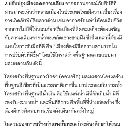
2.ปรับปรุงเมืองลดความเสี่ยง
จากสถานการณ์ภัยพิบัติที่
ผ่านมาจะเห็นว่าหลายเมืองในประเทศไทยมีความเสี่ยงเรื่อง
การเกิดภัยพิบัติหลายด้าน เช่น อากาศร้อนทำให้คนเสียชีวิต
จากการไม่มีที่ให้หลบภัย หรือเมืองที่ติดทะเลก็จะต้องเผชิญ
กับความเสี่ยงจากน้ำทะเลกัดเซาะชายฝั่ง ซึ่งสิ่งเหล่านี้ต้องมี
แผนในการรับมือที่ดี คือ “เมืองต้องมีขีดความสามารถใน
การปรับตัวที่ดีขึ้น” โดยใช้โครงสร้างพื้นฐานหลายแบบมา
ผสมผสานกัน ดังนี้
โครงสร้างพื้นฐานทางโยธา (คอนกรีต) ผสมผสานโครงสร้าง
พื้นฐานสีเขียวที่เป็นธรรมชาติมากขึ้น มาประกอบกัน รวมทั้ง
โครงสร้างพื้นฐานสีน้ำเงิน คือใช้แหล่งน้ำ มีที่กักเก็บน้ำ มีที่
รองรับ-ระบายน้ำ และพื้นที่สีขาว คือพื้นที่ที่ห้ามก่อสร้าง ซึ่ง
ต้องมีการคิดทบทวนเรื่องผังเมืองกันครั้งใหญ่
ในส่วนของ
การสร้างกำแพงกั้นทะเล
ก็จะต้องศึกษาให้รอบ