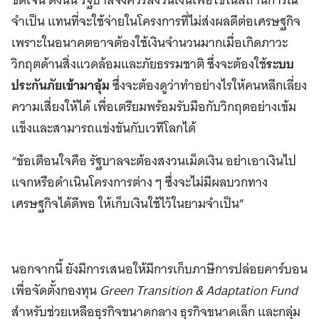
จำเป็น แทนที่จะใช้จ่ายในโครงการที่ไม่ส่งผลดีต่อเศรษฐกิจ
เพราะในอนาคตอาจต้องใช้เงินจำนวนมากเมื่อเกิดภาวะ
วิกฤตด้านสิ่งแวดล้อมและภัยธรรมชาติ ซึ่งจะต้องใช้
ระบบ
ประกันภัยเข้ามาอุ้ม
ซึ่งจะต้องดูว่าทำอย่างไรให้คนหลีกเลี่ยง
ความเสี่ยงให้ได้ เพื่อเตรียมพร้อมรับมือกับวิกฤตอย่างเข้ม
แข็งและสามารถแข่งขันกับเวทีโลกได้
“ข้อเตือนใจคือ รัฐบาลจะต้องสงวนเม็ดเงิน อย่าเอาเงินไป
แจกหรือดำเนินโครงการต่าง ๆ ซึ่งจะไม่มีผลบวกทาง
เศรษฐกิจได้ดีพอ ให้เก็บเงินใช้ไว้ในยามจำเป็น”
นอกจากนี้ ยังมีการเสนอให้มีการเก็บภาษีการปล่อยคาร์บอน
เพื่อจัดตั้งกองทุน
Green Transition & Adaptation Fund
สำหรับช่วยเหลือธุรกิจขนาดกลาง ธุรกิจขนาดเล็ก และกลุ่ม