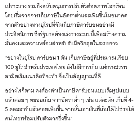
เปราะบาง รวมถึงสนับสนุนการปรับตัวต่อสภาพโลกร้อน
โดยเริ่มจากการเก็บภาษีในอัตราต่ำและเพิ่มขึ้นในอนาคต
จากตัวอย่างทางยุโรปที่จัดเก็บภาษีคาร์บอนอย่างมี
ประสิทธิภาพ ซึ่งรัฐบาลต้องเร่งวางระบบนี้เพื่อสร้างความ
มั่นคงและความพร้อมสำหรับรับมือวิกฤตในระยะยาว
“อย่างในยุโรป คาร์บอน 1 ตัน เก็บภาษีอยู่ที่ประมาณเกือบ
100 ยูโร สำหรับประเทศไทย ยังไม่มีการเก็บ แต่กรมสรรพ
สามิตเริ่มแนวคิดที่จะทำ ซึ่งเป็นสัญญาณที่ดี
อย่างไรก็ตาม คงต้องทำเป็นภาษีคาร์บอนแบบเต็มรูปแบบ
แล้วค่อย ๆ ทยอยเก็บ จากอัตราต่ำ ๆ เช่น แต่ละตัน เก็บที่ 4-
5 ดอลลาร์ แล้วค่อยเพิ่มขึ้น จากนั้นเอาเงินที่เก็บได้ไปช่วยให้
คนไทยพร้อมปรับตัวมากยิ่งขึ้น”