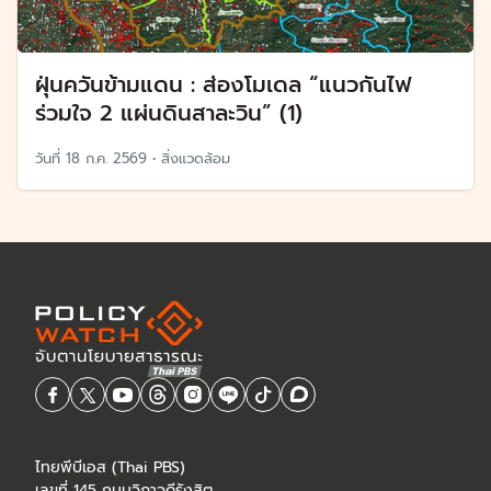
ฝุ่นควันข้ามแดน : ส่องโมเดล “แนวกันไฟ
ร่วมใจ 2 แผ่นดินสาละวิน” (1)
วันที่
18 ก.ค. 2569
•
สิ่งแวดล้อม
ไทยพีบีเอส (Thai PBS)
เลขที่ 145 ถนนวิภาวดีรังสิต