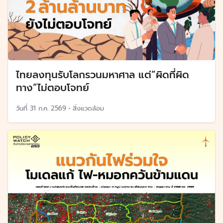
ไทยลงทุนรับโลกรวนมหาศาล แต่“ผิดที่ผิด
ทาง”ไม่ตอบโจทย์
วันที่
31 ก.ค. 2569
•
สิ่งแวดล้อม