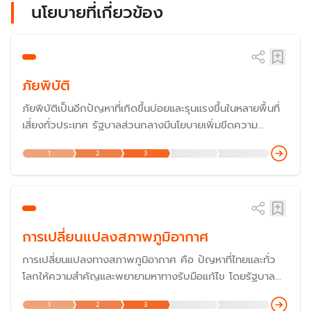
นโยบายที่เกี่ยวข้อง
ภัยพิบัติ
ภัยพิบัติเป็นอีกปัญหาที่เกิดขึ้นบ่อยและรุนแรงขึ้นในหลายพื้นที่
เสี่ยงทั่วประเทศ รัฐบาลส่วนกลางมีนโยบายเพิ่มขีดความ
สามารถชุมชนท้องถิ่นในการจัดการ และปรับตัวต่อการ
1
2
3
เปลี่ยนแปลงสภาพภูมิอากาศ โดยรัฐบาลจะสร้างการมีส่วนร่วม
ในการรับมือกับภัยธรรมชาติโดยเฉพาะการแก้ปัญหาน้ำท่วม และ
การบริหารจัดการน้ำ
การเปลี่ยนแปลงสภาพภูมิอากาศ
การเปลี่ยนแปลงทางสภาพภูมิอากาศ คือ ปัญหาที่ไทยและทั่ว
โลกให้ความสำคัญและพยายามหาทางรับมือแก้ไข โดยรัฐบาล
ประกาศสานต่อนโยบาย Carbon Neutrality (ความเป็นกลาง
1
2
3
ทางคาร์บอน) เพื่อให้ประเทศไทยเป็นผู้นำของอาเซียนในด้านการ