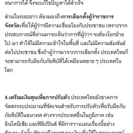
รณาการได้ จึงจะแก้ไขปัญหาได้สำเร็จ
ส่วนในระยะยาว ต้องมองถึง
การเลือกตั้งผู้ว่าราชการ
จังหวัด
เพื่อให้ผู้ว่าฯมีความเชื่อมโยงกับประชาชน เพราะจาก
ประสบการณ์ที่ผ่านมาจะเห็นว่าการที่ผู้ว่าฯ จะต้องโยกย้าย
ไป-มา ทำให้ไม่มีความเข้าใจในพื้นที่ และไม่มีความสัมพันธ์
ต่อไปประชาชน ซึ่งถ้าผู้ว่าฯมาจากการเลือกตั้ง ประเทศไทยก็
จะสามารถรับมือกับภัยพิบัติได้เหมือนหลาย ๆ ประเทศใน
โลก
4.เตรียมเงินทุนเพื่อการปรับตัว
ประเทศไทยยังขาดการ
จัดสรรงบประมาณที่ชัดเจนสำหรับการปรับตัวเพื่อรับมือกับ
ภัยพิบัติในอนาคต ต่างจากประเทศอื่นในภูมิภาค เช่น
อินโดนีเซีย และฟิลิปปินส์ ที่มีการวางแผนเรื่องนี้อย่าง
ชัดเจน ดังนั้น รัฐบาลจึงควรสงวนเงินเพื่อใช้ในสถานการณ์