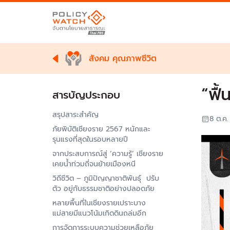
สังคม คุณภาพชีวิต
“ฟื้
สารบัญประกอบ
สรุปสาระสำคัญ
8 ต.ค
ภัยพิบัติเชียงราย 2567 หนักและ
รุนแรงที่สุดในรอบหลายปี
จากประสบการณ์สู่ ‘ความรู้’ เชียงราย
เคยน้ำท่วมถี่จนย้ายเมืองหนี
วิถีชีวิต – ภูมิปัญญาชาติพันธุ์ ปรับ
ตัว อยู่กับธรรมชาติอย่างปลอดภัย
หลายพื้นที่ในเชียงรายเปราะบาง
แม่สายมีแนวโน้มเกิดดินถล่มอีก
การจัดการระบบความช่วยเหลือภัย