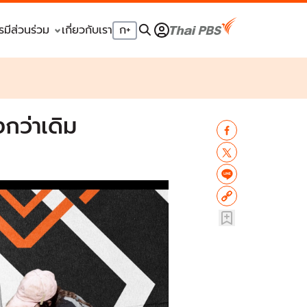
รมีส่วนร่วม
เกี่ยวกับเรา
ก
+
งกว่าเดิม