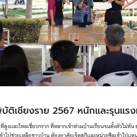
ิบัติเชียงราย 2567 หนักและรุนแรง
ำที่สูงและไหลเชี่ยวกราก ที่หลากเข้าท่วมบ้านเรือนจนตั้งตัวไม่ทั
ะเข้าไปช่วยเหลือชาวบ้าน ต้องอาศัยเจ็ทสกีและหน่วยซีลเข้าไปแท