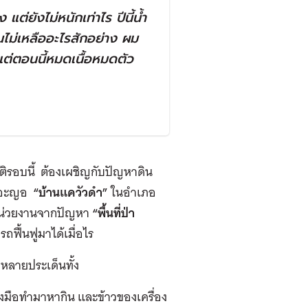
ง แต่ยังไม่หนักเท่าไร ปีนี้น้ำ
ไม่เหลืออะไรสักอย่าง ผม
 แต่ตอนนี้หมดเนื้อหมดตัว
ัติรอบนี้ ต้องเผชิญกับปัญหาดิน
าเกอะญอ
“
บ้านแควัวดำ
”
ในอำเภอ
งหน่วยงานจากปัญหา
“
พื้นที่ป่า
ารถฟื้นฟูมาได้เมื่อไร
หลายประเด็นทั้ง
รื่องมือทำมาหากิน และข้าวของเครื่อง