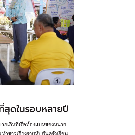
ที่สุดในรอบหลายปี
น ยากเกินที่เรือท้องแบนของหน่วย
น ทำชาวเชียงรายนับพันครัวเรือน