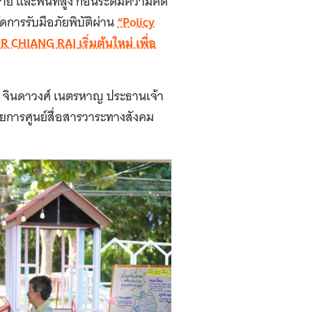
าย และพื้นที่สูง ก่อนระดมความคิด
การรับมือภัยพิบัติผ่าน
“Policy
R CHIANG RAI
เริ่มต้นใหม่ เพื่อ
มพร จินดาวงศ์ เนตรหาญ ประธานเจ้า
วยการศูนย์สื่อสารวาระทางสังคม