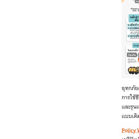
อุทกภัย
การใช้ช
และรุนแ
แบบเดิม
Policy