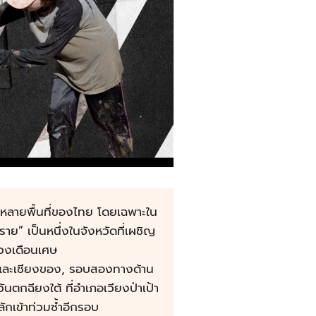
หลายพื้นที่ของไทย โดยเฉพาะใน
าย” เป็นหนึ่งในจังหวัดที่เผชิญ
วงเดือนเศษ
ย และเชียงของ, รอบสองทางด้าน
นตกฉียงใต้ ที่อำเภอเวียงป่าเป้า
ลักเข้าท่วมซ้ำอีกรอบ