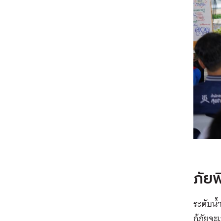
ภัยพ
ระดับน้
กู้ภัยจ