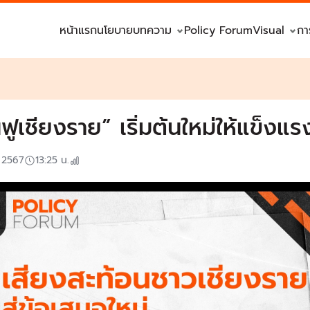
หน้าแรก
นโยบาย
บทความ
Policy Forum
Visual
กา
นฟูเชียงราย” เริ่มต้นใหม่ให้แข็งแร
. 2567
13:25
น.