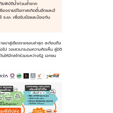
ยพิบัติน้ำท่วมซ้ำซาก
ชียงรายมีโอกาสเกิดขึ้นอีกและมี
 ระยะ เพื่อรับมือและป้องกัน
มาสู่เชียงรายรอบล่าสุด สะท้อนถึง
่อไป วงเสวนาระดมความคิดเห็น สู่มิติ
ดันให้มีกลไกร่วมระหว่างรัฐ เอกชน