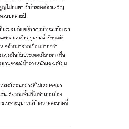
ูญไปกับตา ซ้ำร้ายยังต้องเผชิญ
์ในรอบหลายปี
นที่ที่ประสบภัยหนัก ชาวบ้านสะท้อนว่า
ามสายและวิทยุชุมชนน้ำก็จวนตัว
น คล้ายมาจากเขื่อนมากกว่า
ร่วมมือกับประเทศเมียนมา เพื่อ
บรู้สถานการณ์น้ำล่วงหน้าและเตรียม
ะทะเลโคลนอย่างที่ไม่เคยเจอมา
นเดียวกับพื้นที่ในอำเภอเมือง
โดยเฉพาะอุปกรณ์ทำความสะอาดที่