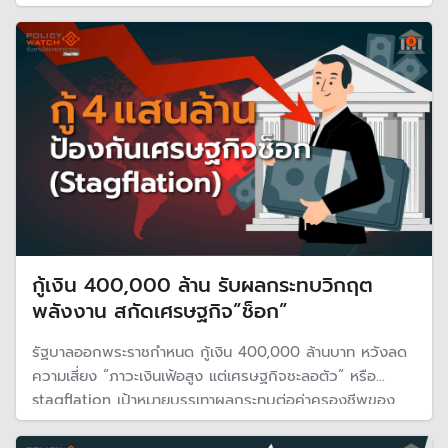
ไม่ทันรายจ่าย ขณะที่บริษัทจัดอันดับความน่าเชื่อถือ R&I มั่นใจ
รัฐบาลบริหารจัดการหนี้ตามกฎหมายได้
กู้เงิน 400,000 ล้าน รับผลกระทบวิกฤต
พลังงาน สกัดเศรษฐกิจ”ช็อก”
รัฐบาลออกพระราชกำหนด กู้เงิน 400,000 ล้านบาท หวังลด
ความเสี่ยง “ภาวะเงินเฟ้อสูง แต่เศรษฐกิจชะลอตัว” หรือ
stagflation เป้าหมายบรรเทาผลกระทบต่อค่าครองชีพของ
ประชาชน และเร่งปรับโครงสร้างพลังงานของประเทศลด