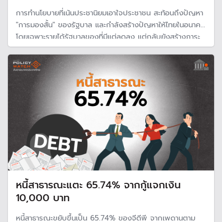
การทำนโยบายที่เน้นประชานิยมเอาใจประชาชน สะท้อนถึงปัญหา
"การมองสั้น" ของรัฐบาล และกำลังสร้างปัญหาให้ไทยในอนาคต
โดยเฉพาะรายได้รัฐบาลของที่มีแต่ลดลง แต่กลับยังสร้างภาระ
หนี้เพิ่มมากขึ้น มีความเสี่ยงหนี้สาธารณะเพิ่มขึ้นต่อเนื่อง
หนี้สาธารณะแตะ 65.74% จากกู้แจกเงิน
10,000 บาท
หนี้สาธารณะขยับขึ้นเป็น 65.74% ของจีดีพี จากเพดานตาม