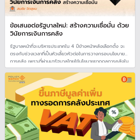
ข้อเสนอต่อรัฐบาลใหม่: สร้างความเชื่อมั่น ด้วย
วินัยการเงินการคลัง
รัฐบาลหน้าที่จะบริหารประเทศใน 4 ปีข้างหน้าหลังเลือกตั้ง จะ
ตรงกับช่วงเวลาที่เป็นหัวเลี้ยวหัวต่อในการวางกรอบนโยบาย
การคลัง เพราะที่ผ่านมารัฐบาลไทยใช้นโยบายขาดดุลการคลังใน
ระดับสูงและต่อเนื่องเป็นเวลานาน (ขาดดุลเฉลี่ยเกิน 3% ของ
GDP ต่อเนื่องเป็นสิบปี)