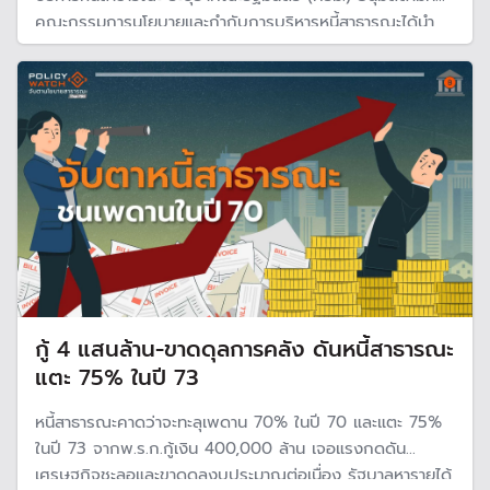
คณะกรรมการนโยบายและกำกับการบริหารหนี้สาธารณะได้นำ
เสนอแผนการบริหารหนี้สาธารณะ ประจำปีงบประมาณ พ.ศ.
2569 โดยเป็นการปรับปรุงครั้งที่ 2 ซึ่งการปรับปรุงแผน
บริหารหนี้เป็นที่จับตากันอย่างมาก
กู้ 4 แสนล้าน-ขาดดุลการคลัง ดันหนี้สาธารณะ
แตะ 75% ในปี 73
หนี้สาธารณะคาดว่าจะทะลุเพดาน 70% ในปี 70 และแตะ 75%
ในปี 73 จากพ.ร.ก.กู้เงิน 400,000 ล้าน เจอแรงกดดัน
เศรษฐกิจชะลอและขาดดุลงบประมาณต่อเนื่อง รัฐบาลหารายได้