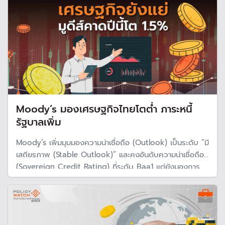
Moody’s มองเศรษฐกิจไทยโตต่ำ ภาระหนี้
รัฐบาลเพิ่ม
Moody’s เพิ่มมุมมองความน่าเชื่อถือ (Outlook) เป็นระดับ “มี
เสถียรภาพ (Stable Outlook)” และคงอันดับความน่าเชื่อถือ
(Sovereign Credit Rating) ที่ระดับ Baa1 แต่ยังมองการ
เติบโตเศรษฐกิจไทยยังต่ำ คาดปีนี้ โตแค่ 1.5% เตือนหนี้ภาครัฐ
ขยับ ขณะที่ขาดมาตรการหารายได้ใหม่