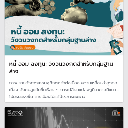
หนี้ ออม ลงทุน: วังวนวงกตสำหรับกลุ่มฐาน
ล่าง
การขยายตัวทางเศรษฐกิจตกต่ำต่อเนื่อง ความเหลื่อมล้ำสูงต่อ
เนื่อง สังคมสูงวัยขึ้นเรื่อย ๆ การเปลี่ยนแปลงภูมิอากาศมีแนว
โน้มรุนแรงขึ้น การเมืองไม่แก้ปัญหาระยะยาว