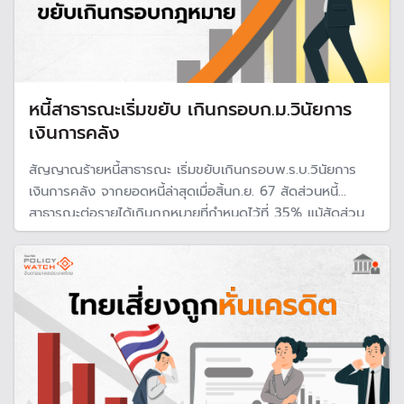
หนี้สาธารณะเริ่มขยับ เกินกรอบก.ม.วินัยการ
เงินการคลัง
สัญญาณร้ายหนี้สาธารณะ เริ่มขยับเกินกรอบพ.ร.บ.วินัยการ
เงินการคลัง จากยอดหนี้ล่าสุดเมื่อสิ้นก.ย. 67 สัดส่วนหนี้
สาธารณะต่อรายได้เกินกฎหมายที่กำหนดไว้ที่ 35% แม้สัดส่วน
ต่อจีดีพียังอยู่ในกรอบ