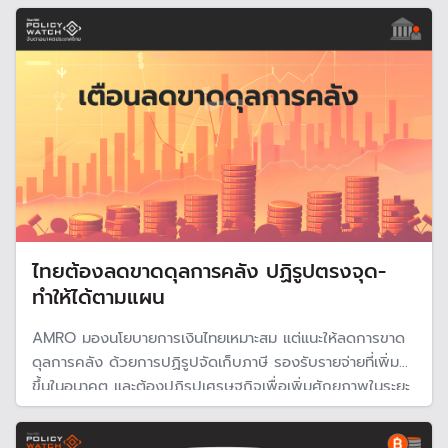
ไทยต้องลดขาดดุลการคลัง ปฏิรูปตรงจุด-
ทำให้ได้ตามแผน
AMRO มองนโยบายการเงินไทยเหมาะสม แต่แนะให้ลดการขาด
ดุลการคลัง ด้วยการปฏิรูปจัดเก็บภาษี รองรับรายจ่ายที่เพิ่ม
ขึ้นในอนาคต และต้องปฏิรูปเศรษฐกิจเพื่อเพิ่มศักยภาพในระยะ
ยาว ทำให้ตรงจุดและตามแผนที่วางไว้