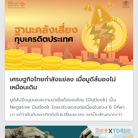
6.32 แสนล้านบาท คิดเป็น 24.8%
เศรษฐกิจไทยกำลังแย่ลง เมื่อมูดีส์มองไม่
เหมือนเดิม
มูดีส์ปรับมุมมองความน่าเชื่อถือของไทย (Outlook) เป็น
Negative Outlook โดยปรับลดลงต่อเนื่องในช่วง 6 ปีที่ผ่าน
มา แม้ว่าอันดับเครดิตยังไม่เปลี่ยนแปลง แต่เป็นสัญญาณว่า
เศรษฐกิจไทยกำลังเผชิญกับปัญหามากขึ้นเรื่อย ๆ โดยเฉพาะ
ฐานะการคลังของประเทศ