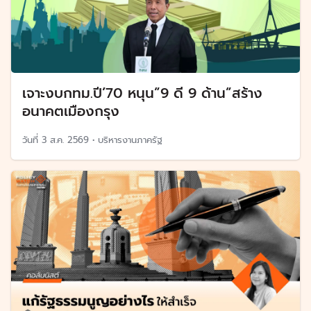
เจาะงบกทม.ปี’70 หนุน”9 ดี 9 ด้าน”สร้าง
อนาคตเมืองกรุง
วันที่
3 ส.ค. 2569
•
บริหารงานภาครัฐ