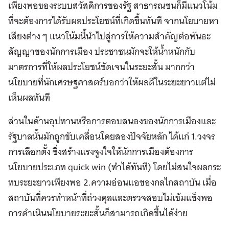
เพียงพอของระบบสวัสดิการของรัฐ สาธารณชนก็มีแนวโน้ม
ที่จะต้องการได้รับผลประโยชน์ที่เกิดขึ้นทันที จากนโยบายหา
เสียงต่าง ๆ แนวโน้มนี้นำไปสู่การให้ความสำคัญต่อพันธะ
สัญญาของนักการเมือง ประชาชนมักจะให้น้ำหนักกับ
มาตรการที่ให้ผลประโยชน์ชัดเจนในระยะสั้น มากกว่า
นโยบายที่นักเศรษฐศาสตร์บอกว่าให้ผลดีในระยะยาวแต่ไม่
เห็นผลทันที
ส่วนในด้านอุปทานหรือการตอบสนองของนักการเมืองและ
รัฐบาลนั้นมักถูกขับเคลื่อนโดยสองปัจจัยหลัก ได้แก่ 1.วงจร
การเลือกตั้ง ซึ่งสร้างแรงจูงใจให้นักการเมืองต้องการ
นโยบายประเภท quick win (ทำได้ทันที) โดยไม่สนใจผลกระ
ทบระยะยาวเพียงพอ 2.ความอ่อนแอของกลไกสถาบัน เมื่อ
สถาบันที่ควรทำหน้าที่ถ่วงดุลและตรวจสอบไม่เข้มแข็งพอ
การดำเนินนโยบายระยะสั้นก็สามารถเกิดขึ้นได้ง่าย