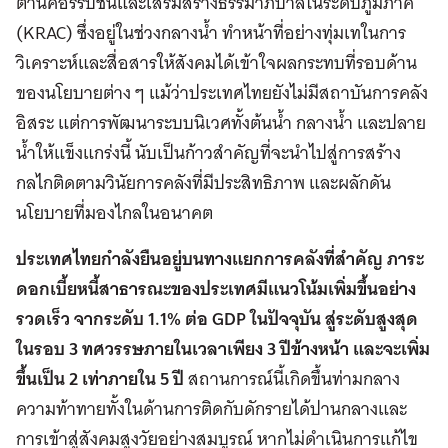
ต้านคอร์รัปชันและเสริมสร้างธรรมาภิบาลในระดับภูมิภาค
(KRAC) ซึ่งอยู่ในช่วงกลางน้ำ ทำหน้าที่อย่างทุ่มเทในการ
วิเคราะห์และสื่อสารให้สังคมได้เข้าใจผลกระทบที่รอบด้าน
ของนโยบายต่าง ๆ แม้ว่าประเทศไทยยังไม่มีสถาบันการคลัง
อิสระ แต่การพัฒนาระบบนิเวศทั้งต้นน้ำ กลางน้ำ และปลาย
น้ำให้แข็งแกร่งนี้ นับเป็นก้าวสำคัญที่จะนำไปสู่การสร้าง
กลไกติดตามวินัยการคลังที่มีประสิทธิภาพ และผลักดัน
นโยบายที่มองไกลในอนาคต
ประเทศไทยกำลังยืนอยู่บนทางแยกการคลังที่สำคัญ ภาระ
ดอกเบี้ยหนี้สาธารณะของประเทศมีแนวโน้มเพิ่มขึ้นอย่าง
รวดเร็ว จากระดับ 1.1% ต่อ GDP ในปัจจุบัน สู่ระดับสูงสุด
ในรอบ 3 ทศวรรษภายในเวลาเพียง 3 ปีข้างหน้า และจะเพิ่ม
ขึ้นเป็น 2 เท่าภายใน 5 ปี
สถานการณ์นี้เกิดขึ้นท่ามกลาง
ความท้าทายทั้งในด้านการติดกับดักรายได้ปานกลางและ
การเข้าสู่สังคมสูงวัยอย่างสมบูรณ์ หากไม่ดำเนินการแก้ไข