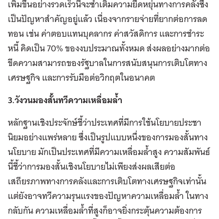
เพิ่มขึ้นอย่างรวดเร็วนี้จะซ้ำเติมความยืดหยุ่นทางการคลังซึ่ง
เป็นปัญหาสำคัญอยู่แล้ว เนื่องจากรายจ่ายที่ยากต่อการลด
ทอน เช่น ค่าตอบแทนบุคลากร ค่าสวัสดิการ และการชำระ
หนี้ คิดเป็น 70% ของงบประมาณทั้งหมด ส่งผลอย่างมากต่อ
ขีดความสามารถของรัฐบาลในการสนับสนุนการเติบโตทาง
เศรษฐกิจ และการรับมือต่อวิกฤตในอนาคต
3.วังวนมองสั้นทวีความเหลื่อมล้ำ
หลักฐานเชิงประจักษ์ชี้ว่าประเทศที่มีการใช้นโยบายประชา
นิยมอย่างแพร่หลาย ซึ่งเป็นรูปแบบหนึ่งของการมองสั้นทาง
นโยบาย มักเป็นประเทศที่มีความเหลื่อมล้ำสูง ความสัมพันธ์
นี้ชี้ว่าการมองสั้นเชิงนโยบายไม่เพียงส่งผลเสียต่อ
เสถียรภาพทางการคลังและการเติบโตทางเศรษฐกิจเท่านั้น
แต่ยังอาจทวีความรุนแรงของปัญหาความเหลื่อมล้ำ ในทาง
กลับกัน ความเหลื่อมล้ำที่สูงก็อาจยิ่งกระตุ้นความต้องการ