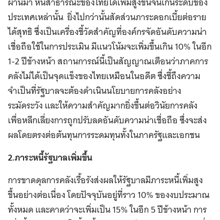
ผ่านมา หนี้สาธารณะของไทยได้เพิ่มสูงขึ้นจนเกินระดับของ
ประเทศเหล่านั้น ยิ่งไปกว่านั้นสัดส่วนภาระดอกเบี้ยต่อราย
ได้สุทธิ ซึ่งเป็นเครื่องชี้วัดสำคัญที่องค์กรจัดอันดับความน่า
เชื่อถือใช้ในการประเมิน มีแนวโน้มจะเพิ่มขึ้นเกิน 10% ในอีก
1-2 ปีข้างหน้า สถานการณ์นี้เป็นสัญญาณเตือนว่าภาคการ
คลังไม่ได้เป็นจุดแข็งของไทยเหมือนในอดีต ซึ่งชี้ถึงความ
จำเป็นที่รัฐบาลจะต้องดำเนินนโยบายการคลังอย่าง
ระมัดระวัง และให้ความสำคัญมากยิ่งขึ้นต่อวินัยการคลัง
เพื่อหลีกเลี่ยงการถูกปรับลดอันดับความน่าเชื่อถือ ซึ่งจะส่ง
ผลโดยตรงต่อต้นทุนการระดมทุนทั้งในภาครัฐและเอกชน
2.ภาระหนี้รัฐบาลเพิ่มขึ้น
การขาดดุลการคลังเรื้อรังส่งผลให้รัฐบาลมีภาระหนี้เพิ่มสูง
ขึ้นอย่างต่อเนื่อง โดยปัจจุบันอยู่ที่ราว 10% ของงบประมาณ
ทั้งหมด และคาดว่าจะเพิ่มเป็น 15% ในอีก 5 ปีข้างหน้า การ