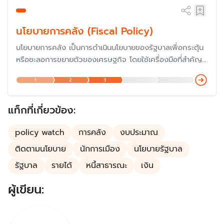
นโยบายการคลัง (Fiscal Policy)
นโยบายการคลัง เป็นการดำเนินนโยบายของรัฐบาลเพื่อกระตุ้น
หรือชะลอการขยายตัวของเศรษฐกิจ โดยใช้เครื่องมือที่สำคัญ
ของรัฐบาล คือ การใช้จ่ายของรัฐบาล (รายจ่าย) และการเก็บ
1
2
3
ภาษี (รายได้) รวมถึงการก่อหนี้สาธารณะของรัฐบาล
แท็กที่เกี่ยวข้อง:
policy watch
การคลัง
งบประมาณ
ติดตามนโยบาย
นักการเมือง
นโยบายรัฐบาล
รัฐบาล
รายได้
หนี้สาธารณะ
เงิน
ผู้เขียน: