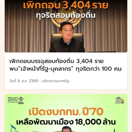
เพิกถอนบรรจุสอบท้องถิ่น 3,404 ราย
พบ”เจ้าหน้าที่รัฐ-บุคลากร” ทุจริตกว่า 100 คน
วันที่
6 ส.ค. 2569
•
บริหารงานภาครัฐ