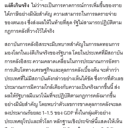
แง่ดีเกินจริง
ไม่ว่าจะเป็นการคาดการณ์การเพิ่มขึ้นของราย
ได้ภาษีอย่างมีนัยสำคัญ ความสามารถในการลดรายจ่าย
ของตนเอง ซึ่งส่งผลให้ในท้ายที่สุด รัฐไม่สามารถปฏิบัติตาม
กฎการคลังที่วางไว้ได้จริง
สถาบันการคลังอิสระจะมีบทบาทสำคัญในการลดทอนการ
มองโลกในแง่ดีเกินจริงของรัฐบาล โดยในประเทศที่มีสถาบัน
การคลังอิสระ ความคลาดเคลื่อนในการประมาณการอัตรา
การเติบโตทางเศรษฐกิจและดุลการคลังเบื้องต้น จะต่ำกว่า
ประเทศที่ไม่มีสถาบันดังกล่าวอย่างเห็นได้ชัด ซึ่งการที่ตัวเลข
ประมาณการมีความใกล้เคียงกับความเป็นจริงมากขึ้นนี้ ส่ง
ผลให้รัฐบาลมีแนวโน้มที่จะปฏิบัติตามกฎการคลังมากขึ้น
อย่างมีนัยสำคัญ โดยพบว่าตัวเลขการขาดดุลการคลังจะลด
ลงประมาณร้อยละ 1–1.5 ของ GDP ทั้งในกลุ่มตัวอย่าง
ประเทศยุโรปและทั่วโลก หลักฐานเชิงประจักษ์นี้แสดงให้เห็น