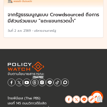
จากรัฐธรรมนูญแบบ Crowdsourced ถึงการ
มีส่วนร่วมแบบ “แตะแขนกรวดน้ำ”
วันที่
2 ส.ค. 2569
•
บริหารงานภาครัฐ
ไทยพีบีเอส (Thai PBS)
เลขที่ 145 ถนนวิภาวดีรังสิต