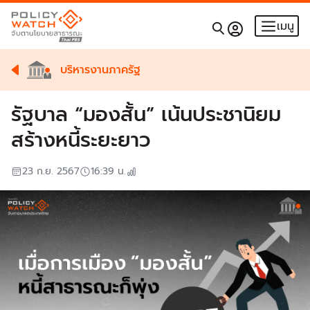
เมนู
บริหารงานภาครัฐ
รัฐบาล “มองสั้น” เน้นประชานิยม
สร้างหนี้ระยะยาว
23 ก.ย. 2567
16:39
น.