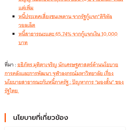
แต่เพิ่ม
หนี้ประเทศเสี่ยงชนเพดาน จากรัฐกู้แจก”ดิจิทัล
วอลเล็ต
หนี้สาธารณะแตะ 65.74% จากกู้แจกเงิน 10,000
บาท
ที่มา :
อธิภัทร มุทิตาเจริญ นักเศรษฐศาสตร์ด้านนโยบาย
การคลังและการพัฒนา จุฬาลงกรณ์มหาวิทยาลัย เรื่อง
นโยบายสาธารณะกับหนี้ภาครัฐ : ปัญหาการ “มองสั้น” ของ
รัฐไทย
นโยบายที่เกี่ยวข้อง