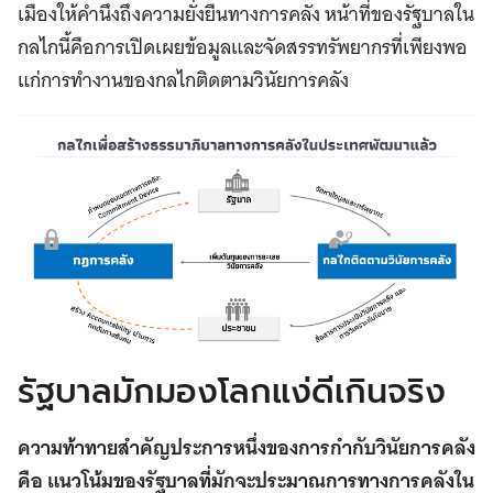
เมืองให้คำนึงถึงความยั่งยืนทางการคลัง หน้าที่ของรัฐบาลใน
กลไกนี้คือการเปิดเผยข้อมูลและจัดสรรทรัพยากรที่เพียงพอ
แก่การทำงานของกลไกติดตามวินัยการคลัง
รัฐบาลมักมองโลกแง่ดีเกินจริง
ความท้าทายสำคัญประการหนึ่งของการกำกับวินัยการคลัง
คือ แนวโน้มของรัฐบาลที่มักจะประมาณการทางการคลังใน