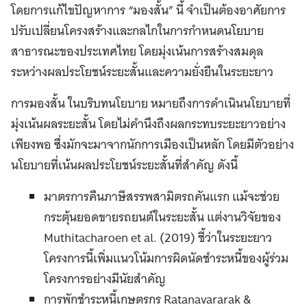
โดยการแก้ไขปัญหาการ “มองสั้น” นี้ จำเป็นต้องอาศัยการ
ปรับเปลี่ยนโครงสร้างและกลไกในการกำหนดนโยบาย
สาธารณะของประเทศไทย โดยมุ่งเน้นการสร้างสมดุล
ระหว่างผลประโยชน์ระยะสั้นและความยั่งยืนในระยะยาว
การมองสั้น ในบริบทนโยบาย หมายถึงการดำเนินนโยบายที่
มุ่งเน้นผลระยะสั้น โดยไม่คำนึงถึงผลกระทบระยะยาวอย่าง
เพียงพอ ซึ่งมักจะมาจากนักการเมืองเป็นหลัก โดยมีตัวอย่าง
นโยบายที่เน้นผลประโยชน์ระยะสั้นที่สำคัญ ดังนี้
มาตรการคืนภาษีสรรพสามิตรถคันแรก แม้จะช่วย
กระตุ้นยอดขายรถยนต์ในระยะสั้น แต่งานวิจัยของ
Muthitacharoen et al. (2019) ชี้ว่าในระยะยาว
โครงการนี้เพิ่มแนวโน้มการผิดนัดชำระหนี้ของผู้ร่วม
โครงการอย่างมีนัยสำคัญ
การพักชำระหนี้เกษตรกร Ratanavararak &