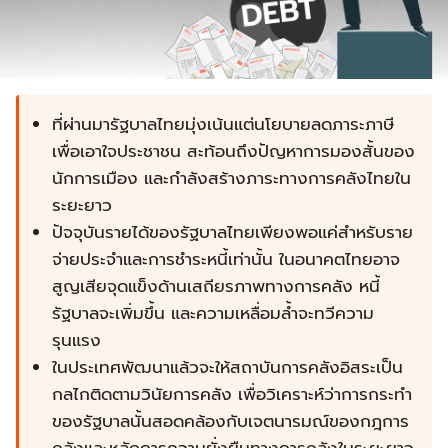
ที่ผ่านมารัฐบาลไทยมุ่งเน้นแต่นโยบายลดภาระภาษี
เพื่อเอาใจประชาชน สะท้อนถึงปัญหาการมองสั้นของ
นักการเมือง และกำลังสร้างภาระทางการคลังไทยใน
ระยะยาว
ปัจจุบันรายได้ของรัฐบาลไทยเพียงพอแค่สำหรับราย
จ่ายประจำและการชำระหนี้เท่านั้น ในอนาคตไทยอาจ
สูญเสียจุดแข็งด้านเสถียรภาพทางการคลัง หนี้
รัฐบาลจะเพิ่มขึ้น และความเหลื่อมล้ำจะทวีความ
รุนแรง
ในประเทศพัฒนาแล้วจะให้สถาบันการคลังอิสระเป็น
กลไกติดตามวินัยการคลัง เพื่อวิเคราะห์ว่าการกระทำ
ของรัฐบาลนั้นสอดคล้องกับเจตนารมณ์ของกฎการ