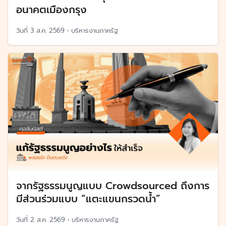
อนาคตเมืองกรุง
วันที่
3 ส.ค. 2569
•
บริหารงานภาครัฐ
จากรัฐธรรมนูญแบบ Crowdsourced ถึงการ
มีส่วนร่วมแบบ “แตะแขนกรวดน้ำ”
วันที่
2 ส.ค. 2569
•
บริหารงานภาครัฐ