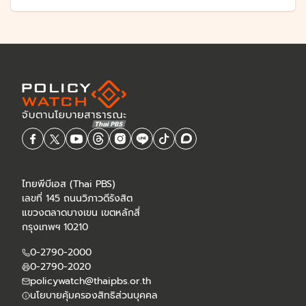
ไทยพีบีเอส (Thai PBS)
เลขที่ 145 ถนนวิภาวดีรังสิต
แขวงตลาดบางเขน เขตหลักสี่
กรุงเทพฯ 10210
0-2790-2000
0-2790-2020
policywatch@thaipbs.or.th
นโยบายคุ้มครองสิทธิส่วนบุคคล