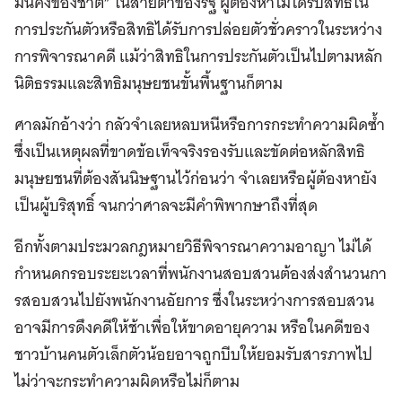
มั่นคงของชาติ” ในสายตาของรัฐ ผู้ต้องหาไม่ได้รับสิทธิใน
การประกันตัวหรือสิทธิได้รับการปล่อยตัวชั่วคราวในระหว่าง
การพิจารณาคดี แม้ว่าสิทธิในการประกันตัวเป็นไปตามหลัก
นิติธรรมและสิทธิมนุษยชนขั้นพื้นฐานก็ตาม
ศาลมักอ้างว่า กลัวจำเลยหลบหนีหรือการกระทำความผิดซ้ำ
ซึ่งเป็นเหตุผลที่ขาดข้อเท็จจริงรองรับและขัดต่อหลักสิทธิ
มนุษยชนที่ต้องสันนิษฐานไว้ก่อนว่า จำเลยหรือผู้ต้องหายัง
เป็นผู้บริสุทธิ์ จนกว่าศาลจะมีคำพิพากษาถึงที่สุด
อีกทั้งตามประมวลกฎหมายวิธีพิจารณาความอาญา ไม่ได้
กําหนดกรอบระยะเวลาที่พนักงานสอบสวนต้องส่งสํานวนกา
รสอบสวนไปยังพนักงานอัยการ ซึ่งในระหว่างการสอบสวน
อาจมีการดึงคดีให้ช้าเพื่อให้ขาดอายุความ หรือในคดีของ
ชาวบ้านคนตัวเล็กตัวน้อยอาจถูกบีบให้ยอมรับสารภาพไป
ไม่ว่าจะกระทำความผิดหรือไม่ก็ตาม