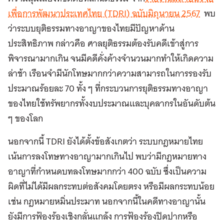
เพื่อการพัฒนาประเทศไทย (TDRI) ฉบับมิถุนายน 2567
พบ
ว่าระบบยุติธรรมทางอาญาของไทยมีปัญหาด้าน
ประสิทธิภาพ กล่าวคือ ศาลยุติธรรมต้องรับคดีเข้าสู่การ
พิจารณามากเกิน จนมีคดีคั่งค้างจำนวนมากทำให้เกิดความ
ล่าช้า เรือนจำมีนักโทษมากกว่าความสามารถในการรองรับ
ประมาณร้อยละ 70 ทั้ง ๆ ที่กระบวนการยุติธรรมทางอาญา
ของไทยใช้ทรัพยากรทั้งงบประมาณและบุคลากรในอันดับต้น
ๆ ของโลก
นอกจากนี้ TDRI ยังได้ตั้งข้อสังเกตว่า ระบบกฎหมายไทย
เน้นการลงโทษทางอาญามากเกินไป พบว่ามีกฎหมายทาง
อาญาที่กำหนดบทลงโทษมากกว่า 400 ฉบับ ซึ่งเป็นความ
ผิดที่ไม่ได้มีผลกระทบต่อสังคมโดยตรง หรือมีผลกระทบน้อย
เช่น กฎหมายหมิ่นประมาท นอกจากนี้ในคดีทางอาญานั้น
ยังมีการฟ้องร้องเชิงกลั่นแกล้ง การฟ้องร้องปิดปากหรือ