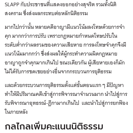
SLAPP กับประชาชนที่แสดงออกอย่างสุจริต รวมทั้งนิติ
สงคราม ซึ่งส่งผลกระทบต่อหลักนิติธรรม
มากไปกว่านั้น หลายคดีอาญามีแนวโน้มลงโทษด้วยการจำ
คุก มากกว่าการปรับ เพราะกฎหมายกำหนดโทษปรับใน
ระดับต่ำกว่าผลรวมของความเสียหาย การลงโทษจำคุกจึงมี
แนวโน้มมากกว่า ซึ่งส่งผลให้ผู้กระทำความผิดกฎหมาย
อาญาถูกจำคุกมากเกินไป ขณะเดียวกัน ผู้เสียหายเองก็มัก
ไม่ได้รับการชดเชยอย่างอื่นจากกระบวนการยุติธรรม
และด้วยกระบวนการยุติธรรมตั้งแต่ขั้นตอนแรก ๆ มีปัญหา
ทำให้มีปริมาณคดีเข้าสู่การพิจารณาจำนวนมาก นำไปสู่การ
รับพิจารณาอุทธรณ์-ฎีกามากเกินไป และนำไปสู่การยกฟ้อง
ในภายหลัง
กลไกลเพิ่มคะแนนนิติธรรม