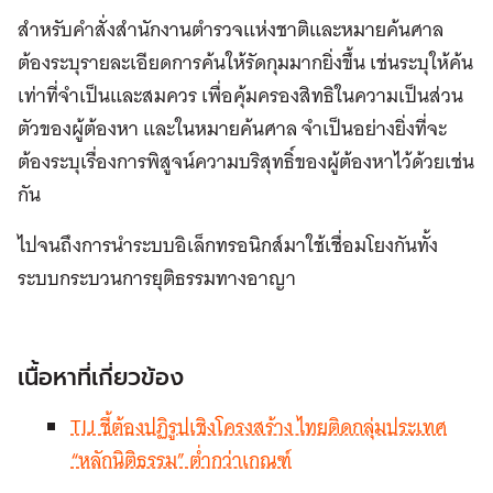
สำหรับคําสั่งสํานักงานตํารวจแห่งชาติและหมายค้นศาล
ต้องระบุรายละเอียดการค้นให้รัดกุมมากยิ่งขึ้น เช่นระบุให้ค้น
เท่าที่จําเป็นและสมควร เพื่อคุ้มครองสิทธิในความเป็นส่วน
ตัวของผู้ต้องหา และในหมายค้นศาล จำเป็นอย่างยิ่งที่จะ
ต้องระบุเรื่องการพิสูจน์ความบริสุทธิ์ของผู้ต้องหาไว้ด้วยเช่น
กัน
ไปจนถึงการนำระบบอิเล็กทรอนิกส์มาใช้เชื่อมโยงกันทั้ง
ระบบกระบวนการยุติธรรมทางอาญา
เนื้อหาที่เกี่ยวข้อง
TIJ ชี้ต้องปฏิรูปเชิงโครงสร้าง ไทยติดกลุ่มประเทศ
“หลักนิติธรรม” ต่ำกว่าเกณฑ์