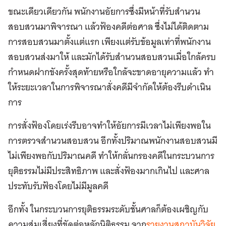
ขณะเดียวเดียวกัน พนักงานอัยการซึ่งมีหน้าที่รับสำนวน
สอบสวนมาพิจารณา แล้วฟ้องคดีต่อศาล ซึ่งไม่ได้ติดตาม
การสอบสวนมาตั้งแต่แรก เพียงแต่รับข้อมูลเท่าที่พนักงาน
สอบสวนส่งมาให้ และมักได้รับสํานวนสอบสวนเมื่อใกล้ครบ
กําหนดฝากขังครั้งสุดท้ายหรือใกล้จะขาดอายุความแล้ว ทํา
ให้ระยะเวลาในการพิจารณาสั่งคดีมีจำกัดให้ต้องรีบดําเนิน
การ
การสั่งฟ้องโดยเร่งรีบอาจทําให้อัยการมีเวลาไม่เพียงพอใน
การตรวจสำนวนสอบสวน อีกทั้งปริมาณพนักงานสอบสวนมี
ไม่เพียงพอกับปริมาณคดี ทำให้กลั่นกรองคดีในกระบวนการ
ยุติธรรมไม่มีประสิทธิภาพ และสั่งฟ้องมากเกินไป และศาล
ประทับรับฟ้องโดยไม่มีมูลคดี
อีกทั้ง ในกระบวนการยุติธรรมระดับชั้นศาลก็ต้องเผชิญกับ
ความสุ่มเสี่ยงที่ขัดต่อหลักนิติธรรม จาก
รายงานสถาบันวิจัย