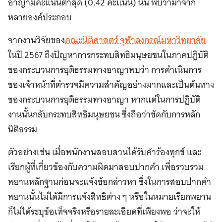
อาญามีคะแนนต่ำสุด (0.42 คะแนน) นั้น พบว่ามาจาก
หลายองค์ประกอบ
จากงานวิจัยของ
คณะนิติศาสตร์ จุฬาลงกรณ์มหาวิทยาลัย
ในปี 2567 ถึงปัญหาการกระทบสิทธิมนุษยชนในภาคปฏิบัติ
ของกระบวนการยุติธรรมทางอาญาพบว่า การดําเนินการ
ของเจ้าหน้าที่ตํารวจมีความสําคัญอย่างมากและเป็นต้นทาง
ของกระบวนการยุติธรรมทางอาญา หากแต่ในการปฏิบัติ
งานนั้นกลับกระทบสิทธิมนุษยชน ซึ่งถือว่าขัดกับการหลัก
นิติธรรม
ตัวอย่างเช่น เมื่อพนักงานสอบสวนได้รับคําร้องทุกข์ และ
เรียกผู้ที่เกี่ยวข้องกับความผิดมาสอบปากคํา เพื่อรวบรวม
พยานหลักฐานก่อนจะแจ้งข้อกล่าวหา ซึ่งในการสอบปากคํา
พยานนั้นไม่ได้มีการแจ้งสิทธิต่าง ๆ หรือในหมายเรียกพยาน
ก็ไม่ได้ระบุข้อเท็จจริงหรือรายละเอียดที่เพียงพอ ว่าจะให้