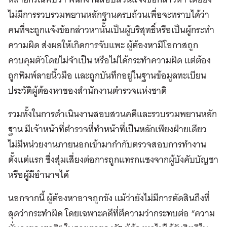
ไม่มีการรวบรวมพยานหลักฐานครบถ้วนเพื่อจะทราบได้ว่า
คนที่จะถูกแจ้งข้อกล่าวหานั้นเป็นผู้บริสุทธิ์หรือเป็นผู้กระทํา
ความผิด ส่งผลให้เกิดการจับแพะ ผู้ต้องหามีโอกาสถูก
ควบคุมตัวโดยไม่จําเป็น หรือไม่ได้กระทําความผิด แต่ต้อง
ถูกพิมพ์ลายนิ้วมือ และถูกบันทึกอยู่ในฐานข้อมูลทะเบียน
ประวัติผู้ต้องหาของสํานักงานตํารวจแห่งชาติ
รวมทั้งในการดำเนินงานสอบสวนคดีและรวบรวมพยานหลัก
ฐาน มีเจ้าหน้าที่ตำรวจที่ทำหน้าที่เป็นหลักเพียงฝ่ายเดียว
ไม่มีหน่วยงานภายนอกเข้ามากำกับตรวจสอบการทำงาน
ตั้งแต่แรก ซึ่งสุ่มเสี่ยงต่อการถูกแทรกแซงจากผู้บังคับบัญชา
หรือผู้มีอำนาจได้
นอกจากนี้ ผู้ต้องหาอาจถูกขัง แม้ว่ายังไม่มีการตัดสินถึงที่
สุดว่ากระทำผิด โดยเฉพาะคดีที่ตีความว่ากระทบต่อ “ความ