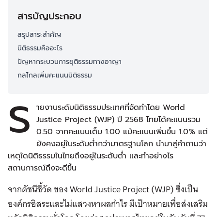
สารบัญประกอบ
สรุปสาระสำคัญ
นิติธรรมคืออะไร
ปัญหากระบวนการยุติธรรมทางอาญา
กลไกลเพิ่มคะแนนนิติธรรม
ร
ายงานระดับนิติธรรมประเทศที่จัดทำโดย World
Justice Project (WJP) ปี 2568 ไทยได้คะแนนรวม
0.50 จากคะแนนเต็ม 1.00 แม้คะแนนเพิ่มขึ้น 1.0% แต่
ยังคงอยู่ในระดับต่ำกว่ามาตรฐานโลก นำมาสู่คำถามว่า
เหตุใดนิติธรรมในไทยถึงอยู่ในระดับต่ำ และทำอย่างไร
สถานการณ์ถึงจะดีขึ้น
จากดัชนีชี้วัด ของ World Justice Project (WJP) ซึ่งเป็น
องค์กรอิสระและไม่แสวงหาผลกำไร มีเป้าหมายเพื่อส่งเสริม