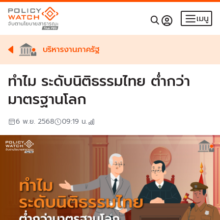
เมนู
บริหารงานภาครัฐ
ทำไม ระดับนิติธรรมไทย ต่ำกว่า
มาตรฐานโลก
6 พ.ย. 2568
09:19
น.