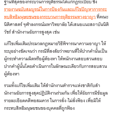
ฐานที่สุดของกระบวนการยุติธรรมได้แก่กฎระเบียบ ซึ่ง
รายงานฉบับสมบูรณ์ในการป้องกันและแก้ไขปัญหาการกระ
ทบสิทธิมนุษยชนของกระบวนการยุติธรรมทางอาญา
ที่คณะ
นิติศาสตร์ จุฬาลงกรณ์มหาวิทยาลัย ได้เสนอแนะสถาบันนิติ
วัชร์ สํานักงานอัยการสูงสุด เช่น
แก้ไขเพิ่มเติมประมวลกฎหมายวิธีพิจารณาความอาญา ให้
ระบุอย่างชัดเจนว่า กรณีที่สงสัยว่าพยานที่ให้ปากคํานั้นเป็น
ผู้กระทําความผิดหรือผู้ต้องหา ให้พนักงานสอบสวนสอบ
ปากคําผู้นั้นโดยดําเนินการในลักษณะเดียวกับการสอบสวน
ผู้ต้องหา
รวมทั้งแก้ไขเพิ่มเติม ให้สํานักงานตํารวจแห่งชาติกับสํา
นักงานอัยการสูงสุดปฏิบัติงานร่วมกัน เพื่อให้อัยการมีข้อมูล
รายละเอียดคดีพอสมควร ในการสั่ง-ไม่สั่งฟ้อง เพื่อมิให้
กระทบสิทธิมนุษยชนของบุคคลที่ถูกฟ้อง