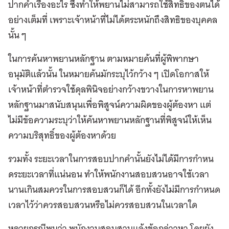
ปากคําเรื่องอะไร ซึ่งทําให้พยานไม่สามารถใช้สิทธิของตนได้
อย่างเต็มที่ เพราะเจ้าหน้าที่ไม่ได้ตระหนักถึงสิทธิของบุคคล
นั้น ๆ
ในการค้นหาพยานหลักฐาน ตามหมายค้นที่ผู้พิพากษา
อนุมัติแล้วนั้น ในหมายค้นมักระบุไว้กว้าง ๆ เปิดโอกาสให้
เจ้าหน้าที่ตำรวจใช้ดุลพินิจอย่างกว้างขวางในการหาพยาน
หลักฐานมาสนับสนุนเพื่อพิสูจน์ความผิดของผู้ต้องหา แต่
ไม่มีข้อความระบุว่าให้ค้นหาพยานหลักฐานที่พิสูจน์ให้เห็น
ความบริสุทธิ์ของผู้ต้องหาด้วย
รวมทั้ง ระยะเวลาในการสอบปากคำนั้นยังไม่ได้มีการกําหน
ดระยะเวลาที่แน่นอน ทำให้พนักงานสอบสวนอาจใช้เวลา
นานเกินสมควรในการสอบสวนก็ได้ อีกทั้งยังไม่มีการกําหนด
เวลาไว้ว่าควรสอบสวนหรือไม่ควรสอบสวนในเวลาใด
หลายกรณีพบว่า พนักงานสอบสวนแจ้งข้อกล่าวหา โดยยัง