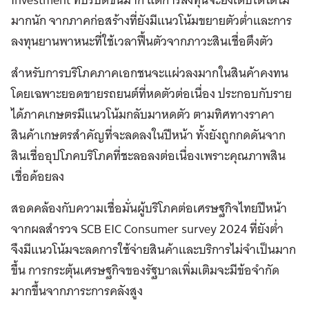
มากนัก จากภาคก่อสร้างที่ยังมีแนวโน้มขยายตัวต่ำและการ
ลงทุนยานพาหนะที่ใช้เวลาฟื้นตัวจากภาวะสินเชื่อตึงตัว
สำหรับการบริโภคภาคเอกชนจะแผ่วลงมากในสินค้าคงทน
โดยเฉพาะยอดขายรถยนต์ที่หดตัวต่อเนื่อง ประกอบกับราย
ได้ภาคเกษตรมีแนวโน้มกลับมาหดตัว ตามทิศทางราคา
สินค้าเกษตรสำคัญที่จะลดลงในปีหน้า ทั้งยังถูกกดดันจาก
สินเชื่ออุปโภคบริโภคที่ชะลอลงต่อเนื่องเพราะคุณภาพสิน
เชื่อด้อยลง
สอดคล้องกับความเชื่อมั่นผู้บริโภคต่อเศรษฐกิจไทยปีหน้า
จากผลสำรวจ SCB EIC Consumer survey 2024 ที่ยังต่ำ
จึงมีแนวโน้มจะลดการใช้จ่ายสินค้าและบริการไม่จำเป็นมาก
ขึ้น การกระตุ้นเศรษฐกิจของรัฐบาลเพิ่มเติมจะมีข้อจำกัด
มากขึ้นจากภาระการคลังสูง