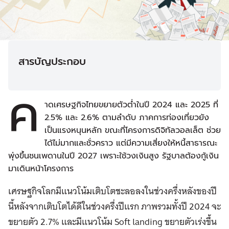
สารบัญประกอบ
ค
าดเศรษฐกิจไทยขยายตัวต่ำในปี 2024 และ 2025 ที่
2.5% และ 2.6% ตามลำดับ ภาคการท่องเที่ยวยัง
เป็นแรงหนุนหลัก ขณะที่โครงการดิจิทัลวอลเล็ต ช่วย
ได้ไม่มากและชั่วคราว แต่มีความเสี่ยงให้หนี้สาธารณะ
พุ่งขึ้นชนเพดานในปี 2027 เพราะใช้วงเงินสูง รัฐบาลต้องกู้เงิน
มาเดินหน้าโครงการ
เศรษฐกิจโลกมีแนวโน้มเติบโตชะลอลงในช่วงครึ่งหลังของปี
นี้หลังจากเติบโตได้ดีในช่วงครึ่งปีแรก ภาพรวมทั้งปี 2024 จะ
ขยายตัว 2.7% และมีแนวโน้ม Soft landing ขยายตัวเร่งขึ้น