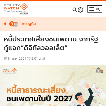
เมนู
เศรษฐกิจ
หนี้ประเทศเสี่ยงชนเพดาน จากรัฐ
กู้แจก”ดิจิทัลวอลเล็ต”
14 ก.ย. 2567
13:01
น.