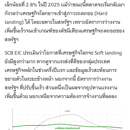
เล็กน้อยที่ 2.8% ในปี 2025 แม้ว่าขณะนี้ตลาดจะเริ่มกลับมา
กังวลว่าเศรษฐกิจโลกอาจเข้าสู่ภาวะถดถอย (Hard
landing) ได้ โดยเฉพาะในสหรัฐฯ เพราะอัตราการว่างงาน
เพิ่มขึ้นเร็วจนเข้าเกณฑ์ของดัชนีเตือนเศรษฐกิจถดถอยของ
สหรัฐฯ
SCB EIC ประเมินว่าโอกาสที่เศรษฐกิจโลกจะ Soft landing
ยังมีสูงกว่ามาก หากดูจากแรงส่งที่ดีของกลุ่มประเทศ
เศรษฐกิจหลักในช่วงครึ่งปีแรก และข้อมูลเร็วสะท้อนการ
ขยายตัวในระยะข้างหน้า นอกจากนี้ อัตราการว่างงาน
สหรัฐฯ ที่ปรับขึ้นเร็ว ส่วนหนึ่งเป็นผลจากอุปทานแรงงาน
เพิ่มขึ้นด้วย นอกเหนือจากความต้องการจ้างงานที่ลดลง