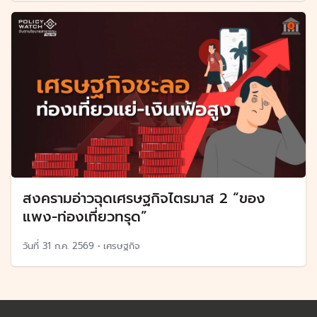
สงครามอ่าวฉุดเศรษฐกิจไตรมาส 2 “ของ
แพง-ท่องเที่ยวทรุด”
วันที่
31 ก.ค. 2569
•
เศรษฐกิจ