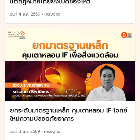
แต่กฎหมายไทยยังเปิดช่องโหว่
วันที่
4 ส.ค. 2569
•
เศรษฐกิจ
ยกระดับมาตรฐานเหล็ก คุมเตาหลอม IF โจทย์
ใหม่ความปลอดภัยอาคาร
วันที่
3 ส.ค. 2569
•
เศรษฐกิจ