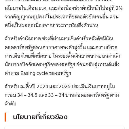
นโยบายในเดือน ธ.ค. และต่อเนื่องช่วงต้นปีหน้าไปอยู่ที่ 2%
จากสัญญาณอุปสงค์ในประเทศที่ชะลอตัวชัดเจนขึ้น ส่วน
หนึ่งเป็นผลต่อเนื่องจากภาวะการเงินตึงตัวนาน
สำหรับค่าเงินบาท ช่วงที่ผ่านมาแข็งค่าเร็วหลังดัชนีเงิน
ดอลลาร์สหรัฐอ่อนค่า ราคาทองคำสูงขึ้น และความกังวล
การเมืองไทยที่คลี่คลาย ในระยะสั้นเงินบาทอาจอ่อนค่าเล็ก
น้อยจากปัจจัยเศรษฐกิจของสหรัฐฯ ก่อนกลับสู่เทรนด์แข็ง
ค่าตาม Easing cycle ของสหรัฐฯ
สำหรับ ณ สิ้นปี 2024 และ 2025 ประเมินเงินบาทอยู่ใน
กรอบ 34 – 34.5 และ 33 – 34 บาทต่อดอลลาร์สหรัฐ ตาม
ลำดับ
นโยบายที่เกี่ยวข้อง