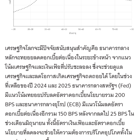
เศรษฐกิจโลกจะมีปัจจัยสนับสนุนสำคัญคือ ธนาคารกลาง
หลักจะทยอยลดดอกเบี้ยต่อเนื่องในระยะข้างหน้า จากแนว
โน้มเศรษฐกิจและเงินเฟ้อที่ปรับชะลอลง ซึ่งจะช่วยดูแล
เศรษฐกิจและลดโอกาสเกิดเศรษฐกิจถดถอยได้ โดยในช่วง
ที่เหลือของปี 2024 และ 2025 ธนาคารกลางสหรัฐฯ (Fed)
มีแนวโน้มทยอยปรับลดอัตราดอกเบี้ยนโยบายรวม 200
BPS และธนาคารกลางยุโรป (ECB) มีแนวโน้มลดอัตรา
ดอกเบี้ยต่อเนื่องอีกรวม 150 BPS หลังจากลดไป 25 BPS ใน
ช่วงเดือนมิถุนายน ทั้งนี้อัตราเงินเฟ้อและอัตราดอกเบี้ย
นโยบายที่ลดลงจะช่วยให้ความต้องการบริโภคอุปโภคทั้งใน