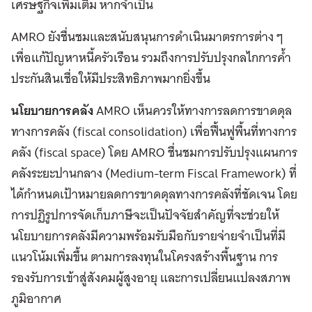
เศรษฐกิจเพิ่มเติม หากจำเป็น
AMRO ยังชื่นชมและสนับสนุนการดำเนินมาตรการต่าง ๆ
เพื่อแก้ปัญหาหนี้ครัวเรือน รวมถึงการปรับปรุงกลไกการค้ำ
ประกันสินเชื่อให้มีประสิทธิภาพมากยิ่งขึ้น
นโยบายการคลัง
AMRO เห็นควรให้ทางการลดการขาดดุล
ทางการคลัง (fiscal consolidation) เพื่อฟื้นฟูพื้นที่ทางการ
คลัง (fiscal space) โดย AMRO ชื่นชมการปรับปรุงแผนการ
คลังระยะปานกลาง (Medium-term Fiscal Framework) ที่
ได้กำหนดเป้าหมายลดการขาดดุลทางการคลังที่ชัดเจน โดย
การปฏิรูปการจัดเก็บภาษีจะเป็นปัจจัยสำคัญที่จะช่วยให้
นโยบายการคลังมีความพร้อมรับมือกับรายจ่ายจำเป็นที่มี
แนวโน้มเพิ่มขึ้น ตามการลงทุนในโครงสร้างพื้นฐาน การ
รองรับการเข้าสู่สังคมผู้สูงอายุ และการเปลี่ยนแปลงสภาพ
ภูมิอากาศ