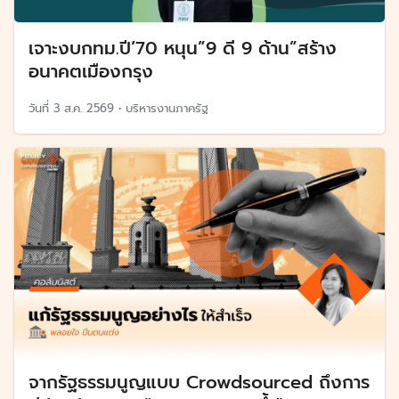
เจาะงบกทม.ปี’70 หนุน”9 ดี 9 ด้าน”สร้าง
อนาคตเมืองกรุง
วันที่
3 ส.ค. 2569
•
บริหารงานภาครัฐ
จากรัฐธรรมนูญแบบ Crowdsourced ถึงการ