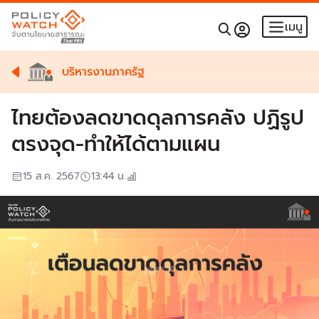
เมนู
บริหารงานภาครัฐ
ไทยต้องลดขาดดุลการคลัง ปฏิรูป
ตรงจุด-ทำให้ได้ตามแผน
15 ส.ค. 2567
13:44
น.