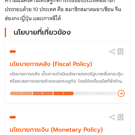
ความมั่นคงด้านเศรษฐกิจการเงินของประเทศสมาชิก
ประกอบด้วย 10 ประเทศ คือ สมาชิกสมาคมอาเซียน จีน
ฮ่องกง ญี่ปุ่น และเกาหลีใต้
นโยบายที่เกี่ยวข้อง
นโยบายการคลัง (Fiscal Policy)
นโยบายการคลัง เป็นการดำเนินนโยบายของรัฐบาลเพื่อกระตุ้น
หรือชะลอการขยายตัวของเศรษฐกิจ โดยใช้เครื่องมือที่สำคัญ
ของรัฐบาล คือ การใช้จ่ายของรัฐบาล (รายจ่าย) และการเก็บ
1
2
3
ภาษี (รายได้) รวมถึงการก่อหนี้สาธารณะของรัฐบาล
นโยบายการเงิน (Monetary Policy)