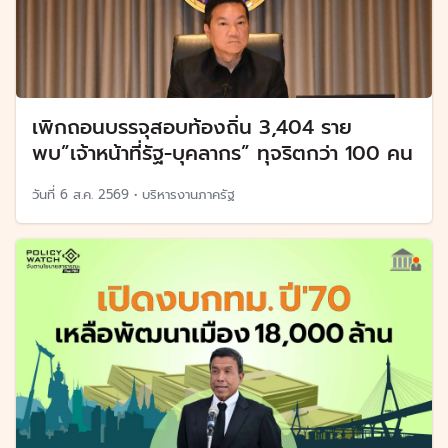
เพิกถอนบรรจุสอบท้องถิ่น 3,404 ราย
พบ”เจ้าหน้าที่รัฐ-บุคลากร” ทุจริตกว่า 100 คน
วันที่
6 ส.ค. 2569
•
บริหารงานภาครัฐ