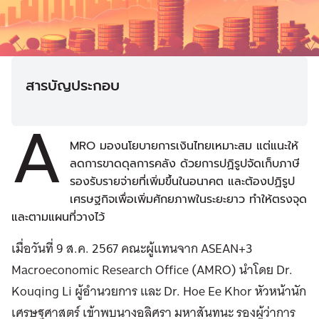
สารบัญประกอบ
A
MRO มองนโยบายการเงินไทยเหมาะสม แต่แนะให้
ลดการขาดดุลการคลัง ด้วยการปฏิรูปจัดเก็บภาษี
รองรับรายจ่ายที่เพิ่มขึ้นในอนาคต และต้องปฏิรูป
เศรษฐกิจเพื่อเพิ่มศักยภาพในระยะยาว ทำให้ตรงจุด
และตามแผนที่วางไว้
เมื่อวันที่ 9 ส.ค. 2567 คณะผู้แทนจาก ASEAN+3
Macroeconomic Research Office (AMRO) นำโดย Dr.
Kouqing Li ผู้อำนวยการ และ Dr. Hoe Ee Khor หัวหน้านัก
เศรษฐศาสตร์ เข้าพบนางอลิศรา มหาสันทนะ รองผู้ว่าการ