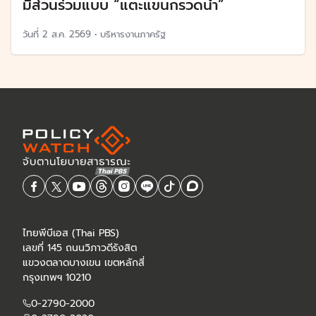
มีส่วนร่วมแบบ “แตะแขนกรวดน้ำ”
วันที่
2 ส.ค. 2569
•
บริหารงานภาครัฐ
ไทยพีบีเอส (Thai PBS)
เลขที่ 145 ถนนวิภาวดีรังสิต
แขวงตลาดบางเขน เขตหลักสี่
กรุงเทพฯ 10210
0-2790-2000