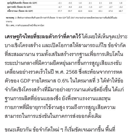
เศรษฐกิจไทยที่ชะลอตัวกว่าที่คาดไว้
ได้เผยให้เห็นจุดเปราะ
บางเชิงโครงสร้าง และเปิดโอกาสให้สามารถแก้ไข ข้อจำกัด
ที่สะสมมานาน รวมทั้งเสริมสร้างรากฐานเพื่อการเติบโตใน
ระยะปานกลางที่มีความยืดหยุ่นมากขึ้นการสูญเสียแรงขับ
เคลื่อนอย่างรวดเร็วในปี พ.ศ. 2568 ซึ่งสะท้อนจากการหด
ตัวของ GDP รายไตรมาส 0.6% ในไตรมาสที่ 3 ได้ทำให้ข้อ
จำกัดเชิงโครงสร้างที่มีมาอย่างยาวนานเด่นชัดยิ่งขึ้น ได้แก่
ฐานการผลิตที่อ่อนแอลงซึ่ง ยังพึ่งพาแรงงานและทุน
กายภาพที่มีอายุการใช้งานสูง รวมถึงการสูญเสียความ
สามารถในการแข่งขันในภาคการส่งออกดั้งเดิม
ขณะเดียวกัน ข้อจำกัดใหม่ ๆ ก็เริ่มชัดเจนมากขึ้น พื้นที่