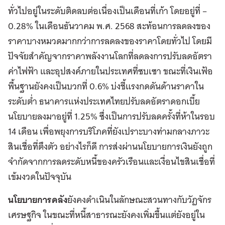
ทั่วไปอยู่ในระดับติดลบต่อเนื่องเป็นเดือนที่เก้า โดยอยู่ที่ –
0.28% ในเดือนธันวาคม พ.ศ. 2568 สะท้อนการลดลงของ
ราคาบางหมวดมากกว่าการลดลงของราคาโดยทั่วไป โดยมี
ปัจจัยสำคัญจากราคาพลังงานโลกที่ลดลงการปรับลดอัตรา
ค่าไฟฟ้า และอุปสงค์ภายในประเทศที่ซบเซา ขณะที่เงินเฟ้อ
พื้นฐานยังคงเป็นบวกที่ 0.6% บ่งชี้แรงกดดันด้านราคาใน
ระดับต่ำ ธนาคารแห่งประเทศไทยปรับลดอัตราดอกเบี้ย
นโยบายลงมาอยู่ที่ 1.25% ซึ่งเป็นการปรับลดครั้งที่ห้าในรอบ
14 เดือน เพื่อพยุงการบริโภคที่ยังเปราะบางท่ามกลางภาวะ
สินเชื่อที่ตึงตัว อย่างไรก็ดี การส่งผ่านนโยบายการเงินยังถูก
จำกัดจากการลดระดับหนี้ของครัวเรือนและเงื่อนไขสินเชื่อที่
เข้มงวดในปัจจุบัน
นโยบายการคลัง
ยังคงดำเนินในลักษณะสวนทางกับวัฏจักร
เศรษฐกิจ ในขณะที่หนี้สาธารณะยังคงเพิ่มขึ้นแต่ยังอยู่ใน