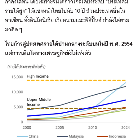
กำลังไล่ทัน โดยเฉพาะจีนได้ก้าวใกล้เคียงระดับ “ประเทศมี
รายได้สูง” ได้แซงหน้าไทยไปนับ 10 ปี ส่วนประเทศอื่นใน
อาเซียน ทั้งอินโดนีเซีย เวียดนามและฟิลิปิันส์ กำลังไล่ตาม
มาติด ๆ
ไทยก้าวสู่ประเทศรายได้ปานกลางระดับบนในปี พ.ศ. 2554
แต่การเติบโตทางเศรษฐกิจยังไม่เร่งตัว