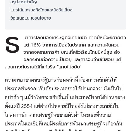
สรุปสาระสำคัญ
แนวโน้มเศรษฐกิจไทยและปัจจัยเสี่ยง
ข้อเสนอแนะเชิงนโยบาย
ธ
นาคารโลกมองเศรษฐกิจไทยโตช้า คาดปีหนี้จะขยายตัว
แต่ 1.6% จากการเมืองในประเทศ และความผันผวน
จากสงครามการค้า ขณะที่ครัวเรือนไทยมีหนี้สูง ส่ง
ผลกระทบต่อความเป็นอยู่ และการจับจ่ายใช้สอย แต่
สวนทางกับรายได้ที่แท้จริง "แทบไม่ขยับ"
ความพยายามของรัฐบาลก่อนหน้านี้ ต้องการผลักดันให้
ประเทศพ้นจาก “กับดักประเทศรายได้ปานกลาง” ยังเป็นไป
อย่าช้า ๆ แม้ว่าไทยจะขยับขึ้นเป็นประเทศมีรายได้ปานกลาง
ตั้งแต่ปี 2554 แต่ผ่านไปหลายปีไทยยังไม่สามารถขยับไป
ไกลมากนัก จากเศรษฐกิจขยายตัวต่ำ ในขณะที่หลาย
ประเทศในเอเชียที่เคยมีระดับการพัฒนาเศรษฐกิจเดียวกัน