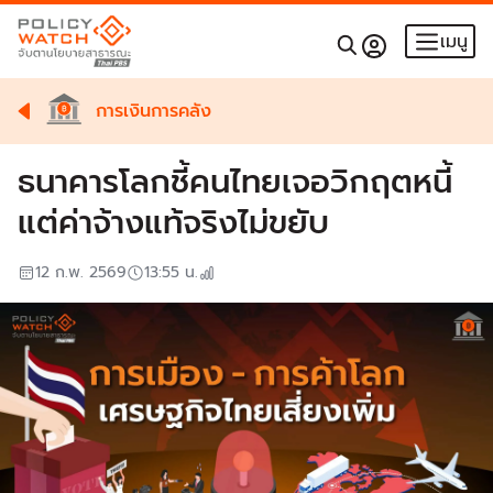
เมนู
การเงินการคลัง
ธนาคารโลกชี้คนไทยเจอวิกฤตหนี้
แต่ค่าจ้างแท้จริงไม่ขยับ
12 ก.พ. 2569
13:55
น.