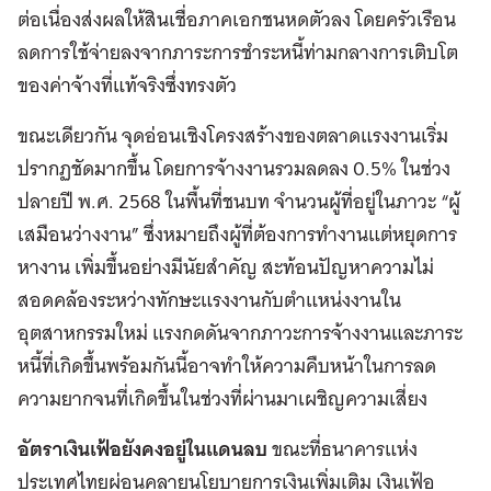
ต่อเนื่องส่งผลให้สินเชื่อภาคเอกชนหดตัวลง โดยครัวเรือน
ลดการใช้จ่ายลงจากภาระการชำระหนี้ท่ามกลางการเติบโต
ของค่าจ้างที่แท้จริงซึ่งทรงตัว
ขณะเดียวกัน จุดอ่อนเชิงโครงสร้างของตลาดแรงงานเริ่ม
ปรากฏชัดมากขึ้น โดยการจ้างงานรวมลดลง 0.5% ในช่วง
ปลายปี พ.ศ. 2568 ในพื้นที่ชนบท จำนวนผู้ที่อยู่ในภาวะ “ผู้
เสมือนว่างงาน” ซึ่งหมายถึงผู้ที่ต้องการทำงานแต่หยุดการ
หางาน เพิ่มขึ้นอย่างมีนัยสำคัญ สะท้อนปัญหาความไม่
สอดคล้องระหว่างทักษะแรงงานกับตำแหน่งงานใน
อุตสาหกรรมใหม่ แรงกดดันจากภาวะการจ้างงานและภาระ
หนี้ที่เกิดขึ้นพร้อมกันนี้อาจทำให้ความคืบหน้าในการลด
ความยากจนที่เกิดขึ้นในช่วงที่ผ่านมาเผชิญความเสี่ยง
อัตราเงินเฟ้อยังคงอยู่ในแดนลบ
ขณะที่ธนาคารแห่ง
ประเทศไทยผ่อนคลายนโยบายการเงินเพิ่มเติม เงินเฟ้อ