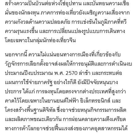
สร้างความปั่นป่วนต่อห่วงโซ่อุปทาน และบั่นทอนความเชื่อ
มั่นของนักลงทุน ภาคการท่องเที่ยวยังเผชิญความเสี่ยงจาก
ความกังวลด้านความปลอดภัย การแข่งขันในภูมิภาคที่ทวี
ความรุนแรงขึ้น และการเปลี่ยนแปลงรูปแบบการเดินทาง
โดยเฉพาะในกลุ่มนักท่องเที่ยวจีน
นอกจากนี้ ความไม่แน่นอนทางการเมืองที่เกี่ยวข้องกับ
วัฏจักรการเลือกตั้งอาจส่งผลให้การอนุมัติและการดำเนินงบ
ประมาณปีงบประมาณ พ.ศ. 2570 ล่าช้า และกระทบต่อ
แผนการใช้จ่ายภาครัฐ อย่างไรก็ดี ยังมีปัจจัยหนุนบาง
ประการ ได้แก่ การลงทุนโดยตรงจากต่างประเทศที่สูงกว่า
คาดไว้โดยเฉพาะในยานยนต์ไฟฟ้า อิเล็กทรอนิกส์ และ
โครงสร้างพื้นฐานดิจิทัล ซึ่งอาจช่วยหนุนกิจกรรมการผลิต
และผลิตภาพขณะเดียวกัน การผ่อนคลายความตึงเครียด
ทางการค้าโลกอาจช่วยฟื้นแรงส่งของภาคอุตสาหกรรมได้