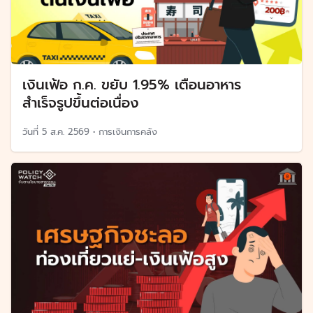
เงินเฟ้อ ก.ค. ขยับ 1.95% เตือนอาหาร
สำเร็จรูปขึ้นต่อเนื่อง
วันที่
5 ส.ค. 2569
•
การเงินการคลัง