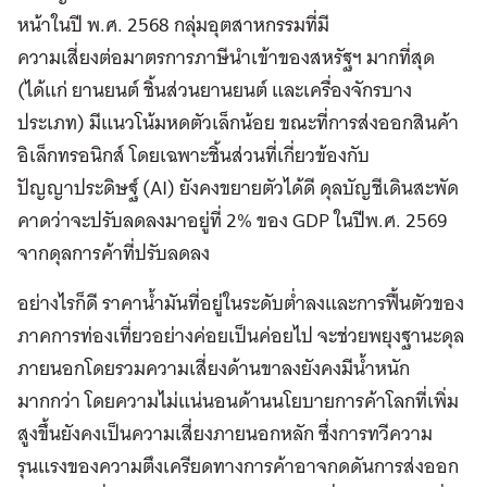
หน้าในปี พ.ศ. 2568 กลุ่มอุตสาหกรรมที่มี
ความเสี่ยงต่อมาตรการภาษีนำเข้าของสหรัฐฯ มากที่สุด
(ได้แก่ ยานยนต์ ชิ้นส่วนยานยนต์ และเครื่องจักรบาง
ประเภท) มีแนวโน้มหดตัวเล็กน้อย ขณะที่การส่งออกสินค้า
อิเล็กทรอนิกส์ โดยเฉพาะชิ้นส่วนที่เกี่ยวข้องกับ
ปัญญาประดิษฐ์ (AI) ยังคงขยายตัวได้ดี ดุลบัญชีเดินสะพัด
คาดว่าจะปรับลดลงมาอยู่ที่ 2% ของ GDP ในปีพ.ศ. 2569
จากดุลการค้าที่ปรับลดลง
อย่างไรก็ดี ราคาน้ำมันที่อยู่ในระดับต่ำลงและการฟื้นตัวของ
ภาคการท่องเที่ยวอย่างค่อยเป็นค่อยไป จะช่วยพยุงฐานะดุล
ภายนอกโดยรวมความเสี่ยงด้านขาลงยังคงมีน้ำหนัก
มากกว่า โดยความไม่แน่นอนด้านนโยบายการค้าโลกที่เพิ่ม
สูงขึ้นยังคงเป็นความเสี่ยงภายนอกหลัก ซึ่งการทวีความ
รุนแรงของความตึงเครียดทางการค้าอาจกดดันการส่งออก