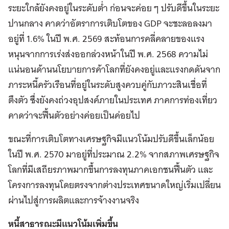
ระยะใกล้ยังคงอยู่ในระดับต่ำ ก่อนจะค่อย ๆ ปรับดีขึ้นในระยะ
ปานกลาง คาดว่าอัตราการเติบโตของ GDP จะชะลอลงมา
อยู่ที่ 1.6% ในปี พ.ศ. 2569 สะท้อนการคลี่คลายของแรง
หนุนจากการเร่งส่งออกล่วงหน้าในปี พ.ศ. 2568 ความไม่
แน่นอนด้านนโยบายการค้าโลกที่ยังคงอยู่และแรงกดดันจาก
ภาระหนี้ครัวเรือนที่อยู่ในระดับสูงควบคู่กับภาวะสินเชื่อที่
ตึงตัว ซึ่งยังคงถ่วงอุปสงค์ภายในประเทศ ภาคการท่องเที่ยว
คาดว่าจะฟื้นตัวอย่างค่อยเป็นค่อยไป
ขณะที่การเติบโตทางเศรษฐกิจมีแนวโน้มปรับดีขึ้นเล็กน้อย
ในปี พ.ศ. 2570 มาอยู่ที่ประมาณ 2.2% จากสภาพเศรษฐกิจ
โลกที่มีเสถียรภาพมากขึ้นการลงทุนภาคเอกชนฟื้นตัว และ
โครงการลงทุนโดยตรงจากต่างประเทศขนาดใหญ่เริ่มเปลี่ยน
ผ่านไปสู่การผลิตและการจ้างงานจริง
หนี้สาธารณะมีแนวโน้มเพิ่มขึ้น