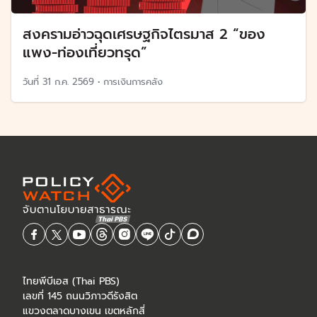
สงครามอ่าวฉุดเศรษฐกิจไตรมาส 2 “ของ
แพง-ท่องเที่ยวทรุด”
วันที่
31 ก.ค. 2569
•
การเงินการคลัง
ไทยพีบีเอส (Thai PBS)
เลขที่ 145 ถนนวิภาวดีรังสิต
แขวงตลาดบางเขน เขตหลักสี่