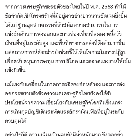
จากภาวะเศรษฐกิจชะลอตัวของไทยในปี พ.ศ. 2568 ทำให้
ข้อจำกัดเชิงโครงสร้างที่มีอยู่มาอย่างยาวนานชัดเจนยิ่งขึ้น
ได้แก่ ฐานอุตสาหกรรมที่ล้าสมัย ความสามารถในการ
แข่งขันด้านการส่งออกและการท่องเที่ยวที่ลดลง หนี้ครัว
เรือนที่อยู่ในระดับสูง และพื้นที่ทางการคลังที่ตึงตัวมากขึ้น
แต่สถานการณ์ดังกล่าวยังช่วยชี้ให้เห็นโอกาสในการปฏิรูป
เพื่อสนับสนุนการลงทุน การบริโภค และตลาดแรงงานให้เข้ม
แข็งยิ่งขึ้น
แม้แรงขับเคลื่อนในภาคการผลิตจะอ่อนตัวลง และการส่ง
ออกจะขยายตัวชั่วคราวแต่เศรษฐกิจไทยยังคงได้รับ
ประโยชน์จากความเชื่อมโยงกับเศรษฐกิจโลกที่แข็งแกร่ง
การเกินดุลบัญชีเดินสะพัดและอัตราเงินเฟ้อที่อยู่ในระดับ
ควบคุมได้
อย่างไรก็ดี ความเสี่ยงด้านลบยังมีน้ำหนักมาก จึงตอกย้ำ