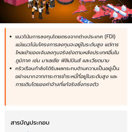
แนวโน้มการลงทุนโดยตรงจากต่างประเทศ (FDI)
แม้แนวโน้มโครงการลงทุนจะอยู่ในระดับสูง แต่การ
ไหลเข้าของเงินลงทุนจริงยังตามหลังประเทศอื่นใน
ภูมิภาค เช่น มาเลเซีย ฟิลิปปินส์ และเวียดนาม
ครัวเรือนกำลังได้รับผลกระทบด้านความเป็นอยู่เป็น
อย่างมาก
จากภาระการชำระหนี้ที่อยู่ในระดับสูง
และ
การเติบโตของค่าจ้างที่แท้จริงซึ่งทรงตัว
สารบัญประกอบ