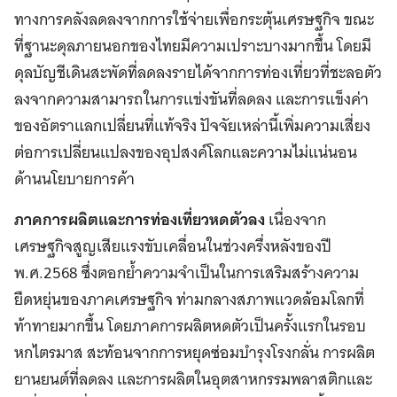
ทางการคลังลดลงจากการใช้จ่ายเพื่อกระตุ้นเศรษฐกิจ ขณะ
ที่ฐานะดุลภายนอกของไทยมีความเปราะบางมากขึ้น โดยมี
ดุลบัญชีเดินสะพัดที่ลดลงรายได้จากการท่องเที่ยวที่ชะลอตัว
ลงจากความสามารถในการแข่งขันที่ลดลง และการแข็งค่า
ของอัตราแลกเปลี่ยนที่แท้จริง ปัจจัยเหล่านี้เพิ่มความเสี่ยง
ต่อการเปลี่ยนแปลงของอุปสงค์โลกและความไม่แน่นอน
ด้านนโยบายการค้า
ภาคการผลิตและการท่องเที่ยวหดตัวลง
เนื่องจาก
เศรษฐกิจสูญเสียแรงขับเคลื่อนในช่วงครึ่งหลังของปี
พ.ศ.2568 ซึ่งตอกย้ำความจำเป็นในการเสริมสร้างความ
ยืดหยุ่นของภาคเศรษฐกิจ ท่ามกลางสภาพแวดล้อมโลกที่
ท้าทายมากขึ้น โดยภาคการผลิตหดตัวเป็นครั้งแรกในรอบ
หกไตรมาส สะท้อนจากการหยุดซ่อมบำรุงโรงกลั่น การผลิต
ยานยนต์ที่ลดลง และการผลิตในอุตสาหกรรมพลาสติกและ