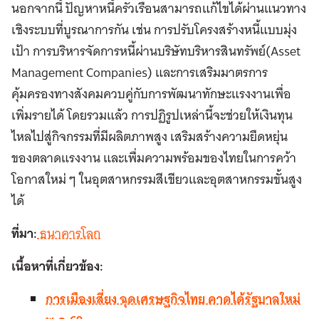
นอกจากนี้ ปัญหาหนี้ครัวเรือนสามารถแก้ไขได้ผ่านแนวทาง
เชิงระบบที่บูรณาการกัน เช่น การปรับโครงสร้างหนี้แบบมุ่ง
เป้า การบริหารจัดการหนี้ผ่านบริษัทบริหารสินทรัพย์(Asset
Management Companies) และการเสริมมาตรการ
คุ้มครองทางสังคมควบคู่กับการพัฒนาทักษะแรงงานเพื่อ
เพิ่มรายได้ โดยรวมแล้ว การปฏิรูปเหล่านี้จะช่วยให้เงินทุน
ไหลไปสู่กิจกรรมที่มีผลิตภาพสูง เสริมสร้างความยืดหยุ่น
ของตลาดแรงงาน และเพื่มความพร้อมของไทยในการคว้า
โอกาสใหม่ ๆ ในอุตสาหกรรมสีเขียวและอุตสาหกรรมขั้นสูง
ได้
ที่มา:
ธนาคารโลก
เนื้อหาที่เกี่ยวข้อง:
การเมืองเสี่ยง ฉุดเศรษฐกิจไทย คาดได้รัฐบาลใหม่