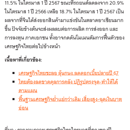
11.5% ในไตรมาส 1 ปี 2567 ขณะที่รถยนต์ลดลงจาก 20.9%
ในไตรมาส 1 ปี 2566 เหลือ 18.7% ในไตรมาส 1 ปี 2567 เป็น
ผลจากที่จีนได้ส่งออกสินค้ามาแข่งขันในตลาดอาเซียนมาก
ขึ้น ปัจจัยข้างต้นจะส่งผลลบต่อการผลิต การส่งออก และ
การลงทุน ภาคเอกชน ทั้งอาจกดดันโมเมนตัมการฟื้นตัวของ
เศรษฐกิจไทยต่อไปข้างหน้า
เนื้อหาที่เกี่ยวข้อง:
เศรษฐกิจไทยชะลอ ลุ้นกนง.ลดดอกเบี้ยปลายปี 67
ไทยต้องลดขาดดุลการคลัง ปฏิรูปตรงจุด-ทำให้ได้
ตามแผน
พื้นฐานเศรษฐกิจย่ำแย่กว่าเดิม เสี่ยงสูง-ฉุดเงินบาท
อ่อน
ที่มา : รายงานภาวะเศรษฐกิจไทยไตรมาสที่สองของปี