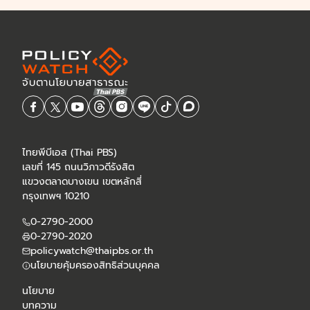
ไทยพีบีเอส (Thai PBS)
เลขที่ 145 ถนนวิภาวดีรังสิต
แขวงตลาดบางเขน เขตหลักสี่
กรุงเทพฯ 10210
0-2790-2000
0-2790-2020
policywatch@thaipbs.or.th
นโยบายคุ้มครองสิทธิส่วนบุคคล
นโยบาย
บทความ