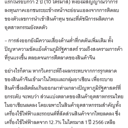
แรกในรอบกว่า 2 ปี (10 ไตรมาส) ทั้งยังมีสัญญาณว่าการ
ลงทุนภาคเอกชนระยะข้างหน้าจะอ่อนแอลงจากการติดลบ
ของตัวเลขการนำเข้าสินค้าทุน ขณะที่ดัชนีการผลิตภาค
อุตสาหกรรมยังหดตัว
– การส่งออกยังมีความเสี่ยงด้านต่ำที่กดดันเพิ่มเติม ทั้ง
ปัญหาความขัดแย้งด้านภูมิรัฐศาสตร์ รวมถึงสงครามการค้า
ที่รุนแรงขึ้น ตลอดจนการตีตลาดของสินค้าจีน
อย่างไรก็ตาม หากวิเคราะห์ถึงผลกระทบจากการรุกตลาด
ของสินค้าจีนเข้ามาในไทยและกลุ่มอาเซียน เพื่อระบาย
สินค้าซึ่งผลิตล้นเกินออกมาท่ามกลางปัญหาภูมิรัฐศาสตร์ที่
ยกระดับ จะพบว่า ส่วนแบ่งตลาดของสินค้าอุตสาหกรรมไทย
ในอาเซียนลดลง โดยเฉพาะในสินค้าอุตสาหกรรมสำคัญทั้ง
เครื่องใช้ไฟฟ้าและรถยนต์ที่สัดส่วนสินค้าจากไทยลดลง ซึ่ง
เครื่องใช้ไฟฟ้าลดจาก 12.7% ในไตรมาส 1 ปี 2566 เหลือ