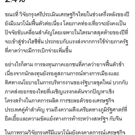
ขณะที่ วิจัยกรุงศรีประเมินเศรษฐกิจไทยในช่วงครึ่งหลังของปี
ยังมีแนวโน้มฟื้นตัวต่อเนื่อง โดยภาคท่องเที่ยวจะยังคงเป็น
ปัจจัยขับเคลื่อนสำคัญโดยเฉพาะในไตรมาสสุดท้ายของปีที่
จะเข้าสู่ช่วงไฮซีซั่น ประกอบกับแรงส่งจากการใช้จ่ายภาครัฐ
ที่คาดว่าจะมีการเบิกจ่ายเพิ่มขึ้น
อย่างไรก็ตาม การลงทุนภาคเอกชนที่คาดว่าอาจฟื้นตัวช้า
เนื่องจากนักลงทุนยังรอดูสถานการณ์ทางการเมืองและ
ทิศทางนโยบายในการบริหารงานของรัฐบาลชุดใหม่ บวกกับ
ภาคส่งออกของไทยที่เผชิญแรงกดดันจากปัญหาเชิง
โครงสร้างในภาคการผลิต การชะลอตัวของเศรษฐกิจ
ประเทศคู่ค้าสำคัญ รวมถึงความตึงเครียดทางภูมิรัฐศาตร์ที่
ยืดเยื้อและความขัดแย้งทางการค้าระหว่างสหรัฐฯ กับจีน
ในภาพรวมวิจัยกรุงศรีมีแนวโน้มยังคงคาดการณ์เศรษฐกิจ