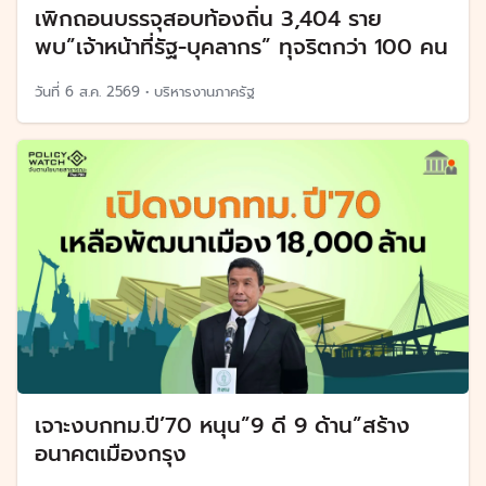
เพิกถอนบรรจุสอบท้องถิ่น 3,404 ราย
พบ”เจ้าหน้าที่รัฐ-บุคลากร” ทุจริตกว่า 100 คน
วันที่
6 ส.ค. 2569
•
บริหารงานภาครัฐ
เจาะงบกทม.ปี’70 หนุน”9 ดี 9 ด้าน”สร้าง
อนาคตเมืองกรุง