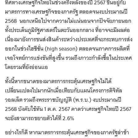
ทิศทางเศรษฐกิจไทยในช่วงครึ่งหลังของปี 2567 ขึ้นอยู่กับ
มาตรการทางเศรษฐกิจของภาครัฐ ตลอดจนงบประมาณปี
2568 นอกเหนือไปจากความไม่แน่นอนจากปัจจัยภายนอก
ทั้งประเด็นภูมิรัฐศาสตร์ในตะวันออกกลาง ที่อาจจะมีผลต่อ
เนื่องมายังการขนส่งสินค้าระหว่างประเทศที่จะกระทบการส่ง
ออกในช่วงไฮซีซั่น (high season) ตลอดจนภาคการผลิตที่
เจอโจทย์การแข่งขันที่สูงขึ้น รวมถึงภาวะกำลังซื้อในประเทศ
โดยรวมที่ยังอ่อนแอ
ทั้งนี้หากขนาดของมาตรการกระตุ้นเศรษฐกิจไม่ได้
เปลี่ยนแปลงไปมากนักเมื่อเทียบกับแผนโครงการดิจิทัล
วอลเล็ต รวมถึงพระราชบัญญัติ (พ.ร.บ.) งบประมาณปี
2568 บังคับใช้ทัน 1 ต.ค. 2567 คาดว่าเศรษฐกิจไทยปี 2567
จะยังสามารถขยายตัวได้ที่ 2.6%
อย่างไรก็ดี หากมาตรการกระตุ้นเศรษฐกิจของภาครัฐล่าช้า