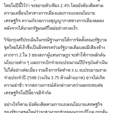
ไทยในปีนี้ไว้ว่า จะขยายตัวเพียง 2.4% โดยยังต้องติดตาม
ความเคลื่อนไหวทางการเมืองและการแถลงนโยบาย
เศรษฐกิจ ความกังวลภาวะสุญญากาศทางการเมืองลดลง
หลังจากได้นายกรัฐมนตรีใหม่อย่างรวดเร็ว
วิจัยกรุงศรีประเมินในกรณีฐานภายใต้การจัดตั้งคณะรัฐบาล
ชุดใหม่ได้เร็วซึ่งเป็นฝั่งพรรคร่วมรัฐบาลเดิมและมีเสียงข้าง
มากราว 2 ใน 3 ของสภาผู้แทนราษฏร จะทำให้การผลักดัน
นโยบายต่าง ๆ และการเบิกจ่ายงบประมาณปีปัจจุบันดำเนิน
ไปได้อย่างต่อเนื่อง รวมถึงการจัดทำพ.ร.บ.งบประมาณราย
จ่ายประจำปี 2568 (วงเงิน 3.75 ล้านล้านบาท) อาจไม่เกิด
ความล่าช้า จากสถานการณ์ดังกล่าวคาดว่าผลกระทบต่อ
เศรษฐกิจในปีนี้อาจมีจำกัด
อย่างไรก็ตาม ยังต้องติดตามการแถลงนโยบายเศรษฐกิจ
ของรัฐบาลชุดใหม่ว่าจะสามารถช่วยหนุนการบริโภค กระตุ้น