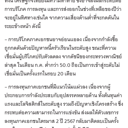
ทั้งนี้ เศรษฐกิจไทยยังมีความท้าทาย ซึ่งอาจส่งผลกระทบต่อ
การบริโภค การลงทุน และการส่งออกในช่วงที่เหลือของปีว่า
จะอยู่ในทิศทางเช่นใด จากความเสี่ยงด้านต่ำที่จะกดดันใน
ระยะข้างหน้า ดังนี้
– การบริโภคภาคเอกชนอาจอ่อนแอลง เนื่องจากกำลังซื้อ
ถูกกดดันด้วยปัญหาหนี้ครัวเรือนในระดับสูง ขณะที่ความ
เชื่อมั่นผู้บริโภคปรับตัวลดลง จากดัชนีของกระทรวงพาณิชย์
ล่าสุด ในเดือน ก.ค. ต่ำกว่า 50.0 ถือเป็นการเข้าสู่ระดับไม่
เชื่อมั่นเป็นครั้งแรกในรอบ 20 เดือน
– การลงทุนภาคเอกชนที่มีแนวโน้มแผ่วลง เนื่องจากผู้
ประกอบการกำลังประสบกับอุปสรรคหลายด้าน ทั้งต้นทุนค่า
แรงและโลจิสติกส์ในระดับสูง รวมถึงปัญหาเชิงโครงสร้าง ซึ่ง
กระทบต่อความสามารถในการแข่งขัน ส่งผลให้ตัวเลขการ
ลงทุนภาคเอกชนไตรมาส 2 ปี 2567 กลับมาติดลบเป็นครั้ง