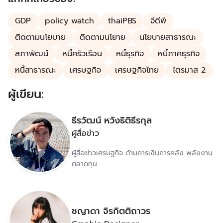
GDP
policy watch
thaiPBS
จีดีพี
ติดตามนโยบาย
ติดตามนโยาย
นโยบายสาธารณะ
สภาพัฒน์
หนี้ครัวเรือน
หนี้ธุรกิจ
หนี้ภาคธุรกิจ
หนี้สาธารณะ
เศรษฐกิจ
เศรษฐกิจไทย
ไตรมาส 2
ผู้เขียน:
ธีรวัฒน์ หวังธิติธีรกุล
ผู้สื่อข่าว
ผู้สื่อข่าวเศรษฐกิจ ด้านการเงินการคลัง พลังงาน
ตลาดทุน
ชญาดา จิรกิตติถาวร