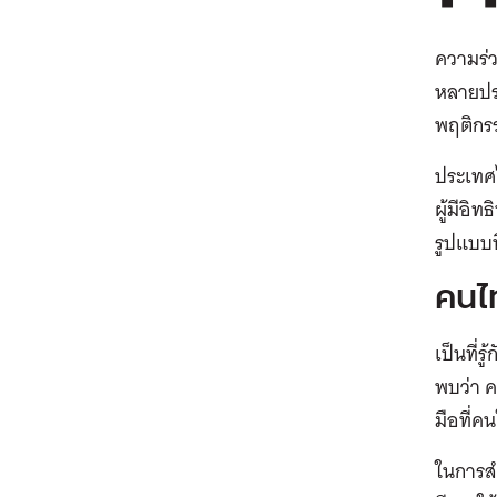
ความร่ว
หลายปร
พฤติกรร
ประเทศไ
ผู้มีอิ
รูปแบบท
คนไ
เป็นที่
พบว่า ค
มือที่คน
ในการสำ