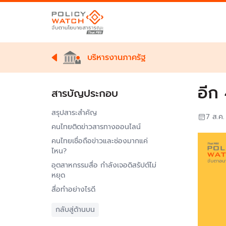
บริหารงานภาครัฐ
อีก 
สารบัญประกอบ
สรุปสาระสำคัญ
7 ส.ค
คนไทยติดข่าวสารทางออนไลน์
คนไทยเชื่อถือข่าวและช่องมากแค่
ไหน?
อุตสาหกรรมสื่อ กำลังเจอดิสรัปต์ไม่
หยุด
สื่อทำอย่างไรดี
กลับสู่ด้านบน