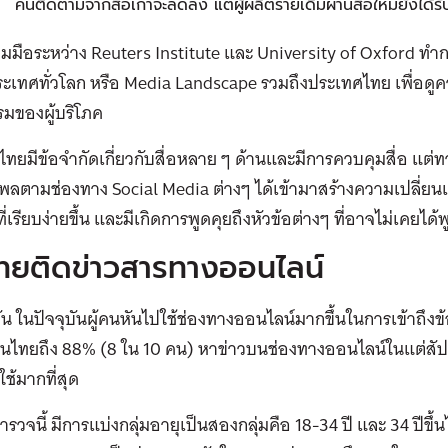
คนติดตามจากสื่อเก่าจะลดลง แต่ผู้ผลิตรายเดิมผ่านสื่อใหม่ยังได้ร
มมือระหว่าง Reuters Institute และ University of Oxford ทำการ
ะเทศทั่วโลก หรือ Media Landscape รวมถึงประเทศไทย เพื่อดู
มของผู้บริโภค
ทยมีข้อจำกัดเกี่ยวกับสื่อหลาย ๆ ด้านและมีการควบคุมสื่อ แต่ทว
ทธิพลตามช่องทาง Social Media ต่างๆ ได้เข้ามาสร้างความเปลี่ย
ี่เรียบง่ายขึ้น และมีเกิดการพูดคุยถึงหัวข้อต่างๆ ที่อาจไม่เคยไ
ทยติดข่าวสารทางออนไลน์
รู้กัน ในปัจจุบันผู้คนหันไปใช้ช่องทางออนไลน์มากขึ้นในการเข้าถ
นไทยถึง 88% (8 ใน 10 คน) หาข่าวบนช่องทางออนไลน์ในแต่สัปดา
ใช้มากที่สุด
รวจนี้ มีการแบ่งกลุ่มอายุเป็นสองกลุ่มคือ 18-34 ปี และ 34 ปีขึ้น