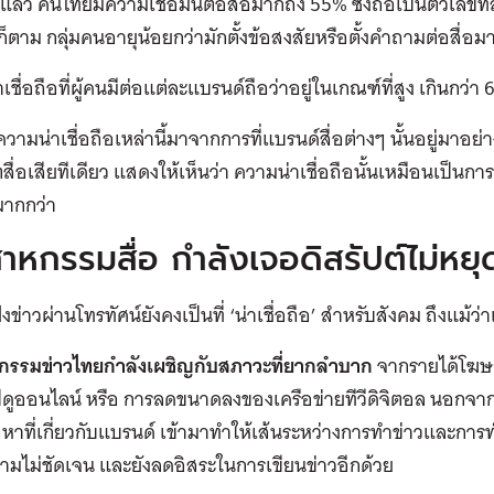
ล้ว คนไทยมีความเชื่อมั่นต่อสื่อมากถึง 55% ซึ่งถือเป็นตัวเลขที่สู
ก็ตาม กลุ่มคนอายุน้อยกว่ามักตั้งข้อสงสัยหรือตั้งคำถามต่อสื่อมา
เชื่อถือที่ผู้คนมีต่อแต่ละแบรนด์ถือว่าอยู่ในเกณฑ์ที่สูง เกินกว
ความน่าเชื่อถือเหล่านี้มาจากการที่แบรนด์สื่อต่างๆ นั้นอยู่มา
ื่อเสียทีเดียว แสดงให้เห็นว่า ความน่าเชื่อถือนั้นเหมือนเป็นการส่
มากกว่า
าหกรรมสื่อ กำลังเจอดิสรัปต์ไม่หยุ
ังข่าวผ่านโทรทัศน์ยังคงเป็นที่ ‘น่าเชื่อถือ’ สำหรับสังคม ถึงแ
กรรมข่าวไทยกำลังเผชิญกับสภาวะที่ยากลำบาก
จากรายได้โฆษณ
ไปดูออนไลน์ หรือ การลดขนาดลงของเครือข่ายทีวีดิจิตอล นอกจาก
้อหาที่เกี่ยวกับแบรนด์ เข้ามาทำให้เส้นระหว่างการทำข่าวและ
ามไม่ชัดเจน และยังลดอิสระในการเขียนข่าวอีกด้วย