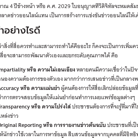
าณ 4 ปีข้างหน้า หรือ ค.ศ. 2029 ใบอนุญาตทีวีดิจิทัลจะหมดสั
าดข่าวออนไลน์แทน เป็นการสร้างการแข่งขันข่าวออนไลน์ให้เค้
ทำอย่างไรดี
่าสิ่งที่สื่อควรทำและสามารถทำได้คืออะไร ก็คงจะเป็นการเพิ่มค
ที่สื่อจะสามารถพัฒนาตัวเองและยกระดับคุณภาพได้ คือ
mpartiality
หรือ ความไม่เอนเอียง
หลายคนมีความเชื่อว่าในปัจ
สนองความต้องการของตัวเอง มากกว่าการเสนอข่าวที่เป็นกลางพ
Accuracy
หรือ ความแม่นยำ
ผู้คนต้องการให้สื่อเลิกปล่อยข้อมูล
ทำการตรวจสอบข้อมูลให้แม่นยำก่อนทำการเผยแพร่ข้อมูลต่างๆ
Transparency
หรือ ความโปร่งใส่
ประชาชนต้องการที่จะรู้ที่มาที
หล่งข่าว
Original Reporting
หรือ การรายงานข่าวต้นฉบับ
ประชาชนที่เป็น
ห้นักข่าวใช้เวลาในการหาข้อมูล สืบสวนข้อมูลจากบุคคลที่มีอิทธิ