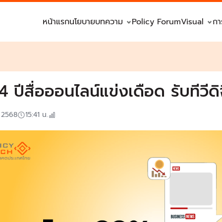
หน้าแรก
นโยบาย
บทความ
Policy Forum
Visual
กา
4 ปีสื่อออนไลน์แข่งเดือด รับทีวี
. 2568
15:41
น.