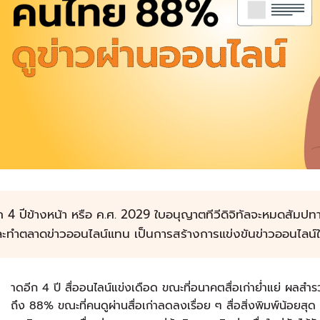
ก 4 ปีข้างหน้า หรือ ค.ศ. 2029 ใบอนุญาตทีวีดิจิทัลจะหมดสัมปท
ะทำตลาดข่าวออนไลน์แทน เป็นการสร้างการแข่งขันข่าวออนไลน์ให้
ค
าดอีก 4 ปี สื่ออนไลน์แข่งเดือด ขณะที่อนาคตสื่อเก่าย่ำแย่ ผลสำรว
ถึง 88% ขณะที่คนดูผ่านสื่อเก่าลดลงเรื่อย ๆ สื่อสิ่งพิมพ์น้อยสุด ส