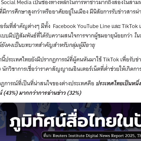
้ Social Media เป็นช่องทางหลักในการหาข่าวมากถึงสองในสามหร
ที่มีการศึกษาสูงกว่าหรืออาศัยอยู่ในเมือง มีนิสัยการรับข่าวสาร
์มที่สำคัญต่างๆ มีทั้ง Facebook YouTube Line และ TikTok 
บบมีปฏิสัมพันธ์ที่ได้รับความสนใจการจากผู้ชมอายุน้อยกว่า
ใน
์ยังคงเป็นบทบาทสำคัญสำหรับกลุ่มผู้มีอายุ
ี้ประเทศไทยยังมีปรากฏการณ์ที่ผู้คนหันมาใช้ TikTok เพื่อรั
ม) นักวิชาการเชื่อว่าราคาสัญญาณอินเตอร์เน็ตที่ต่ำช่วยให้เกิดการ
ฏการณ์ที่เป็นที่น่าสนใจของต่างประเทศคือ
ประเทศไทยเป็นหนึ่งใ
น์
(43%)
มากกว่าการอ่านข่าว
(32%)