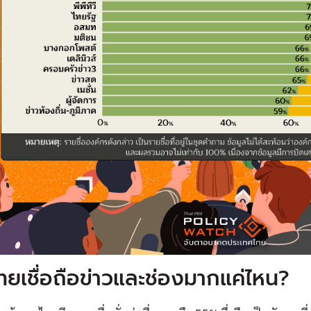
ยเชื่อถือข่าวและช่องมากแค่ไหน?