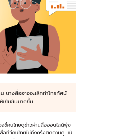
าน บางสื่ออาจจะเลิกทำโทรทัศน์
เข้มข้นมากขึ้น
จชี้คนไทยดูข่าวผ่านสื่อออนไลน์พุ่ง
ื่อทีวีคนไทยไม่ถึงครึ่งติดตามดู แม้