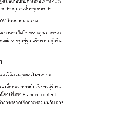
งเมื่อเทียบกับค่าเฉลี่ยโลกที่ 40%
กกว่ากลุ่มคนที่อายุเยอะกว่า
่า 60% ในหลายตัวอย่าง
อย่างยาวนาน ไม่ใช่เพราะคุณภาพของ
งต่อจากรุ่นสู่รุ่น หรือความคุ้นชิน
ด
ม้ว่าแนวโน้มจะดูลดลงในอนาคต
าที่ลดลง การขยับตัวของผู้รับชม
นี้การพึ่งพา Branded content
การทำการตลาดเกิดการผสมปนกัน อาจ