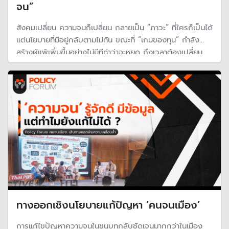
จน”
สังคมเปลี่ยน ความจนก็เปลี่ยน กลายเป็น “ภาวะ” ที่ใครก็เป็นได้
แต่นโยบายที่มีอยู่กลับตามไม่ทัน ขณะที่ “เกมของทุน” กำลัง
สร้างผู้แพ้เพิ่มขึ้นอย่างไม่มีทีท่าว่าจะหยุด ถึงเวลาต้องเปลี่ยน
“กติกา” ให้เป็นธรรม ลดช่องว่างความเหลื่อมล้ำ ให้ทุกคนเข้า
ถึงคุณภาพชีวิตที่ดี
ทางออกเชิงนโยบายแก้ปัญหา ‘คนจนเมือง’
การแก้ไขปัญหาความจนในชนบทกลับชัดเจนมากกว่าในเมือง