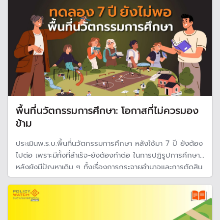
พื้นที่นวัตกรรมการศึกษา: โอกาสที่ไม่ควรมอง
ข้าม
ประเมินพ.ร.บ.พื้นที่นวัตกรรมการศึกษา หลังใช้มา 7 ปี ยังต้อง
ไปต่อ เพราะมีทั้งที่สำเร็จ-ยังต้องทำต่อ ในการปฏิรูปการศึกษา
หลังยังมีปัญหาเดิม ๆ ทั้งเรื่องการกระจายอำนาจและการตัดสิน
ใจ ยังต้องพึ่งพาระบบใหญ่ ทั้งงบประมาณและบุคลากร หวัง
ใช้ต่ออีก 7 ปี ซึ่งจะเครื่องมือ "ความหวัง" สำหรับการปฏิรูป