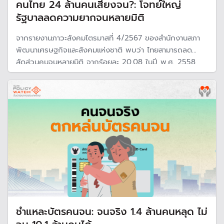
คนไทย 24 ล้านคนเสี่ยงจน?: โจทย์ใหญ่
รัฐบาลลดความยากจนหลายมิติ
จากรายงานภาวะสังคมไตรมาสที่ 4/2567 ของสำนักงานสภา
พัฒนาเศรษฐกิจและสังคมแห่งชาติ พบว่า ไทยสามารถลด
สัดส่วนคนจนหลายมิติ จากร้อยละ 20.08 ในปี พ.ศ. 2558
เหลือร้อยละ 8.76 ในปี พ.ศ. 2566 แต่ความท้าทายสำคัญคือมี
จำนวนคนไทยอีกกว่า 24 ล้านคน ที่เสี่ยงต่อการเป็นคนจนหลาย
มิติ
ชำแหละบัตรคนจน: จนจริง 1.4 ล้านคนหลุด ไม่