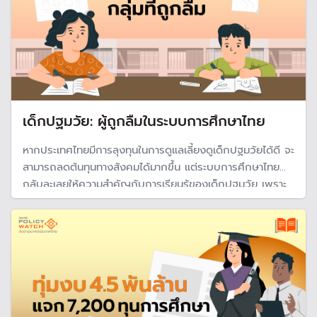
เด็กปฐมวัย: ผู้ถูกลืมในระบบการศึกษาไทย
หากประเทศไทยมีการลุงทุนในการดูแลเลี้ยงดูเด็กปฐมวัยได้ดี จะ
สามารถลดต้นทุนทางสังคมได้มากขึ้น แต่ระบบการศึกษาไทย
กลับละเลยให้ความสำคัญกับการเรียนรู้ของเด็กปฐมวัย เพราะ
กฎหมายมีช่องโหว่ นำไปสู่ความเหลื่อมล้ำของเด็กไม่อาจเข้าถึง
การศึกษาในชั้นระดับปฐมวัย