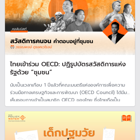
ไทยเข้าร่วม OECD: ปฏิรูปบัตรสวัสดิการแห่ง
รัฐด้วย “ชุมชน”
นับเป็นเวลาเกือบ 1 ปีแล้วที่คณะมนตรีแห่งองค์การเพื่อความ
ร่วมมือทางเศรษฐกิจและการพัฒนา (OECD Council) ได้มีมติ
เห็นชอบการเข้าเป็นสมาชิก OECD ของไทย ซึ่งไทยถือเป็น
ประเทศที่ 2 ในอาเซียนต่อจากอินโดนีเซียที่เข้าสู่กระบวนการดัง
กล่าว