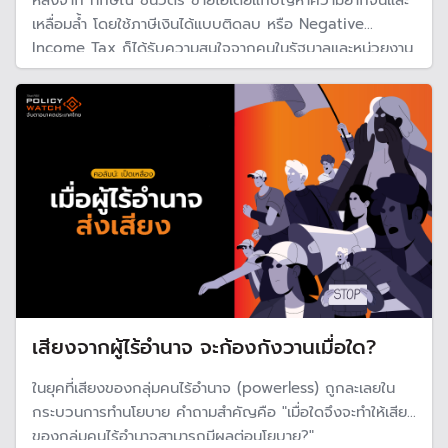
หลังจาก ทักษิณ ชินวัตร ขายไอเดียแก้ปัญหาความยากจนและ
เหลื่อมล้ำ โดยใช้ภาษีเงินได้แบบติดลบ หรือ Negative
Income Tax ก็ได้รับความสนใจจากคนในรัฐบาลและหน่วยงาน
ของรัฐบาล แต่ยังไม่มีความคืบหน้าและยังเป็นประเด็นคำถามว่า
หากจะใช้จริงสามารถทำได้แค่ไหน
เสียงจากผู้ไร้อำนาจ จะก้องกังวานเมื่อใด?
ในยุคที่เสียงของกลุ่มคนไร้อำนาจ (powerless) ถูกละเลยใน
กระบวนการทำนโยบาย คำถามสำคัญคือ "เมื่อใดจึงจะทำให้เสียง
ของกลุ่มคนไร้อำนาจสามารถมีผลต่อนโยบาย?"