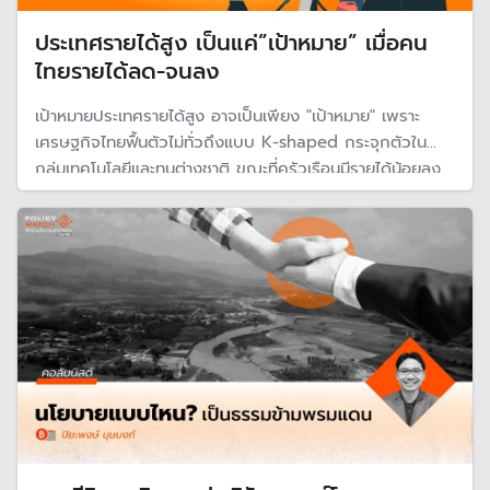
ประเทศรายได้สูง เป็นแค่”เป้าหมาย” เมื่อคน
ไทยรายได้ลด-จนลง
เป้าหมายประเทศรายได้สูง อาจเป็นเพียง "เป้าหมาย" เพราะ
เศรษฐกิจไทยฟื้นตัวไม่ทั่วถึงแบบ K-shaped กระจุกตัวใน
กลุ่มเทคโนโลยีและทุนต่างชาติ ขณะที่ครัวเรือนมีรายได้น้อยลง
ต้องพึ่งพาเงินภาครัฐมากขึ้น และธุรกิจ SMEs เผชิญต้นทุนสูง
และกำลังซื้อหดตัว เสี่ยงทำให้ความเหลื่อมล้ำไทยรุนแรงขึ้น
อุปสรรคการพัฒนาประเทศ