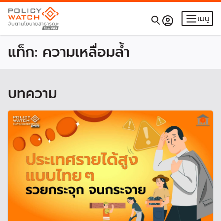
เมนู
แท็ก:
ความเหลื่อมล้ำ
บทความ