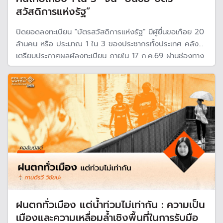
สวัสดิการแห่งรัฐ”
ปิดยอดลงทะเบียน "บัตรสวัสดิการแห่งรัฐ" มีผู้ยื่นขอเกือย 20
ล้านคน หรือ ประมาณ 1 ใน 3 ของประชากรทั้งประเทศ คลัง
เตรียมประกาศผลผู้ลงทะเบียน ภายใน 17 ก.ค.69 ผ่านช่องทาง
แอปพลิเคชันเป๋าตัง, แอปพลิเคชันทางรัฐ และเว็บไซต์บัตร
สวัสดิการแห่งรัฐ
ฝนตกทั่วเมือง แต่น้ำท่วมไม่เท่ากัน : ความเป็น
เมืองและความเหลื่อมล้ำเชิงพื้นที่ในการรับมือ