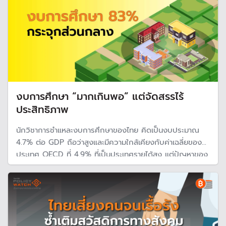
งบการศึกษา “มากเกินพอ” แต่จัดสรรไร้
ประสิทธิภาพ
นักวิชาการชำแหละงบการศึกษาของไทย คิดเป็นงบประมาณ
4.7% ต่อ GDP ถือว่าสูงและมีความใกล้เคียงกับค่าเฉลี่ยของ
ประเทศ OECD ที่ 4.9% ที่เป็นประเทศรายได้สูง แต่ปัญหาของ
การจัดสรรงบประมาณที่มีประสิทธิภาพ และจะทำไม่ได้หากไม่มี
ข้อมูลที่ดีพอ