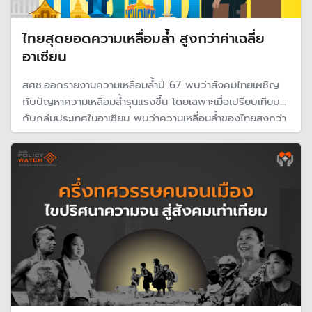
ไทยสุดยอดความเหลื่อมล้ำ สูงกว่าค่าเฉลี่ย
อาเซียน
สศช.ออกรายงานความเหลื่อมล้ำปี 67 พบว่าสังคมไทยเผชิญ
กับปัญหาความเหลื่อมล้ำรุนแรงขึ้น โดยเฉพาะเมื่อเปรียบเทียบ
กับกลุ่มประเทศในอาเซียน พบว่าความเหลื่อมล้ำของไทยสูงกว่า
ค่าเฉลี่ยของภูมิภาคอาเซียน ไม่ว่าจะเปรียบเทียบกับประเทศที่มี
รายได้ต่อหัวต่ำกว่าหรือสูงกว่า เราย่ำแย่กว่าเพื่อน