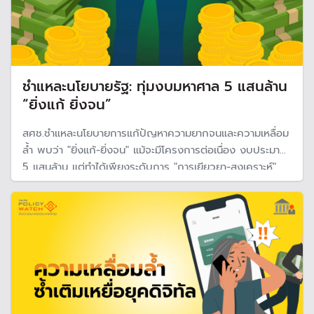
ชำแหละนโยบายรัฐ: ทุ่มงบมหาศาล 5 แสนล้าน
“ยิ่งแก้ ยิ่งจน”
สศช.ชำแหละนโยบายการแก้ปัญหาความยากจนและความเหลื่อม
ล้ำ พบว่า "ยิ่งแก้-ยิ่งจน" แม้จะมีโครงการต่อเนื่อง งบประมาณ
5 แสนล้าน แต่ทำได้เพียงระดับการ "การเยียวยา-สงเคราะห์"
แต่ไม่สามารถแก้ปัญหาโครงสร้างที่ส่งผลให้เกิดความยากจน
และเหลื่อมล้ำได้ ในทางตรงกันข้ามความยากจนและความเหลื่อม
ล้ำกลับแย่ลง