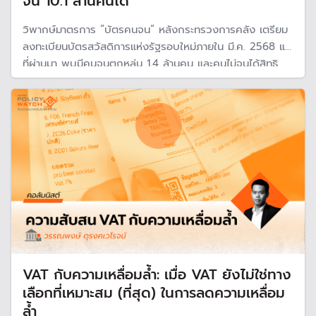
จน 10.1 ล้านคนได้
วิพากษ์มาตรการ “บัตรคนจน“ หลังกระทรวงการคลัง เตรียม
ลงทะเบียนบัตรสวัสดิการแห่งรัฐรอบใหม่ภายใน มี.ค. 2568 แต่
ที่ผ่านมา พบมีคนจนตกหล่น 1.4 ล้านคน และคนไม่จนได้สิทธิ
10.1 ล้านคน สถาบันวิจัยเศรษฐกิจป๋วยฯ ชี้สาเหตุจากตั้งเกณฑ์
ไม่เข้มข้น ไม่รู้รายได้ที่แท้จริง และให้สิทธินานหลายปีโดนไม่ได้
กรองซ้ำใหม่
VAT กับความเหลื่อมล้ำ: เมื่อ VAT ยังไม่ใช่ทาง
เลือกที่เหมาะสม (ที่สุด) ในการลดความเหลื่อม
ล้ำ