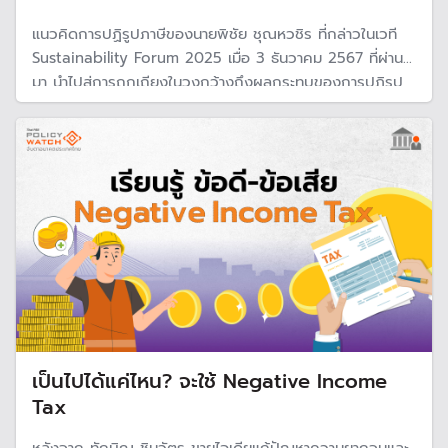
แนวคิดการปฏิรูปภาษีของนายพิชัย ชุณหวชิร ที่กล่าวในเวที
Sustainability Forum 2025 เมื่อ 3 ธันวาคม 2567 ที่ผ่าน
มา นำไปสู่การถกเถียงในวงกว้างถึงผลกระทบของการปฏิรูป
ภาษี นอกเหนือจากเรื่องการจัดเก็บรายได้ของภาครัฐแล้ว
“ความเหลื่อมล้ำ” เป็นอีกหนึ่งประเด็นที่ได้รับการพูดถึง
เป็นไปได้แค่ไหน? จะใช้ Negative Income
Tax