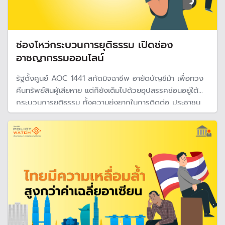
ช่องโหว่กระบวนการยุติธรรม เปิดช่อง
อาชญากรรมออนไลน์
รัฐตั้งศูนย์ AOC 1441 สกัดมิจฉาชีพ อายัดบัญชีม้า เพื่อทวง
คืนทรัพย์สินผู้เสียหาย แต่ก็ยังเต็มไปด้วยอุปสรรคซ่อนอยู่ใต้
กระบวนการยุติธรรม ทั้งความยุ่งยากในการติดต่อ ประชาชน
เข้าไม่ถึงข้อมูลข่าวสาร การสูญเสียเวลาและค่าใช้จ่ายที่สูงเพื่อ
พิสูจน์ความบริสุทธ์ และขั้นตอนทางคดีมักใช้เวลานาน