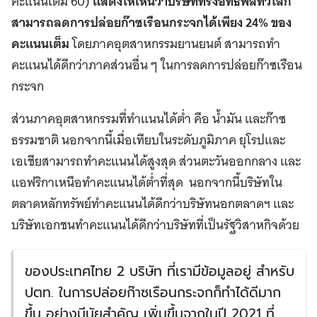
คะแนนเต็ม 60)
แสดงให้เห็นว่าบริษัททรงอิทธิพลทั่วโลก
สามารถลดการปล่อยก๊าซเรือนกระจกได้เพียง
24%
ของ
คะแนนเต็ม
โดยภาคอุตสาหกรรมยานยนต์ สามารถทำ
คะแนนได้ดีกว่าภาคส่วนอื่น ๆ ในการลดการปล่อยก๊าซเรือน
กระจก
ส่วนภาคอุตสาหกรรมที่ทำแนนได้ต่ำ คือ น้ำมัน และก๊าซ
ธรรมชาติ นอกจากนี้เมื่อเทียบในระดับภูมิภาค ยุโรปและ
เอเชียสามารถทำคะแนนได้สูงสุด ส่วนตะวันออกกลาง และ
แอฟริกาเหนือทำคะแนนได้ต่ำที่สุด นอกจากนี้บริษัทใน
ตลาดหลักทรัพย์ทำคะแนนได้ดีกว่าบริษัทนอกตลาดฯ และ
บริษัทเอกชนทำคะแนนได้ดีกว่าบริษัทที่เป็นรัฐวิสาหกิจด้วย
ของประเทศไทย 2 บริษัท ที่เรามีข้อมูลอยู่ สำหรับ
ปตท. ในการปล่อยก๊าซเรือนกระจกก็ทำได้ดีมาก
ขึ้น อย่างมีนัยสำคัญ เพิ่มขึ้นจากในปี 2021 ที่