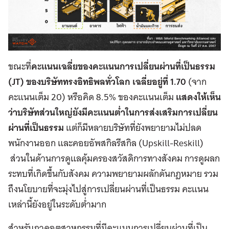
ขณะที่
คะแนนเฉลี่ยของคะแนนการเปลี่ยนผ่านที่เป็นธรรม
(JT)
ของบริษัททรงอิทธิพลทั่วโลก เฉลี่ยอยู่ที่ 1.70
(จาก
คะแนนเต็ม 20) หรือคิด 8.5% ของคะแนนเต็ม
แสดงให้เห็น
ว่าบริษัทส่วนใหญ่ยังมีคะแนนต่ำในการส่งเสริมการเปลี่ยน
ผ่านที่เป็นธรรม
แต่ก็มีหลายบริษัทที่ยังพยายามไม่ปลด
พนักงานออก และคอยอัพสกิลรีสกิล (Upskill-Reskill)
ส่วนในด้านการดูแลคุ้มครองสวัสดิการทางสังคม การดูผลก
ระทบที่เกิดขึ้นกับสังคม ความพยายามผลักดันกฎหมาย รวม
ถึงนโยบายที่จะมุ่งไปสู่การเปลี่ยนผ่านที่เป็นธรรม คะแนน
เหล่านี้ยังอยู่ในระดับต่ำมาก
สำหรับภาคอุตสาหกรรมที่มีคะแนนการเปลี่ยนผ่านที่เป็น