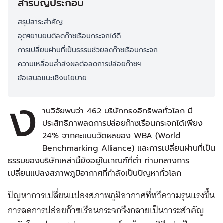
สารบัญประกอบ
สรุปสาระสำคัญ
อุตฯยานยนต์ลดก๊าซเรือนกระจกได้ดี
การเปลี่ยนผ่านที่เป็นธรรมช่วยลดก๊าซเรือนกระจก
ความเหลื่อมล้ำส่งผลต่อลดการปล่อยก๊าซฯ
ข้อเสนอแนะเชิงนโยบาย
ง
านวิจัยพบว่า 462 บริษัททรงอิทธิพลทั่วโลก มี
ประสิทธิภาพลดการปล่อยก๊าซเรือนกระจกได้เพียง
24% จากคะแนนวัดผลของ WBA (World
Benchmarking Alliance) และการเปลี่ยนผ่านที่เป็น
ธรรมของบริษัทเหล่านี้ยังอยู่ในเกณฑ์ที่ต่ำ ท่ามกลางการ
เปลี่ยนแปลงสภาพภูมิอากาศที่กำลังเป็นปัญหาทั่วโลก
ปัญหาการเปลี่ยนแปลงสภาพภูมิอากาศที่ทวีความรุนแรงขึ้น
การลดการปล่อยก๊าซเรือนกระจกจึงกลายเป็นวาระสำคัญ