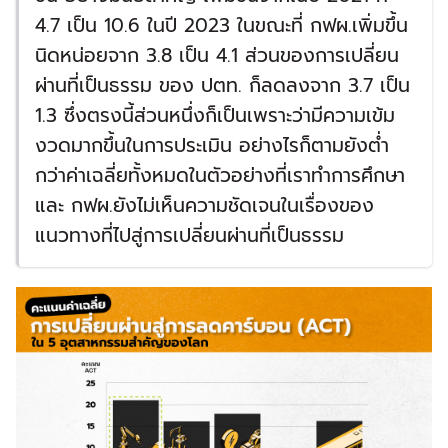
4.7 เป็น 10.6 ในปี 2023 ในขณะที่ กฟผ.เพิ่มขึ้น
นิดหน่อยจาก 3.8 เป็น 4.1 ส่วนของการเปลี่ยน
ผ่านที่เป็นธรรม ของ ปตท. ก็ลดลงจาก 3.7 เป็น
1.3 ซึ่งตรงนี้ส่วนหนึ่งก็เป็นเพราะว่ามีความเข้ม
งวดมากขึ้นในการประเมิน อย่างไรก็ตามยังต่ำ
กว่าค่าเฉลี่ยทั้งหมดในตัวอย่างที่เราทำการศึกษา
และ กฟผ.ยังไม่เห็นความชัดเจนในเรื่องของ
แนวทางที่ไปสู่การเปลี่ยนผ่านที่เป็นธรรม