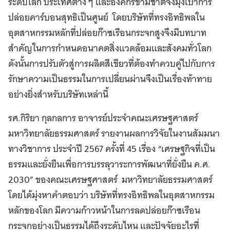
ระดับโลก ประเทศต่าง ๆ และองค์กรข้ามชาติจึงมุ่งเป้าการ
ปล่อยคาร์บอนสุทธิเป็นศูนย์ โดยบริษัทที่ทรงอิทธิพลใน
อุตสาหกรรมหลักที่ปล่อยก๊าซเรือนกระจกสูงจึงมีบทบาท
สำคัญในการกำหนดอนาคตสิ่งแวดล้อมและสังคมทั่วโลก
ดังนั้นการปรับตัวสู่การผลิตสีเขียวที่ต้องทำควบคู่ไปกับการ
รักษาความเป็นธรรมในการเปลี่ยนผ่านจึงเป็นเรื่องท้าทาย
อย่างยิ่งสำหรับบริษัทเหล่านี้
รศ.กิริยา กุลกลการ อาจารย์ประจำคณะเศรษฐศาสตร์
มหาวิทยาลัยธรรมศาสตร์ รายงานผลการวิจัยในงานสัมมนา
ทางวิชาการ ประจำปี 2567 ครั้งที่ 45 เรื่อง “เศรษฐกิจที่เป็น
ธรรมและยั่งยื
นเพื่อการบรรลุวาระการพัฒนาที่
ยั่งยืน ค.ศ.
2030” ของคณะเศรษฐศาสตร์ มหาวิทยาลัยธรรมศาสตร์
โดยได้มุ่งหาคำตอบว่า บริษัทที่ทรงอิทธิพลในอุตสาหกรรม
หลักของโลก มีความก้าวหน้าในการลดปล่อยก๊าซเรือน
กระจกอย่างเป็นธรรมได้ถึงระดับไหน และปัจจัยอะไรที่