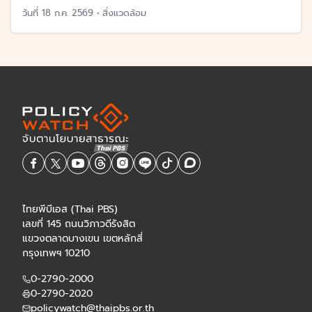
วันที่
18 ก.ค. 2569
•
สิ่งแวดล้อม
ไทยพีบีเอส (Thai PBS)
เลขที่ 145 ถนนวิภาวดีรังสิต
แขวงตลาดบางเขน เขตหลักสี่
กรุงเทพฯ 10210
0-2790-2000
0-2790-2020
policywatch@thaipbs.or.th