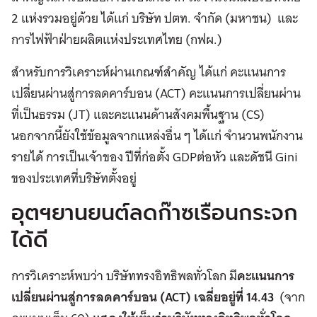
2 แห่งรวมอยู่ด้วย ได้แก่ บริษัท ปตท. จำกัด (มหาชน) และ
การไฟฟ้าฝ่ายผลิตแห่งประเทศไทย (กฟผ.)
สำหรับการวิเคราะห์ผ่านเกณฑ์สำคัญ ได้แก่ คะแนนการ
เปลี่ยนผ่านสู่การลดคาร์บอน (ACT) คะแนนการเปลี่ยนผ่าน
ที่เป็นธรรม (JT) และคะแนนด้านสังคมพื้นฐาน (CS)
นอกจากนี้ยังใช้ข้อมูลจากแหล่งอื่น ๆ ได้แก่ จำนวนพนักงาน
รายได้ การเป็นเจ้าของ ปีที่ก่อตั้ง GDPต่อหัว และดัชนี Gini
ของประเทศที่บริษัทตั้งอยู่
อุตฯยานยนต์ลดก๊าซเรือนกระจก
ได้ดี
การวิเคราะห์พบว่า บริษัททรงอิทธิพลทั่วโลก มี
คะแนนการ
เปลี่ยนผ่านสู่การลดคาร์บอน (ACT)
เฉลี่ยอยู่ที่ 14.43
(จาก