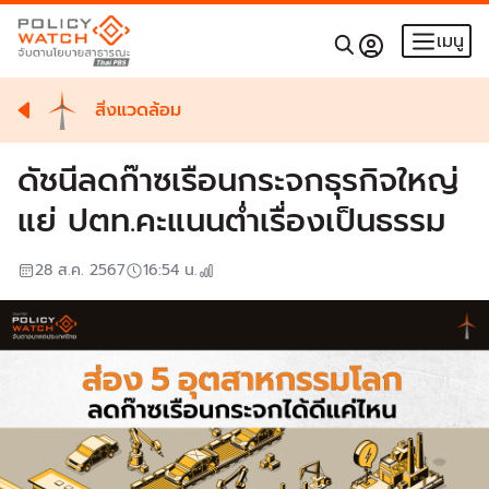
เมนู
สิ่งแวดล้อม
ดัชนีลดก๊าซเรือนกระจกธุรกิจใหญ่
แย่ ปตท.คะแนนต่ำเรื่องเป็นธรรม
28 ส.ค. 2567
16:54
น.