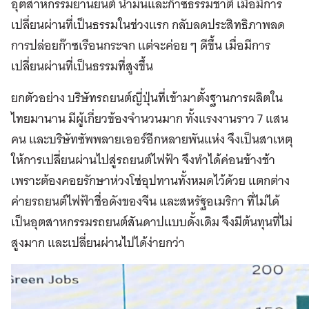
อุตสาหกรรมยานยนต์ น้ำมันและก๊าซธรรมชาติ เมื่อมีการ
เปลี่ยนผ่านที่เป็นธรรมในช่วงแรก กลับลดประสิทธิภาพลด
การปล่อยก๊าซเรือนกระจก แต่จะค่อย ๆ ดีขึ้น เมื่อมีการ
เปลี่ยนผ่านที่เป็นธรรมที่สูงขึ้น
ยกตัวอย่าง บริษัทรถยนต์ญี่ปุ่นที่เข้ามาตั้งฐานการผลิตใน
ไทยมานาน มีผู้เกี่ยวข้องจำนวนมาก ทั้งแรงงานราว 7 แสน
คน และบริษัทซัพพลายเออร์อีกหลายพันแห่ง จึงเป็นสาเหตุ
ให้การเปลี่ยนผ่านไปสู่รถยนต์ไฟฟ้า จึงทำได้ค่อนข้างช้า
เพราะต้องคอยรักษาห่วงโซ่อุปทานทั้งหมดไว้ด้วย แตกต่าง
ค่ายรถยนต์ไฟฟ้าชื่อดังของจีน และสหรัฐอเมริกา ที่ไม่ได้
เป็นอุตสาหกรรมรถยนต์สันดาปแบบดั้งเดิม จึงมีต้นทุนที่ไม่
สูงมาก และเปลี่ยนผ่านไปได้ง่ายกว่า