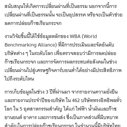
สนับสนุนให้เกิดการเปลี่ยนผ่านที่เป็นธรรม นอกจากนี้การ
เปลี่ยนผ่านที่เป็นธรรมนั้น จะเป็นอุปสรรค หรือจะเป็นตัวช่วย
ลดการปล่อยก๊าซเรือนกระจก
งานวิจัยชิ้นนี้ได้ใช้ข้อมูลหลักของ WBA (World
Benchmarking Alliance) ที่มีการประเมินและจัดอันดับ
บริษัทต่าง ๆ ในระดับโลก เพื่อตรวจสอบว่ามีการลดปล่อย
ก๊าซเรือนกระจก และการจัดการผลกระทบต่อสังคมในช่วง
เปลี่ยนผ่านไปสู่เศรษฐกิจคาร์บอนต่ำได้อย่างมีประสิทธิภาพ
ไปถึงระดับไหน
การเก็บข้อมูลในช่วง 3 ปีที่ผ่านมา จากรายงานความยั่งยืน
และรายงานประจำปีของบริษัท ใน 462 บริษัททรงอิทธิพลทั่ว
โลก ใน 5 อุตสาหกรรมสำคัญ ได้แก่ ไฟฟ้า น้ำมันและก๊าซ
ยานยนต์ อาคาร และการขนส่ง ซึ่งเป็นภาคส่วนที่มีบทบาท
สำคัญในการปล่อยก๊าซเรือนกระจก ในจำนวนนี้มีบริษัทไทย