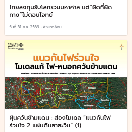
ไทยลงทุนรับโลกรวนมหาศาล แต่“ผิดที่ผิด
ทาง”ไม่ตอบโจทย์
วันที่
31 ก.ค. 2569
•
สิ่งแวดล้อม
ฝุ่นควันข้ามแดน : ส่องโมเดล “แนวกันไฟ
ร่วมใจ 2 แผ่นดินสาละวิน” (1)