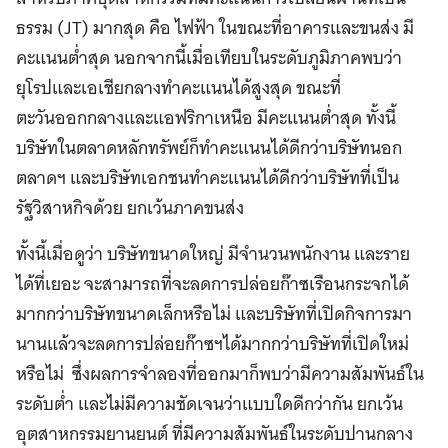
ธรรม (JT) มากสุด คือ ไฟฟ้า ในขณะที่อาคารและขนส่ง มี
คะแนนต่ำสุด นอกจากนี้เมื่อเทียบในระดับภูมิภาคพบว่า
ยุโรปและเอเชียกลางทำคะแนนได้สูงสุด ขณะที่
ตะวันออกกลางและแอฟริกาเหนือ มีคะแนนต่ำสุด ทั้งนี้
บริษัทในตลาดหลักทรัพย์ก็ทำคะแนนได้ดีกว่าบริษัทนอก
ตลาดฯ และบริษัทเอกชนทำคะแนนได้ดีกว่าบริษัทที่เป็น
รัฐวิสาหกิจด้วย ยกเว้นภาคขนส่ง
ทั้งนี้เมื่อดูว่า บริษัทขนาดใหญ่ มีจำนวนพนักงาน และราย
ได้ที่เยอะ จะสามารถที่จะลดการปล่อยก๊าซเรือนกระจกได้
มากกว่าบริษัทขนาดเล็กหรือไม่ และบริษัทที่เปิดกิจการมา
นานแล้วจะลดการปล่อยก๊าซฯได้มากกว่าบริษัทที่เปิดใหม่
หรือไม่ ซึ่งผลการจำลองที่ออกมาก็พบว่ามีความสัมพันธ์ใน
ระดับต่ำ และไม่มีความชัดเจนว่าแบบใดดีกว่ากัน ยกเว้น
อุตสาหกรรมยานยนต์ ที่มีความสัมพันธ์ในระดับปานกลาง