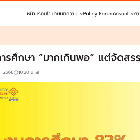
หน้าแรก
นโยบาย
บทความ
Policy Forum
Visual
กา
ารศึกษา “มากเกินพอ” แต่จัดสรรไ
ย. 2568
10:20
น.