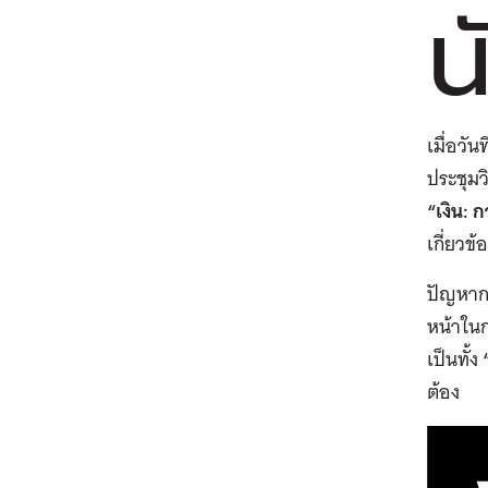
น
เมื่อวั
ประชุมว
“เงิน: 
เกี่ยวข
ปัญหากา
หน้าในก
เป็นทั้ง
ต้อง