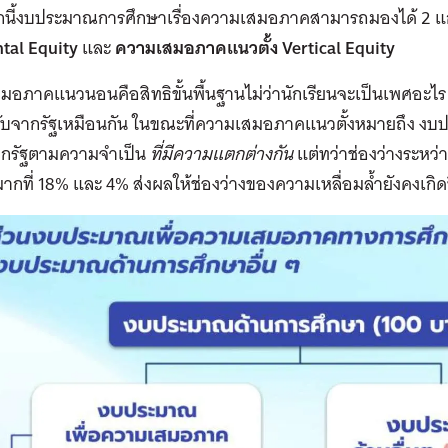
นี้งบประมาณการศึกษาเรื่องความเสมอภาคสามารถมองได้ 2 
ntal Equity
และ
ความเสมอภาคแนวตั้ง
Vertical Equity
อภาคแนวนอนคือสิทธิขั้นพื้นฐานไม่ว่านักเรียนจะเป็นเพศอะไร ส
รับจากรัฐเหมือนกัน ในขณะที่ความเสมอภาคแนวตั้งหมายถึง งบปร
ากรัฐตามความจำเป็น
ที่มีความแตกต่างกัน
แต่ทว่าช่องว่างระห
มากที่ 18% และ 4% ส่งผลให้ช่องว่างของความเหลื่อมล้ำยังคงเกิดข