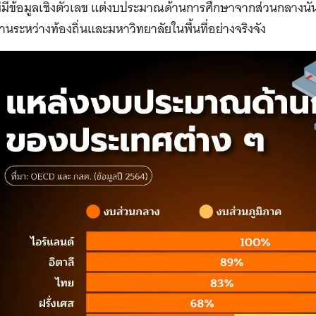
่มีข้อมูลเชิงตัวเลข แต่งบประมาณด้านการศึกษาจากส่วนกลางนั้นเป
นระหว่างท้องถิ่นและมหาวิทยาลัยในพื้นที่อย่างจริงจัง