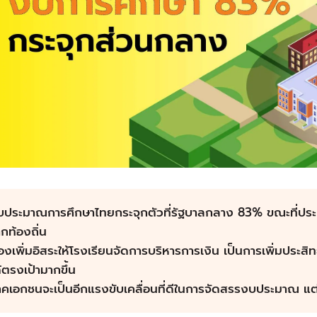
บประมาณการศึกษาไทยกระจุกตัวที่รัฐบาลกลาง 83% ขณะที่ป
กท้องถิ่น
องเพิ่มอิสระให้โรงเรียนจัดการบริหารการเงิน เป็นการเพิ่มประส
้ตรงเป้ามากขึ้น
คเอกชนจะเป็นอีกแรงขับเคลื่อนที่ดีในการจัดสรรงบประมาณ แต่ต