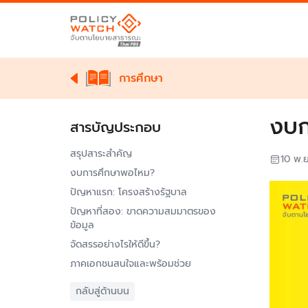
การศึกษา
งบก
สารบัญประกอบ
สรุปสาระสำคัญ
10 พ.
งบการศึกษาพอไหม?
ปัญหาแรก: โครงสร้างรัฐบาล
ปัญหาที่สอง: ขาดความสมมาตรของ
ข้อมูล
จัดสรรอย่างไรให้ดีขึ้น?
ภาคเอกชนสนใจและพร้อมช่วย
กลับสู่ด้านบน