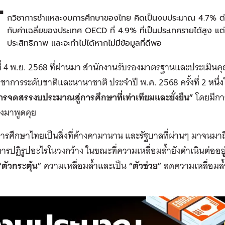
ั
กวิชาการชำแหละงบการศึกษาของไทย คิดเป็นงบประมาณ 4.7% ต่อ 
กับค่าเฉลี่ยของประเทศ OECD ที่ 4.9% ที่เป็นประเทศรายได้สูง 
ประสิทธิภาพ และจะทำไม่ได้หากไม่มีข้อมูลที่ดีพอ
นที่ 4 พ.ย. 2568 ที่ผ่านมา สำนักงานรับรองมาตรฐานและประเมิ
ิชาการระดับชาติและนานาชาติ ประจำปี พ.ศ. 2568 ครั้งที่ 2 หนึ่ง
การจดสรรงบประมาณสู่การศึกษาที่เท่าเทียมและยั่งยืน”
โดยมีกา
้องมาพูดคุย
รศึกษาไทยเป็นสิ่งที่ค้างคามานาน และรัฐบาลที่ผ่านๆ มาจนมาถึ
ารปฏิรูปอะไรในวงกว้าง ในขณะที่ความเหลื่อมล้ำยังดำเนินต่ออ
“ตัวกระตุ้น”
ความเหลื่อมล้ำและเป็น
“ตัวช่วย”
ลดความเหลื่อมล้ำ