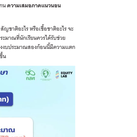
แกน
ความเสมอภาคแนวนอน
ัญชาติอะไร หรือเชื้อชาติอะไร จะ
ะมาณที่นักเรียนควรได้รับช่วย
ว่างงบประมาณสองก้อนนี้มีความแตก
ึ้น