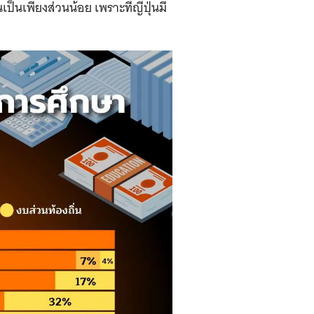
็นเพียงส่วนน้อย เพราะที่ญี่ปุ่นมี