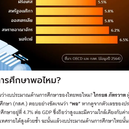
ารศึกษาพอไหม?
ว่างบประมาณด้านการศึกษาของไทยพอไหม?
ไกรยส ภัทรวาท
ผ
ศึกษา (กสศ.) ตอบอย่างชัดเจนว่า
“
พอ
”
หากดูจากตัวเลขของปร
ศึกษาอยู่ที่ 4.7% ต่อ GDP ซึ่งถือว่าสูงและมีความใกล้เคียงกับค่า
เทศรายได้สูงด้วยซ้ำ ฉะนั้นแล้วงบประมาณด้านการศึกษาไทยนั้