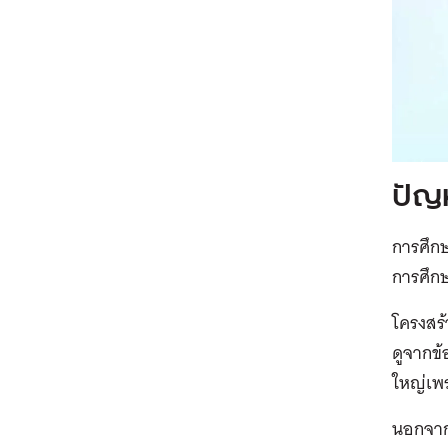
ปัญ
การศึก
การศึก
โครงสร้
ดูจากข้
ใหญ่เพร
นอกจาก