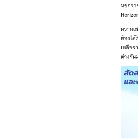
นอกจาก
Horizo
ความเสม
ต้องได้
เหลือจ
ต่างกัน