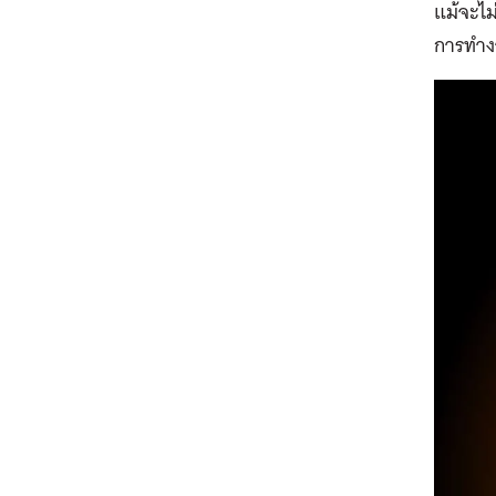
แม้จะไม
การทำงา