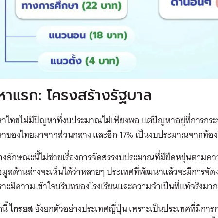
หาแรก: โครงสร้างรัฐบาล
ษาไทยไม่มีปัญหาที่งบประมาณไม่เพียงพอ แต่ปัญหาอยู่ที่การก
ษาของไทยมาจากส่วนกลาง และอีก 17% เป็นงบประมาณจากท้องถ
างลักษณะนี้ไม่ช่วยเรื่องการจัดสรรงบประมาณที่มียืดหยุ่นตามคว
อมูลด้านล่างจะเห็นได้ว่าหลายๆ ประเทศที่พัฒนาแล้วจะมีการจั
าะมีความเข้าใจบริบทของโรงเรียนและความจำเป็นที่แท้จริงมาก
นี้
ไกรยส
ยังยกตัวอย่างประเทศญี่ปุ่น เพราะเป็นประเทศที่มีกา