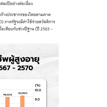
่ละปีอย่างต่อเนื่อง
รงสร้างประชากรของไทยตามคาด
ภาครัฐจะมีค่าใช้จ่ายสวัสดิการ
เมื่อเทียบกับช่วงปีฐาน (ปี 2563 –