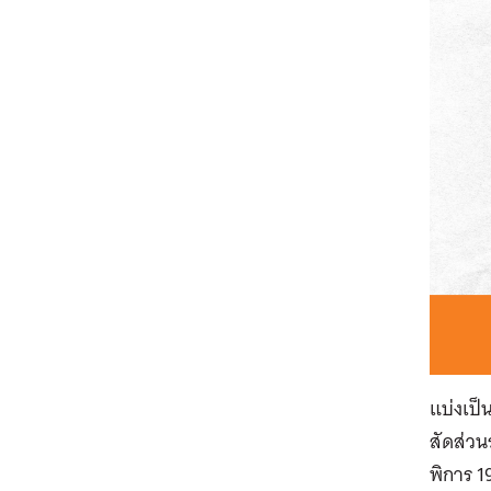
แบ่งเป็
สัดส่วน
พิการ 1