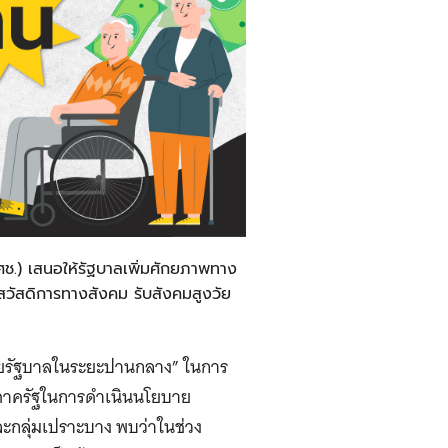
.) เสนอให้รัฐบาลเพิ่มศักยภาพทาง
วัสดิการทางสังคม รับสังคมสูงวัย
ายรัฐบาลในระยะปานกลาง” ในการ
งภาครัฐในการดำเนินนโยบาย
ละกลุ่มเปราะบาง พบว่าในช่วง