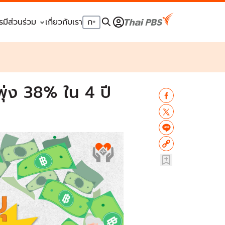
รมีส่วนร่วม
เกี่ยวกับเรา
ก
+
 พุ่ง 38% ใน 4 ปี