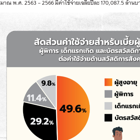
มาณ พ.ศ. 2563 – 2566 มีค่าใช้จ่ายเฉลี่ยปีละ 170,087.5 ล้านบ