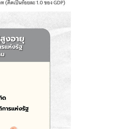
าท (คิดเป็นร้อยละ 1.0 ของ GDP)