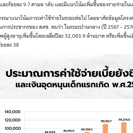
 และร้อยละ 9.7 ตามล าดับ และมีแนวโน้มเพิ่มขึ้นของรายจ่ายในแต
ารณาแนวโน้มภาระค่าใช้จ่ายในระยะต่อไป โดยอาศัยข้อมูลโค
การประชากรของ สศช. พบว่า ในระยะปานกลาง (ปี 2567 – 2570) 
ชีพผู้สูงอายุเพิ่มขึ้นโดยเฉลี่ยปีละ 32,063.9 ล้านบาท หรือเพิ่มขึ้น
้อยละ 38