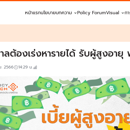
หน้าแรก
นโยบาย
บทความ
Policy Forum
Visual
กา
าลต้องเร่งหารายได้ รับผู้สูงอายุ
ย. 2566
14:29
น.