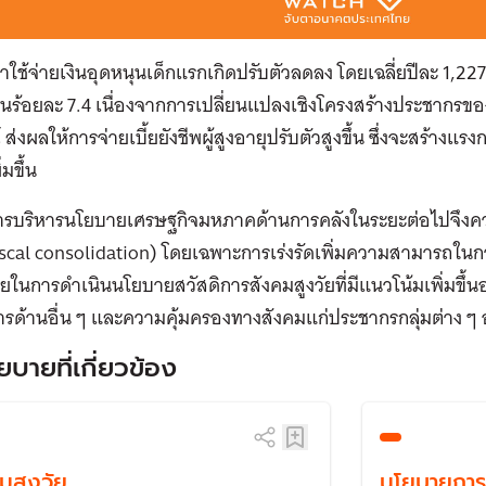
่าใช้จ่ายเงินอุดหนุนเด็กแรกเกิดปรับตัวลดลง โดยเฉลี่ยปีละ 1,22
านร้อยละ 7.4 เนื่องจากการเปลี่ยนแปลงเชิงโครงสร้างประชากรของไท
 ส่งผลให้การจ่ายเบี้ยยังชีพผู้สูงอายุปรับตัวสูงขึ้น ซึ่งจะสร้า
ิ่มขึ้น
นการบริหารนโยบายเศรษฐกิจมหภาคด้านการคลังในระยะต่อไปจึงคว
iscal consolidation) โดยเฉพาะการเร่งรัดเพิ่มความสามารถในก
่ายในการดำเนินนโยบายสวัสดิการสังคมสูงวัยที่มีแนวโน้มเพิ่มขึ้น
ารด้านอื่น ๆ และความคุ้มครองทางสังคมแก่ประชากรกลุ่มต่าง ๆ 
ยบายที่เกี่ยวข้อง
มสูงวัย
นโยบายการค