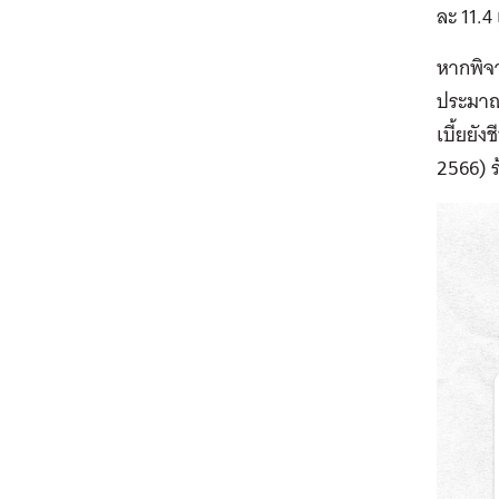
ละ 11.4
หากพิจ
ประมาณ
เบี้ยยัง
2566) ร