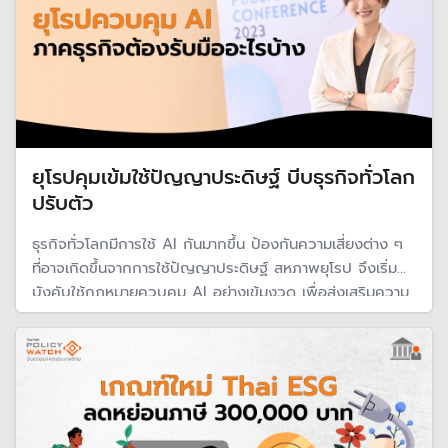
ยุโรปคุมเข้มใช้ปัญญาประดิษฐ์ บีบธุรกิจทั่วโลก
ปรับตัว
ธุรกิจทั่วโลกมีการใช้ AI กันมากขึ้น ป้องกันความเสี่ยงต่าง ๆ
ที่อาจเกิดขึ้นจากการใช้ปัญญาประดิษฐ์ สหภาพยุโรป จึงเริ่ม
บังคับใช้กฎหมายควบคุม AI อย่างเข้มงวด เพื่อส่งเสริมความ
โปร่งใส ความรับผิดชอบ และความไว้วางใจของสาธารณะ