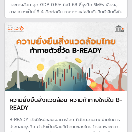
และทางอ้อม ฉุด GDP 0.6% ในปี 68 ชี้ธุรกิจ SMEs เสี่ยงสูง
อาจแย่ลงเป็นปีที่ 4 ติดต่อกัน จากการแข่งขันกับสินค้าจีนทั้งใน
ประเทศและนอกประเทศ
ความยั่งยืนสิ่งแวดล้อม ความท้าทายใหม่ใน B-
READY
B-READY ดัชนีใหม่ของธนาคารโลก ที่วัดความยากง่ายในการ
ประกอบธุรกิจ กำลังเป็นเรื่องที่ท้าทายของไทย โดยเฉพาะความ