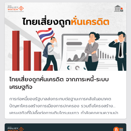
ทางชีวภาพอย่างจริงจัง
ไทยเสี่ยงถูกหั่นเครดิต จากภาระหนี้-ระบบ
เศรษฐกิจ
การก่อหนี้ของรัฐบาลส่งกระทบต่อฐานะการคลังในอนาคต
ปัญหาโครงสร้างการเมืองการปกครอง รวมถึงโครงสร้าง
เศรษฐกิจที่ไม่เอื้อต่อการเติบโตระยะยาว กำลังคุกคามความน่า
เชื่อถือของประเทศ SCB EIC มองว่ายังอาจทำให้ไทยถูกปรับ
ลดอันดับความน่าเชื่อถือ และจะส่งผลกระทบหนักหลายด้าน แนะ