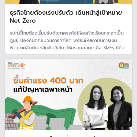
ธุรกิจไทยต้องเร่งปรับตัว เดินหน้าสู่เป้าหมาย
Net Zero
ธปท.ชี้ไทยต้องเริ่มปรับตัวภาคธุรกิจให้ลดก๊าซเรือนกระจกเป็น
ศูนย์ ป้องกันตกขบวนการค้าโลก พร้อมให้สถาบันการเงิน
พัฒนาผลิตภัณฑ์สินเชื่อสีเขียวให้ครอบคลุมธุรกิจ SMEs ที่ถือ
เป็นกระดูกสันหลังของเศรษฐกิจ