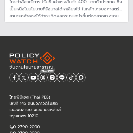
ไทยกำลังจะมีการปรับขึ้นค่าแรงขั้นต่ำ 400 บาททั่วประเทศ ซึ่ง
เป็นหนึ่งในนโยบายที่รัฐบาลได้หาเสียงไว้ ในหลักเศรษฐศาสตร์
สามารถจำลองได้ว่าจะเกิดผลกระทบอะไรขึ้นต่อตลาดแรงงาน
และการปรับตัวของผู้ประกอบการ หลังจากที่ปรับขึ้นค่าแรงขั้น
ต่ำแล้ว
ไทยพีบีเอส (Thai PBS)
เลขที่ 145 ถนนวิภาวดีรังสิต
แขวงตลาดบางเขน เขตหลักสี่
กรุงเทพฯ 10210
0-2790-2000