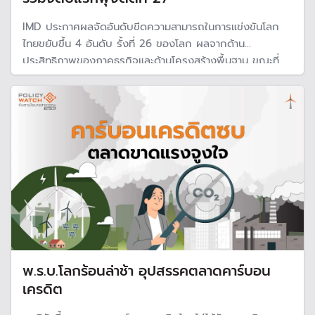
IMD ประกาศผลจัดอันดับขีดความสามารถในการแข่งขันโลก
ไทยขยับขึ้น 4 อันดับ รั้งที่ 26 ของโลก ผลจากด้าน
ประสิทธิภาพของภาคธุรกิจและด้านโครงสร้างพื้นฐาน ขณะที่
ประสิทธิภาพของภาครัฐไม่ขยับ และสมรรถนะทางเศรษฐกิจ
ร่วง เวียดนามจี้ติดที่ 27
พ.ร.บ.โลกร้อนล่าช้า อุปสรรคตลาดคาร์บอน
เครดิต