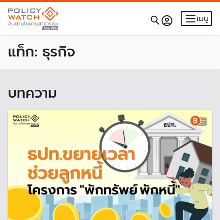
เมนู
แท็ก:
ธุรกิจ
บทความ