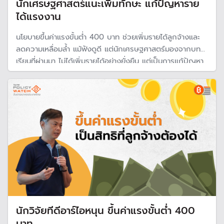
นักเศรษฐศาสตร์แนะเพิ่มทักษะ แก้ปัญหาราย
ได้แรงงาน
นโยบายขึ้นค่าแรงขั้นต่ำ 400 บาท ช่วยเพิ่มรายได้ลูกจ้างและ
ลดความเหลื่อมล้ำ แม้ฟังดูดี แต่นักเศรษฐศาสตร์มองจากบท
เรียนที่ผ่านมา ไม่ได้เพิ่มรายได้อย่างยั่งยืน แต่เป็นการแก้ปัญหา
เฉพาะหน้า แนะในระยะยาวต้องพัฒนาทักษะแรงงาน เพื่อดึงดูด
งานที่มีมูลค่าสูงและเงินเดือนที่สูง
นักวิจัยทีดีอาร์ไอหนุน ขึ้นค่าแรงขั้นต่ำ 400
บาท