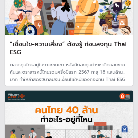
“เงื่อนไข-ความเสี่ยง” ต้องรู้ ก่อนลงทุน Thai
ESG
ตลาดทุนไทยอยู่ในภาวะซบเซา หลังนักลงทุนต่างชาติทยอยขาย
หุ้นและตราสารหนี้ไทยรวมครึ่งปีแรก 2567 ทะลุ 1.8 แสนล้าน
บาท ทำให้ล่าสุดรัฐบาลปรับเงื่อนไขใหม่ของกองทุน Thai ESG
ลดเวลาถือครองสั้นลง และเพิ่มวงเงินลดหย่อนภาษี เพื่อดึงดูด
ให้นักลงทุนนำเงินมาลงทุนในตลาดทุนไทยมากยิ่งขึ้น