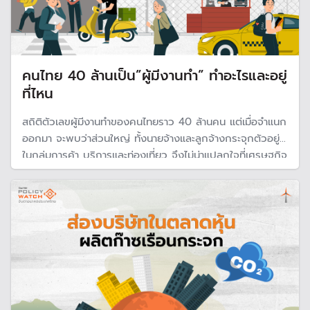
คนไทย 40 ล้านเป็น”ผู้มีงานทำ” ทำอะไรและอยู่
ที่ไหน
สถิติตัวเลขผู้มีงานทำของคนไทยราว 40 ล้านคน แต่เมื่อจำแนก
ออกมา จะพบว่าส่วนใหญ่ ทั้งนายจ้างและลูกจ้างกระจุกตัวอยู่
ในกลุ่มการค้า บริการและท่องเที่ยว จึงไม่น่าแปลกใจที่เศรษฐกิจ
ไทยจะมีความอ่อนไหวอย่างมากจากสถานการณ์ภายนอกและ
ภาคในประเทศที่ส่งผลกระทบต่อความเชื่อมั่น