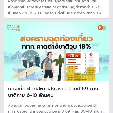
ผลวิจัยชี้สาเหตุตลาดคาร์บอนเครดิตไทยไม่ได้รับความนิยม
เนื่องจากเป็นภาคสมัครใจและธุรกิจส่วนใหญ้ซื้อเพื่อทำ CSR
เป็นหลัก ขณะที่ พ.ร.บ.โลกร้อน ซึ่งเป็นกลไกสำคัญสร้างแรง
จูงใจและมาตรการภาคบังคับเพื่อขับเคลื่อนตลาด ยังมีความ
ล่าช้า
ท่องเที่ยวไทยสะดุดสงคราม คาดปี’69 ต่าง
ชาติหาย 6-10 ล้านคน
สงครามตะวันออกกลาง กระทบหนักนักท่องเที่ยวต่างชาติ
ททท. ปรับเป้านักท่องเที่ยวต่างชาติปี 69 เหลือ 30-40 ล้านคน