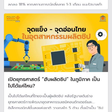
ลดลง 18% หากสถานการณ์คลี่คลาย 1-3 เดือน แนะรัฐบาลทำ
แผนกระตุ้นท่องเที่ยวในตลาดเอเชียและท่องเที่ยวภายในประเทศ
เปิดยุทธศาสตร์ “ฮับผลิตชิป” ในภูมิภาค เป็น
ไปได้แค่ไหน?
เป็นไปได้แค่ไหนที่ไทยจะเป็นผู้ผลิตชิป หลังรัฐบาลดันร่าง
ยุทธศาสตร์การพัฒนาอุตสาหกรรมเซมิคอนดักเตอร์และ
อิเล็กทรอนิกส์ขั้นสูงแห่งชาติ วางกลไก 5 ด้าน ตั้งเป้าเป็น "ชิป