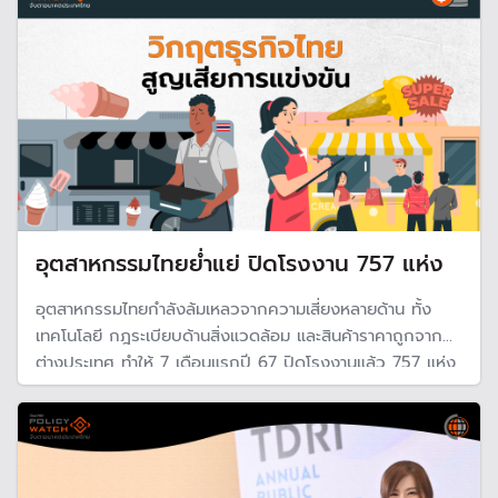
รัฐบาลควรเร่งวางแผนระยะยาว
อุตสาหกรรมไทยย่ำแย่ ปิดโรงงาน 757 แห่ง
อุตสาหกรรมไทยกำลังล้มเหลวจากความเสี่ยงหลายด้าน ทั้ง
เทคโนโลยี กฎระเบียบด้านสิ่งแวดล้อม และสินค้าราคาถูกจาก
ต่างประเทศ ทำให้ 7 เดือนแรกปี 67 ปิดโรงงานแล้ว 757 แห่ง
ซึ่งมีแนวโน้มเพิ่มขึ้นอย่างมากในช่วง 3 ปี ที่ผ่านมา สภาพัฒน์
แนะมาตรการเร่งช่วยเหลือธุรกิจขนาดกลางและขนาดเล็กให้
สามารถอยู่รอดได้อย่างมั่นคง