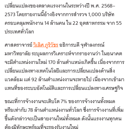
เปลี่ยนแปลงของตลาดแรงงานในระหว่างปี พ.ศ. 2568–
2573 โดยรายงานนี้อ้างอิงจากการสำรวจ 1,000 บริษัท
ครอบคลุมพนักงาน 14 ล้านคน ใน 22 อุตสาหกรรม จาก 55
ประเทศทั่วโลก
ศาสตราจารย์
วิเลิศ ภูริวัชร
อธิการบดี จุฬาลงกรณ์
มหาวิทยาลัย ระบุ
ผลการวิเคราะห์จากรายงานว่า ในอนาคต
จะมีตำแหน่งงานใหม่ 170 ล้านตำแหน่งเกิดขึ้น เนื่องจากการ
เปลี่ยนแปลงทางเทคโนโลยีและการเปลี่ยนแปลงด้านสิ่ง
แวดล้อม แต่ 92 ล้านตำแหน่งงานจะหายไป เนื่องจากเข้ามา
แทนที่ของระบบอัตโนมัติและการเปลี่ยนแปลงทางเศรษฐกิจ
ขณะที่การจ้างงานจะเติบโต 7% ของการจ้างงานทั้งหมด
หรือเท่ากับ 78 ล้านตำแหน่งงานทั่วโลก ซึ่งการจ้างงานที่เพิ่ม
ขึ้นดังกล่าวจะเป็นสายงานใหม่ทั้งหมด ดังนั้นแรงงานทุกคน
ต้องมีทักษะพร้อมที่จะรองรับงานใหม่