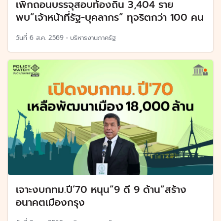
เพิกถอนบรรจุสอบท้องถิ่น 3,404 ราย
พบ”เจ้าหน้าที่รัฐ-บุคลากร” ทุจริตกว่า 100 คน
วันที่
6 ส.ค. 2569
•
บริหารงานภาครัฐ
เจาะงบกทม.ปี’70 หนุน”9 ดี 9 ด้าน”สร้าง
อนาคตเมืองกรุง