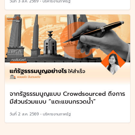
วันที่
3 ส.ค. 2569
•
บริหารงานภาครัฐ
จากรัฐธรรมนูญแบบ Crowdsourced ถึงการ
มีส่วนร่วมแบบ “แตะแขนกรวดน้ำ”
วันที่
2 ส.ค. 2569
•
บริหารงานภาครัฐ