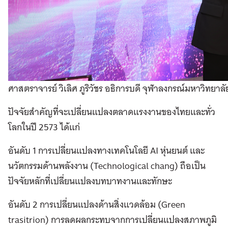
ศาสตราจารย์ วิเลิศ ภูริวัชร อธิการบดี จุฬาลงกรณ์มหาวิทยาลั
ปัจจัยสำคัญที่จะเปลี่ยนแปลงตลาดแรงงานของไทยและทั่ว
โลกในปี 2573 ได้แก่
อันดับ 1 การเปลี่ยนแปลงทางเทคโนโลยี AI หุ่นยนต์ และ
นวัตกรรมด้านพลังงาน (Technological chang) ถือเป็น
ปัจจัยหลักที่เปลี่ยนแปลงบทบาทงานและทักษะ
อันดับ 2 การเปลี่ยนแปลงด้านสิ่งแวดล้อม (Green
trasitrion) การลดผลกระทบจากการเปลี่ยนแปลงสภาพภูมิ