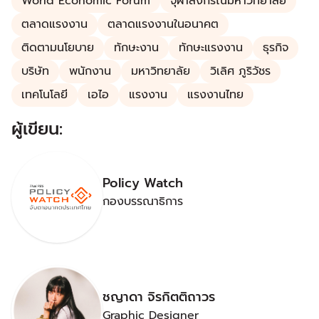
World Economic Forum
จุฬาลงกรณ์มหาวิทยาลัย
ตลาดแรงงาน
ตลาดแรงงานในอนาคต
ติดตามนโยบาย
ทักษะงาน
ทักษะแรงงาน
ธุรกิจ
บริษัท
พนักงาน
มหาวิทยาลัย
วิเลิศ ภูริวัชร
เทคโนโลยี
เอไอ
แรงงาน
แรงงานไทย
ผู้เขียน:
Policy Watch
กองบรรณาธิการ
ชญาดา จิรกิตติถาวร
Graphic Designer