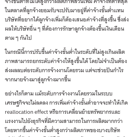
จ้างขั้นต่ำที่ไม่ได้สูงกว่าผลิตภาพส่วนเพิ่ม ค่าจ้างที่ต่ำที่สุด
ในตลาดที่ลูกจ้างยอมรับจะปรับมาอยู่ที่ค่าจ้างขั้นต่ำแทน
บริษัทที่อยากได้ลูกจ้างเพิ่มก็ต้องเสนอค่าจ้างที่สูงขึ้น ซึ่งส่ง
ผลให้บริษัทอื่น ๆ ที่ต้องการรักษาลูกจ้างต้องขึ้นเงินเดือน
ตาม ๆ กันไป
ในกรณีนี้การปรับขึ้นค่าจ้างขั้นต่ำในระดับที่ไม่สูงเกินผลิต
ภาพสามารถยกระดับค่าจ้างให้สูงขึ้นได้ โดยไม่จำเป็นต้อง
ส่งผลลบต่อระดับการจ้างงานโดยรวม แต่จะช่วยปันกำไร
จากนายจ้างมาสู่ลูกจ้างมากขึ้น
อย่างไรก็ตาม แม้ระดับการจ้างงานโดยรวมในระบบ
เศรษฐกิจจะไม่ลดลง การเพิ่มค่าจ้างขั้นต่ำอาจจะทำให้เกิด
reallocation effect หรือการเคลื่อนย้ายทรัพยากรและ
แรงงานไปยังธุรกิจที่มีความสามารถในการผลิตมากกว่า
โดยหากขึ้นค่าจ้างขั้นต่ำสูงกว่าผลิตภาพของบางบริษัท