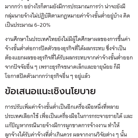
มากกว่า อย่างไรก็ตามยังมีการประมาณการว่า น่าจะยังมี
กลุ่มนายจ้างไม่ปฏิบัติตามกฎหมายค่าจ้างขั้นต่ำอยู่บ้าง คิด
เป็นประมาณ 6–20%
งานศึกษาในประเทศไทยยังไม่มีผู้ใดศึกษาผลของการขึ้นค่า
จ้างขั้นต่ำต่อการปิดตัวของธุรกิจที่ได้ผลกระทบ ซึ่งจำเป็น
ต้องแยกผลของธุรกิจที่ได้รับผลกระทบจากค่าจ้างขั้นต่ำออก
จากปัจจัยอื่น ๆ เพราะธุรกิจขนาดเล็กและอายุน้อย ก็มี
โอกาสปิดตัวมากกว่าธุรกิจอื่น ๆ อยู่แล้ว
ข้อเสนอแนะเชิงนโยบาย
การปรับเพิ่มค่าจ้างขั้นต่ำเป็นอีกเครื่องมือหนึ่งที่หลาย
ประเทศเลือกใช้ เพื่อเป็นเครื่องมือในการกระจายรายได้ และ
แก้ปัญหากรณีนายจ้างมีการผูกขาดการจ้างงาน ทำให้
ลูกจ้างได้รับค่าจ้างที่ต่ำเกินควร ผลจากงานวิจัยต่าง ๆ นั้น