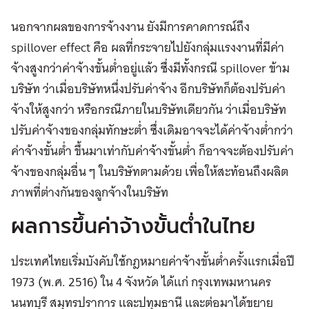
นอกจากผลของการจ้างงาน ยังมีการคาดการณ์ถึง
spillover effect คือ ผลที่กระจายไปยังกลุ่มแรงงานที่มีค่า
จ้างสูงกว่าค่าจ้างขั้นต่ำอยู่แล้ว ซึ่งมีทั้งกรณี spillover ข้าม
บริษัท ว่าเมื่อบริษัทหนึ่งปรับค่าจ้าง อีกบริษัทก็ต้องปรับค่า
จ้างให้สูงกว่า หรือกรณีภายในบริษัทเดียวกัน ว่าเมื่อบริษัท
ปรับค่าจ้างของกลุ่มทักษะต่ำ ซึ่งเดิมอาจจะได้ค่าจ้างต่ำกว่า
ค่าจ้างขั้นต่ำ ขึ้นมาเท่ากับค่าจ้างขั้นต่ำ ก็อาจจะต้องปรับค่า
จ้างของกลุ่มอื่น ๆ ในบริษัทตามด้วย เพื่อให้สะท้อนถึงผลิต
ภาพที่ต่างกันของลูกจ้างในบริษัท
ผลการขึ้นค่าจ้างขั้นต่ำในไทย
ประเทศไทยเริ่มบังคับใช้กฎหมายค่าจ้างขั้นต่ำครั้งแรกเมื่อปี
1973 (พ.ศ. 2516) ใน 4 จังหวัด ได้แก่ กรุงเทพมหานคร
นนทบุรี สมุทรปราการ และปทุมธานี และต่อมาได้ขยาย