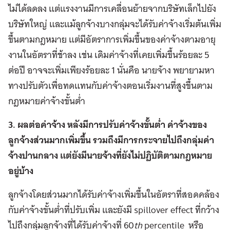
ไม่ได้ลดลง แต่แรงงานมีการเคลื่อนย้ายจากบริษัทเล็กไปยัง
บริษัทใหญ่ และแม้ลูกจ้างบางกลุ่มจะได้รับค่าจ้างเริ่มต้นเพิ่ม
ขึ้นตามกฎหมาย แต่มีอัตราการเพิ่มขึ้นของค่าจ้างตามอายุ
งานในอัตราที่ช้าลง เช่น เดิมค่าจ้างที่เคยเพิ่มขึ้นร้อยละ 5
ต่อปี อาจจะเพิ่มเพียงร้อยละ 1 นั่นคือ นายจ้าง พยายามหา
ทางปรับตัวเพื่อทดแทนกับค่าจ้างตอนเริ่มงานที่สูงขึ้นตาม
กฎหมายค่าจ้างขั้นต่ำ
3. ผลต่อค่าจ้าง
หลังมีการปรับค่าจ้างขั้นต่ำ ค่าจ้างของ
ลูกจ้างส่วนมากเพิ่มขึ้น รวมถึงมีการกระจาย
ไปถึงกลุ่มค่า
จ้างปานกลาง แต่ยังมีนายจ้างที่ยังไม่ปฏิบัติตามกฎหมาย
อยู่บ้าง
ลูกจ้างโดยส่วนมากได้รับค่าจ้างเพิ่มขึ้นในอัตราที่สอดคล้อง
กับค่าจ้างขั้นต่ำที่ปรับเพิ่ม และยังมี spillover effect ที่กว้าง
ไปถึงกลุ่มลูกจ้างที่ได้รับค่าจ้างที่ 60
th
percentile
หรือ