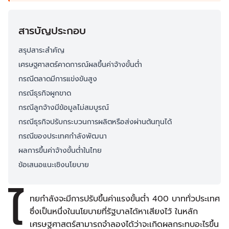
สารบัญประกอบ
สรุปสาระสำคัญ
เศรษฐศาสตร์คาดการณ์ผลขึ้นค่าจ้างขั้นต่ำ
กรณีตลาดมีการแข่งขันสูง
กรณีธุรกิจผูกขาด
กรณีลูกจ้างมีข้อมูลไม่สมบูรณ์
กรณีธุรกิจปรับกระบวนการผลิตหรือส่งผ่านต้นทุนได้
กรณีของประเทศกำลังพัฒนา
ผลการขึ้นค่าจ้างขั้นต่ำในไทย
ข้อเสนอแนะเชิงนโยบาย
ไ
ทยกำลังจะมีการปรับขึ้นค่าแรงขั้นต่ำ 400 บาททั่วประเทศ
ซึ่งเป็นหนึ่งในนโยบายที่รัฐบาลได้หาเสียงไว้ ในหลัก
เศรษฐศาสตร์สามารถจำลองได้ว่าจะเกิดผลกระทบอะไรขึ้น