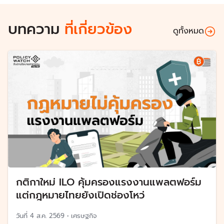
บทความ
ที่เกี่ยวข้อง
ดูทั้งหมด
กติกาใหม่ ILO คุ้มครองแรงงานแพลตฟอร์ม
แต่กฎหมายไทยยังเปิดช่องโหว่
วันที่
4 ส.ค. 2569
•
เศรษฐกิจ