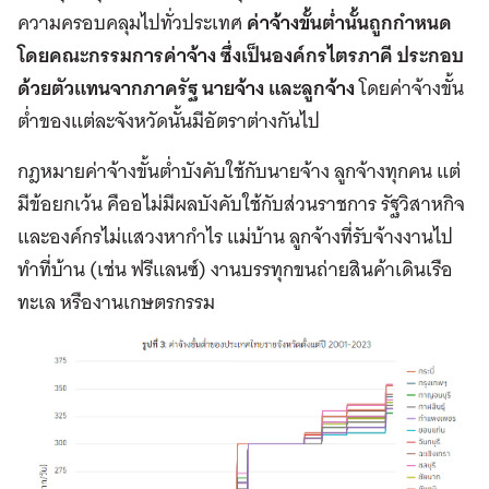
ความครอบคลุมไปทั่วประเทศ
ค่าจ้างขั้นต่ำนั้นถูกกำหนด
โดยคณะกรรมการค่าจ้าง ซึ่งเป็นองค์กรไตรภาคี ประกอบ
ด้วยตัวแทนจากภาครัฐ นายจ้าง และลูกจ้าง
โดยค่าจ้างขั้น
ต่ำของแต่ละจังหวัดนั้นมีอัตราต่างกันไป
กฎหมายค่าจ้างขั้นต่ำบังคับใช้กับนายจ้าง ลูกจ้างทุกคน แต่
มีข้อยกเว้น คืออไม่มีผลบังคับใช้กับส่วนราชการ รัฐวิสาหกิจ
และองค์กรไม่แสวงหากำไร แม่บ้าน ลูกจ้างที่รับจ้างงานไป
ทำที่บ้าน (เช่น ฟรีแลนซ์) งานบรรทุกขนถ่ายสินค้าเดินเรือ
ทะเล หรืองานเกษตรกรรม