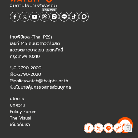
ไทยพีบีเอส (Thai PBS)
เลขที่ 145 ถนนวิภาวดีรังสิต
แขวงตลาดบางเขน เขตหลักสี่
กรุงเทพฯ 10210
0-2790-2000
0-2790-2020
policywatch@thaipbs.or.th
นโยบายคุ้มครองสิทธิส่วนบุคคล
นโยบาย
บทความ
Policy Forum
The Visual
เกี่ยวกับเรา