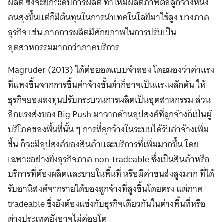
ผลิต ซึ่งจะยกระดับการผลิต ทำให้มีผลิตภาพต่อลูกจ้างหนึ่ง
คนสูงขึ้นแต่ก็มีต้นทุนในการนำเทคโนโลยีมาใช้สูง บางภาค
ธุรกิจ เช่น ภาคการผลิตมีศักยภาพในการปรับเป็น
อุตสาหกรรมมากกว่าภาคบริการ
Magruder (2013) ได้ต่อยอดแบบจำลอง โดยมองว่าค่าแรง
ที่แพงขึ้นจากการขึ้นค่าจ้างขั้นต่ำก็อาจเป็นแรงผลักดัน ให้
ธุรกิจยอมลงทุนปรับกระบวนการผลิตเป็นอุตสาหกรรม ส่วน
อีกแรงส่งของ Big Push มาจากด้านอุปสงค์ที่ลูกจ้างก็เป็นผู้
บริโภคของพื้นที่นั้น ๆ การที่ลูกจ้างในระบบได้รับค่าจ้างเพิ่ม
ขึ้น ก็จะมีอุปสงค์ของสินค้าและบริการที่เพิ่มมากขึ้น โดย
เฉพาะอย่างยิ่งธุรกิจภาค non-tradeable ซึ่งเป็นสินค้าหรือ
บริการที่ต้องผลิตและขายในพื้นที่ หรือมีค่าขนส่งสูงมาก ที่ได้
รับอานิสงค์จากรายได้ของลูกจ้างที่สูงขึ้นโดยตรง แต่ภาค
tradeable ซึ่งยังต้องแข่งกับธุรกิจเดียวกันในต่างพื้นที่หรือ
ต่างประเทศยังอาจไม่ค่อยโต