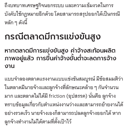
ถึงบทบาทเศรษฐกิจนอกระบบ และความเข้มงวดในการ
บังคับใช้กฎหมายอีกด้วย โดยสามารถสรุปออกได้เป็นกรณี
หลัก ๆ ดังนี้
กรณีตลาดมีการแข่งขันสูง
หากตลาดมีการแข่งขันสูง ค่าจ้างสะท้อนผลิต
ภาพอยู่แล้ว การขึ้นค่าจ้างขั้นต่ำจะลดการจ้าง
งาน
แบบจำลองตลาดแรงงานแบบแข่งขันสมบูรณ์ มีข้อสมมติว่า
ในตลาดมีนายจ้างและลูกจ้างที่ลักษณะคล้าย ๆ กันจำนวน
มาก และตลาดไม่ได้มี friction (อุปสรรค) นั่นคือ ลูกจ้าง
ทราบข้อมูลเกี่ยวกับตำแหน่งงานว่างและสามารถย้ายงานได้
อย่างรวดเร็ว นายจ้างเองก็สามารถปลดลูกจ้างออกได้ หาก
ลูกจ้างทำงานไม่ได้ตามที่ตั้งเป้าไว้