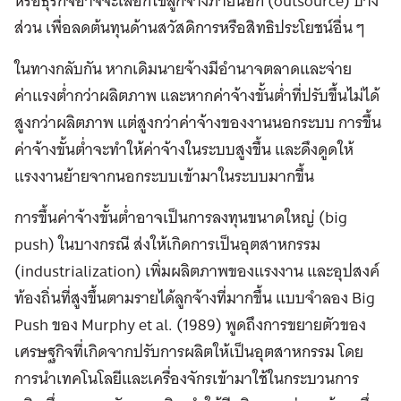
หรือธุรกิจอาจจะเลือกใช้ลูกจ้างภายนอก (outsource) บาง
ส่วน เพื่อลดต้นทุนด้านสวัสดิการหรือสิทธิประโยชน์อื่น ๆ
ในทางกลับกัน หากเดิมนายจ้างมีอำนาจตลาดและจ่าย
ค่าแรงต่ำกว่าผลิตภาพ และหากค่าจ้างขั้นต่ำที่ปรับขึ้นไม่ได้
สูงกว่าผลิตภาพ แต่สูงกว่าค่าจ้างของงานนอกระบบ การขึ้น
ค่าจ้างขั้นต่ำจะทำให้ค่าจ้างในระบบสูงขึ้น และดึงดูดให้
แรงงานย้ายจากนอกระบบเข้ามาในระบบมากขึ้น
การขึ้นค่าจ้างขั้นต่ำอาจเป็นการลงทุนขนาดใหญ่ (big
push) ในบางกรณี ส่งให้เกิดการเป็นอุตสาหกรรม
(industrialization) เพิ่มผลิตภาพของแรงงาน และอุปสงค์
ท้องถิ่นที่สูงขึ้นตามรายได้ลูกจ้างที่มากขึ้น แบบจำลอง Big
Push ของ Murphy et al. (1989) พูดถึงการขยายตัวของ
เศรษฐกิจที่เกิดจากปรับการผลิตให้เป็นอุตสาหกรรม โดย
การนำเทคโนโลยีและเครื่องจักรเข้ามาใช้ในกระบวนการ