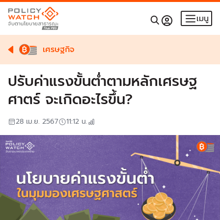
เมนู
เศรษฐกิจ
ปรับค่าแรงขั้นต่ำตามหลักเศรษฐ
ศาตร์ จะเกิดอะไรขึ้น?
28 เม.ย. 2567
11:12
น.