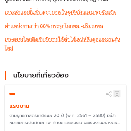
เคาะค่าแรงขั้นต่ำ 400 บาท ในธุรกิจโรงแรม 10 จังหวัด
ตำแหน่งงานกว่า 88% กระจุกในกทม.-ปริมณฑล
เกษตรกรไทยติดกับดักรายได้ต่ำ ไร้เสน่ห์ดึงดูดแรงงานรุ่น
ใหม่
นโยบายที่เกี่ยวข้อง
แรงงาน
ตามยุทธศาสตร์ชาติระยะ 20 ปี (พ.ศ. 2561 – 2580) มีเป้า
หมายยกระดับศักยภาพ ทักษะ และสมรรถนะแรงงานอย่างต่อ
เนื่องสอดคล้องกับความต้องการของตลาดแรงงานมีการ