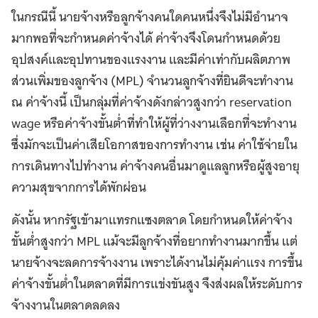
ในกรณีนี้ นายจ้างหรือลูกจ้างคนใดคนหนึ่งจึงไม่มีอำนาจ
มากพอที่จะกำหนดค่าจ้างได้ ค่าจ้างจึงโดนกำหนดด้วย
อุปสงค์และอุปทานของแรงงาน และมีค่าเท่ากับผลิตภาพ
ส่วนเพิ่มของลูกจ้าง (MPL) จำนวนลูกจ้างที่ยินดีจะทำงาน
ณ ค่าจ้างนี้ เป็นกลุ่มที่ค่าจ้างดังกล่าวสูงกว่า reservation
wage หรือค่าจ้างขั้นต่ำที่ทำให้ผู้ที่ว่างงานเลือกที่จะทำงาน
ซึ่งมักจะเป็นค่าเสียโอกาสของการทำงาน เช่น ค่าใช้จ่ายใน
การเดินทางไปทำงาน ค่าจ้างคนอื่นมาดูแลลูกหรือผู้สูงอายุ
ความสุขจากการได้พักผ่อน
ดังนั้น หากรัฐเข้ามาแทรกแซงตลาด โดยกำหนดให้ค่าจ้าง
ขั้นต่ำสูงกว่า MPL แม้จะมีลูกจ้างที่อยากทำงานมากขึ้น แต่
นายจ้างจะลดการจ้างงาน เพราะได้งานไม่คุ้มค่าแรง การขึ้น
ค่าจ้างขั้นต่ำในตลาดที่มีการแข่งขันสูง จึงส่งผลให้ระดับการ
จ้างงานในตลาดลดลง