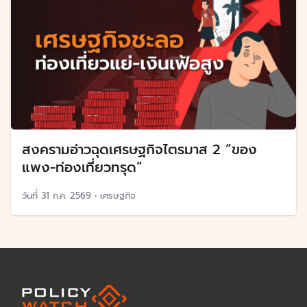
สงครามอ่าวฉุดเศรษฐกิจไตรมาส 2 “ของ
แพง-ท่องเที่ยวทรุด”
วันที่
31 ก.ค. 2569
•
เศรษฐกิจ