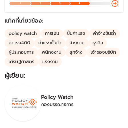
1
2
3
4
ทำงานตามหลักการทำงานที่มีคุณค่าเพื่อสร้างผลิตภาพเพิ่มให้
กับประเทศ
แท็กที่เกี่ยวข้อง:
policy watch
การเงิน
ขึ้นค่าแรง
ค่าจ้างขั้นต่ำ
ค่าแรง400
ค่าแรงขั้นต่ำ
จ้างงาน
ธุรกิจ
ผู้ประกอบการ
พนักงงาน
ลูกจ้าง
เจ้าของบริษัท
เศรษฐศาสตร์
แรงงาน
ผู้เขียน:
Policy Watch
กองบรรณาธิการ