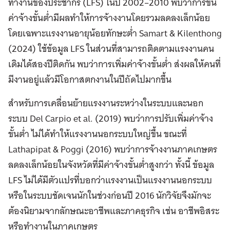
ทำงานของประชากร (LFS) ในปี 2002–2010 พบว่าการขึ้น
ค่าจ้างขั้นต่ำมีผลทำให้การจ้างงานโดยรวมลดลงเล็กน้อย
โดยเฉพาะแรงงานอายุน้อยทักษะต่ำ Samart & Kilenthong
(2024) ใช้ข้อมูล LFS ในส่วนที่สามารถติดตามแรงงานคน
เดิมได้สองปีติดกัน พบว่าการเพิ่มค่าจ้างขั้นต่ำ ส่งผลให้คนที่
มีงานอยู่แล้วมีโอกาสตกงานในปีถัดไปมากขึ้น
สำหรับการเคลื่อนย้ายแรงงานระหว่างในระบบและนอก
ระบบ Del Carpio et al. (2019) พบว่าการปรับเพิ่มค่าจ้าง
ขั้นต่ำ ไม่ได้ทำให้แรงงานนอกระบบใหญ่ขึ้น ขณะที่
Lathapipat & Poggi (2016) พบว่าการจ้างงานภาคเกษตร
ลดลงเล็กน้อยในจังหวัดที่มีค่าจ้างขั้นต่ำสูงกว่า ทั้งนี้ ข้อมูล
LFS ไม่ได้มีตัวแปรที่บอกว่าแรงงานเป็นแรงงานนอกระบบ
หรือในระบบชัดเจนนักในช่วงก่อนปี 2016 นักวิจัยจึงมักจะ
ต้องนิยามจากลักษณะอาชีพและภาคธุรกิจ เช่น อาชีพอิสระ
หรือทำงานในภาคเกษตร