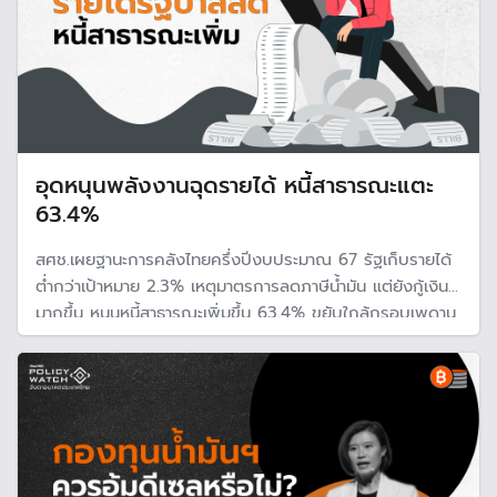
อุดหนุนพลังงานฉุดรายได้ หนี้สาธารณะแตะ
63.4%
สศช.เผยฐานะการคลังไทยครึ่งปีงบประมาณ 67 รัฐเก็บรายได้
ต่ำกว่าเป้าหมาย 2.3% เหตุมาตรการลดภาษีน้ำมัน แต่ยังกู้เงิน
มากขึ้น หนุนหนี้สาธารณะเพิ่มขึ้น 63.4% ขยับใกล้กรอบเพดาน