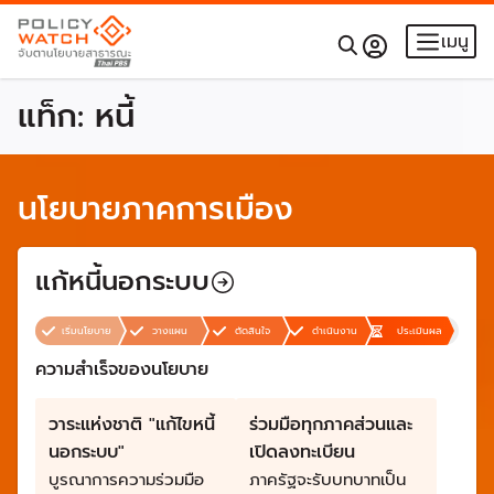
เมนู
แท็ก:
หนี้
นโยบายภาคการเมือง
แก้หนี้นอกระบบ
เริ่มนโยบาย
วางแผน
ตัดสินใจ
ดำเนินงาน
ประเมินผล
ความสำเร็จของนโยบาย
วาระแห่งชาติ "แก้ไขหนี้
ร่วมมือทุกภาคส่วนและ
นอกระบบ"
เปิดลงทะเบียน
บูรณาการความร่วมมือ
ภาครัฐจะรับบทบาทเป็น