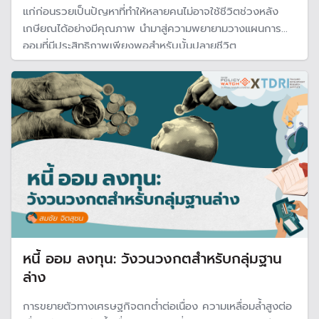
แก่ก่อนรวยเป็นปัญหาที่ทำให้หลายคนไม่อาจใช้ชีวิตช่วงหลัง
เกษียณได้อย่างมีคุณภาพ นำมาสู่ความพยายามวางแผนการ
ออมที่มีประสิทธิภาพเพียงพอสำหรับบั้นปลายชีวิต
หนี้ ออม ลงทุน: วังวนวงกตสำหรับกลุ่มฐาน
ล่าง
การขยายตัวทางเศรษฐกิจตกต่ำต่อเนื่อง ความเหลื่อมล้ำสูงต่อ