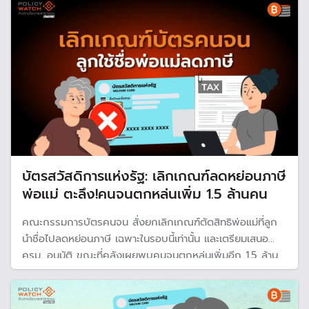
ทุน
บัตรสวัสดิการแห่งรัฐ: เลิกเกณฑ์ลดหย่อนภาษี
พ่อแม่ ตะลึง!คนจนตกหล่นเพิ่ม 1.5 ล้านคน
คณะกรรมการบัตรคนจน สั่งยกเลิกเกณฑ์ตัดสิทธิพ่อแม่ที่ลูก
นำชื่อไปลดหย่อนภาษี เฉพาะในรอบนี้เท่านั้น และเตรียมเสนอ
ครม. อนุมัติ ขณะที่คลังเผยพบคนจนตกหล่นเพิ่มอีก 1.5 ล้าน
ราย รวมเป็น 2.2 ล้านราย เร่งคัดกรองคุณสมบัติเข้าโครงการ