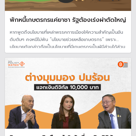
พักหนี้เกษตรกรแค่ยาชา รัฐต้องเร่งผ่าตัดใหญ่
หากพูดถึงนโยบายที่เหล่าพรรคการเมืองให้ความสำคัญเป็นอัน
ดับต้นๆ คงหนีไม่พ้น “นโยบายช่วยเหลือเกษตรกร” เพราะ
นโยบายดังกล่าวถือเป็นนโยบายที่มีเกษตรกรเป็นผู้มีส่วนได้ส่วน
เสีย (Stakeholders) กว่า 8,805,275 คน