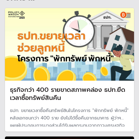
ธุรกิจกว่า 400 รายขาดสภาพคล่อง ธปท.ยืด
เวลาซื้อทรัพย์สินคืน
ธปท. ขยายเวลาซื้อคืนทรัพย์สินในโครงการ "พักทรัพย์ พักหนี้"
หลังเอกชนกว่า 400 ราย ยังไม่ได้ซื้อคืนจากธนาคาร ผู้ว่าฯ
เผยผู้ประกอบการบางส่วนได้รับผลกระทบจากภาวะเศรษฐกิจ
และสถานการณ์ในต่างประเทศ จึงต้องการเวลาเพิ่มในการหาเงิน