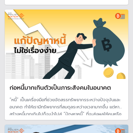
นโยบายเพิ่มรายได้ประชาชน เพื่อให้เงินที่จ่ายไป 1 บาท หมุน
กลับมาได้มากกว่า 1 บาท
ก่อหนี้มากเกินตัวเป็นภาระสังคมในอนาคต
“หนี้” เป็นเครื่องมือที่ช่วยจัดสรรทรัพยากรระหว่างปัจจุบันและ
อนาคต ทำให้เรามีทรัพยากรที่สมดุลระหว่างเวลามากขึ้น แต่หาก
สร้างหนี้มากเกินไปก็จะนำไปสู่ “ปัญหาหนี้” ที่จะส่งผลให้คนหรือ
สังคมมีความเป็นอยู่ที่แย่ลงในระยะยาว