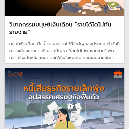
วิบากกรรมมนุษย์เงินเดือน “รายได้โตไม่ทัน
รายจ่าย”
มนุษย์เงินเดือน นับเป็นแหล่งรายได้ที่สำคัญของประเทศ กำลังมี
ความเสี่ยงทางการเงินจากปัญหา "รายได้ไม่พอรายจ่าย" พบ
กว่าครึ่งเป็นหนี้ส่วนบุคคลที่ใช้แล้วหมดไป และชอบจ่ายขั้นต่ำ
รวมถึง 70% มีเงินสำรองฉุกเฉินไม่ถึง 6 เดือน