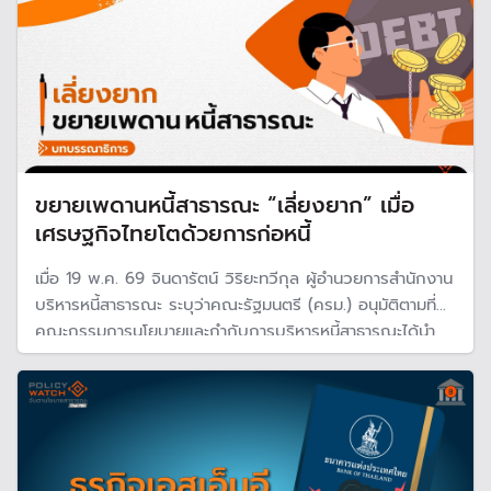
ขยายเพดานหนี้สาธารณะ “เลี่ยงยาก” เมื่อ
เศรษฐกิจไทยโตด้วยการก่อหนี้
เมื่อ 19 พ.ค. 69 จินดารัตน์ วิริยะทวีกุล ผู้อำนวยการสำนักงาน
บริหารหนี้สาธารณะ ระบุว่าคณะรัฐมนตรี (ครม.) อนุมัติตามที่
คณะกรรมการนโยบายและกำกับการบริหารหนี้สาธารณะได้นำ
เสนอแผนการบริหารหนี้สาธารณะ ประจำปีงบประมาณ พ.ศ.
2569 โดยเป็นการปรับปรุงครั้งที่ 2 ซึ่งการปรับปรุงแผน
บริหารหนี้เป็นที่จับตากันอย่างมาก