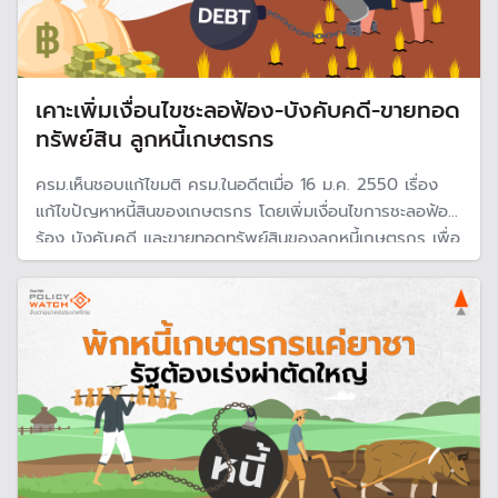
เคาะเพิ่มเงื่อนไขชะลอฟ้อง-บังคับคดี-ขายทอด
ทรัพย์สิน ลูกหนี้เกษตรกร
ครม.เห็นชอบแก้ไขมติ ครม.ในอดีตเมื่อ 16 ม.ค. 2550 เรื่อง
แก้ไขปัญหาหนี้สินของเกษตรกร โดยเพิ่มเงื่อนไขการชะลอฟ้อง
ร้อง บังคับคดี และขายทอดทรัพย์สินของลูกหนี้เกษตรกร เพื่อ
ไม่ให้กระทบฐานะทางการเงิน ธ.ก.ส.